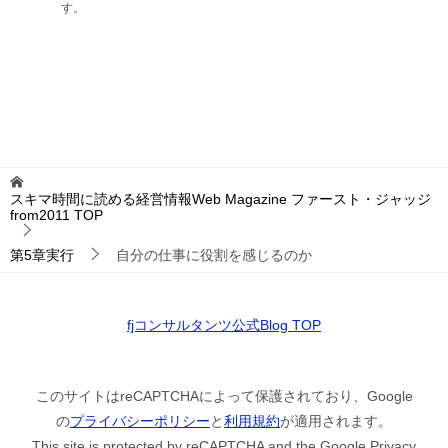
す。
スキマ時間に読める経営情報Web Magazine ファースト・ジャッジ
from2011
TOP
第5章実行
自分の仕事に役割を感じるのか
fjコンサルタンツ公式Blog TOP
このサイトはreCAPTCHAによって保護されており、Google
の
プライバシーポリシー
と
利用規約
が適用されます。
This site is protected by reCAPTCHA and the Google Privacy