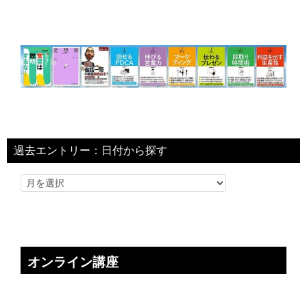
過去エントリー：日付から探す
オンライン講座