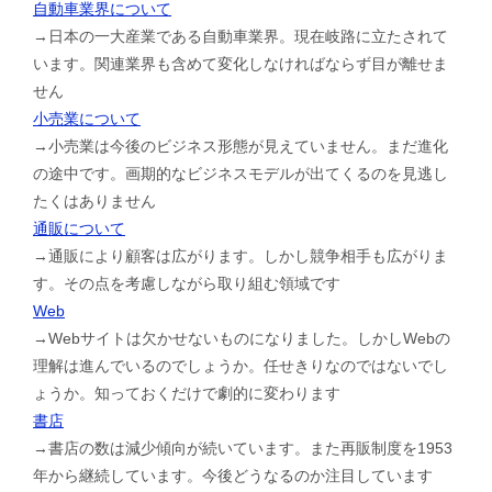
自動車業界について
→日本の一大産業である自動車業界。現在岐路に立たされて
います。関連業界も含めて変化しなければならず目が離せま
せん
小売業について
→小売業は今後のビジネス形態が見えていません。まだ進化
の途中です。画期的なビジネスモデルが出てくるのを見逃し
たくはありません
通販について
→通販により顧客は広がります。しかし競争相手も広がりま
す。その点を考慮しながら取り組む領域です
Web
→Webサイトは欠かせないものになりました。しかしWebの
理解は進んでいるのでしょうか。任せきりなのではないでし
ょうか。知っておくだけで劇的に変わります
書店
→書店の数は減少傾向が続いています。また再販制度を1953
年から継続しています。今後どうなるのか注目しています