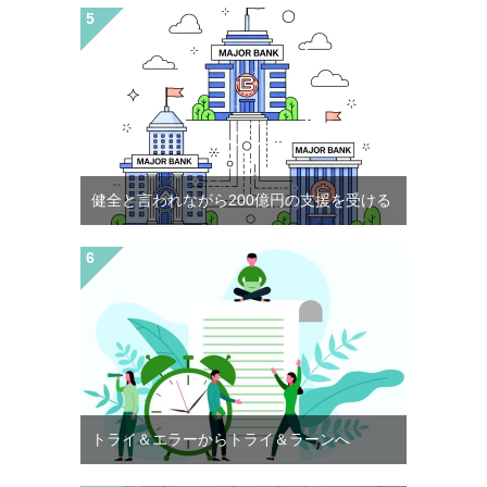
健全と言われながら200億円の支援を受ける
トライ＆エラーからトライ＆ラーンへ