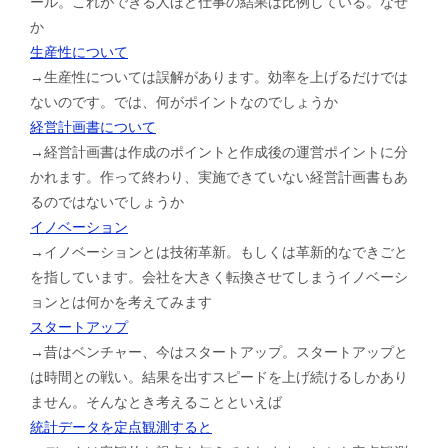
ール。これができる人ほど仕事の結果は比例している。なぜ
か
生産性について
→生産性については誤解があります。効率を上げるだけでは
ないのです。では、何がポイントなのでしょうか
経営計画書について
→経営計画書は作成のポイントと作成後の運営ポイントに分
かれます。作って終わり、実施できていない経営計画書もあ
るのではないでしょうか
イノベーション
→イノベーションとは技術革新。もしくは革新的なできごと
を指しています。会社を大きく転換させてしまうイノベーシ
ョンとは何かを考えてみます
スタートアップ
→昔はベンチャー、今はスタートアップ。スタートアップと
は時間との戦い。結果を出すスピードを上げ続けるしかあり
ません。そんなとき考えることといえば
統計データを定点観測すると