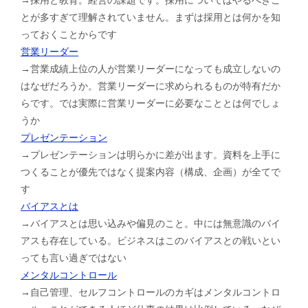
とが多すぎて理解されていません。まずは採用とは何かを知
っておくことからです
営業リーダー
→営業成績上位の人が営業リーダーになっても成立しないの
はなぜだろうか。営業リーダーに求められるものが特有だか
らです。では実際に営業リーダーに必要なこととは何でしょ
うか
プレゼンテーション
→プレゼンテーションは明らかに差が出ます。資料を上手に
つくることが優先ではなく提案内容（構成、企画）が全てで
す
バイアスとは
→バイアスとは思い込みや偏見のこと。中には無意識のバイ
アスも存在している。ビジネスはこのバイアスとの戦いとい
っても言い過ぎではない
メンタルコントロール
→自己管理、セルフコントロールのカギはメンタルコントロ