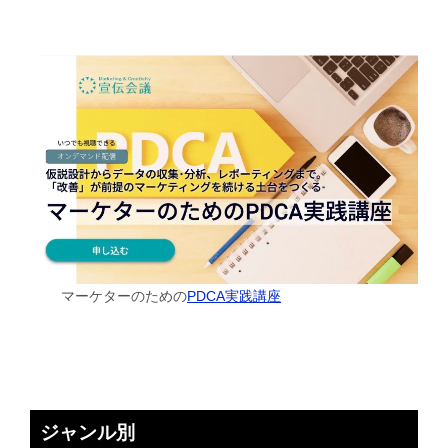
マーケターのための
PDCA実践講座
ジャンル別