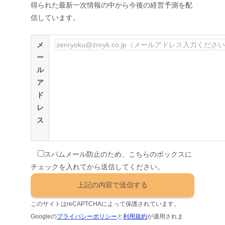
得られた最新一次情報の中から今後の経営予測を配
信しています。
メ
ー
ル
ア
ド
レ
ス
スパムメール防止のため、こちらのボックスに
チェックを入れてから送信してください。
このサイトはreCAPTCHAによって保護されています。
Googleの
プライバシーポリシー
と
利用規約
が適用されま