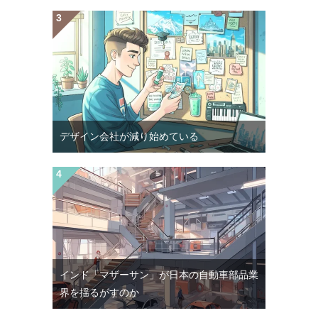
デザイン会社が減り始めている
インド「マザーサン」が日本の自動車部品業
界を揺るがすのか