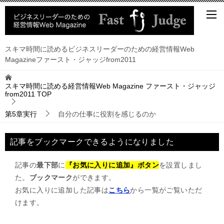
スキマ時間に読めるビジネスリーダーのための経営情報Web
Magazineファースト・ジャッジfrom2011
スキマ時間に読める経営情報Web Magazine ファースト・ジャッジ
from2011
TOP
第5章実行
自分の仕事に役割を感じるのか
記事をブックマークできるようになりました
記事の
最下部
に
『お気に入りに追加』ボタン
を設置しまし
た。
ブックマーク
ができます。
お気に入りに追加した記事は
こちら
から一覧がご覧いただ
けます。