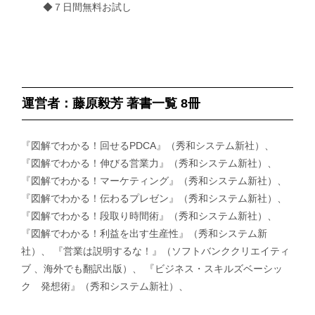
◆７日間無料お試し
運営者：藤原毅芳 著書一覧 8冊
『図解でわかる！回せるPDCA』（秀和システム新社）、
『図解でわかる！伸びる営業力』（秀和システム新社）、
『図解でわかる！マーケティング』（秀和システム新社）、
『図解でわかる！伝わるプレゼン』（秀和システム新社）、
『図解でわかる！段取り時間術』（秀和システム新社）、
『図解でわかる！利益を出す生産性』（秀和システム新
社）、 『営業は説明するな！』（ソフトバンククリエイティ
ブ 、海外でも翻訳出版）、 『ビジネス・スキルズベーシッ
ク 発想術』（秀和システム新社）、