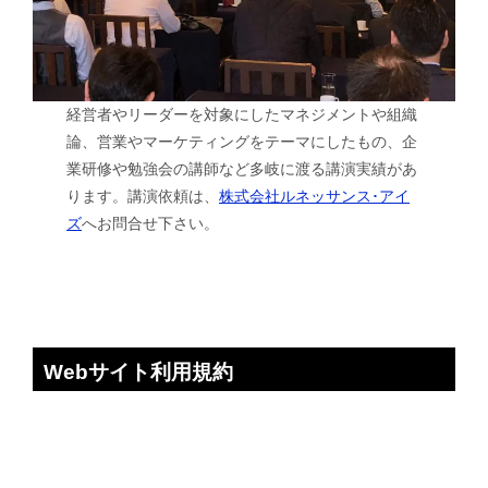
経営者やリーダーを対象にしたマネジメントや組織
論、営業やマーケティングをテーマにしたもの、企
業研修や勉強会の講師など多岐に渡る講演実績があ
ります。講演依頼は、
株式会社ルネッサンス･アイ
ズ
へお問合せ下さい。
Webサイト利用規約