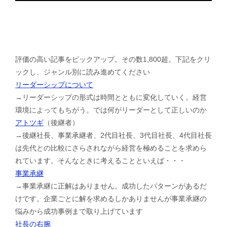
評価の高い記事をピックアップ。その数1,800超。下記をクリ
ックし、ジャンル別に読み進めてください
リーダーシップについて
→リーダーシップの形式は時間とともに変化していく。経営
環境によってもちがう。では何がリーダーとして正しいのか
アトツギ
（後継者）
→後継社長、事業承継者、2代目社長、3代目社長、4代目社長
は先代との比較にさらされながら経営を極めることを求めら
れています。そんなときに考えることといえば・・・
事業承継
→事業承継に正解はありません。成功したパターンがあるだ
けです。企業ごとに解を求めるしかありませんが事業承継の
悩みから成功事例まで取り上げています
社長の右腕