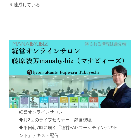
を達成している
経営オンラインサロン
◆月2回のライブセミナー＋録画視聴
◆平日朝7時に届く「経営×AI×マーケティングのヒ
ント」テキスト配信