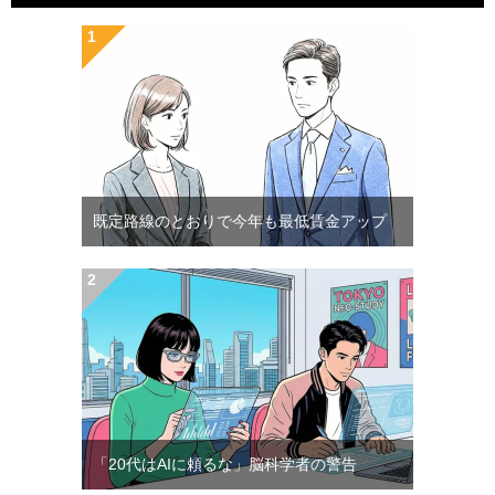
既定路線のとおりで今年も最低賃金アップ
「20代はAIに頼るな」脳科学者の警告