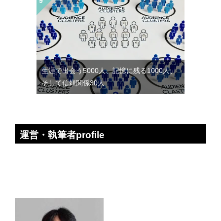
生涯で出会う5000人、記憶に残る1000人、
そして信頼関係30人
運営・執筆者profile