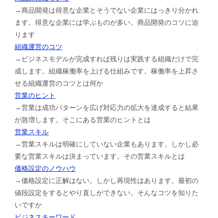
→商品開発は得意な企業とそうでない企業にはっきり分かれ
ます。得意な企業には学ぶものが多い。商品開発のコツに迫
ります
組織運営のコツ
→ビジネスモデルが完成すれば残りは実践する組織だけで完
成します。組織稼働率を上げる仕組みです。稼働率を上昇さ
せる組織運営のコツとは何か
営業のヒント
→営業は成功パターンを広げ対応力の拡大を達成すると結果
が急増します。そこにある営業のヒントとは
営業スキル
→営業スキルは明確にしていない企業もあります。しかし必
要な営業スキルは決まっています。その営業スキルとは
価格設定のノウハウ
→価格設定に正解はない。しかし再現性はあります。最初の
値段設定をするとやり直しができない。そんなコツを知りた
いですか
ビジネスキーワード