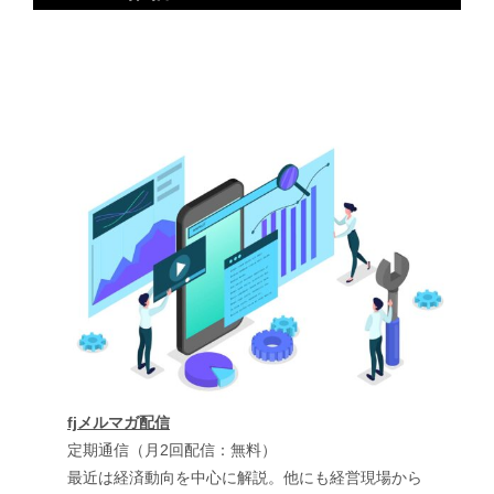
fjメルマガ配信
定期通信（月2回配信：無料）
最近は経済動向を中心に解説。他にも経営現場から