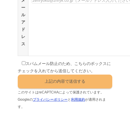
メ
ー
ル
ア
ド
レ
ス
スパムメール防止のため、こちらのボックスに
チェックを入れてから送信してください。
このサイトはreCAPTCHAによって保護されています。
Googleの
プライバシーポリシー
と
利用規約
が適用されま
す。