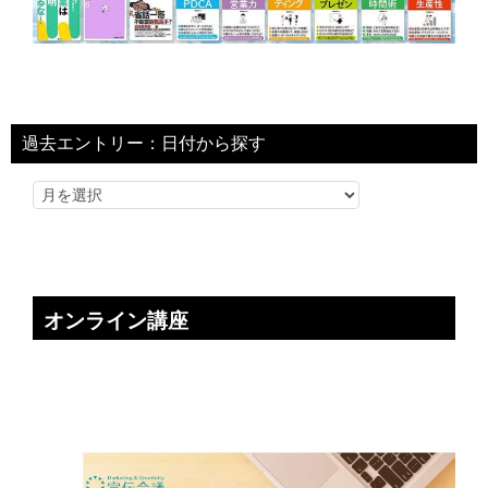
過去エントリー：日付から探す
オンライン講座