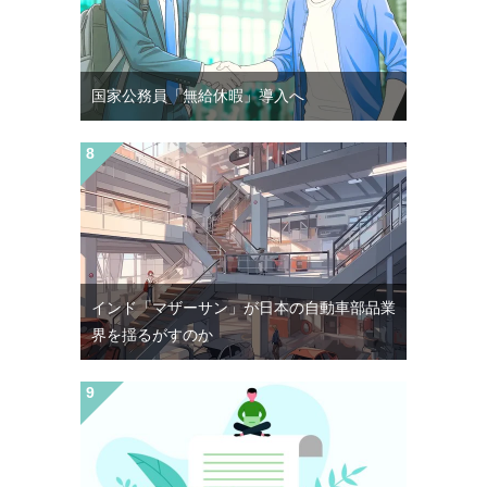
国家公務員「無給休暇」導入へ
インド「マザーサン」が日本の自動車部品業
界を揺るがすのか