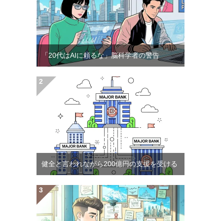
「20代はAIに頼るな」脳科学者の警告
健全と言われながら200億円の支援を受ける