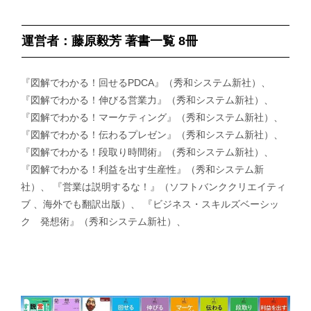
運営者：藤原毅芳 著書一覧 8冊
『図解でわかる！回せるPDCA』（秀和システム新社）、
『図解でわかる！伸びる営業力』（秀和システム新社）、
『図解でわかる！マーケティング』（秀和システム新社）、
『図解でわかる！伝わるプレゼン』（秀和システム新社）、
『図解でわかる！段取り時間術』（秀和システム新社）、
『図解でわかる！利益を出す生産性』（秀和システム新
社）、 『営業は説明するな！』（ソフトバンククリエイティ
ブ 、海外でも翻訳出版）、 『ビジネス・スキルズベーシッ
ク 発想術』（秀和システム新社）、