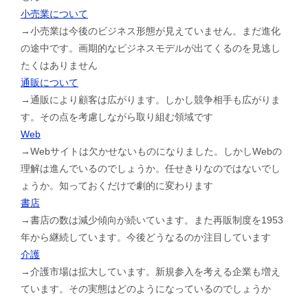
小売業について
→小売業は今後のビジネス形態が見えていません。まだ進化
の途中です。画期的なビジネスモデルが出てくるのを見逃し
たくはありません
通販について
→通販により顧客は広がります。しかし競争相手も広がりま
す。その点を考慮しながら取り組む領域です
Web
→Webサイトは欠かせないものになりました。しかしWebの
理解は進んでいるのでしょうか。任せきりなのではないでし
ょうか。知っておくだけで劇的に変わります
書店
→書店の数は減少傾向が続いています。また再販制度を1953
年から継続しています。今後どうなるのか注目しています
介護
→介護市場は拡大しています。新規参入を考える企業も増え
ています。その実態はどのようになっているのでしょうか