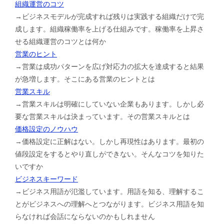
組織運営のコツ
→ビジネスモデルが完成すれば残りは実践する組織だけで完
成します。組織稼働率を上げる仕組みです。稼働率を上昇さ
せる組織運営のコツとは何か
営業のヒント
→営業は成功パターンを広げ対応力の拡大を達成すると結果
が急増します。そこにある営業のヒントとは
営業スキル
→営業スキルは明確にしていない企業もあります。しかし必
要な営業スキルは決まっています。その営業スキルとは
価格設定のノウハウ
→価格設定に正解はない。しかし再現性はあります。最初の
値段設定をするとやり直しができない。そんなコツを知りた
いですか
ビジネスキーワード
→ビジネス用語が氾濫しています。用語を知る、理解するこ
とがビジネスへの理解へとつながります。ビジネス用語を知
らなければ会話にならないのかもしれません