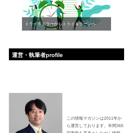
トライ＆エラーからトライ＆ラーンへ
運営・執筆者profile
この情報マガジンは2011年か
ら運営しております。年間365