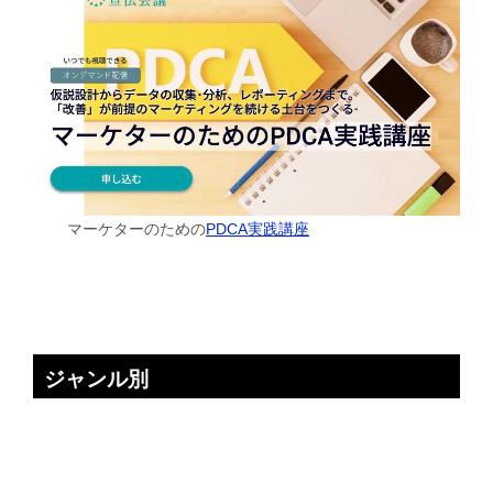
マーケターのための
PDCA実践講座
ジャンル別