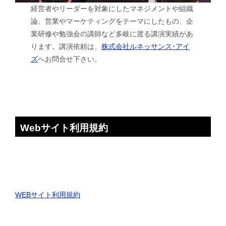
経営者やリーダーを対象にしたマネジメントや組織
論、営業やマーケティングをテーマにしたもの、企
業研修や勉強会の講師など多岐に渡る講演実績があ
ります。講演依頼は、
株式会社ルネッサンス･アイ
ズ
へお問合せ下さい。
Webサイト利用規約
WEBサイト利用規約