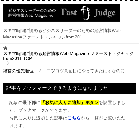
スキマ時間に読めるビジネスリーダーのための経営情報Web
Magazineファースト・ジャッジfrom2011
スキマ時間に読める経営情報Web Magazine ファースト・ジャッジ
from2011
TOP
経営の優先順位
コツコツ真面目にやってきたはずなのに
記事をブックマークできるようになりました
記事の
最下部
に
『お気に入りに追加』ボタン
を設置しまし
た。
ブックマーク
ができます。
お気に入りに追加した記事は
こちら
から一覧がご覧いただ
けます。