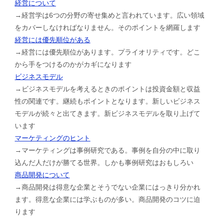
経営について
→経営学は6つの分野の寄せ集めと言われています。広い領域
をカバーしなければなりません。そのポイントを網羅します
経営には優先順位がある
→経営には優先順位があります。プライオリティです。どこ
から手をつけるのかがカギになります
ビジネスモデル
→ビジネスモデルを考えるときのポイントは投資金額と収益
性の関連です。継続もポイントとなります。新しいビジネス
モデルが続々と出てきます。新ビジネスモデルを取り上げて
います
マーケティングのヒント
→マーケティングは事例研究である。事例を自分の中に取り
込んだ人だけが勝てる世界。しかも事例研究はおもしろい
商品開発について
→商品開発は得意な企業とそうでない企業にはっきり分かれ
ます。得意な企業には学ぶものが多い。商品開発のコツに迫
ります