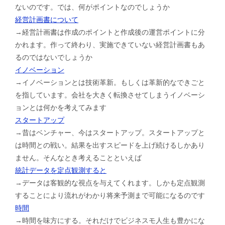
ないのです。では、何がポイントなのでしょうか
経営計画書について
→経営計画書は作成のポイントと作成後の運営ポイントに分
かれます。作って終わり、実施できていない経営計画書もあ
るのではないでしょうか
イノベーション
→イノベーションとは技術革新。もしくは革新的なできごと
を指しています。会社を大きく転換させてしまうイノベーシ
ョンとは何かを考えてみます
スタートアップ
→昔はベンチャー、今はスタートアップ。スタートアップと
は時間との戦い。結果を出すスピードを上げ続けるしかあり
ません。そんなとき考えることといえば
統計データを定点観測すると
→データは客観的な視点を与えてくれます。しかも定点観測
することにより流れがわかり将来予測まで可能になるのです
時間
→時間を味方にする。それだけでビジネスモ人生も豊かにな