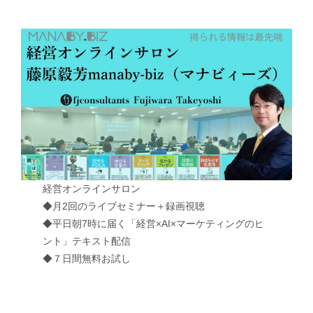
経営オンラインサロン
◆月2回のライブセミナー＋録画視聴
◆平日朝7時に届く「経営×AI×マーケティングのヒ
ント」テキスト配信
◆７日間無料お試し