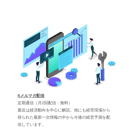
fjメルマガ配信
定期通信（月2回配信：無料）
最近は経済動向を中心に解説。他にも経営現場から
得られた最新一次情報の中から今後の経営予測を配
信しています。