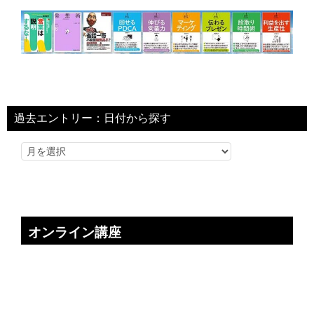
過去エントリー：日付から探す
オンライン講座