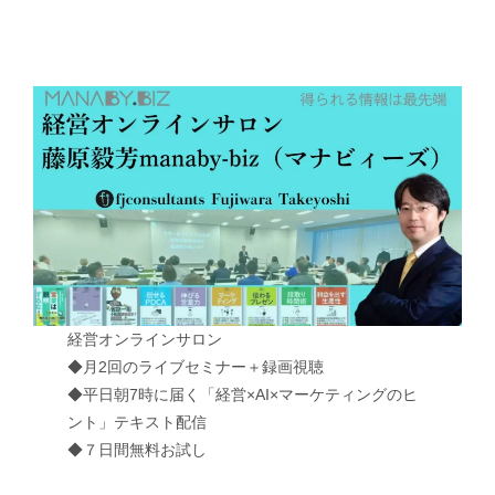
経営オンラインサロン
◆月2回のライブセミナー＋録画視聴
◆平日朝7時に届く「経営×AI×マーケティングのヒ
ント」テキスト配信
◆７日間無料お試し