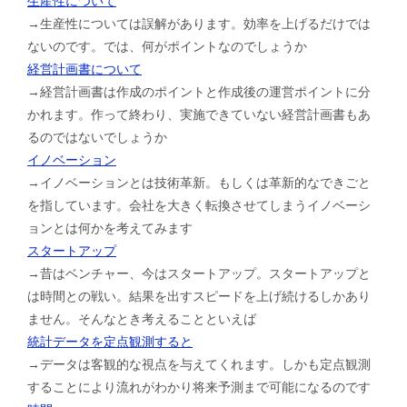
生産性について
→生産性については誤解があります。効率を上げるだけでは
ないのです。では、何がポイントなのでしょうか
経営計画書について
→経営計画書は作成のポイントと作成後の運営ポイントに分
かれます。作って終わり、実施できていない経営計画書もあ
るのではないでしょうか
イノベーション
→イノベーションとは技術革新。もしくは革新的なできごと
を指しています。会社を大きく転換させてしまうイノベーシ
ョンとは何かを考えてみます
スタートアップ
→昔はベンチャー、今はスタートアップ。スタートアップと
は時間との戦い。結果を出すスピードを上げ続けるしかあり
ません。そんなとき考えることといえば
統計データを定点観測すると
→データは客観的な視点を与えてくれます。しかも定点観測
することにより流れがわかり将来予測まで可能になるのです