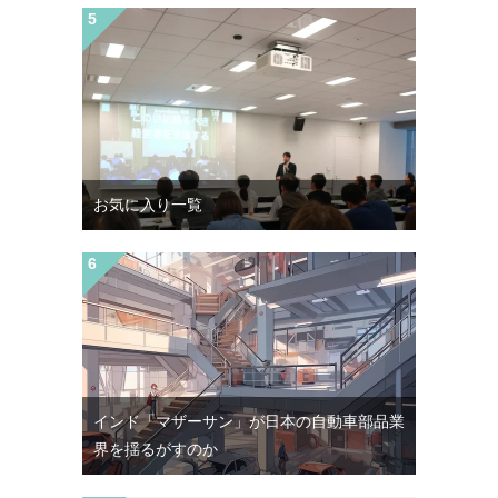
お気に入り一覧
インド「マザーサン」が日本の自動車部品業
界を揺るがすのか