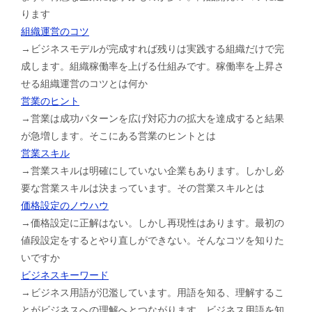
ります
組織運営のコツ
→ビジネスモデルが完成すれば残りは実践する組織だけで完
成します。組織稼働率を上げる仕組みです。稼働率を上昇さ
せる組織運営のコツとは何か
営業のヒント
→営業は成功パターンを広げ対応力の拡大を達成すると結果
が急増します。そこにある営業のヒントとは
営業スキル
→営業スキルは明確にしていない企業もあります。しかし必
要な営業スキルは決まっています。その営業スキルとは
価格設定のノウハウ
→価格設定に正解はない。しかし再現性はあります。最初の
値段設定をするとやり直しができない。そんなコツを知りた
いですか
ビジネスキーワード
→ビジネス用語が氾濫しています。用語を知る、理解するこ
とがビジネスへの理解へとつながります。ビジネス用語を知