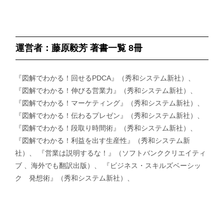
運営者：藤原毅芳 著書一覧 8冊
『図解でわかる！回せるPDCA』（秀和システム新社）、
『図解でわかる！伸びる営業力』（秀和システム新社）、
『図解でわかる！マーケティング』（秀和システム新社）、
『図解でわかる！伝わるプレゼン』（秀和システム新社）、
『図解でわかる！段取り時間術』（秀和システム新社）、
『図解でわかる！利益を出す生産性』（秀和システム新
社）、 『営業は説明するな！』（ソフトバンククリエイティ
ブ 、海外でも翻訳出版）、 『ビジネス・スキルズベーシッ
ク 発想術』（秀和システム新社）、