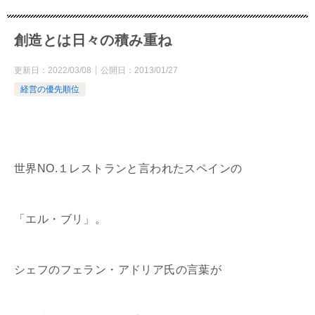
創造とは日々の積み重ね
更新日：
2022/03/08
公開日：
2013/01/27
経営の優先順位
世界NO.１レストランと言われたスペインの
「エル・ブリ」。
シェフのフェラン・アドリア氏の言葉が