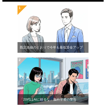
既定路線のとおりで今年も最低賃金アップ
「20代はAIに頼るな」脳科学者の警告