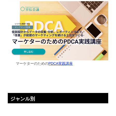
マーケターのための
PDCA実践講座
ジャンル別