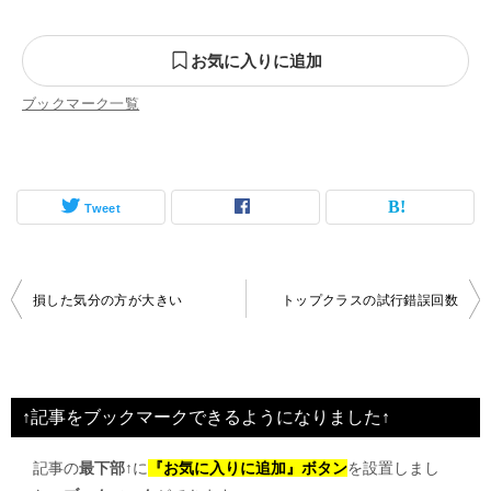
お気に入りに追加
ブックマーク一覧
Tweet
投
損した気分の方が大きい
トップクラスの試行錯誤回数
稿
ナ
ビ
↑記事をブックマークできるようになりました↑
ゲ
記事の
最下部↑
に
『お気に入りに追加』ボタン
を設置しまし
ー