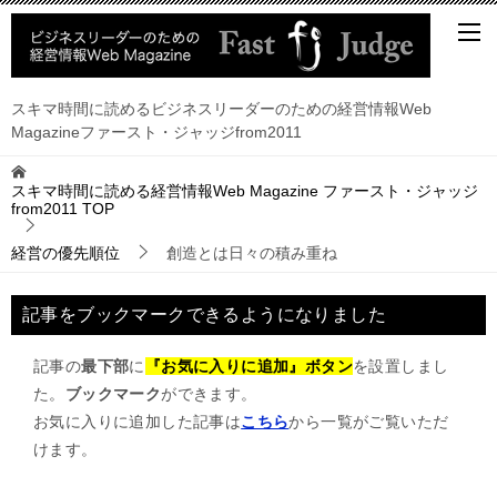
スキマ時間に読めるビジネスリーダーのための経営情報Web
Magazineファースト・ジャッジfrom2011
スキマ時間に読める経営情報Web Magazine ファースト・ジャッジ
from2011
TOP
経営の優先順位
創造とは日々の積み重ね
記事をブックマークできるようになりました
記事の
最下部
に
『お気に入りに追加』ボタン
を設置しまし
た。
ブックマーク
ができます。
お気に入りに追加した記事は
こちら
から一覧がご覧いただ
けます。