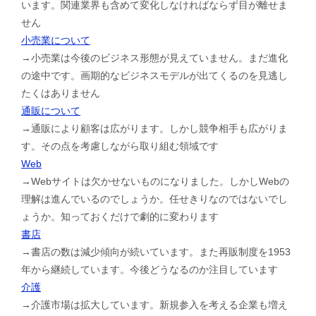
います。関連業界も含めて変化しなければならず目が離せま
せん
小売業について
→小売業は今後のビジネス形態が見えていません。まだ進化
の途中です。画期的なビジネスモデルが出てくるのを見逃し
たくはありません
通販について
→通販により顧客は広がります。しかし競争相手も広がりま
す。その点を考慮しながら取り組む領域です
Web
→Webサイトは欠かせないものになりました。しかしWebの
理解は進んでいるのでしょうか。任せきりなのではないでし
ょうか。知っておくだけで劇的に変わります
書店
→書店の数は減少傾向が続いています。また再販制度を1953
年から継続しています。今後どうなるのか注目しています
介護
→介護市場は拡大しています。新規参入を考える企業も増え