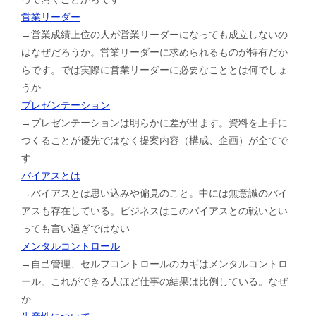
営業リーダー
→営業成績上位の人が営業リーダーになっても成立しないの
はなぜだろうか。営業リーダーに求められるものが特有だか
らです。では実際に営業リーダーに必要なこととは何でしょ
うか
プレゼンテーション
→プレゼンテーションは明らかに差が出ます。資料を上手に
つくることが優先ではなく提案内容（構成、企画）が全てで
す
バイアスとは
→バイアスとは思い込みや偏見のこと。中には無意識のバイ
アスも存在している。ビジネスはこのバイアスとの戦いとい
っても言い過ぎではない
メンタルコントロール
→自己管理、セルフコントロールのカギはメンタルコントロ
ール。これができる人ほど仕事の結果は比例している。なぜ
か