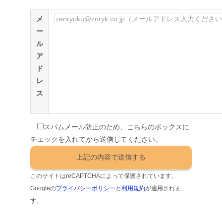
メ
ー
ル
ア
ド
レ
ス
スパムメール防止のため、こちらのボックスに
チェックを入れてから送信してください。
このサイトはreCAPTCHAによって保護されています。
Googleの
プライバシーポリシー
と
利用規約
が適用されま
す。