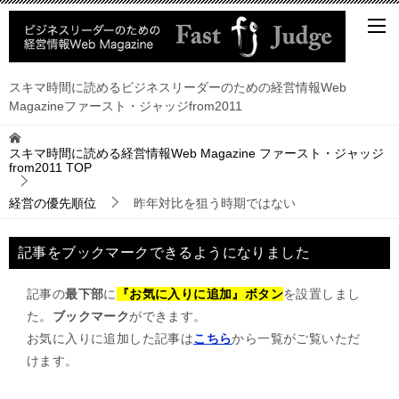
スキマ時間に読めるビジネスリーダーのための経営情報Web
Magazineファースト・ジャッジfrom2011
スキマ時間に読める経営情報Web Magazine ファースト・ジャッジ
from2011
TOP
経営の優先順位
昨年対比を狙う時期ではない
記事をブックマークできるようになりました
記事の
最下部
に
『お気に入りに追加』ボタン
を設置しまし
た。
ブックマーク
ができます。
お気に入りに追加した記事は
こちら
から一覧がご覧いただ
けます。