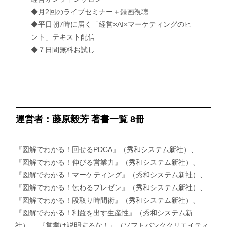
◆月2回のライブセミナー＋録画視聴
◆平日朝7時に届く「経営×AI×マーケティングのヒ
ント」テキスト配信
◆７日間無料お試し
運営者：藤原毅芳 著書一覧 8冊
『図解でわかる！回せるPDCA』（秀和システム新社）、
『図解でわかる！伸びる営業力』（秀和システム新社）、
『図解でわかる！マーケティング』（秀和システム新社）、
『図解でわかる！伝わるプレゼン』（秀和システム新社）、
『図解でわかる！段取り時間術』（秀和システム新社）、
『図解でわかる！利益を出す生産性』（秀和システム新
社）、 『営業は説明するな！』（ソフトバンククリエイティ