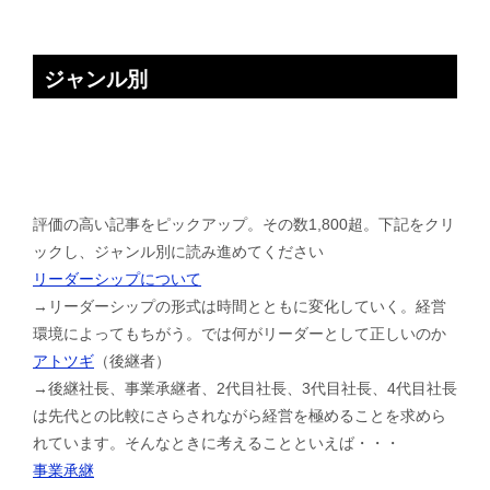
ジャンル別
評価の高い記事をピックアップ。その数1,800超。下記をクリ
ックし、ジャンル別に読み進めてください
リーダーシップについて
→リーダーシップの形式は時間とともに変化していく。経営
環境によってもちがう。では何がリーダーとして正しいのか
アトツギ
（後継者）
→後継社長、事業承継者、2代目社長、3代目社長、4代目社長
は先代との比較にさらされながら経営を極めることを求めら
れています。そんなときに考えることといえば・・・
事業承継