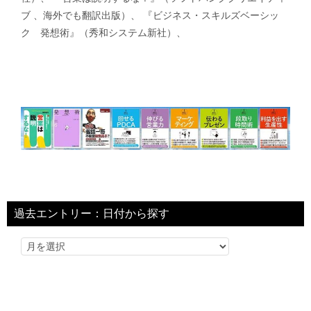
ブ 、海外でも翻訳出版）、 『ビジネス・スキルズベーシッ
ク 発想術』（秀和システム新社）、
過去エントリー：日付から探す