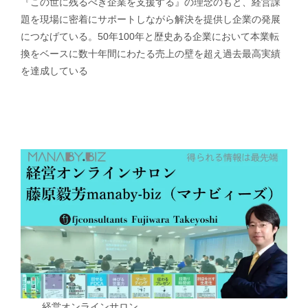
『この世に残るべき企業を支援する』の理念のもと、経営課
題を現場に密着にサポートしながら解決を提供し企業の発展
につなげている。50年100年と歴史ある企業において本業転
換をベースに数十年間にわたる売上の壁を超え過去最高実績
を達成している
経営オンラインサロン