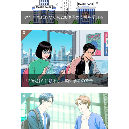
健全と言われながら200億円の支援を受ける
「20代はAIに頼るな」脳科学者の警告