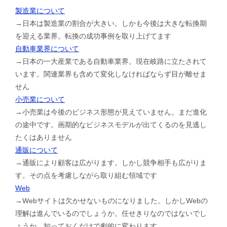
製造業について
→日本は製造業の割合が大きい。しかも今後は大きな転換期
を迎える業界。転換の成功事例を取り上げてます
自動車業界について
→日本の一大産業である自動車業界。現在岐路に立たされて
います。関連業界も含めて変化しなければならず目が離せま
せん
小売業について
→小売業は今後のビジネス形態が見えていません。まだ進化
の途中です。画期的なビジネスモデルが出てくるのを見逃し
たくはありません
通販について
→通販により顧客は広がります。しかし競争相手も広がりま
す。その点を考慮しながら取り組む領域です
Web
→Webサイトは欠かせないものになりました。しかしWebの
理解は進んでいるのでしょうか。任せきりなのではないでし
ょうか。知っておくだけで劇的に変わります