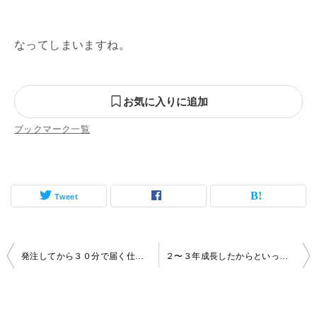
なってしまいますね。
お気に入りに追加
ブックマーク一覧
Tweet
投
発注してから３０分で届く仕組み
２〜３年成長したからといって永遠ではない
稿
ナ