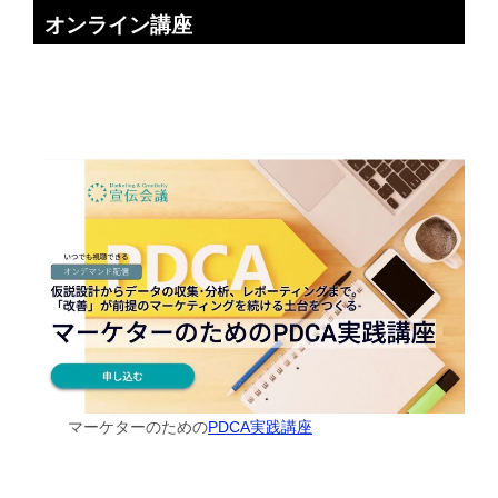
オンライン講座
マーケターのための
PDCA実践講座