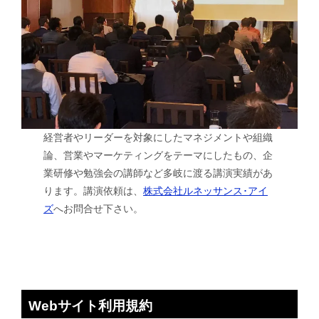
経営者やリーダーを対象にしたマネジメントや組織
論、営業やマーケティングをテーマにしたもの、企
業研修や勉強会の講師など多岐に渡る講演実績があ
ります。講演依頼は、
株式会社ルネッサンス･アイ
ズ
へお問合せ下さい。
Webサイト利用規約