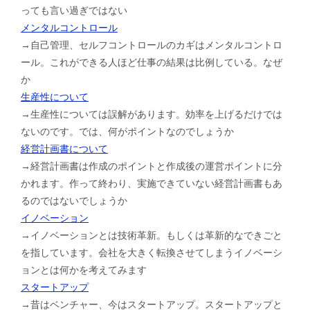
っても言い過ぎではない
メンタルコントロール
→自己管理、セルフコントロールのカギはメンタルコントロ
ール。これができる人ほど仕事の結果は比例している。なぜ
か
生産性について
→生産性については誤解があります。効率を上げるだけでは
ないのです。では、何がポイントなのでしょうか
経営計画書について
→経営計画書は作成のポイントと作成後の運営ポイントに分
かれます。作って終わり、実施できていない経営計画書もあ
るのではないでしょうか
イノベーション
→イノベーションとは技術革新。もしくは革新的なできごと
を指しています。会社を大きく転換させてしまうイノベーシ
ョンとは何かを考えてみます
スタートアップ
→昔はベンチャー、今はスタートアップ。スタートアップと