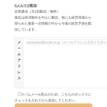
fjメルマガ配信
定期通信（月2回配信：無料）
最近は経済動向を中心に解説。他にも経営現場から
得られた最新一次情報の中から今後の経営予測を配
信しています。
メ
ー
ル
ア
ド
レ
ス
スパムメール防止のため、こちらのボックスに
チェックを入れてから送信してください。