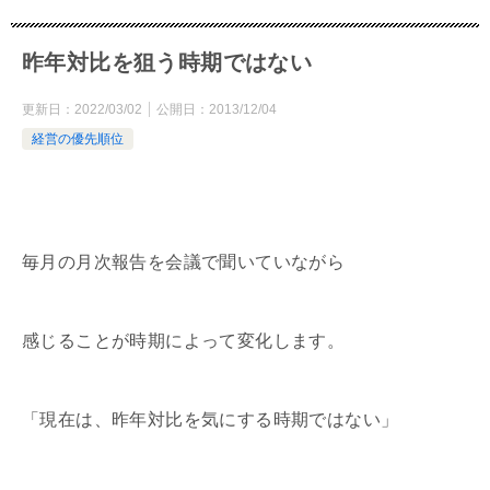
昨年対比を狙う時期ではない
更新日：
2022/03/02
公開日：
2013/12/04
経営の優先順位
毎月の月次報告を会議で聞いていながら
感じることが時期によって変化します。
「現在は、昨年対比を気にする時期ではない」