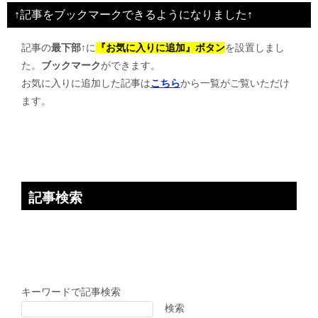
ビ
↑記事をブックマークできるようになりました↑
ゲ
記事の
最下部↑
に
『お気に入りに追加』ボタン
を設置しまし
ー
た。
ブックマーク
ができます。
シ
お気に入りに追加した記事は
こちら
から一覧がご覧いただけ
ョ
ます。
ン
記事検索
キーワードで記事検索
検索