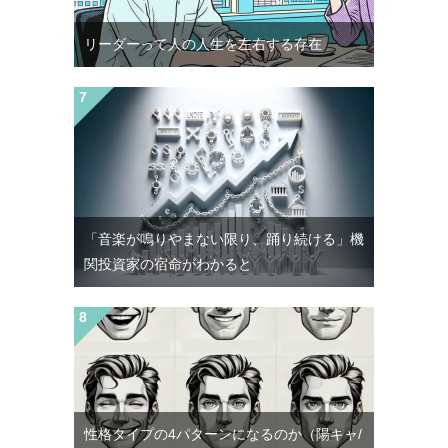
リーダーって人の人生を左右する存在
「音楽が鳴りやまない限り、踊り続ける」機
関投資家の宿命がわかると
性格タイプの4パターンになるのか（陽キャ/