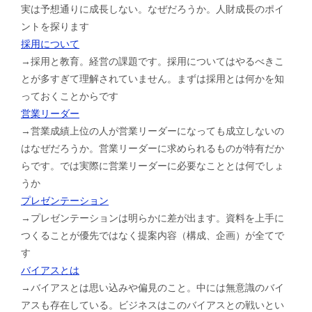
実は予想通りに成長しない。なぜだろうか。人財成長のポイ
ントを探ります
採用について
→採用と教育。経営の課題です。採用についてはやるべきこ
とが多すぎて理解されていません。まずは採用とは何かを知
っておくことからです
営業リーダー
→営業成績上位の人が営業リーダーになっても成立しないの
はなぜだろうか。営業リーダーに求められるものが特有だか
らです。では実際に営業リーダーに必要なこととは何でしょ
うか
プレゼンテーション
→プレゼンテーションは明らかに差が出ます。資料を上手に
つくることが優先ではなく提案内容（構成、企画）が全てで
す
バイアスとは
→バイアスとは思い込みや偏見のこと。中には無意識のバイ
アスも存在している。ビジネスはこのバイアスとの戦いとい