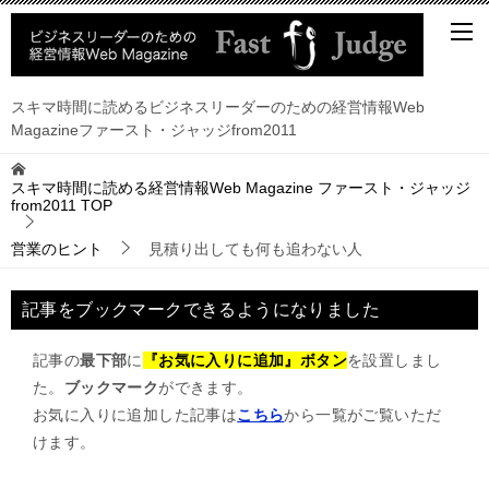
スキマ時間に読めるビジネスリーダーのための経営情報Web
Magazineファースト・ジャッジfrom2011
スキマ時間に読める経営情報Web Magazine ファースト・ジャッジ
from2011
TOP
営業のヒント
見積り出しても何も追わない人
記事をブックマークできるようになりました
記事の
最下部
に
『お気に入りに追加』ボタン
を設置しまし
た。
ブックマーク
ができます。
お気に入りに追加した記事は
こちら
から一覧がご覧いただ
けます。