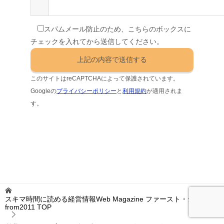
スパムメール防止のため、こちらのボックスに
チェックを入れてから送信してください。
このサイトはreCAPTCHAによって保護されています。
Googleの
プライバシーポリシー
と
利用規約
が適用されま
す。
スキマ時間に読める経営情報Web Magazine ファースト・ジャッジ
from2011
TOP