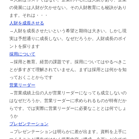
の発展には人財が欠かせない。その人財教育にも秘訣があり
ます。それは・・・
人財を成長させる
→人財を成長させたいという希望と期待は大きい。しかし現
実は予想通りに成長しない。なぜだろうか。人財成長のポイ
ントを探ります
採用について
→採用と教育。経営の課題です。採用についてはやるべきこ
とが多すぎて理解されていません。まずは採用とは何かを知
っておくことからです
営業リーダー
→営業成績上位の人が営業リーダーになっても成立しないの
はなぜだろうか。営業リーダーに求められるものが特有だか
らです。では実際に営業リーダーに必要なこととは何でしょ
うか
プレゼンテーション
→プレゼンテーションは明らかに差が出ます。資料を上手に