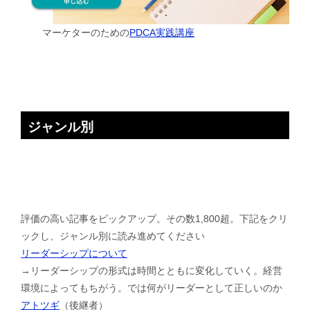
マーケターのための
PDCA実践講座
ジャンル別
評価の高い記事をピックアップ。その数1,800超。下記をクリ
ックし、ジャンル別に読み進めてください
リーダーシップについて
→リーダーシップの形式は時間とともに変化していく。経営
環境によってもちがう。では何がリーダーとして正しいのか
アトツギ
（後継者）