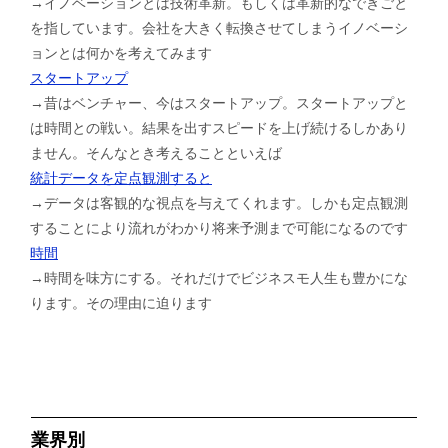
→イノベーションとは技術革新。もしくは革新的なできごと
を指しています。会社を大きく転換させてしまうイノベーシ
ョンとは何かを考えてみます
スタートアップ
→昔はベンチャー、今はスタートアップ。スタートアップと
は時間との戦い。結果を出すスピードを上げ続けるしかあり
ません。そんなとき考えることといえば
統計データを定点観測すると
→データは客観的な視点を与えてくれます。しかも定点観測
することにより流れがわかり将来予測まで可能になるのです
時間
→時間を味方にする。それだけでビジネスモ人生も豊かにな
ります。その理由に迫ります
業界別