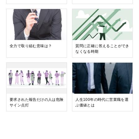
全力で取り組む意味は？
質問に正確に答えることができ
なくなる時期
要求された報告だけの人は危険
人生100年の時代に営業職を選
サイン点灯
ぶ価値とは