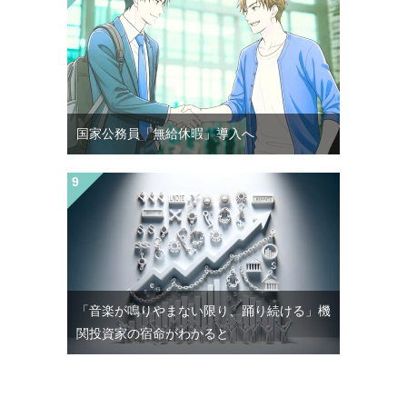
国家公務員「無給休暇」導入へ
「音楽が鳴りやまない限り、踊り続ける」機
関投資家の宿命がわかると