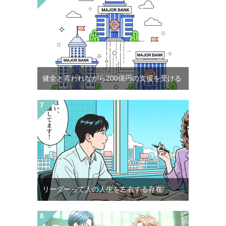
健全と言われながら200億円の支援を受ける
リーダーって人の人生を左右する存在