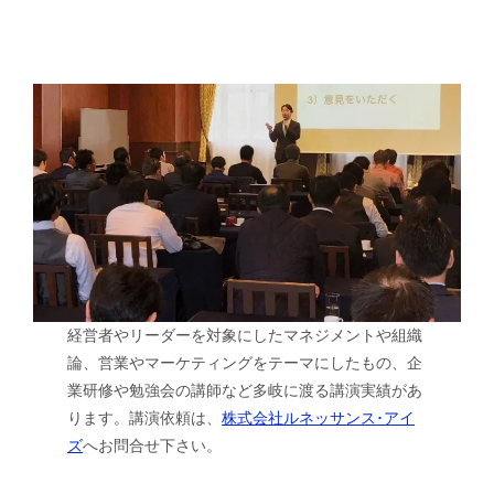
経営者やリーダーを対象にしたマネジメントや組織
論、営業やマーケティングをテーマにしたもの、企
業研修や勉強会の講師など多岐に渡る講演実績があ
ります。講演依頼は、
株式会社ルネッサンス･アイ
ズ
へお問合せ下さい。