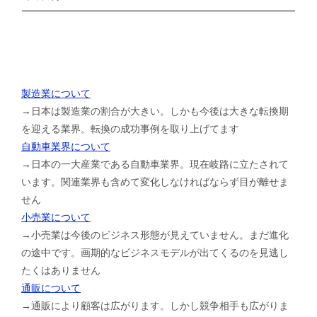
製造業について
→日本は製造業の割合が大きい。しかも今後は大きな転換期
を迎える業界。転換の成功事例を取り上げてます
自動車業界について
→日本の一大産業である自動車業界。現在岐路に立たされて
います。関連業界も含めて変化しなければならず目が離せま
せん
小売業について
→小売業は今後のビジネス形態が見えていません。まだ進化
の途中です。画期的なビジネスモデルが出てくるのを見逃し
たくはありません
通販について
→通販により顧客は広がります。しかし競争相手も広がりま