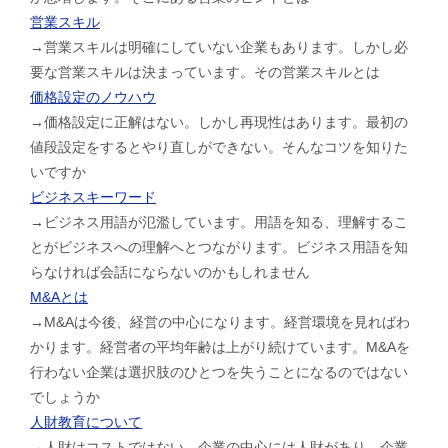
営業スキル
→営業スキルは明確にしていない企業もあります。しかし必
要な営業スキルは決まっています。その営業スキルとは
価格設定のノウハウ
→価格設定に正解はない。しかし再現性はあります。最初の
値段設定をするとやり直しができない。そんなコツを知りた
いですか
ビジネスキーワード
→ビジネス用語が氾濫しています。用語を知る、理解するこ
とがビジネスへの理解へとつながります。ビジネス用語を知
らなければ会話にならないのかもしれません
M&Aとは
→M&Aは今後、経営の中心になります。経営環境を見ればわ
かります。経営者の平均年齢は上がり続けています。M&Aを
行わない企業は選択肢のひとつを失うことになるのではない
でしょうか
人財教育について
→人財はコストではない。企業の中心には人財があり、企業