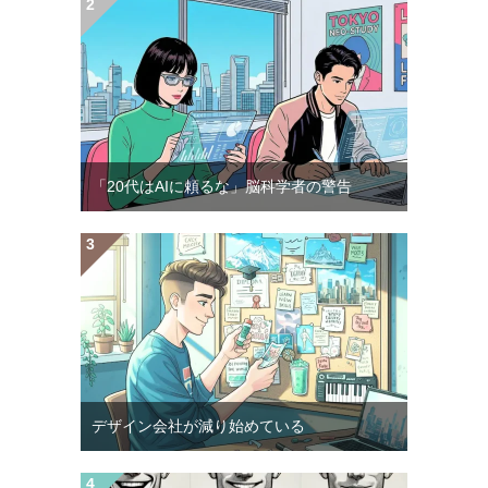
「20代はAIに頼るな」脳科学者の警告
デザイン会社が減り始めている