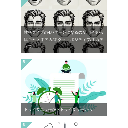
性格タイプの4パターンになるのか（陽キャ/
陰キャ × ネアカ/ネクラ × ポジティブ/ネガテ
ィブ）
トライ＆エラーからトライ＆ラーンへ