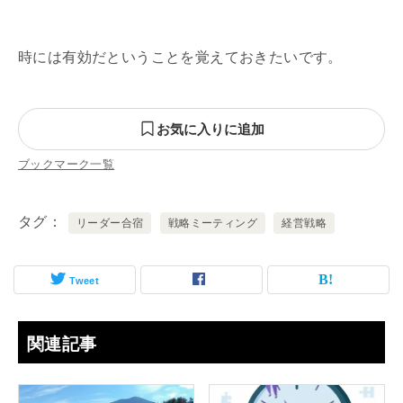
時には有効だということを覚えておきたいです。
お気に入りに追加
ブックマーク一覧
タグ
リーダー合宿
戦略ミーティング
経営戦略
Tweet
関連記事