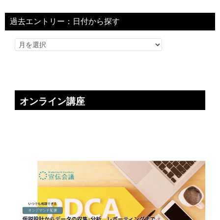
過去エントリー：日付から探す
オンライン講座