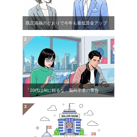
既定路線のとおりで今年も最低賃金アップ
「20代はAIに頼るな」脳科学者の警告