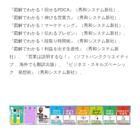
『図解でわかる！回せるPDCA』（秀和システム新社）、
『図解でわかる！伸びる営業力』（秀和システム新社）、
『図解でわかる！マーケティング』（秀和システム新社）、
『図解でわかる！伝わるプレゼン』（秀和システム新社）、
『図解でわかる！段取り時間術』（秀和システム新社）、
『図解でわかる！利益を出す生産性』（秀和システム新
社）、 『営業は説明するな！』（ソフトバンククリエイティ
ブ 、海外でも翻訳出版）、 『ビジネス・スキルズベーシッ
ク 発想術』（秀和システム新社）、