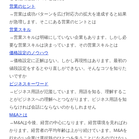
営業のヒント
→営業は成功パターンを広げ対応力の拡大を達成すると結果
が急増します。そこにある営業のヒントとは
営業スキル
→営業スキルは明確にしていない企業もあります。しかし必
要な営業スキルは決まっています。その営業スキルとは
価格設定のノウハウ
→価格設定に正解はない。しかし再現性はあります。最初の
値段設定をするとやり直しができない。そんなコツを知りた
いですか
ビジネスキーワード
→ビジネス用語が氾濫しています。用語を知る、理解するこ
とがビジネスへの理解へとつながります。ビジネス用語を知
らなければ会話にならないのかもしれません
M&Aとは
→M&Aは今後、経営の中心になります。経営環境を見ればわ
かります。経営者の平均年齢は上がり続けています。M&Aを
行わない企業は選択肢のひとつを失うことになるのではない