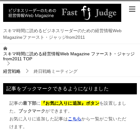
スキマ時間に読めるビジネスリーダーのための経営情報Web
Magazineファースト・ジャッジfrom2011
スキマ時間に読める経営情報Web Magazine ファースト・ジャッジ
from2011
TOP
経営戦略
終日戦略ミーティング
記事をブックマークできるようになりました
記事の
最下部
に
『お気に入りに追加』ボタン
を設置しまし
た。
ブックマーク
ができます。
お気に入りに追加した記事は
こちら
から一覧がご覧いただ
けます。