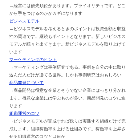
→経営には優先順位があります。プライオリティです。どこ
から手をつけるのかがカギになります
ビジネスモデル
→ビジネスモデルを考えるときのポイントは投資金額と収益
性の関連です。継続もポイントとなります。新しいビジネス
モデルが続々と出てきます。新ビジネスモデルを取り上げて
います
マーケティングのヒント
→マーケティングは事例研究である。事例を自分の中に取り
込んだ人だけが勝てる世界。しかも事例研究はおもしろい
商品開発について
→商品開発は得意な企業とそうでない企業にはっきり分かれ
ます。得意な企業には学ぶものが多い。商品開発のコツに迫
ります
組織運営のコツ
→ビジネスモデルが完成すれば残りは実践する組織だけで完
成します。組織稼働率を上げる仕組みです。稼働率を上昇さ
せる組織運営のコツとは何か