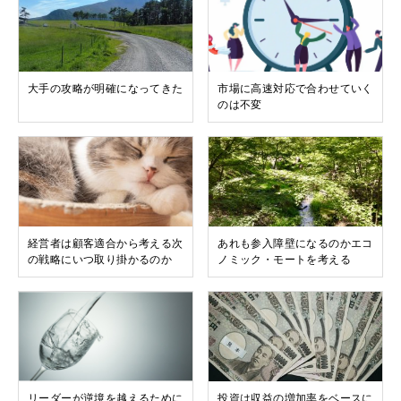
大手の攻略が明確になってきた
市場に高速対応で合わせていく
のは不変
経営者は顧客適合から考える次
あれも参入障壁になるのかエコ
の戦略にいつ取り掛かるのか
ノミック・モートを考える
リーダーが逆境を越えるために
投資は収益の増加率をベースに