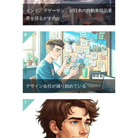
インド「マザーサン」が日本の自動車部品業
界を揺るがすのか
デザイン会社が減り始めている