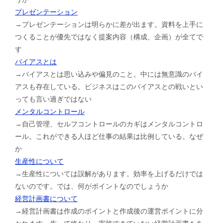
プレゼンテーション
→プレゼンテーションは明らかに差が出ます。資料を上手に
つくることが優先ではなく提案内容（構成、企画）が全てで
す
バイアスとは
→バイアスとは思い込みや偏見のこと。中には無意識のバイ
アスも存在している。ビジネスはこのバイアスとの戦いとい
っても言い過ぎではない
メンタルコントロール
→自己管理、セルフコントロールのカギはメンタルコントロ
ール。これができる人ほど仕事の結果は比例している。なぜ
か
生産性について
→生産性については誤解があります。効率を上げるだけでは
ないのです。では、何がポイントなのでしょうか
経営計画書について
→経営計画書は作成のポイントと作成後の運営ポイントに分