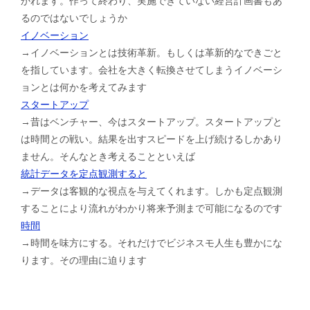
かれます。作って終わり、実施できていない経営計画書もあ
るのではないでしょうか
イノベーション
→イノベーションとは技術革新。もしくは革新的なできごと
を指しています。会社を大きく転換させてしまうイノベーシ
ョンとは何かを考えてみます
スタートアップ
→昔はベンチャー、今はスタートアップ。スタートアップと
は時間との戦い。結果を出すスピードを上げ続けるしかあり
ません。そんなとき考えることといえば
統計データを定点観測すると
→データは客観的な視点を与えてくれます。しかも定点観測
することにより流れがわかり将来予測まで可能になるのです
時間
→時間を味方にする。それだけでビジネスモ人生も豊かにな
ります。その理由に迫ります