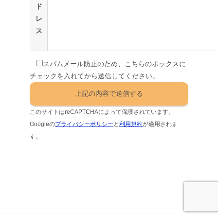
ド
レ
ス
スパムメール防止のため、こちらのボックスに
チェックを入れてから送信してください。
このサイトはreCAPTCHAによって保護されています。
Googleの
プライバシーポリシー
と
利用規約
が適用されま
す。