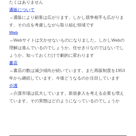
たくはありません
通販について
→通販により顧客は広がります。しかし競争相手も広がりま
す。その点を考慮しながら取り組む領域です
Web
→Webサイトは欠かせないものになりました。しかしWebの
理解は進んでいるのでしょうか。任せきりなのではないでし
ょうか。知っておくだけで劇的に変わります
書店
→書店の数は減少傾向が続いています。また再販制度を1953
年から継続しています。今後どうなるのか注目しています
介護
→介護市場は拡大しています。新規参入を考える企業も増え
ています。その実態はどのようになっているのでしょうか