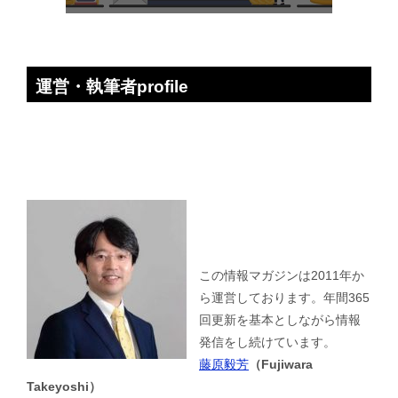
運営・執筆者profile
この情報マガジンは2011年か
ら運営しております。年間365
回更新を基本としながら情報
発信をし続けています。
藤原毅芳
（Fujiwara
Takeyoshi）