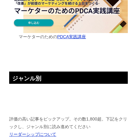
マーケターのための
PDCA実践講座
ジャンル別
評価の高い記事をピックアップ。その数1,800超。下記をクリ
ックし、ジャンル別に読み進めてください
リーダーシップについて