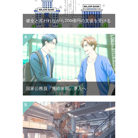
健全と言われながら200億円の支援を受ける
国家公務員「無給休暇」導入へ