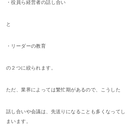
・役員ら経営者の話し合い
と
・リーダーの教育
の２つに絞られます。
ただ、業界によっては繁忙期があるので、こうした
話し合いや会議は、先送りになることも多くなってし
まいます。