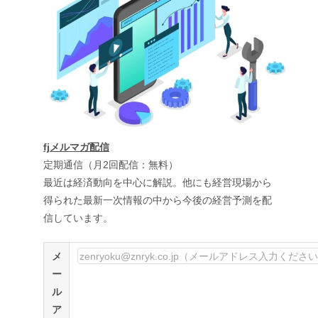
fjメルマガ配信
定期通信（月2回配信：無料）
最近は経済動向を中心に解説。他にも経営現場から
得られた最新一次情報の中から今後の経営予測を配
信しています。
メ
ー
ル
ア