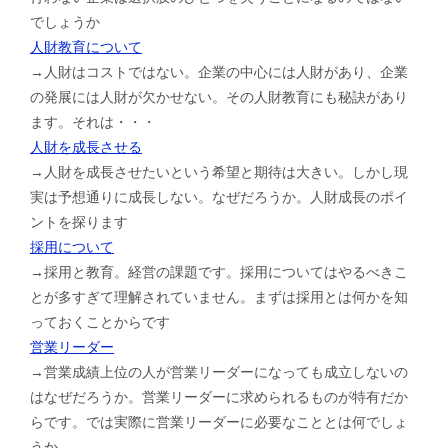
でしょうか
人財教育について
→人財はコストではない。企業の中心には人財があり、企業
の発展には人財が欠かせない。その人財教育にも秘訣があり
ます。それは・・・
人財を成長させる
→人財を成長させたいという希望と期待は大きい。しかし現
実は予想通りに成長しない。なぜだろうか。人財成長のポイ
ントを探ります
採用について
→採用と教育。経営の課題です。採用についてはやるべきこ
とが多すぎて理解されていません。まずは採用とは何かを知
っておくことからです
営業リーダー
→営業成績上位の人が営業リーダーになっても成立しないの
はなぜだろうか。営業リーダーに求められるものが特有だか
らです。では実際に営業リーダーに必要なこととは何でしょ
うか