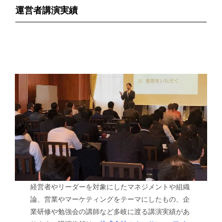
運営者講演実績
経営者やリーダーを対象にしたマネジメントや組織
論、営業やマーケティングをテーマにしたもの、企
業研修や勉強会の講師など多岐に渡る講演実績があ