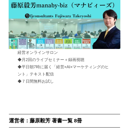
経営オンラインサロン
◆月2回のライブセミナー＋録画視聴
◆平日朝7時に届く「経営×AI×マーケティングのヒ
ント」テキスト配信
◆７日間無料お試し
運営者：藤原毅芳 著書一覧 8冊