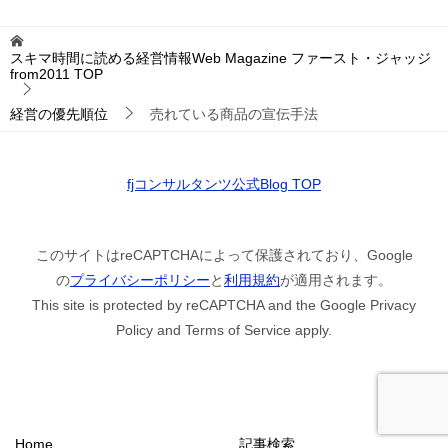
スキマ時間に読める経営情報Web Magazine ファースト・ジャッジ
from2011
TOP
経営の優先順位
売れている商品の宣伝手法
fjコンサルタンツ公式Blog TOP
このサイトはreCAPTCHAによって保護されており、Google
の
プライバシーポリシー
と
利用規約
が適用されます。
This site is protected by reCAPTCHA and the Google Privacy
Policy and Terms of Service apply.
Home
記事検索