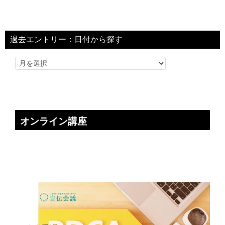
過去エントリー：日付から探す
オンライン講座