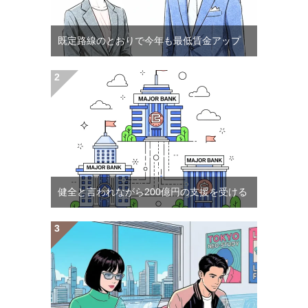
既定路線のとおりで今年も最低賃金アップ
健全と言われながら200億円の支援を受ける