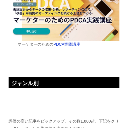
マーケターのための
PDCA実践講座
ジャンル別
評価の高い記事をピックアップ。その数1,800超。下記をクリ