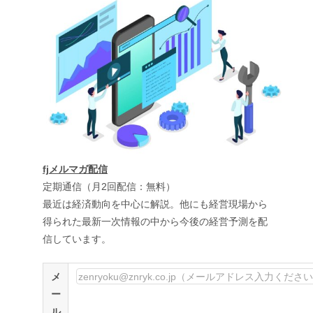
fjメルマガ配信
定期通信（月2回配信：無料）
最近は経済動向を中心に解説。他にも経営現場から
得られた最新一次情報の中から今後の経営予測を配
信しています。
メ
ー
ル