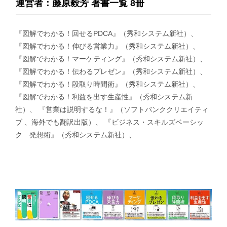
運営者：藤原毅芳 著書一覧 8冊
『図解でわかる！回せるPDCA』（秀和システム新社）、
『図解でわかる！伸びる営業力』（秀和システム新社）、
『図解でわかる！マーケティング』（秀和システム新社）、
『図解でわかる！伝わるプレゼン』（秀和システム新社）、
『図解でわかる！段取り時間術』（秀和システム新社）、
『図解でわかる！利益を出す生産性』（秀和システム新
社）、 『営業は説明するな！』（ソフトバンククリエイティ
ブ 、海外でも翻訳出版）、 『ビジネス・スキルズベーシッ
ク 発想術』（秀和システム新社）、