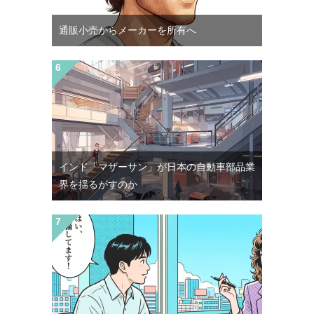
通販小売からメーカーを所有へ
インド「マザーサン」が日本の自動車部品業
界を揺るがすのか