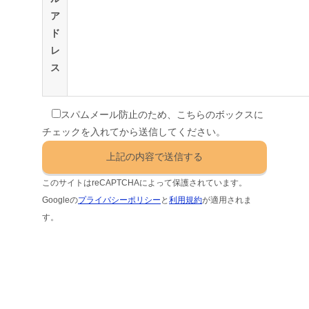
ア
ド
レ
ス
スパムメール防止のため、こちらのボックスに
チェックを入れてから送信してください。
このサイトはreCAPTCHAによって保護されています。
Googleの
プライバシーポリシー
と
利用規約
が適用されま
す。