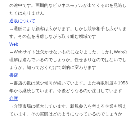
の途中です。画期的なビジネスモデルが出てくるのを見逃し
たくはありません
通販について
→通販により顧客は広がります。しかし競争相手も広がりま
す。その点を考慮しながら取り組む領域です
Web
→Webサイトは欠かせないものになりました。しかしWebの
理解は進んでいるのでしょうか。任せきりなのではないでし
ょうか。知っておくだけで劇的に変わります
書店
→書店の数は減少傾向が続いています。また再販制度を1953
年から継続しています。今後どうなるのか注目しています
介護
→介護市場は拡大しています。新規参入を考える企業も増え
ています。その実態はどのようになっているのでしょうか