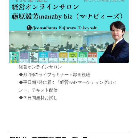
経営オンラインサロン
◆月2回のライブセミナー＋録画視聴
◆平日朝7時に届く「経営×AI×マーケティングのヒ
ント」テキスト配信
◆７日間無料お試し