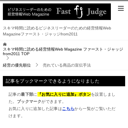
スキマ時間に読めるビジネスリーダーのための経営情報Web
Magazineファースト・ジャッジfrom2011
スキマ時間に読める経営情報Web Magazine ファースト・ジャッジ
from2011
TOP
経営の優先順位
売れている商品の宣伝手法
記事をブックマークできるようになりました
記事の
最下部
に
『お気に入りに追加』ボタン
を設置しまし
た。
ブックマーク
ができます。
お気に入りに追加した記事は
こちら
から一覧がご覧いただ
けます。