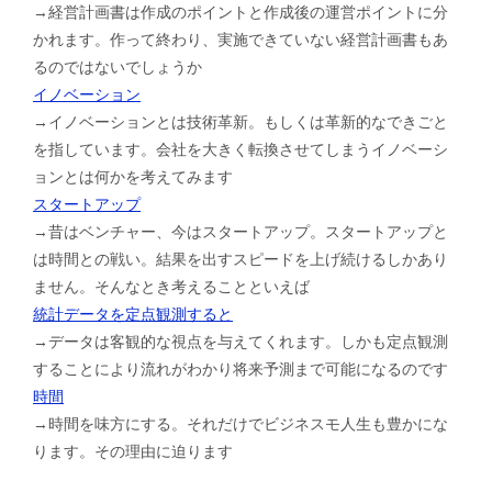
→経営計画書は作成のポイントと作成後の運営ポイントに分
かれます。作って終わり、実施できていない経営計画書もあ
るのではないでしょうか
イノベーション
→イノベーションとは技術革新。もしくは革新的なできごと
を指しています。会社を大きく転換させてしまうイノベーシ
ョンとは何かを考えてみます
スタートアップ
→昔はベンチャー、今はスタートアップ。スタートアップと
は時間との戦い。結果を出すスピードを上げ続けるしかあり
ません。そんなとき考えることといえば
統計データを定点観測すると
→データは客観的な視点を与えてくれます。しかも定点観測
することにより流れがわかり将来予測まで可能になるのです
時間
→時間を味方にする。それだけでビジネスモ人生も豊かにな
ります。その理由に迫ります