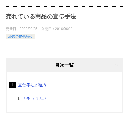
売れている商品の宣伝手法
更新日：
2022/02/25
公開日：
2016/06/11
経営の優先順位
目次一覧
宣伝手法が違う
ナチュラルさ