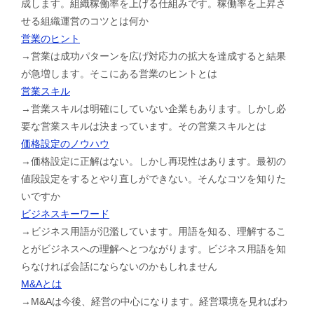
成します。組織稼働率を上げる仕組みです。稼働率を上昇さ
せる組織運営のコツとは何か
営業のヒント
→営業は成功パターンを広げ対応力の拡大を達成すると結果
が急増します。そこにある営業のヒントとは
営業スキル
→営業スキルは明確にしていない企業もあります。しかし必
要な営業スキルは決まっています。その営業スキルとは
価格設定のノウハウ
→価格設定に正解はない。しかし再現性はあります。最初の
値段設定をするとやり直しができない。そんなコツを知りた
いですか
ビジネスキーワード
→ビジネス用語が氾濫しています。用語を知る、理解するこ
とがビジネスへの理解へとつながります。ビジネス用語を知
らなければ会話にならないのかもしれません
M&Aとは
→M&Aは今後、経営の中心になります。経営環境を見ればわ