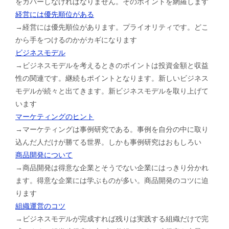
をカバーしなければなりません。そのポイントを網羅します
経営には優先順位がある
→経営には優先順位があります。プライオリティです。どこ
から手をつけるのかがカギになります
ビジネスモデル
→ビジネスモデルを考えるときのポイントは投資金額と収益
性の関連です。継続もポイントとなります。新しいビジネス
モデルが続々と出てきます。新ビジネスモデルを取り上げて
います
マーケティングのヒント
→マーケティングは事例研究である。事例を自分の中に取り
込んだ人だけが勝てる世界。しかも事例研究はおもしろい
商品開発について
→商品開発は得意な企業とそうでない企業にはっきり分かれ
ます。得意な企業には学ぶものが多い。商品開発のコツに迫
ります
組織運営のコツ
→ビジネスモデルが完成すれば残りは実践する組織だけで完