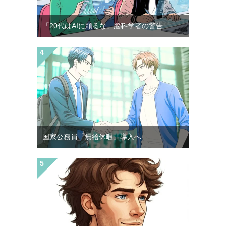
「20代はAIに頼るな」脳科学者の警告
国家公務員「無給休暇」導入へ