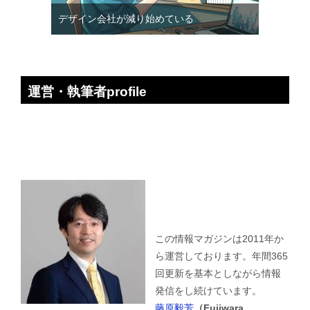
デザイン会社が減り始めている
運営・執筆者profile
この情報マガジンは2011年か
ら運営しております。年間365
回更新を基本としながら情報
発信をし続けています。
藤原毅芳
（Fujiwara