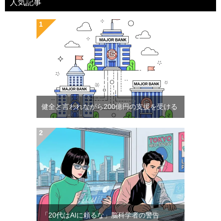
人気記事
健全と言われながら200億円の支援を受ける
「20代はAIに頼るな」脳科学者の警告