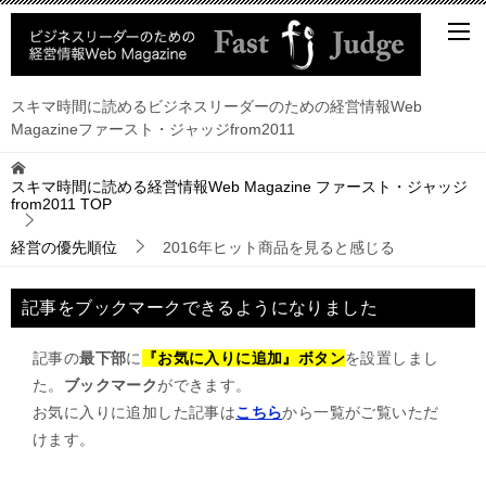
スキマ時間に読めるビジネスリーダーのための経営情報Web
Magazineファースト・ジャッジfrom2011
スキマ時間に読める経営情報Web Magazine ファースト・ジャッジ
from2011
TOP
経営の優先順位
2016年ヒット商品を見ると感じる
記事をブックマークできるようになりました
記事の
最下部
に
『お気に入りに追加』ボタン
を設置しまし
た。
ブックマーク
ができます。
お気に入りに追加した記事は
こちら
から一覧がご覧いただ
けます。