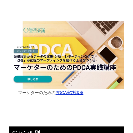
マーケターのための
PDCA実践講座