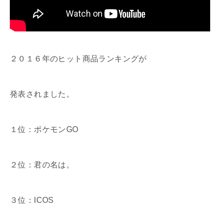
２０１６年のヒット商品ランキングが
発表されました。
１位：ポケモンGO
２位：君の名は。
３位：ICOS