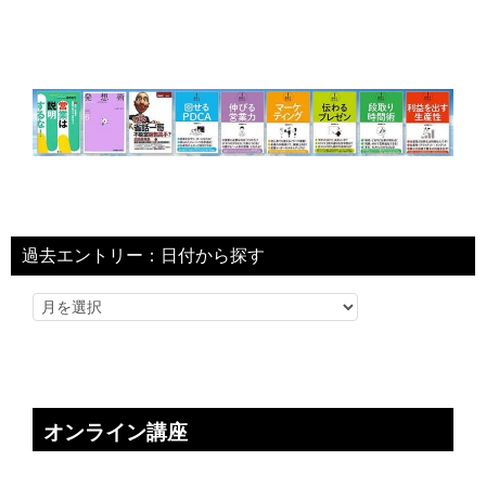
過去エントリー：日付から探す
オンライン講座