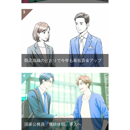
既定路線のとおりで今年も最低賃金アップ
国家公務員「無給休暇」導入へ