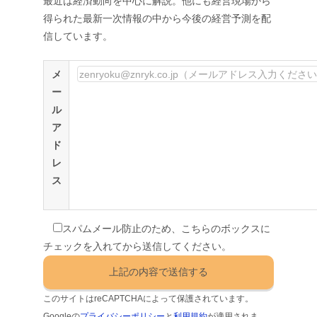
最近は経済動向を中心に解説。他にも経営現場から
得られた最新一次情報の中から今後の経営予測を配
信しています。
メ
ー
ル
ア
ド
レ
ス
スパムメール防止のため、こちらのボックスに
チェックを入れてから送信してください。
このサイトはreCAPTCHAによって保護されています。
Googleの
プライバシーポリシー
と
利用規約
が適用されま