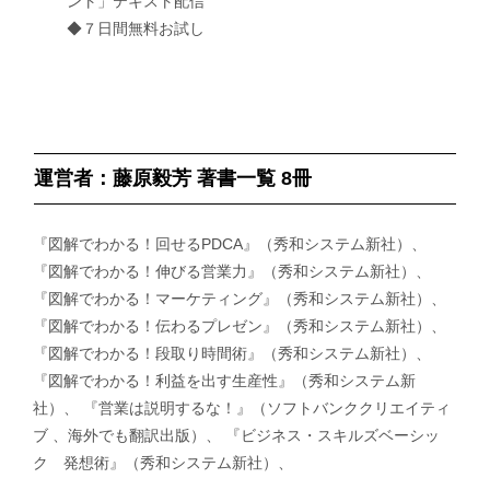
ント」テキスト配信
◆７日間無料お試し
運営者：藤原毅芳 著書一覧 8冊
『図解でわかる！回せるPDCA』（秀和システム新社）、
『図解でわかる！伸びる営業力』（秀和システム新社）、
『図解でわかる！マーケティング』（秀和システム新社）、
『図解でわかる！伝わるプレゼン』（秀和システム新社）、
『図解でわかる！段取り時間術』（秀和システム新社）、
『図解でわかる！利益を出す生産性』（秀和システム新
社）、 『営業は説明するな！』（ソフトバンククリエイティ
ブ 、海外でも翻訳出版）、 『ビジネス・スキルズベーシッ
ク 発想術』（秀和システム新社）、