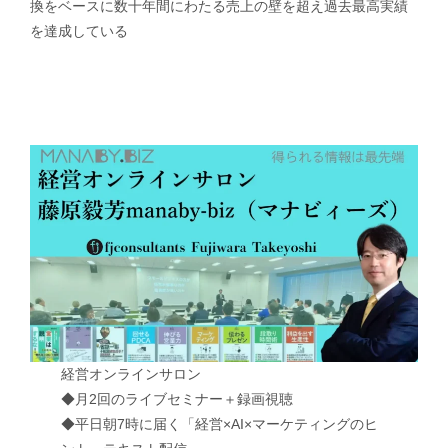
換をベースに数十年間にわたる売上の壁を超え過去最高実績
を達成している
経営オンラインサロン
◆月2回のライブセミナー＋録画視聴
◆平日朝7時に届く「経営×AI×マーケティングのヒ