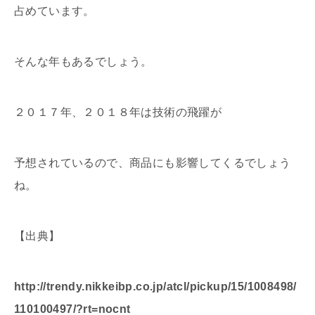
占めています。
そんな年もあるでしょう。
２０１７年、２０１８年は技術の飛躍が
予想されているので、商品にも影響してくるでしょう
ね。
【出典】
http://trendy.nikkeibp.co.jp/atcl/pickup/15/1008498/
110100497/?rt=nocnt