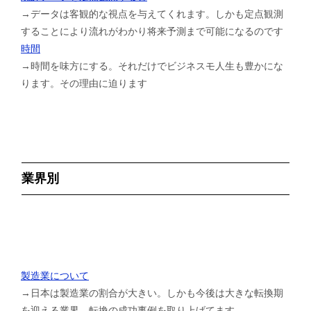
→データは客観的な視点を与えてくれます。しかも定点観測
することにより流れがわかり将来予測まで可能になるのです
時間
→時間を味方にする。それだけでビジネスモ人生も豊かにな
ります。その理由に迫ります
業界別
製造業について
→日本は製造業の割合が大きい。しかも今後は大きな転換期
を迎える業界。転換の成功事例を取り上げてます