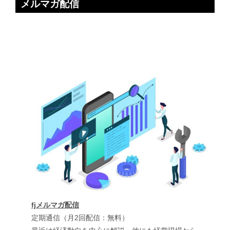
メルマガ配信
fjメルマガ配信
定期通信（月2回配信：無料）