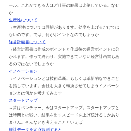
ール。これができる人ほど仕事の結果は比例している。なぜ
か
生産性について
→生産性については誤解があります。効率を上げるだけでは
ないのです。では、何がポイントなのでしょうか
経営計画書について
→経営計画書は作成のポイントと作成後の運営ポイントに分
かれます。作って終わり、実施できていない経営計画書もあ
るのではないでしょうか
イノベーション
→イノベーションとは技術革新。もしくは革新的なできごと
を指しています。会社を大きく転換させてしまうイノベーシ
ョンとは何かを考えてみます
スタートアップ
→昔はベンチャー、今はスタートアップ。スタートアップと
は時間との戦い。結果を出すスピードを上げ続けるしかあり
ません。そんなとき考えることといえば
統計データを定点観測すると