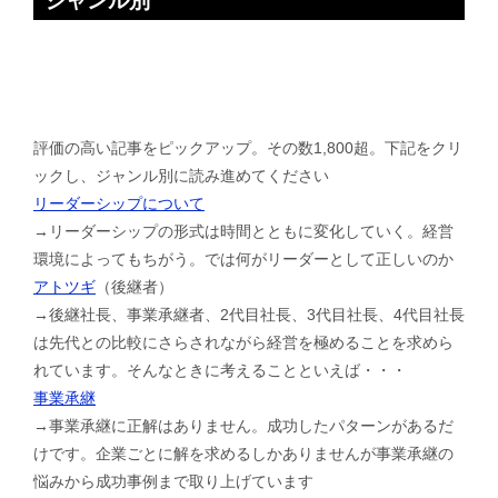
ジャンル別
評価の高い記事をピックアップ。その数1,800超。下記をクリ
ックし、ジャンル別に読み進めてください
リーダーシップについて
→リーダーシップの形式は時間とともに変化していく。経営
環境によってもちがう。では何がリーダーとして正しいのか
アトツギ
（後継者）
→後継社長、事業承継者、2代目社長、3代目社長、4代目社長
は先代との比較にさらされながら経営を極めることを求めら
れています。そんなときに考えることといえば・・・
事業承継
→事業承継に正解はありません。成功したパターンがあるだ
けです。企業ごとに解を求めるしかありませんが事業承継の
悩みから成功事例まで取り上げています