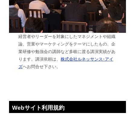
経営者やリーダーを対象にしたマネジメントや組織
論、営業やマーケティングをテーマにしたもの、企
業研修や勉強会の講師など多岐に渡る講演実績があ
ります。講演依頼は、
株式会社ルネッサンス･アイ
ズ
へお問合せ下さい。
Webサイト利用規約