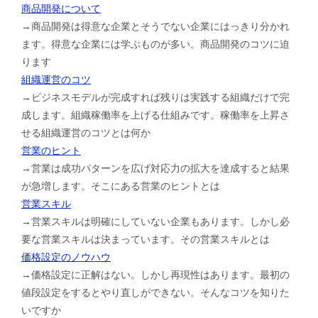
商品開発について
→商品開発は得意な企業とそうでない企業にはっきり分かれ
ます。得意な企業には学ぶものが多い。商品開発のコツに迫
ります
組織運営のコツ
→ビジネスモデルが完成すれば残りは実践する組織だけで完
成します。組織稼働率を上げる仕組みです。稼働率を上昇さ
せる組織運営のコツとは何か
営業のヒント
→営業は成功パターンを広げ対応力の拡大を達成すると結果
が急増します。そこにある営業のヒントとは
営業スキル
→営業スキルは明確にしていない企業もあります。しかし必
要な営業スキルは決まっています。その営業スキルとは
価格設定のノウハウ
→価格設定に正解はない。しかし再現性はあります。最初の
値段設定をするとやり直しができない。そんなコツを知りた
いですか