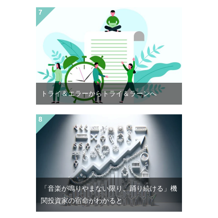
トライ＆エラーからトライ＆ラーンへ
「音楽が鳴りやまない限り、踊り続ける」機
関投資家の宿命がわかると