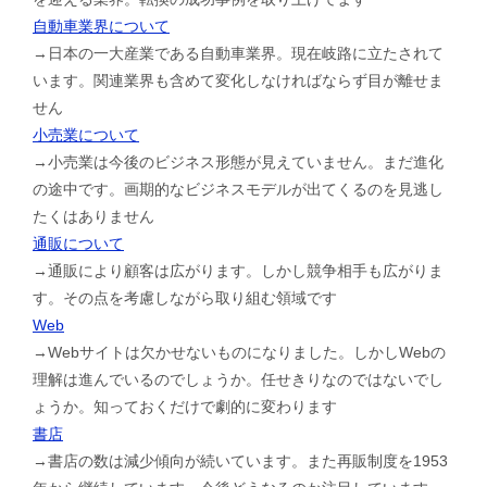
自動車業界について
→日本の一大産業である自動車業界。現在岐路に立たされて
います。関連業界も含めて変化しなければならず目が離せま
せん
小売業について
→小売業は今後のビジネス形態が見えていません。まだ進化
の途中です。画期的なビジネスモデルが出てくるのを見逃し
たくはありません
通販について
→通販により顧客は広がります。しかし競争相手も広がりま
す。その点を考慮しながら取り組む領域です
Web
→Webサイトは欠かせないものになりました。しかしWebの
理解は進んでいるのでしょうか。任せきりなのではないでし
ょうか。知っておくだけで劇的に変わります
書店
→書店の数は減少傾向が続いています。また再販制度を1953