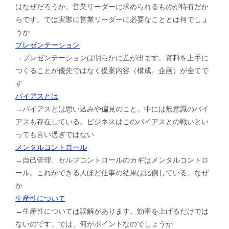
はなぜだろうか。営業リーダーに求められるものが特有だか
らです。では実際に営業リーダーに必要なこととは何でしょ
うか
プレゼンテーション
→プレゼンテーションは明らかに差が出ます。資料を上手に
つくることが優先ではなく提案内容（構成、企画）が全てで
す
バイアスとは
→バイアスとは思い込みや偏見のこと。中には無意識のバイ
アスも存在している。ビジネスはこのバイアスとの戦いとい
っても言い過ぎではない
メンタルコントロール
→自己管理、セルフコントロールのカギはメンタルコントロ
ール。これができる人ほど仕事の結果は比例している。なぜ
か
生産性について
→生産性については誤解があります。効率を上げるだけでは
ないのです。では、何がポイントなのでしょうか