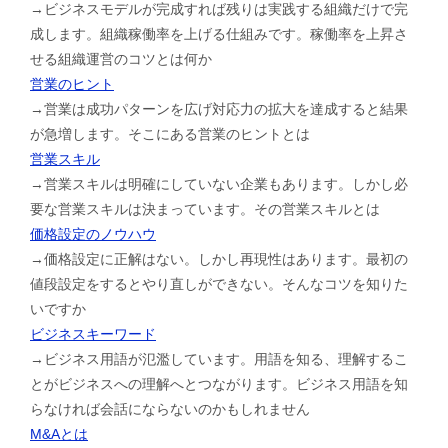
→ビジネスモデルが完成すれば残りは実践する組織だけで完
成します。組織稼働率を上げる仕組みです。稼働率を上昇さ
せる組織運営のコツとは何か
営業のヒント
→営業は成功パターンを広げ対応力の拡大を達成すると結果
が急増します。そこにある営業のヒントとは
営業スキル
→営業スキルは明確にしていない企業もあります。しかし必
要な営業スキルは決まっています。その営業スキルとは
価格設定のノウハウ
→価格設定に正解はない。しかし再現性はあります。最初の
値段設定をするとやり直しができない。そんなコツを知りた
いですか
ビジネスキーワード
→ビジネス用語が氾濫しています。用語を知る、理解するこ
とがビジネスへの理解へとつながります。ビジネス用語を知
らなければ会話にならないのかもしれません
M&Aとは