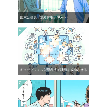
国家公務員「無給休暇」導入へ
ギャップフィル型思考法で計画を成功させる