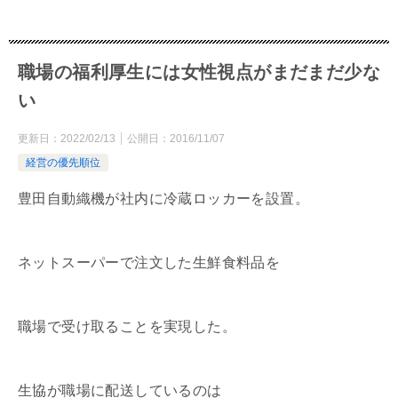
職場の福利厚生には女性視点がまだまだ少な
い
更新日：
2022/02/13
公開日：
2016/11/07
経営の優先順位
豊田自動織機が社内に冷蔵ロッカーを設置。
ネットスーパーで注文した生鮮食料品を
職場で受け取ることを実現した。
生協が職場に配送しているのは