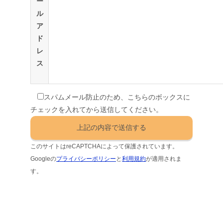
ー
ル
ア
ド
レ
ス
スパムメール防止のため、こちらのボックスに
チェックを入れてから送信してください。
このサイトはreCAPTCHAによって保護されています。
Googleの
プライバシーポリシー
と
利用規約
が適用されま
す。