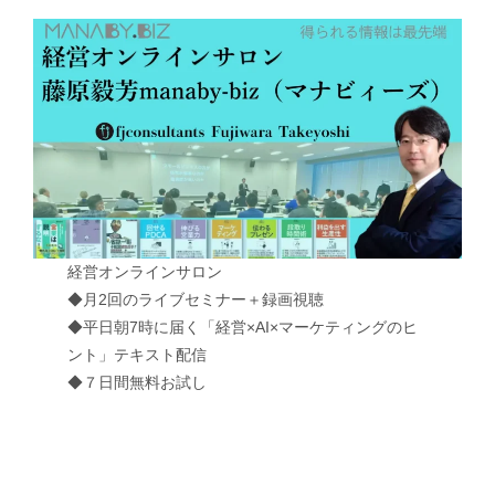
経営オンラインサロン
◆月2回のライブセミナー＋録画視聴
◆平日朝7時に届く「経営×AI×マーケティングのヒ
ント」テキスト配信
◆７日間無料お試し