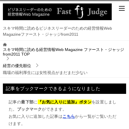
スキマ時間に読めるビジネスリーダーのための経営情報Web
Magazineファースト・ジャッジfrom2011
スキマ時間に読める経営情報Web Magazine ファースト・ジャッジ
from2011
TOP
経営の優先順位
職場の福利厚生には女性視点がまだまだ少ない
記事をブックマークできるようになりました
記事の
最下部
に
『お気に入りに追加』ボタン
を設置しまし
た。
ブックマーク
ができます。
お気に入りに追加した記事は
こちら
から一覧がご覧いただ
けます。