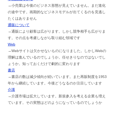
→小売業は今後のビジネス形態が見えていません。まだ進化
の途中です。画期的なビジネスモデルが出てくるのを見逃し
たくはありません
通販について
→通販により顧客は広がります。しかし競争相手も広がりま
す。その点を考慮しながら取り組む領域です
Web
→Webサイトは欠かせないものになりました。しかしWebの
理解は進んでいるのでしょうか。任せきりなのではないでし
ょうか。知っておくだけで劇的に変わります
書店
→書店の数は減少傾向が続いています。また再販制度を1953
年から継続しています。今後どうなるのか注目しています
介護
→介護市場は拡大しています。新規参入を考える企業も増え
ています。その実態はどのようになっているのでしょうか