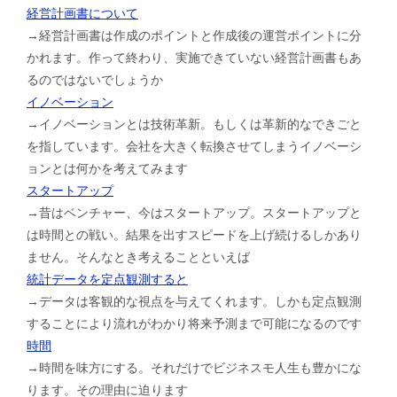
経営計画書について
→経営計画書は作成のポイントと作成後の運営ポイントに分
かれます。作って終わり、実施できていない経営計画書もあ
るのではないでしょうか
イノベーション
→イノベーションとは技術革新。もしくは革新的なできごと
を指しています。会社を大きく転換させてしまうイノベーシ
ョンとは何かを考えてみます
スタートアップ
→昔はベンチャー、今はスタートアップ。スタートアップと
は時間との戦い。結果を出すスピードを上げ続けるしかあり
ません。そんなとき考えることといえば
統計データを定点観測すると
→データは客観的な視点を与えてくれます。しかも定点観測
することにより流れがわかり将来予測まで可能になるのです
時間
→時間を味方にする。それだけでビジネスモ人生も豊かにな
ります。その理由に迫ります