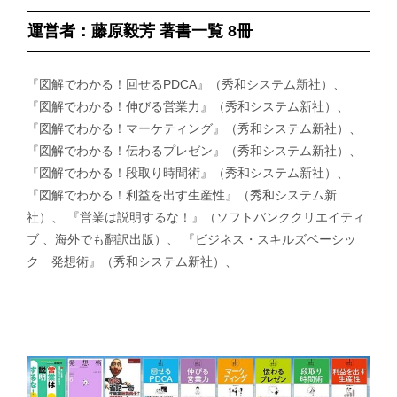
運営者：藤原毅芳 著書一覧 8冊
『図解でわかる！回せるPDCA』（秀和システム新社）、
『図解でわかる！伸びる営業力』（秀和システム新社）、
『図解でわかる！マーケティング』（秀和システム新社）、
『図解でわかる！伝わるプレゼン』（秀和システム新社）、
『図解でわかる！段取り時間術』（秀和システム新社）、
『図解でわかる！利益を出す生産性』（秀和システム新
社）、 『営業は説明するな！』（ソフトバンククリエイティ
ブ 、海外でも翻訳出版）、 『ビジネス・スキルズベーシッ
ク 発想術』（秀和システム新社）、