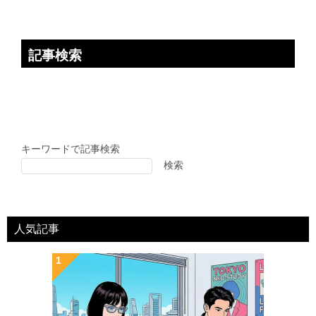
記事検索
キーワードで記事検索
検索
人気記事