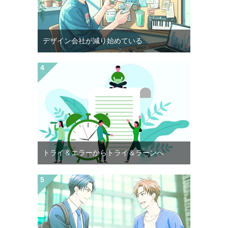
デザイン会社が減り始めている
トライ＆エラーからトライ＆ラーンへ