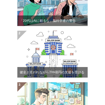
「20代はAIに頼るな」脳科学者の警告
健全と言われながら200億円の支援を受ける