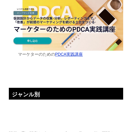
マーケターのための
PDCA実践講座
ジャンル別