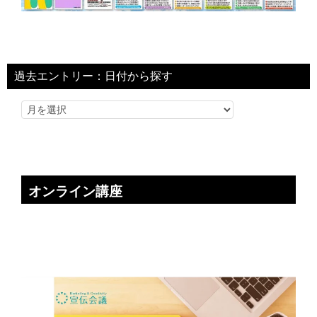
過去エントリー：日付から探す
オンライン講座