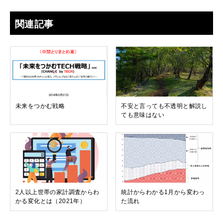
関連記事
未来をつかむ戦略
不安と言っても不透明と解説し
ても意味はない
2人以上世帯の家計調査からわ
統計からわかる1月から変わっ
かる変化とは（2021年）
た流れ