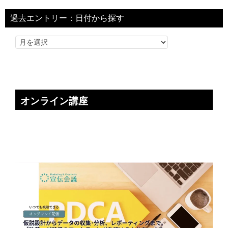
過去エントリー：日付から探す
オンライン講座