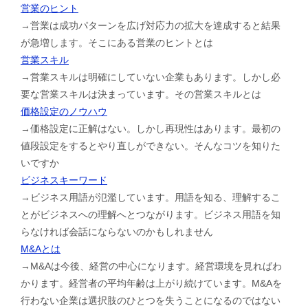
営業のヒント
→営業は成功パターンを広げ対応力の拡大を達成すると結果
が急増します。そこにある営業のヒントとは
営業スキル
→営業スキルは明確にしていない企業もあります。しかし必
要な営業スキルは決まっています。その営業スキルとは
価格設定のノウハウ
→価格設定に正解はない。しかし再現性はあります。最初の
値段設定をするとやり直しができない。そんなコツを知りた
いですか
ビジネスキーワード
→ビジネス用語が氾濫しています。用語を知る、理解するこ
とがビジネスへの理解へとつながります。ビジネス用語を知
らなければ会話にならないのかもしれません
M&Aとは
→M&Aは今後、経営の中心になります。経営環境を見ればわ
かります。経営者の平均年齢は上がり続けています。M&Aを
行わない企業は選択肢のひとつを失うことになるのではない