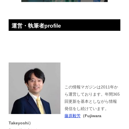
運営・執筆者profile
この情報マガジンは2011年か
ら運営しております。年間365
回更新を基本としながら情報
発信をし続けています。
藤原毅芳
（Fujiwara
Takeyoshi）