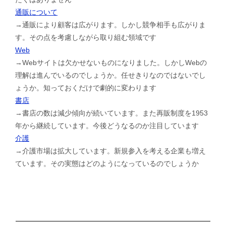
通販について
→通販により顧客は広がります。しかし競争相手も広がりま
す。その点を考慮しながら取り組む領域です
Web
→Webサイトは欠かせないものになりました。しかしWebの
理解は進んでいるのでしょうか。任せきりなのではないでし
ょうか。知っておくだけで劇的に変わります
書店
→書店の数は減少傾向が続いています。また再販制度を1953
年から継続しています。今後どうなるのか注目しています
介護
→介護市場は拡大しています。新規参入を考える企業も増え
ています。その実態はどのようになっているのでしょうか