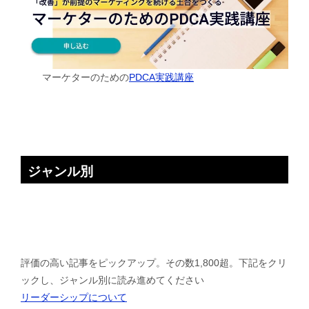
マーケターのための
PDCA実践講座
ジャンル別
評価の高い記事をピックアップ。その数1,800超。下記をクリ
ックし、ジャンル別に読み進めてください
リーダーシップについて