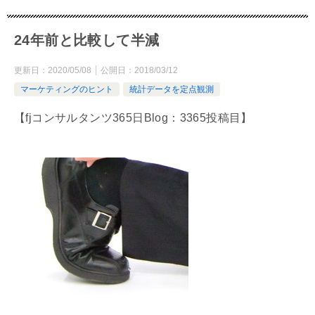
24年前と比較して半減
更新日：
2020/05/08
公開日：
2018/03/12
マーケティングのヒント
統計データを定点観測
【fjコンサルタンツ365日Blog：3365投稿目】