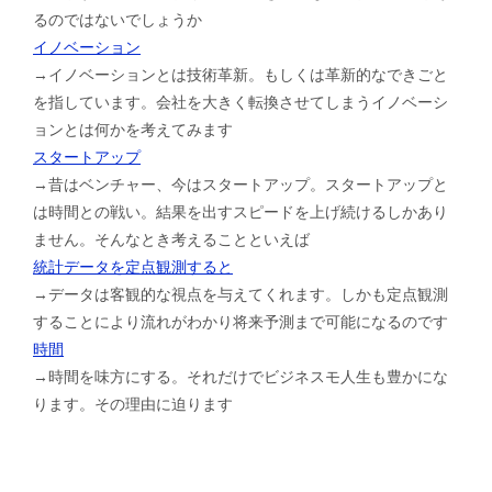
るのではないでしょうか
イノベーション
→イノベーションとは技術革新。もしくは革新的なできごと
を指しています。会社を大きく転換させてしまうイノベーシ
ョンとは何かを考えてみます
スタートアップ
→昔はベンチャー、今はスタートアップ。スタートアップと
は時間との戦い。結果を出すスピードを上げ続けるしかあり
ません。そんなとき考えることといえば
統計データを定点観測すると
→データは客観的な視点を与えてくれます。しかも定点観測
することにより流れがわかり将来予測まで可能になるのです
時間
→時間を味方にする。それだけでビジネスモ人生も豊かにな
ります。その理由に迫ります