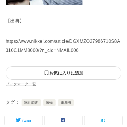
【出典】
https://www.nikkei.com/article/DGXMZO27986710S8A
310C1MM8000/?n_cid=NMAIL006
お気に入りに追加
ブックマーク一覧
タグ
家計調査
履物
総務省
Tweet