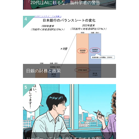
「20代はAIに頼るな」脳科学者の警告
日銀の財務と政策