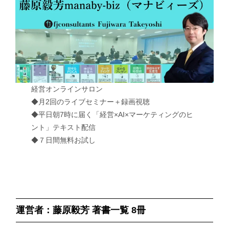
経営オンラインサロン
◆月2回のライブセミナー＋録画視聴
◆平日朝7時に届く「経営×AI×マーケティングのヒ
ント」テキスト配信
◆７日間無料お試し
運営者：藤原毅芳 著書一覧 8冊