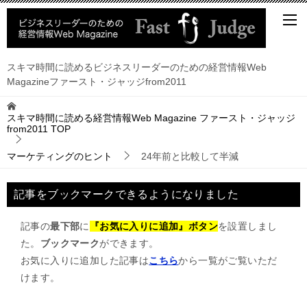
スキマ時間に読めるビジネスリーダーのための経営情報Web
Magazineファースト・ジャッジfrom2011
スキマ時間に読める経営情報Web Magazine ファースト・ジャッジ
from2011
TOP
マーケティングのヒント
24年前と比較して半減
記事をブックマークできるようになりました
記事の
最下部
に
『お気に入りに追加』ボタン
を設置しまし
た。
ブックマーク
ができます。
お気に入りに追加した記事は
こちら
から一覧がご覧いただ
けます。