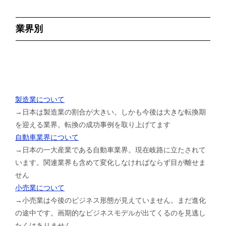
業界別
製造業について
→日本は製造業の割合が大きい。しかも今後は大きな転換期
を迎える業界。転換の成功事例を取り上げてます
自動車業界について
→日本の一大産業である自動車業界。現在岐路に立たされて
います。関連業界も含めて変化しなければならず目が離せま
せん
小売業について
→小売業は今後のビジネス形態が見えていません。まだ進化
の途中です。画期的なビジネスモデルが出てくるのを見逃し
たくはありません