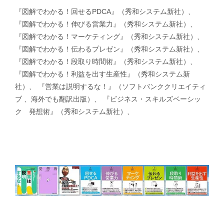
『図解でわかる！回せるPDCA』（秀和システム新社）、
『図解でわかる！伸びる営業力』（秀和システム新社）、
『図解でわかる！マーケティング』（秀和システム新社）、
『図解でわかる！伝わるプレゼン』（秀和システム新社）、
『図解でわかる！段取り時間術』（秀和システム新社）、
『図解でわかる！利益を出す生産性』（秀和システム新
社）、 『営業は説明するな！』（ソフトバンククリエイティ
ブ 、海外でも翻訳出版）、 『ビジネス・スキルズベーシッ
ク 発想術』（秀和システム新社）、