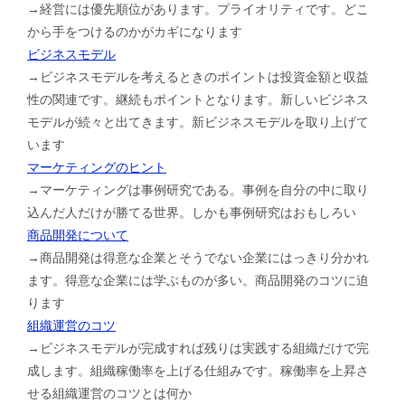
→経営には優先順位があります。プライオリティです。どこ
から手をつけるのかがカギになります
ビジネスモデル
→ビジネスモデルを考えるときのポイントは投資金額と収益
性の関連です。継続もポイントとなります。新しいビジネス
モデルが続々と出てきます。新ビジネスモデルを取り上げて
います
マーケティングのヒント
→マーケティングは事例研究である。事例を自分の中に取り
込んだ人だけが勝てる世界。しかも事例研究はおもしろい
商品開発について
→商品開発は得意な企業とそうでない企業にはっきり分かれ
ます。得意な企業には学ぶものが多い。商品開発のコツに迫
ります
組織運営のコツ
→ビジネスモデルが完成すれば残りは実践する組織だけで完
成します。組織稼働率を上げる仕組みです。稼働率を上昇さ
せる組織運営のコツとは何か