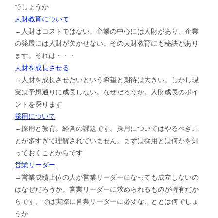
でしょうか
人財教育について
→人財はコストではない。企業の中心には人財があり、企業
の発展には人財が欠かせない。その人財教育にも秘訣があり
ます。それは・・・
人財を成長させる
→人財を成長させたいという希望と期待は大きい。しかし現
実は予想通りに成長しない。なぜだろうか。人財成長のポイ
ントを探ります
採用について
→採用と教育。経営の課題です。採用についてはやるべきこ
とが多すぎて理解されていません。まずは採用とは何かを知
っておくことからです
営業リーダー
→営業成績上位の人が営業リーダーになっても成立しないの
はなぜだろうか。営業リーダーに求められるものが特有だか
らです。では実際に営業リーダーに必要なこととは何でしょ
うか