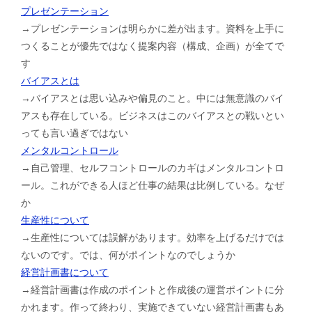
プレゼンテーション
→プレゼンテーションは明らかに差が出ます。資料を上手に
つくることが優先ではなく提案内容（構成、企画）が全てで
す
バイアスとは
→バイアスとは思い込みや偏見のこと。中には無意識のバイ
アスも存在している。ビジネスはこのバイアスとの戦いとい
っても言い過ぎではない
メンタルコントロール
→自己管理、セルフコントロールのカギはメンタルコントロ
ール。これができる人ほど仕事の結果は比例している。なぜ
か
生産性について
→生産性については誤解があります。効率を上げるだけでは
ないのです。では、何がポイントなのでしょうか
経営計画書について
→経営計画書は作成のポイントと作成後の運営ポイントに分
かれます。作って終わり、実施できていない経営計画書もあ