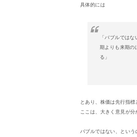
具体的には
「バブルではな
期よりも来期の
る」
とあり、株価は先行指標
ここは、大きく意見が分
バブルではない、という