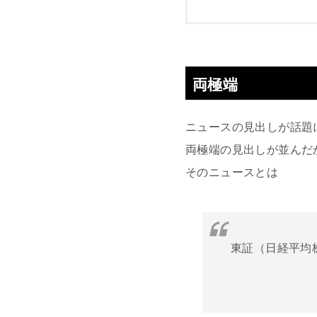
両極端
ニュースの見出しが話題
両極端の見出しが並んだ
そのニュースとは
東証（日経平均