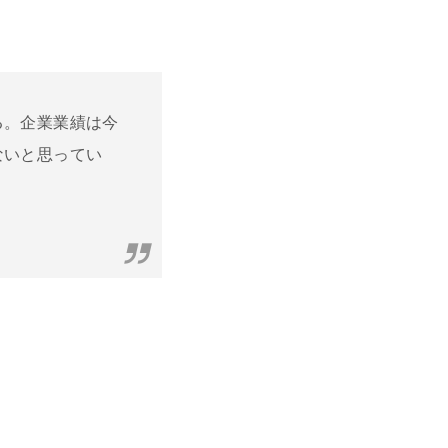
る。企業業績は今
ないと思ってい