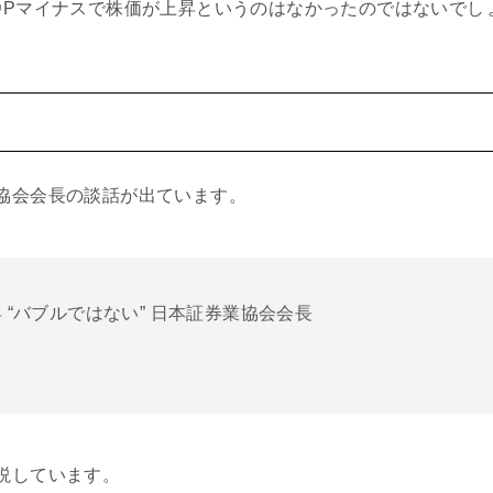
DPマイナスで株価が上昇というのはなかったのではないでし
協会会長の談話が出ています。
 “バブルではない” 日本証券業協会会長
説しています。