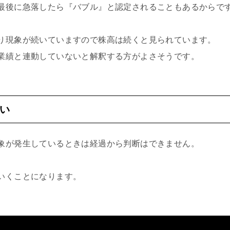
最後に急落したら『バブル』と認定されることもあるからで
り現象が続いていますので株高は続くと見られています。
業績と連動していないと解釈する方がよさそうです。
い
象が発生しているときは経過から判断はできません。
いくことになります。