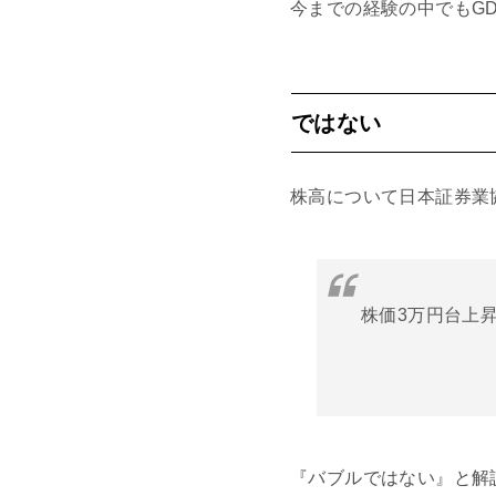
今までの経験の中でもG
ではない
株高について日本証券業
株価3万円台上昇
『バブルではない』と解