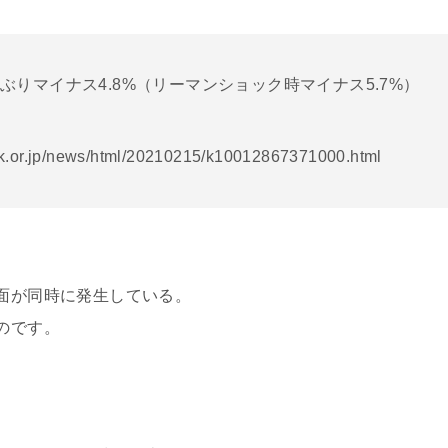
1年ぶりマイナス4.8%（リーマンショック時マイナス5.7%）
k.or.jp/news/html/20210215/k10012867371000.html
面が同時に発生している。
のです。