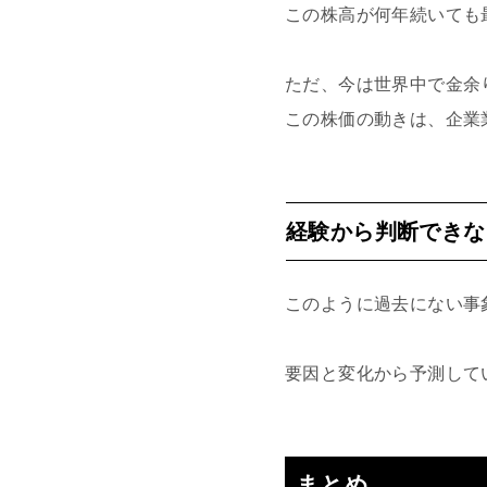
この株高が何年続いても
ただ、今は世界中で金余
この株価の動きは、企業
経験から判断できな
このように過去にない事
要因と変化から予測して
まとめ