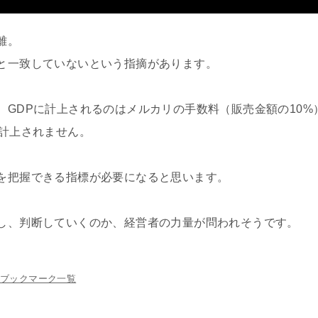
離。
と一致していないという指摘があります。
、GDPに計上されるのはメルカリの手数料（販売金額の10%
か計上されません。
を把握できる指標が必要になると思います。
し、判断していくのか、経営者の力量が問われそうです。
ブックマーク一覧