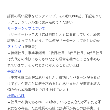
評価の高い記事をピックアップ。その数1,800超。下記をクリ
ックし、ジャンル別に読み進めてください
リーダーシップについて
→リーダーシップの形式は時間とともに変化していく。経営
環境によってもちがう。では何がリーダーとして正しいのか
アトツギ
（後継者）
→後継社長、事業承継者、2代目社長、3代目社長、4代目社長
は先代との比較にさらされながら経営を極めることを求めら
れています。そんなときに考えることといえば・・・
事業承継
→事業承継に正解はありません。成功したパターンがあるだ
けです。企業ごとに解を求めるしかありませんが事業承継の
悩みから成功事例まで取り上げています
社長の右腕
→社長の右腕であるNO.2の存在。いると安心だが不在だと不
安になる存在。ただ社長の右腕には功罪があるのは事実。そ