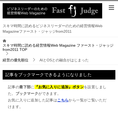
スキマ時間に読めるビジネスリーダーのための経営情報Web
Magazineファースト・ジャッジfrom2011
スキマ時間に読める経営情報Web Magazine ファースト・ジャッジ
from2011
TOP
経営の優先順位
AIとOSとの融合がはじまった
記事をブックマークできるようになりました
記事の
最下部
に
『お気に入りに追加』ボタン
を設置しまし
た。
ブックマーク
ができます。
お気に入りに追加した記事は
こちら
から一覧がご覧いただ
けます。