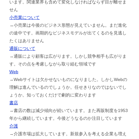
います。関連業界も含めて変化しなければならず目が離せま
せん
小売業について
→小売業は今後のビジネス形態が見えていません。まだ進化
の途中です。画期的なビジネスモデルが出てくるのを見逃し
たくはありません
通販について
→通販により顧客は広がります。しかし競争相手も広がりま
す。その点を考慮しながら取り組む領域です
Web
→Webサイトは欠かせないものになりました。しかしWebの
理解は進んでいるのでしょうか。任せきりなのではないでし
ょうか。知っておくだけで劇的に変わります
書店
→書店の数は減少傾向が続いています。また再販制度を1953
年から継続しています。今後どうなるのか注目しています
介護
→介護市場は拡大しています。新規参入を考える企業も増え