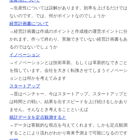
→生産性については誤解があります。効率を上げるだけでは
ないのです。では、何がポイントなのでしょうか
経営計画書について
→経営計画書は作成のポイントと作成後の運営ポイントに分
かれます。作って終わり、実施できていない経営計画書もあ
るのではないでしょうか
イノベーション
→イノベーションとは技術革新。もしくは革新的なできごと
を指しています。会社を大きく転換させてしまうイノベーシ
ョンとは何かを考えてみます
スタートアップ
→昔はベンチャー、今はスタートアップ。スタートアップと
は時間との戦い。結果を出すスピードを上げ続けるしかあり
ません。そんなとき考えることといえば
統計データを定点観測すると
→データは客観的な視点を与えてくれます。しかも定点観測
することにより流れがわかり将来予測まで可能になるのです