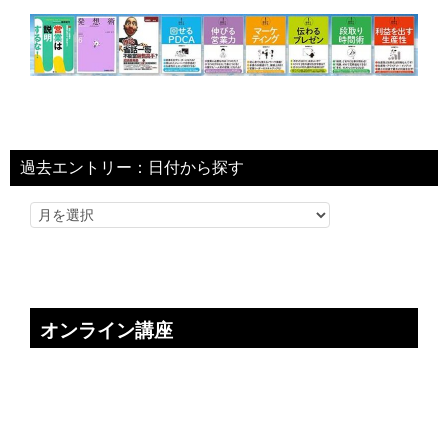
過去エントリー：日付から探す
オンライン講座