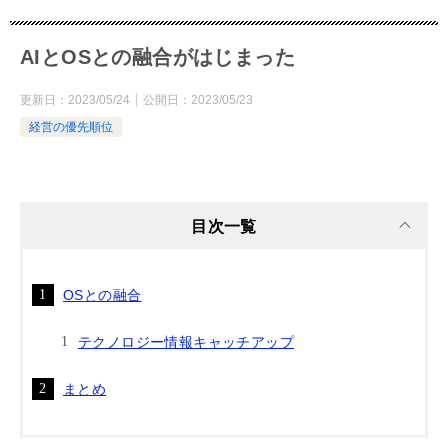
AIとOSとの融合がはじまった
更新日：
2023/05/24
公開日：
2023/05/23
経営の優先順位
目次一覧
OSとの融合
テクノロジー情報キャッチアップ
まとめ