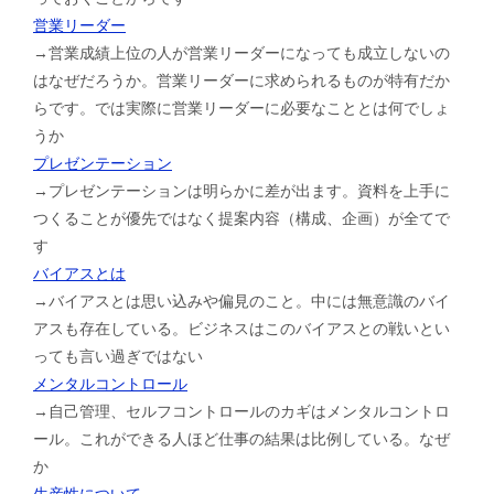
営業リーダー
→営業成績上位の人が営業リーダーになっても成立しないの
はなぜだろうか。営業リーダーに求められるものが特有だか
らです。では実際に営業リーダーに必要なこととは何でしょ
うか
プレゼンテーション
→プレゼンテーションは明らかに差が出ます。資料を上手に
つくることが優先ではなく提案内容（構成、企画）が全てで
す
バイアスとは
→バイアスとは思い込みや偏見のこと。中には無意識のバイ
アスも存在している。ビジネスはこのバイアスとの戦いとい
っても言い過ぎではない
メンタルコントロール
→自己管理、セルフコントロールのカギはメンタルコントロ
ール。これができる人ほど仕事の結果は比例している。なぜ
か
生産性について