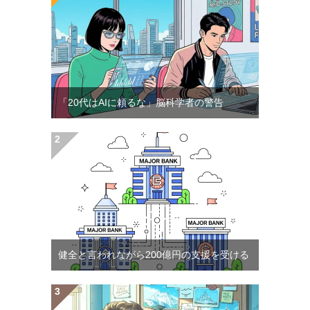
「20代はAIに頼るな」脳科学者の警告
健全と言われながら200億円の支援を受ける