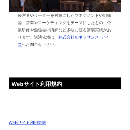
経営者やリーダーを対象にしたマネジメントや組織
論、営業やマーケティングをテーマにしたもの、企
業研修や勉強会の講師など多岐に渡る講演実績があ
ります。講演依頼は、
株式会社ルネッサンス･アイ
ズ
へお問合せ下さい。
Webサイト利用規約
WEBサイト利用規約