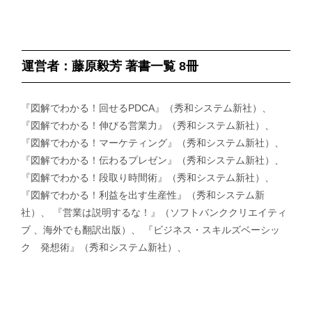
運営者：藤原毅芳 著書一覧 8冊
『図解でわかる！回せるPDCA』（秀和システム新社）、
『図解でわかる！伸びる営業力』（秀和システム新社）、
『図解でわかる！マーケティング』（秀和システム新社）、
『図解でわかる！伝わるプレゼン』（秀和システム新社）、
『図解でわかる！段取り時間術』（秀和システム新社）、
『図解でわかる！利益を出す生産性』（秀和システム新
社）、 『営業は説明するな！』（ソフトバンククリエイティ
ブ 、海外でも翻訳出版）、 『ビジネス・スキルズベーシッ
ク 発想術』（秀和システム新社）、