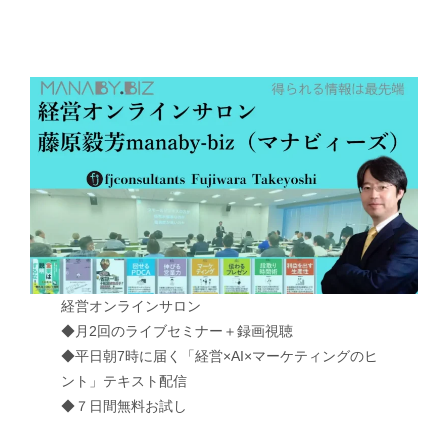
経営オンラインサロン
◆月2回のライブセミナー＋録画視聴
◆平日朝7時に届く「経営×AI×マーケティングのヒ
ント」テキスト配信
◆７日間無料お試し