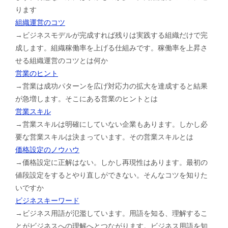
ります
組織運営のコツ
→ビジネスモデルが完成すれば残りは実践する組織だけで完
成します。組織稼働率を上げる仕組みです。稼働率を上昇さ
せる組織運営のコツとは何か
営業のヒント
→営業は成功パターンを広げ対応力の拡大を達成すると結果
が急増します。そこにある営業のヒントとは
営業スキル
→営業スキルは明確にしていない企業もあります。しかし必
要な営業スキルは決まっています。その営業スキルとは
価格設定のノウハウ
→価格設定に正解はない。しかし再現性はあります。最初の
値段設定をするとやり直しができない。そんなコツを知りた
いですか
ビジネスキーワード
→ビジネス用語が氾濫しています。用語を知る、理解するこ
とがビジネスへの理解へとつながります。ビジネス用語を知