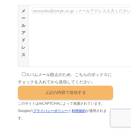
メ
ー
ル
ア
ド
レ
ス
スパムメール防止のため、こちらのボックスに
チェックを入れてから送信してください。
このサイトはreCAPTCHAによって保護されています。
Googleの
プライバシーポリシー
と
利用規約
が適用されま
す。