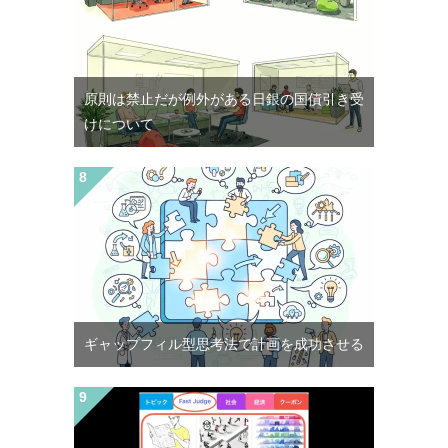
原則は禁止だが例外がある日銀の国債引き受
けについて
ギャップフィル型思考法で計画を成功させる