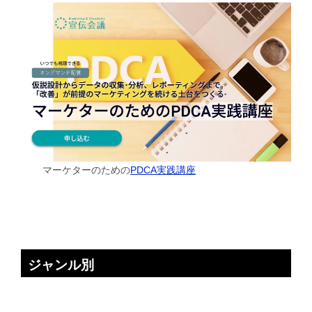
マーケターのための
PDCA実践講座
ジャンル別