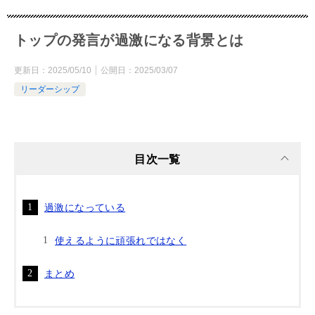
トップの発言が過激になる背景とは
更新日：
2025/05/10
公開日：
2025/03/07
リーダーシップ
目次一覧
過激になっている
使えるように頑張れではなく
まとめ