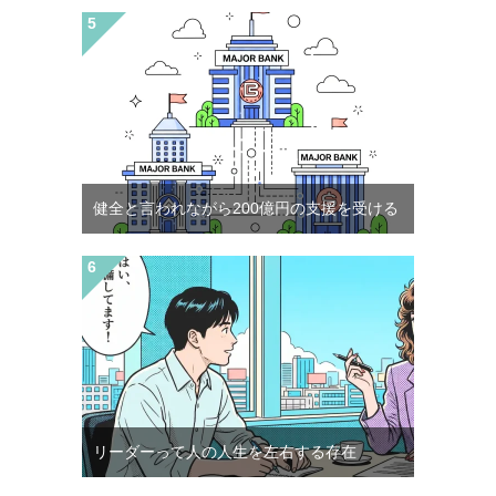
健全と言われながら200億円の支援を受ける
リーダーって人の人生を左右する存在