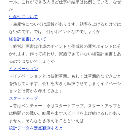
ール。これができる人ほど仕事の結果は比例している。なぜ
か
生産性について
→生産性については誤解があります。効率を上げるだけでは
ないのです。では、何がポイントなのでしょうか
経営計画書について
→経営計画書は作成のポイントと作成後の運営ポイントに分
かれます。作って終わり、実施できていない経営計画書もあ
るのではないでしょうか
イノベーション
→イノベーションとは技術革新。もしくは革新的なできごと
を指しています。会社を大きく転換させてしまうイノベーシ
ョンとは何かを考えてみます
スタートアップ
→昔はベンチャー、今はスタートアップ。スタートアップと
は時間との戦い。結果を出すスピードを上げ続けるしかあり
ません。そんなとき考えることといえば
統計データを定点観測すると