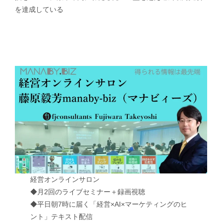
を達成している
経営オンラインサロン
◆月2回のライブセミナー＋録画視聴
◆平日朝7時に届く「経営×AI×マーケティングのヒ
ント」テキスト配信