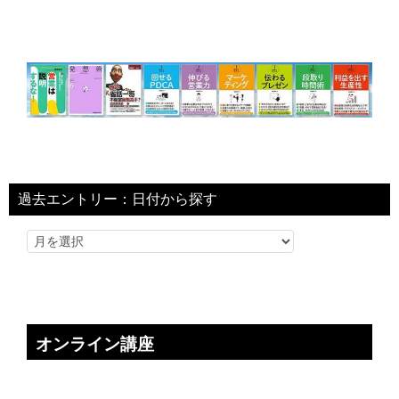
過去エントリー：日付から探す
オンライン講座