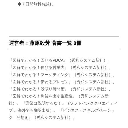
◆７日間無料お試し
運営者：藤原毅芳 著書一覧 8冊
『図解でわかる！回せるPDCA』（秀和システム新社）、
『図解でわかる！伸びる営業力』（秀和システム新社）、
『図解でわかる！マーケティング』（秀和システム新社）、
『図解でわかる！伝わるプレゼン』（秀和システム新社）、
『図解でわかる！段取り時間術』（秀和システム新社）、
『図解でわかる！利益を出す生産性』（秀和システム新
社）、 『営業は説明するな！』（ソフトバンククリエイティ
ブ 、海外でも翻訳出版）、 『ビジネス・スキルズベーシッ
ク 発想術』（秀和システム新社）、