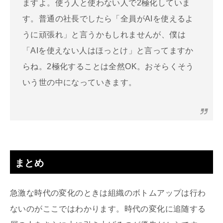
ますよ。使う人と使わない人で2極化していま
す。普通の社長でしたら「全員がAIを使えるよ
うに頑張れ」と言うかもしれませんが、僕は
「AIを使えない人はほっとけ」と言ってますか
らね。2極化することは全然OK。おそらくそう
いう世の中になっていきます。
まとめ
急激な時代の変化のときは組織のボトムアップは行わ
ないのがここではわかります。時代の変化に追随する