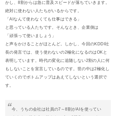
かし、8割からは急に普及スピードが落ちていきます。
絶対に使わない人たちがいるからです。
「AIなんて使わなくても仕事はできる」
と思っている人たちです。そんなとき、企業側は
「頑張って使いましょう」
と声をかけることがほとんど。しかし、今回のKDDI社
長の発言では、使う使わないの2極化になるのはOKと
表明しています。時代の変化に追随しない2割の人に何
もしないことを宣言しているのです。世の中は2極化し
ていくのでボトムアップはあえてしないという選択で
す。
今、うちの会社は社員の7～8割がAIを使ってい