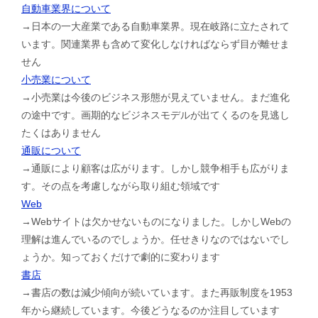
自動車業界について
→日本の一大産業である自動車業界。現在岐路に立たされて
います。関連業界も含めて変化しなければならず目が離せま
せん
小売業について
→小売業は今後のビジネス形態が見えていません。まだ進化
の途中です。画期的なビジネスモデルが出てくるのを見逃し
たくはありません
通販について
→通販により顧客は広がります。しかし競争相手も広がりま
す。その点を考慮しながら取り組む領域です
Web
→Webサイトは欠かせないものになりました。しかしWebの
理解は進んでいるのでしょうか。任せきりなのではないでし
ょうか。知っておくだけで劇的に変わります
書店
→書店の数は減少傾向が続いています。また再販制度を1953
年から継続しています。今後どうなるのか注目しています