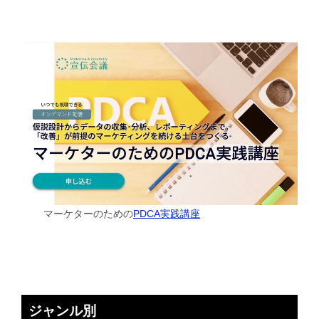
マーケターのための
PDCA実践講座
ジャンル別