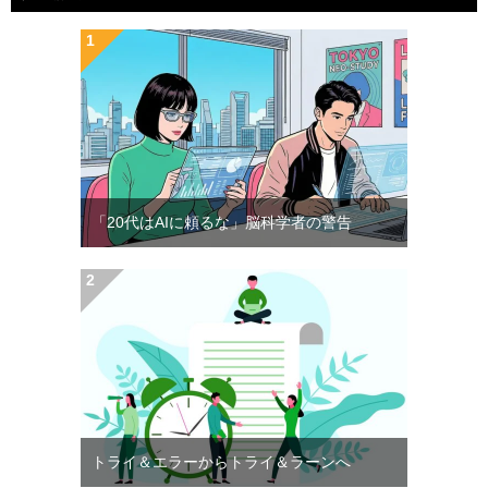
「20代はAIに頼るな」脳科学者の警告
トライ＆エラーからトライ＆ラーンへ