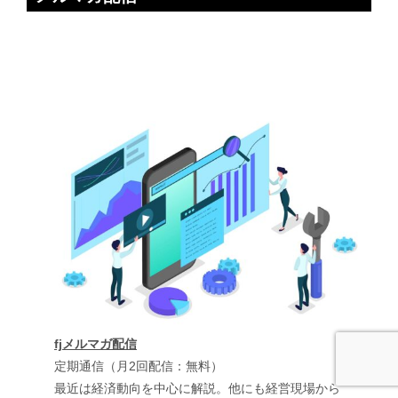
fjメルマガ配信
定期通信（月2回配信：無料）
最近は経済動向を中心に解説。他にも経営現場から