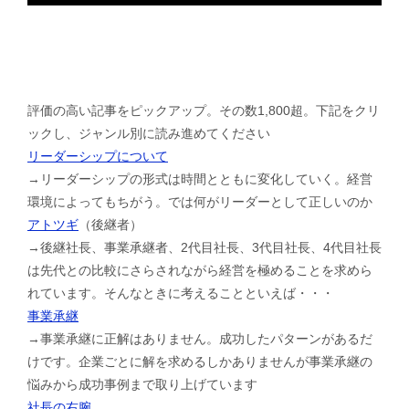
評価の高い記事をピックアップ。その数1,800超。下記をクリ
ックし、ジャンル別に読み進めてください
リーダーシップについて
→リーダーシップの形式は時間とともに変化していく。経営
環境によってもちがう。では何がリーダーとして正しいのか
アトツギ
（後継者）
→後継社長、事業承継者、2代目社長、3代目社長、4代目社長
は先代との比較にさらされながら経営を極めることを求めら
れています。そんなときに考えることといえば・・・
事業承継
→事業承継に正解はありません。成功したパターンがあるだ
けです。企業ごとに解を求めるしかありませんが事業承継の
悩みから成功事例まで取り上げています
社長の右腕