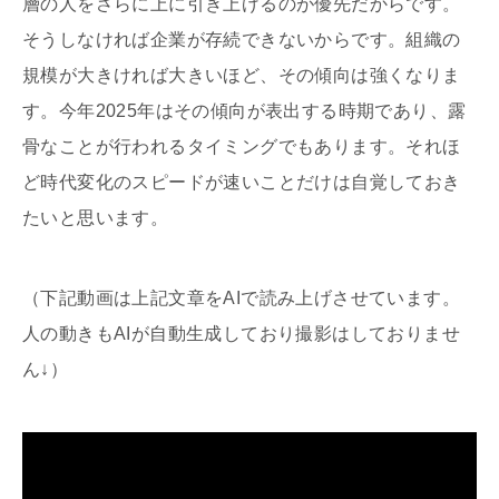
層の人をさらに上に引き上げるのが優先だからです。
そうしなければ企業が存続できないからです。組織の
規模が大きければ大きいほど、その傾向は強くなりま
す。今年2025年はその傾向が表出する時期であり、露
骨なことが行われるタイミングでもあります。それほ
ど時代変化のスピードが速いことだけは自覚しておき
たいと思います。
（下記動画は上記文章をAIで読み上げさせています。
人の動きもAIが自動生成しており撮影はしておりませ
ん↓）