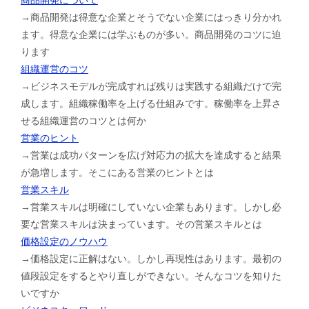
→商品開発は得意な企業とそうでない企業にはっきり分かれ
ます。得意な企業には学ぶものが多い。商品開発のコツに迫
ります
組織運営のコツ
→ビジネスモデルが完成すれば残りは実践する組織だけで完
成します。組織稼働率を上げる仕組みです。稼働率を上昇さ
せる組織運営のコツとは何か
営業のヒント
→営業は成功パターンを広げ対応力の拡大を達成すると結果
が急増します。そこにある営業のヒントとは
営業スキル
→営業スキルは明確にしていない企業もあります。しかし必
要な営業スキルは決まっています。その営業スキルとは
価格設定のノウハウ
→価格設定に正解はない。しかし再現性はあります。最初の
値段設定をするとやり直しができない。そんなコツを知りた
いですか