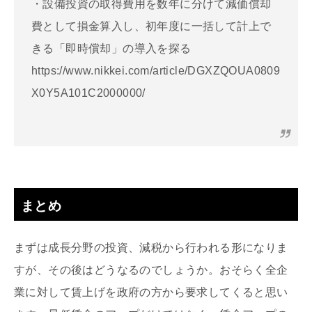
・設備投資の取得費用を数年に分けて減価償却
費として損金算入し、初年度に一括して計上で
きる「即時償却」の導入を探る
https://www.nikkei.com/article/DGXZQOUA0809
X0Y5A101C2000000/
まとめ
まずは成長分野の投資、減税から行われる形になりま
すが、その後はどうなるのでしょうか。おそらく全企
業に対して賃上げを政府の方から要求してくると思い