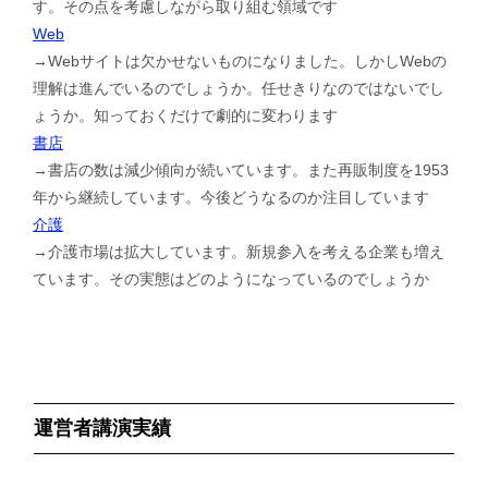
す。その点を考慮しながら取り組む領域です
Web
→Webサイトは欠かせないものになりました。しかしWebの
理解は進んでいるのでしょうか。任せきりなのではないでし
ょうか。知っておくだけで劇的に変わります
書店
→書店の数は減少傾向が続いています。また再販制度を1953
年から継続しています。今後どうなるのか注目しています
介護
→介護市場は拡大しています。新規参入を考える企業も増え
ています。その実態はどのようになっているのでしょうか
運営者講演実績