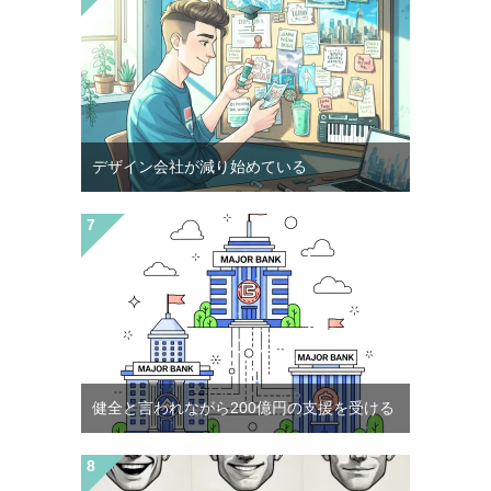
デザイン会社が減り始めている
健全と言われながら200億円の支援を受ける