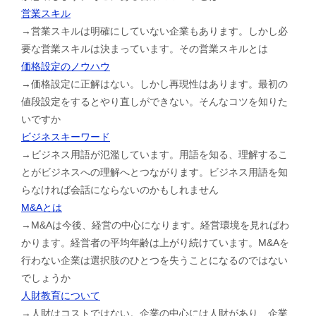
営業スキル
→営業スキルは明確にしていない企業もあります。しかし必
要な営業スキルは決まっています。その営業スキルとは
価格設定のノウハウ
→価格設定に正解はない。しかし再現性はあります。最初の
値段設定をするとやり直しができない。そんなコツを知りた
いですか
ビジネスキーワード
→ビジネス用語が氾濫しています。用語を知る、理解するこ
とがビジネスへの理解へとつながります。ビジネス用語を知
らなければ会話にならないのかもしれません
M&Aとは
→M&Aは今後、経営の中心になります。経営環境を見ればわ
かります。経営者の平均年齢は上がり続けています。M&Aを
行わない企業は選択肢のひとつを失うことになるのではない
でしょうか
人財教育について
→人財はコストではない。企業の中心には人財があり、企業