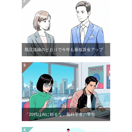
既定路線のとおりで今年も最低賃金アップ
「20代はAIに頼るな」脳科学者の警告