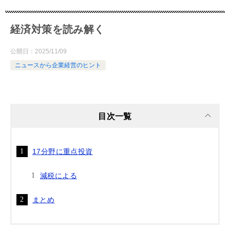
経済対策を読み解く
公開日：
2025/11/09
ニュースから企業経営のヒント
目次一覧
17分野に重点投資
減税による
まとめ