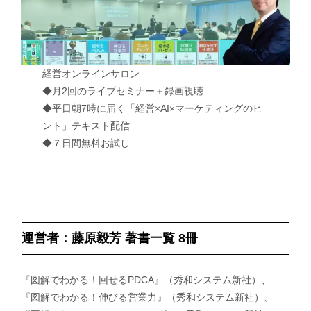
経営オンラインサロン
◆月2回のライブセミナー＋録画視聴
◆平日朝7時に届く「経営×AI×マーケティングのヒ
ント」テキスト配信
◆７日間無料お試し
運営者：藤原毅芳 著書一覧 8冊
『図解でわかる！回せるPDCA』（秀和システム新社）、
『図解でわかる！伸びる営業力』（秀和システム新社）、