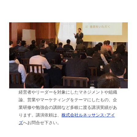
経営者やリーダーを対象にしたマネジメントや組織
論、営業やマーケティングをテーマにしたもの、企
業研修や勉強会の講師など多岐に渡る講演実績があ
ります。講演依頼は、
株式会社ルネッサンス･アイ
ズ
へお問合せ下さい。