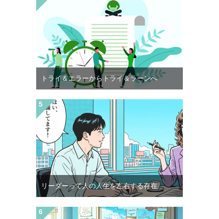
トライ＆エラーからトライ＆ラーンへ
リーダーって人の人生を左右する存在