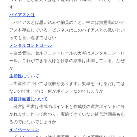
す
バイアスとは
→バイアスとは思い込みや偏見のこと。中には無意識のバイ
アスも存在している。ビジネスはこのバイアスとの戦いとい
っても言い過ぎではない
メンタルコントロール
→自己管理、セルフコントロールのカギはメンタルコントロ
ール。これができる人ほど仕事の結果は比例している。なぜ
か
生産性について
→生産性については誤解があります。効率を上げるだけでは
ないのです。では、何がポイントなのでしょうか
経営計画書について
→経営計画書は作成のポイントと作成後の運営ポイントに分
かれます。作って終わり、実施できていない経営計画書もあ
るのではないでしょうか
イノベーション
→イノベーションとは技術革新。もしくは革新的なできごと