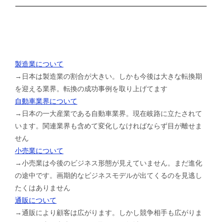
製造業について
→日本は製造業の割合が大きい。しかも今後は大きな転換期
を迎える業界。転換の成功事例を取り上げてます
自動車業界について
→日本の一大産業である自動車業界。現在岐路に立たされて
います。関連業界も含めて変化しなければならず目が離せま
せん
小売業について
→小売業は今後のビジネス形態が見えていません。まだ進化
の途中です。画期的なビジネスモデルが出てくるのを見逃し
たくはありません
通販について
→通販により顧客は広がります。しかし競争相手も広がりま