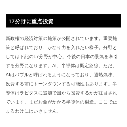
17分野に重点投資
新政権の経済対策の施策が公開されています。重要施
策と呼ばれており、かなり力を入れたい様子。分野と
しては下記の17分野が中心。今後の日本の景気を牽引
する分野になります。AI、半導体は既定路線。ただ、
AIはバブルと呼ばれるようになっており、過熱気味。
投資する前にトーンダウンする可能性もあります。半
導体はラピダスに追加で国から投資するかが注目され
ています。まだお金がかかる半導体の製造。ここで止
まるわけにはいきません。