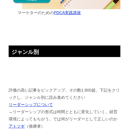
マーケターのための
PDCA実践講座
ジャンル別
評価の高い記事をピックアップ。その数1,800超。下記をクリ
ックし、ジャンル別に読み進めてください
リーダーシップについて
→リーダーシップの形式は時間とともに変化していく。経営
環境によってもちがう。では何がリーダーとして正しいのか
アトツギ
（後継者）