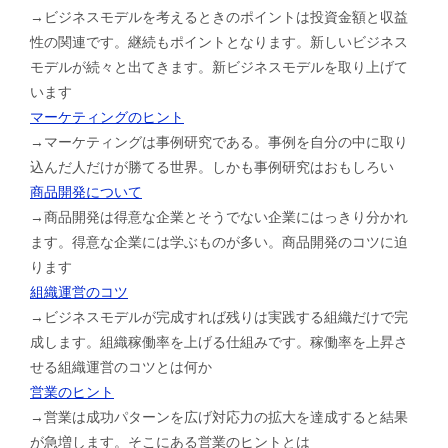
→ビジネスモデルを考えるときのポイントは投資金額と収益
性の関連です。継続もポイントとなります。新しいビジネス
モデルが続々と出てきます。新ビジネスモデルを取り上げて
います
マーケティングのヒント
→マーケティングは事例研究である。事例を自分の中に取り
込んだ人だけが勝てる世界。しかも事例研究はおもしろい
商品開発について
→商品開発は得意な企業とそうでない企業にはっきり分かれ
ます。得意な企業には学ぶものが多い。商品開発のコツに迫
ります
組織運営のコツ
→ビジネスモデルが完成すれば残りは実践する組織だけで完
成します。組織稼働率を上げる仕組みです。稼働率を上昇さ
せる組織運営のコツとは何か
営業のヒント
→営業は成功パターンを広げ対応力の拡大を達成すると結果
が急増します。そこにある営業のヒントとは