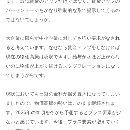
ます。最低賃金のアップだけではなく、賃金アップの
パーセンテージをかなり強制的な形で提示してくるの
ではないでしょうか。
大企業に限らず中小企業に対しても強い要求がなされ
ると考えています。なぜなら賃金アップをしなければ
現在の物価高騰は吸収できず、給与がさほど上がらな
いのに物価が上がり続けるスタグフレーションになっ
てしまうからです。
現状においても日銀の金利が据え置きになってしまい
ましたので、物価高騰の勢いはこのまま継続されま
す。2026年の春頃を今から予想するとプラス要素が少
ないと感じています。今後、プラス要素が増えていく