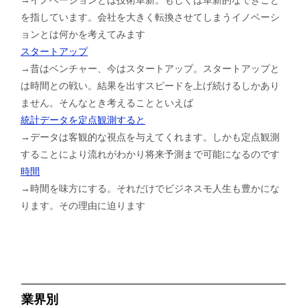
を指しています。会社を大きく転換させてしまうイノベーシ
ョンとは何かを考えてみます
スタートアップ
→昔はベンチャー、今はスタートアップ。スタートアップと
は時間との戦い。結果を出すスピードを上げ続けるしかあり
ません。そんなとき考えることといえば
統計データを定点観測すると
→データは客観的な視点を与えてくれます。しかも定点観測
することにより流れがわかり将来予測まで可能になるのです
時間
→時間を味方にする。それだけでビジネスモ人生も豊かにな
ります。その理由に迫ります
業界別