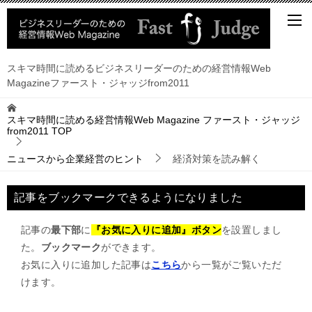
スキマ時間に読めるビジネスリーダーのための経営情報Web
Magazineファースト・ジャッジfrom2011
スキマ時間に読める経営情報Web Magazine ファースト・ジャッジ
from2011
TOP
ニュースから企業経営のヒント
経済対策を読み解く
記事をブックマークできるようになりました
記事の
最下部
に
『お気に入りに追加』ボタン
を設置しまし
た。
ブックマーク
ができます。
お気に入りに追加した記事は
こちら
から一覧がご覧いただ
けます。