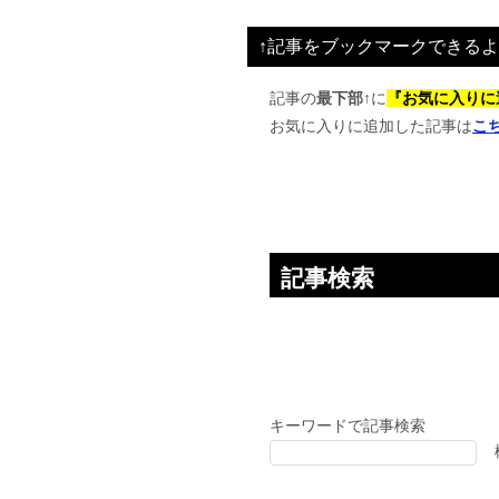
ビ
↑記事をブックマークできるよ
ゲ
ー
記事の
最下部↑
に
『お気に入りに
お気に入りに追加した記事は
こ
シ
ョ
ン
記事検索
キーワードで記事検索