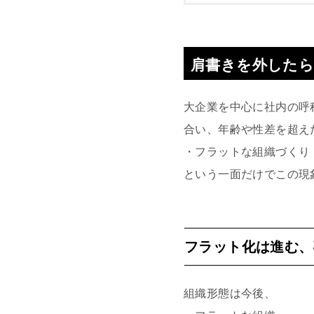
肩書きを外した
大企業を中心に社内の呼
合い、年齢や性差を超え
・フラットな組織づくり
という一面だけでこの現
フラット化は進む、
組織形態は今後、