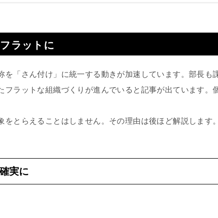
らフラットに
称を「さん付け」に統一する動きが加速しています。部長も
たフラットな組織づくりが進んでいると記事が出ています。
象をとらえることはしません。その理由は後ほど解説します
確実に