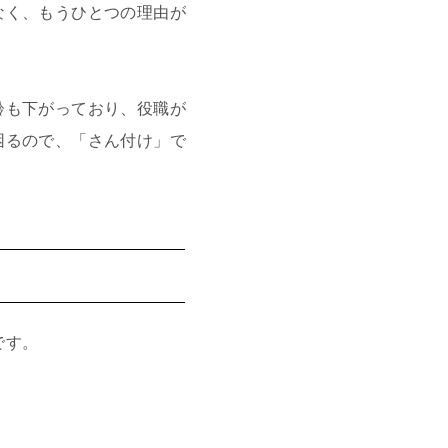
なく、もうひとつの理由が
齢も下がっており、役職が
困るので、「さん付け」で
です。