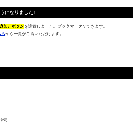
うになりました↑
追加』ボタン
を設置しました。
ブックマーク
ができます。
ちら
から一覧がご覧いただけます。
検索