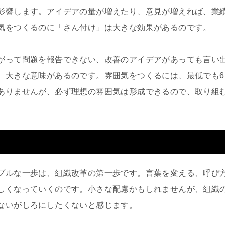
影響します。アイデアの量が増えたり、意見が増えれば、業
気をつくるのに「さん付け」は大きな効果があるのです。
がって問題を報告できない、改善のアイデアがあっても言い
、大きな意味があるのです。雰囲気をつくるには、最低でも
ありませんが、必ず理想の雰囲気は形成できるので、取り組
プルな一歩は、組織改革の第一歩です。言葉を変える、呼び
しくなっていくのです。小さな配慮かもしれませんが、組織
ないがしろにしたくないと感じます。