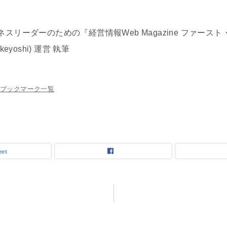
リーダーのための『経営情報Web Magazine ファースト
 takeyoshi) 運営 執筆
ブックマーク一覧
eet