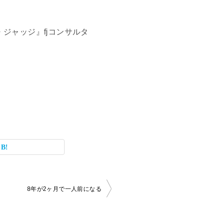
・ジャッジ』fjコンサルタ
8年が2ヶ月で一人前になる