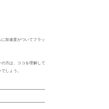
らに加速度がついてフラッ
ーの方は、ココを理解して
いでしょう。