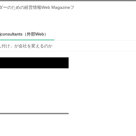
のための経営情報Web Magazineフ
fjconsultants（外部Web）
ん付け」が会社を変えるのか