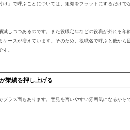
付け」で呼ぶことについては、組織をフラットにするだけで
消滅しつつあるのです。また役職定年などの役職が外れる年
るケースが増えています。そのため、役職名で呼ぶと後から
です。
が業績を押し上げる
でプラス面もあります。意見を言いやすい雰囲気になるから