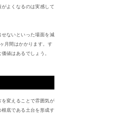
績がよくなるのは実感して
出せないといった場面を減
6ヶ月間はかかります。す
む価値はあるでしょう。
方を変えることで雰囲気が
の根底である土台を形成す