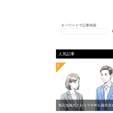
キーワードで記事検索
人気記事
既定路線のとおりで今年も最低賃