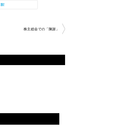
株主総会での「陳謝」