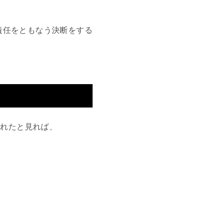
責任をともなう決断をする
われたと見れば、