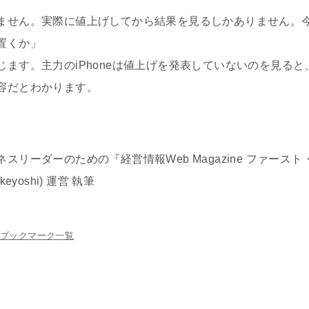
ません。実際に値上げしてから結果を見るしかありません。今回
置くか」
じます。主力のiPhoneは値上げを発表していないのを見る
容だとわかります。
リーダーのための『経営情報Web Magazine ファースト
 takeyoshi) 運営 執筆
ブックマーク一覧