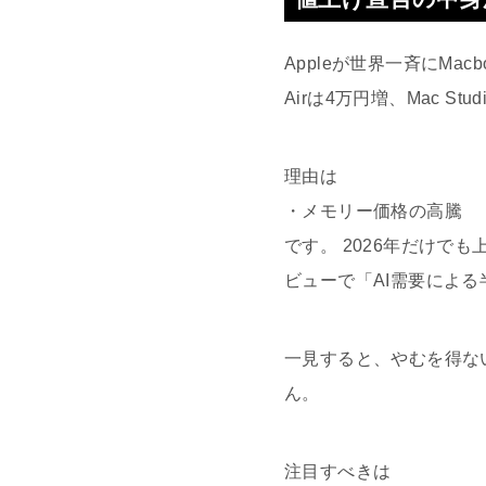
Appleが世界一斉にMa
Airは4万円増、Mac S
理由は
・メモリー価格の高騰
です。 2026年だけで
ビューで「AI需要によ
一見すると、やむを得な
ん。
注目すべきは