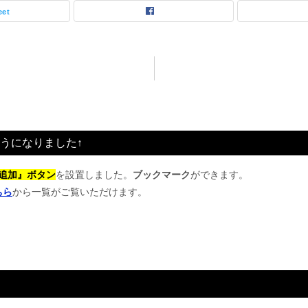
eet
うになりました↑
追加』ボタン
を設置しました。
ブックマーク
ができます。
ちら
から一覧がご覧いただけます。