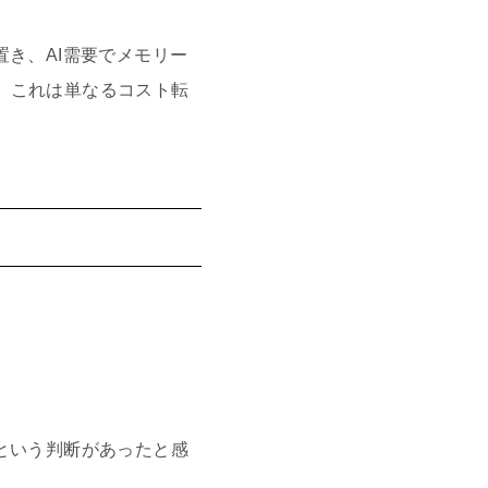
置き、AI需要でメモリー
す。これは単なるコスト転
という判断があったと感