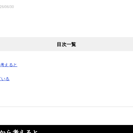
26/06/30
目次一覧
ら考えると
ている
から考えると