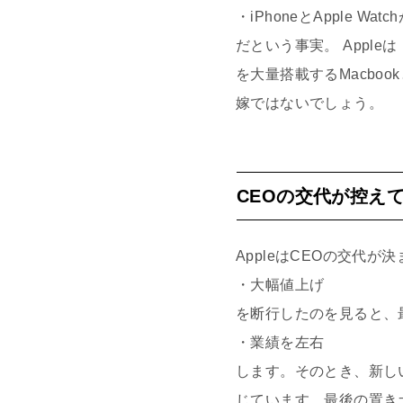
・iPhoneとApple Wa
だという事実。 Appl
を大量搭載するMacbo
嫁ではないでしょう。
CEOの交代が控え
AppleはCEOの交代
・大幅値上げ
を断行したのを見ると、
・業績を左右
します。そのとき、新し
じています。最後の置き