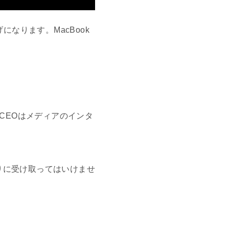
になります。MacBook
CEOはメディアのインタ
りに受け取ってはいけませ