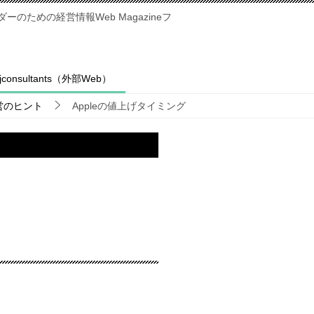
のための経営情報Web Magazineフ
fjconsultants（外部Web）
営のヒント
Appleの値上げタイミング