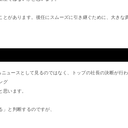
ことがあります。後任にスムーズに引き継ぐために、大きな
単なるニュースとして見るのではなく、トップの社長の決断が行
ング
と思います。
る」と判断するのですが、