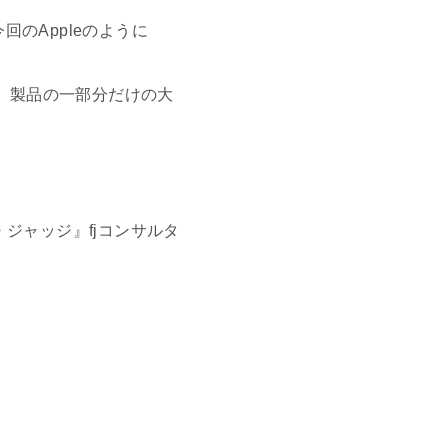
のAppleのように
と、製品の一部分だけの大
・ジャッジ』fjコンサルタ