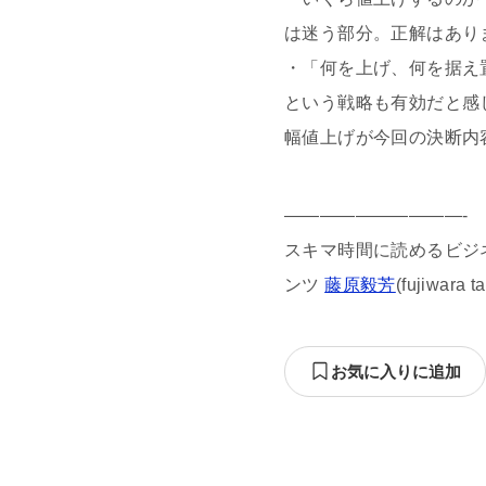
は迷う部分。正解はあり
・「何を上げ、何を据え
という戦略も有効だと感
幅値上げが今回の決断内
——————————-
スキマ時間に読めるビジネス
ンツ
藤原毅芳
(fujiwara
お気に入りに追加