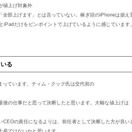
tchが値上げ対象外
eは「全部上げます」とは言っていない。稼ぎ頭のiPhoneは据え
okとiPadだけをピンポイントで上げているように感じていま
ている
が決まっています。ティム・クック氏は交代前の
最後の仕事だと思って決断したと思います。大幅な値上げは
いCEOの責任になるよりは、前任者として決断した方が良い
土産ではないかと思います。