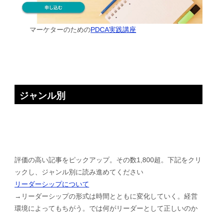
マーケターのための
PDCA実践講座
ジャンル別
評価の高い記事をピックアップ。その数1,800超。下記をクリ
ックし、ジャンル別に読み進めてください
リーダーシップについて
→リーダーシップの形式は時間とともに変化していく。経営
環境によってもちがう。では何がリーダーとして正しいのか