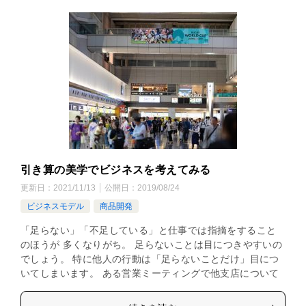
引き算の美学でビジネスを考えてみる
更新日：
2021/11/13
公開日：
2019/08/24
ビジネスモデル
商品開発
「足らない」「不足している」と仕事では指摘をすること
のほうが 多くなりがち。 足らないことは目につきやすいの
でしょう。 特に他人の行動は「足らないことだけ」目につ
いてしまいます。 ある営業ミーティングで他支店について