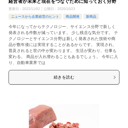
経営者が未来と現在をつなぐために知っておく分野
更新日：
2022/11/02
公開日：
2020/10/23
ニュースから企業経営のヒント
商品開発
新商品
今年になってからテクノロジー、サイエンス分野で新しく
発表される件数が減っています。 少し残念な気分です。 テ
クノロジーとサイエンス分野は新しく発表された技術や商
品が数年後には実現することがあるからです。 実現され、
普及されると世の中が変わります。 生活が変わり、仕事も
変わる。 商品が入れ替わることもあるでしょう。 今年に入
り、自動車業界では
続きを読む