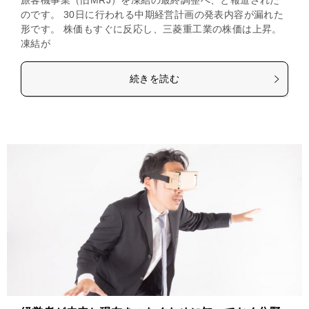
旅客機事業（旧MRJ）を凍結の最終調整へ、と報道された
のです。 30日に行われる中期経営計画の発表内容が漏れた
形です。 株価もすぐに反応し、三菱重工業の株価は上昇。
凍結が
続きを読む