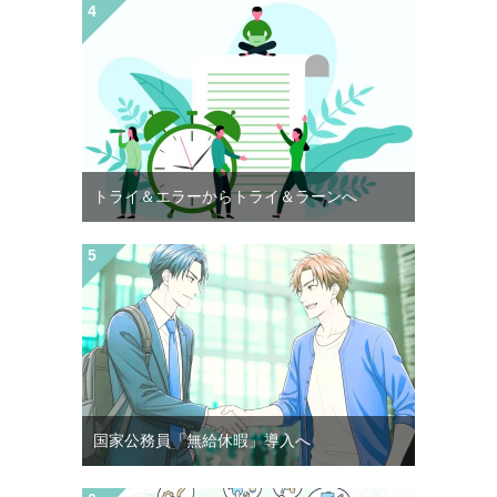
トライ＆エラーからトライ＆ラーンへ
国家公務員「無給休暇」導入へ