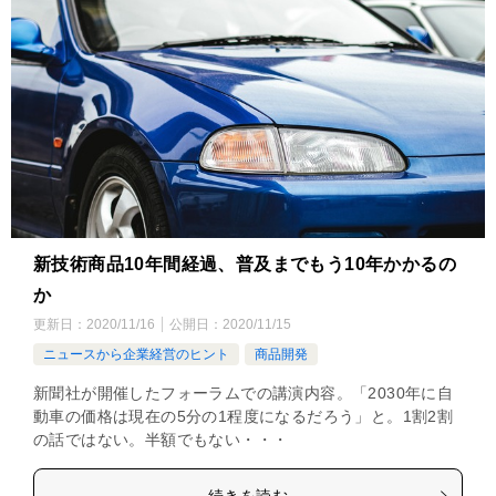
新技術商品10年間経過、普及までもう10年かかるの
か
更新日：
2020/11/16
公開日：
2020/11/15
ニュースから企業経営のヒント
商品開発
新聞社が開催したフォーラムでの講演内容。「2030年に自
動車の価格は現在の5分の1程度になるだろう」と。1割2割
の話ではない。半額でもない・・・