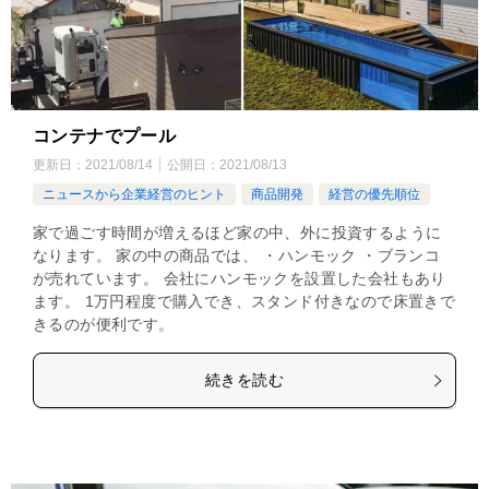
コンテナでプール
更新日：
2021/08/14
公開日：
2021/08/13
ニュースから企業経営のヒント
商品開発
経営の優先順位
家で過ごす時間が増えるほど家の中、外に投資するように
なります。 家の中の商品では、 ・ハンモック ・ブランコ
が売れています。 会社にハンモックを設置した会社もあり
ます。 1万円程度で購入でき、スタンド付きなので床置きで
きるのが便利です。
続きを読む