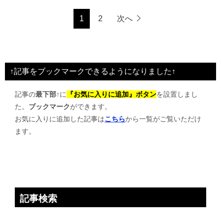
1
2
次へ
↑記事をブックマークできるようになりました↑
記事の
最下部↑
に
『お気に入りに追加』ボタン
を設置しまし
た。
ブックマーク
ができます。
お気に入りに追加した記事は
こちら
から一覧がご覧いただけ
ます。
記事検索