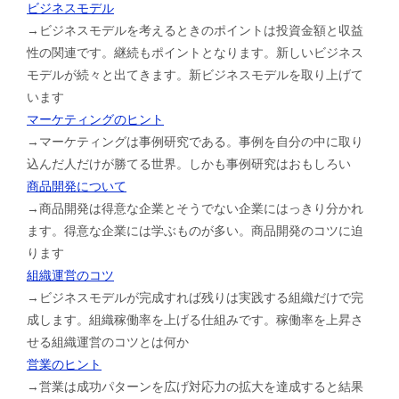
ビジネスモデル
→ビジネスモデルを考えるときのポイントは投資金額と収益
性の関連です。継続もポイントとなります。新しいビジネス
モデルが続々と出てきます。新ビジネスモデルを取り上げて
います
マーケティングのヒント
→マーケティングは事例研究である。事例を自分の中に取り
込んだ人だけが勝てる世界。しかも事例研究はおもしろい
商品開発について
→商品開発は得意な企業とそうでない企業にはっきり分かれ
ます。得意な企業には学ぶものが多い。商品開発のコツに迫
ります
組織運営のコツ
→ビジネスモデルが完成すれば残りは実践する組織だけで完
成します。組織稼働率を上げる仕組みです。稼働率を上昇さ
せる組織運営のコツとは何か
営業のヒント
→営業は成功パターンを広げ対応力の拡大を達成すると結果