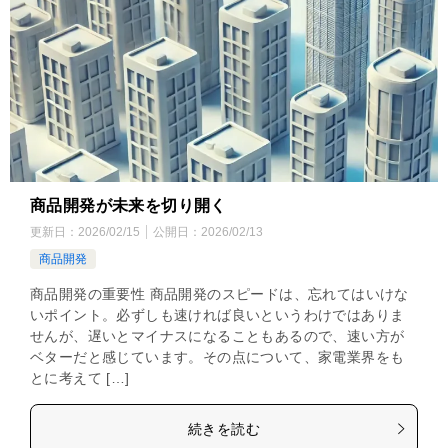
商品開発が未来を切り開く
更新日：
2026/02/15
公開日：
2026/02/13
商品開発
商品開発の重要性 商品開発のスピードは、忘れてはいけな
いポイント。必ずしも速ければ良いというわけではありま
せんが、遅いとマイナスになることもあるので、速い方が
ベターだと感じています。その点について、家電業界をも
とに考えて […]
続きを読む