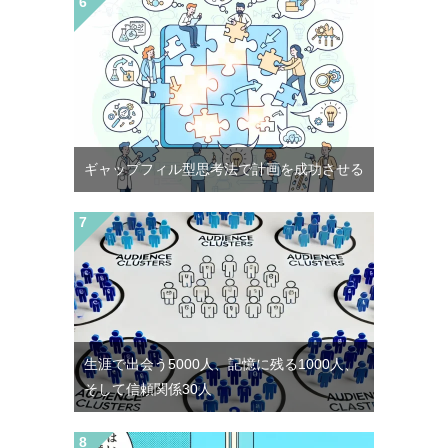
ギャップフィル型思考法で計画を成功させる
生涯で出会う5000人、記憶に残る1000人、
そして信頼関係30人