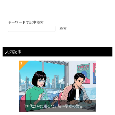
キーワードで記事検索
検索
人気記事
「20代はAIに頼るな」脳科学者の警告