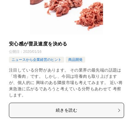
安心感が普及速度を決める
公開日：
2020/01/16
ニュースから企業経営のヒント
商品開発
注目している分野があります。 その業界の最先端の話題は
「培養肉」です。 しかし、今回は培養肉も取り上げます
が、個人的に 興味のある隣接市場も考えてみます。 近い将
来急激に広がるであろうと考えている分野もあわせて 考察
します。
続きを読む