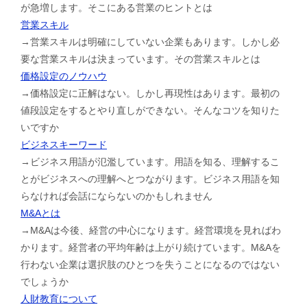
が急増します。そこにある営業のヒントとは
営業スキル
→営業スキルは明確にしていない企業もあります。しかし必
要な営業スキルは決まっています。その営業スキルとは
価格設定のノウハウ
→価格設定に正解はない。しかし再現性はあります。最初の
値段設定をするとやり直しができない。そんなコツを知りた
いですか
ビジネスキーワード
→ビジネス用語が氾濫しています。用語を知る、理解するこ
とがビジネスへの理解へとつながります。ビジネス用語を知
らなければ会話にならないのかもしれません
M&Aとは
→M&Aは今後、経営の中心になります。経営環境を見ればわ
かります。経営者の平均年齢は上がり続けています。M&Aを
行わない企業は選択肢のひとつを失うことになるのではない
でしょうか
人財教育について