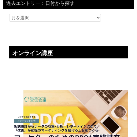
過去エントリー：日付から探す
オンライン講座