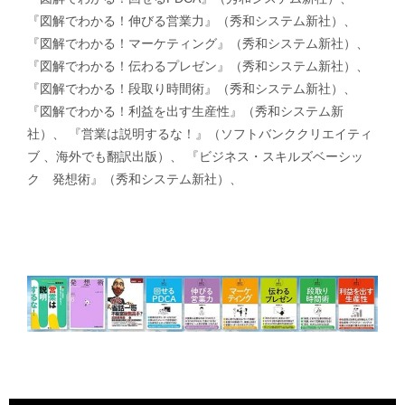
『図解でわかる！伸びる営業力』（秀和システム新社）、
『図解でわかる！マーケティング』（秀和システム新社）、
『図解でわかる！伝わるプレゼン』（秀和システム新社）、
『図解でわかる！段取り時間術』（秀和システム新社）、
『図解でわかる！利益を出す生産性』（秀和システム新
社）、 『営業は説明するな！』（ソフトバンククリエイティ
ブ 、海外でも翻訳出版）、 『ビジネス・スキルズベーシッ
ク 発想術』（秀和システム新社）、