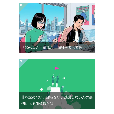
「20代はAIに頼るな」脳科学者の警告
非を認めない、謝らない、感謝しない人の裏
側にある価値観とは