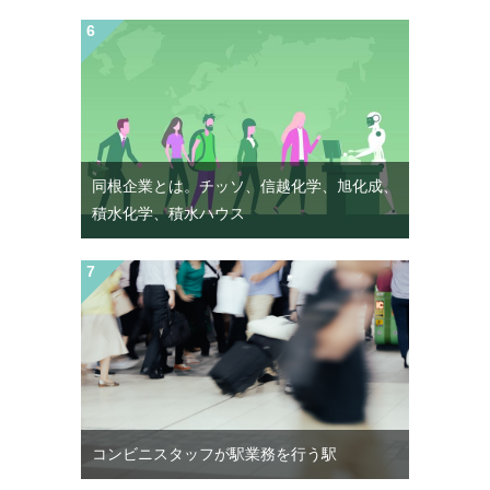
同根企業とは。チッソ、信越化学、旭化成、
積水化学、積水ハウス
コンビニスタッフが駅業務を行う駅