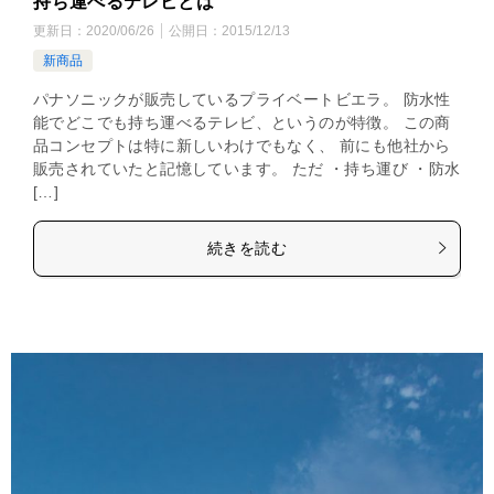
持ち運べるテレビとは
更新日：
2020/06/26
公開日：
2015/12/13
新商品
パナソニックが販売しているプライベートビエラ。 防水性
能でどこでも持ち運べるテレビ、というのが特徴。 この商
品コンセプトは特に新しいわけでもなく、 前にも他社から
販売されていたと記憶しています。 ただ ・持ち運び ・防水
[…]
続きを読む