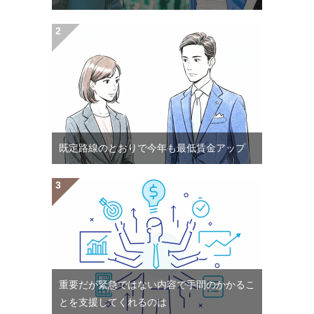
既定路線のとおりで今年も最低賃金アップ
重要だが緊急ではない内容で手間のかかるこ
とを支援してくれるのは