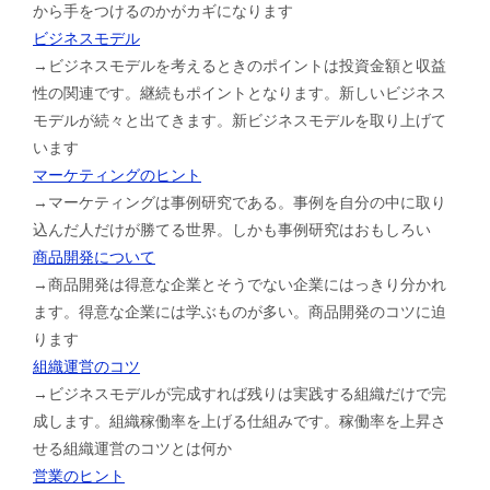
から手をつけるのかがカギになります
ビジネスモデル
→ビジネスモデルを考えるときのポイントは投資金額と収益
性の関連です。継続もポイントとなります。新しいビジネス
モデルが続々と出てきます。新ビジネスモデルを取り上げて
います
マーケティングのヒント
→マーケティングは事例研究である。事例を自分の中に取り
込んだ人だけが勝てる世界。しかも事例研究はおもしろい
商品開発について
→商品開発は得意な企業とそうでない企業にはっきり分かれ
ます。得意な企業には学ぶものが多い。商品開発のコツに迫
ります
組織運営のコツ
→ビジネスモデルが完成すれば残りは実践する組織だけで完
成します。組織稼働率を上げる仕組みです。稼働率を上昇さ
せる組織運営のコツとは何か
営業のヒント