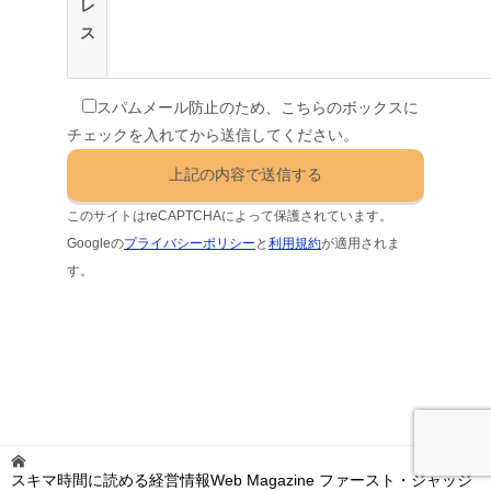
レ
ス
スパムメール防止のため、こちらのボックスに
チェックを入れてから送信してください。
このサイトはreCAPTCHAによって保護されています。
Googleの
プライバシーポリシー
と
利用規約
が適用されま
す。
スキマ時間に読める経営情報Web Magazine ファースト・ジャッジ