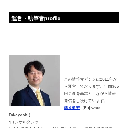
運営・執筆者profile
この情報マガジンは2011年か
ら運営しております。年間365
回更新を基本としながら情報
発信をし続けています。
藤原毅芳
（Fujiwara
Takeyoshi）
fjコンサルタンツ