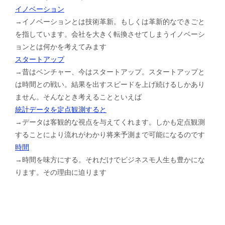
イノベーション
→イノベーションとは技術革新。もしくは革新的なできごと
を指しています。会社を大きく転換させてしまうイノベーシ
ョンとは何かを考えてみます
スタートアップ
→昔はベンチャー、今はスタートアップ。スタートアップと
は時間との戦い。結果を出すスピードを上げ続けるしかあり
ません。そんなとき考えることといえば
統計データを定点観測すると
→データは客観的な視点を与えてくれます。しかも定点観測
することにより流れがわかり将来予測まで可能になるのです
時間
→時間を味方にする。それだけでビジネスモ人生も豊かにな
ります。その理由に迫ります