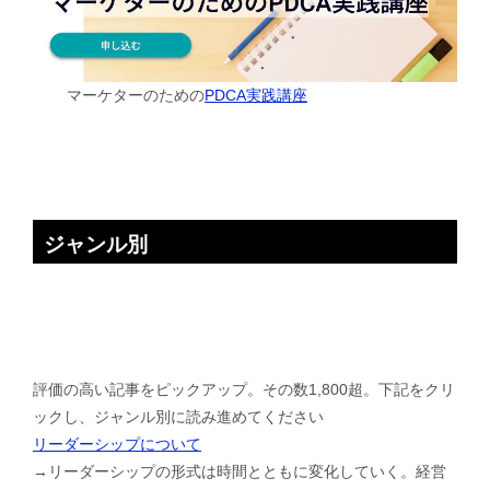
マーケターのための
PDCA実践講座
ジャンル別
評価の高い記事をピックアップ。その数1,800超。下記をクリ
ックし、ジャンル別に読み進めてください
リーダーシップについて
→リーダーシップの形式は時間とともに変化していく。経営