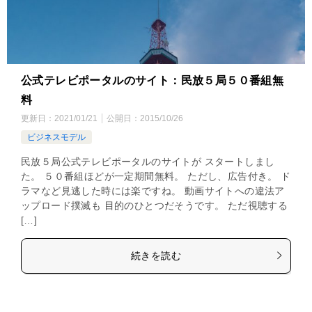
公式テレビポータルのサイト：民放５局５０番組無
料
更新日：
2021/01/21
公開日：
2015/10/26
ビジネスモデル
民放５局公式テレビポータルのサイトが スタートしまし
た。 ５０番組ほどが一定期間無料。 ただし、広告付き。 ド
ラマなど見逃した時には楽ですね。 動画サイトへの違法ア
ップロード撲滅も 目的のひとつだそうです。 ただ視聴する
[…]
続きを読む