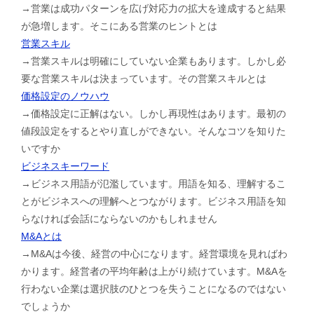
→営業は成功パターンを広げ対応力の拡大を達成すると結果
が急増します。そこにある営業のヒントとは
営業スキル
→営業スキルは明確にしていない企業もあります。しかし必
要な営業スキルは決まっています。その営業スキルとは
価格設定のノウハウ
→価格設定に正解はない。しかし再現性はあります。最初の
値段設定をするとやり直しができない。そんなコツを知りた
いですか
ビジネスキーワード
→ビジネス用語が氾濫しています。用語を知る、理解するこ
とがビジネスへの理解へとつながります。ビジネス用語を知
らなければ会話にならないのかもしれません
M&Aとは
→M&Aは今後、経営の中心になります。経営環境を見ればわ
かります。経営者の平均年齢は上がり続けています。M&Aを
行わない企業は選択肢のひとつを失うことになるのではない
でしょうか