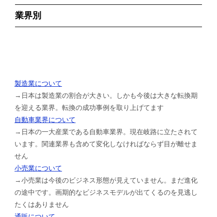
業界別
製造業について
→日本は製造業の割合が大きい。しかも今後は大きな転換期
を迎える業界。転換の成功事例を取り上げてます
自動車業界について
→日本の一大産業である自動車業界。現在岐路に立たされて
います。関連業界も含めて変化しなければならず目が離せま
せん
小売業について
→小売業は今後のビジネス形態が見えていません。まだ進化
の途中です。画期的なビジネスモデルが出てくるのを見逃し
たくはありません
通販について