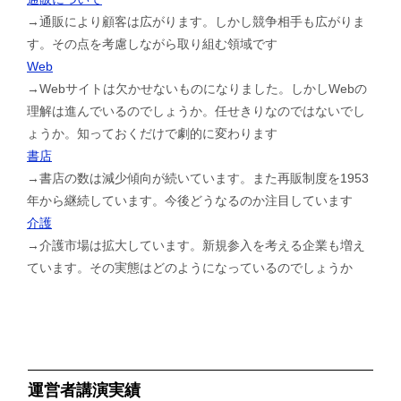
→通販により顧客は広がります。しかし競争相手も広がりま
す。その点を考慮しながら取り組む領域です
Web
→Webサイトは欠かせないものになりました。しかしWebの
理解は進んでいるのでしょうか。任せきりなのではないでし
ょうか。知っておくだけで劇的に変わります
書店
→書店の数は減少傾向が続いています。また再販制度を1953
年から継続しています。今後どうなるのか注目しています
介護
→介護市場は拡大しています。新規参入を考える企業も増え
ています。その実態はどのようになっているのでしょうか
運営者講演実績