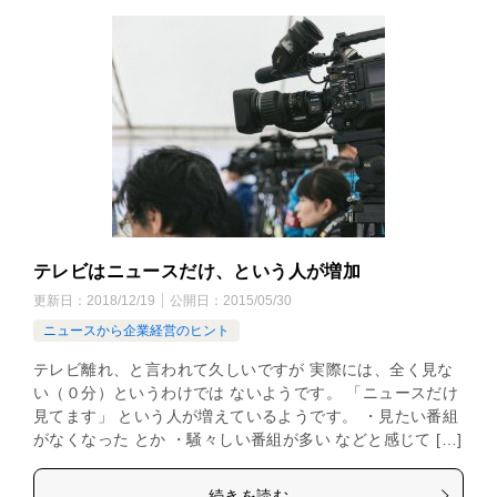
テレビはニュースだけ、という人が増加
更新日：
2018/12/19
公開日：
2015/05/30
ニュースから企業経営のヒント
テレビ離れ、と言われて久しいですが 実際には、全く見な
い（０分）というわけでは ないようです。 「ニュースだけ
見てます」 という人が増えているようです。 ・見たい番組
がなくなった とか ・騒々しい番組が多い などと感じて […]
続きを読む