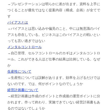
→プレゼンテーションは明らかに差が出ます。資料を上手に
つくることが優先ではなく提案内容（構成、企画）が全てで
す
バイアスとは
→バイアスとは思い込みや偏見のこと。中には無意識のバイ
アスも存在している。ビジネスはこのバイアスとの戦いとい
っても言い過ぎではない
メンタルコントロール
→自己管理、セルフコントロールのカギはメンタルコントロ
ール。これができる人ほど仕事の結果は比例している。なぜ
か
生産性について
→生産性については誤解があります。効率を上げるだけでは
ないのです。では、何がポイントなのでしょうか
経営計画書について
→経営計画書は作成のポイントと作成後の運営ポイントに分
かれます。作って終わり、実施できていない経営計画書もあ
るのではないでしょうか