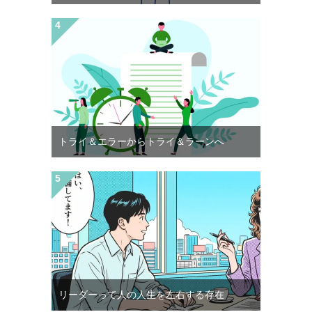
トライ＆エラーからトライ＆ラーンへ
リーダーって人の人生を左右する存在