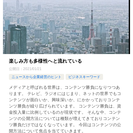
楽しみ方も多様性へと流れている
公開日：
2021/01/21
ニュースから企業経営のヒント
ビジネスキーワード
メディアと呼ばれる世界は、コンテンツ勝負になりつつあ
ります。 テレビ、ラジオにはじまり、ネットの世界でもコ
ンテンツが面白いか、興味深いか、にかかっておりコンテ
ンツ勝負が繰り広げられています。 コンテンツ勝負は、資
金投入量に比例しているのが現状です。 そんな中、コンテ
ンツの公開方法については種類が増えてきておりコンテン
ツ勝負だけではなくなっています。 今回はコンテンツの公
開方法について焦点を当てていきます。