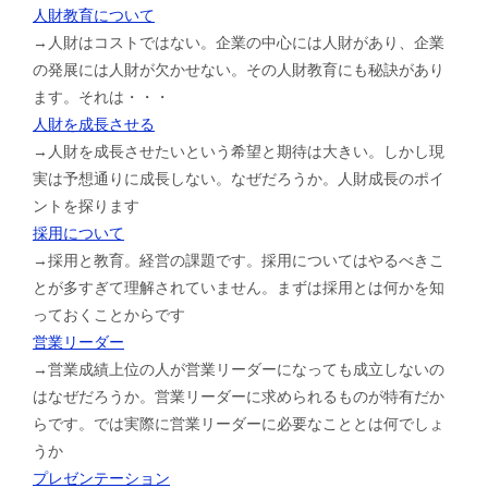
人財教育について
→人財はコストではない。企業の中心には人財があり、企業
の発展には人財が欠かせない。その人財教育にも秘訣があり
ます。それは・・・
人財を成長させる
→人財を成長させたいという希望と期待は大きい。しかし現
実は予想通りに成長しない。なぜだろうか。人財成長のポイ
ントを探ります
採用について
→採用と教育。経営の課題です。採用についてはやるべきこ
とが多すぎて理解されていません。まずは採用とは何かを知
っておくことからです
営業リーダー
→営業成績上位の人が営業リーダーになっても成立しないの
はなぜだろうか。営業リーダーに求められるものが特有だか
らです。では実際に営業リーダーに必要なこととは何でしょ
うか
プレゼンテーション