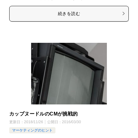
続きを読む
カップヌードルのCMが挑戦的
更新日：
2018/11/26
公開日：
2016/03/30
マーケティングのヒント