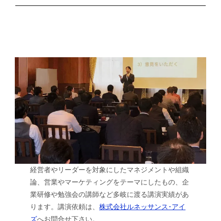
経営者やリーダーを対象にしたマネジメントや組織
論、営業やマーケティングをテーマにしたもの、企
業研修や勉強会の講師など多岐に渡る講演実績があ
ります。講演依頼は、
株式会社ルネッサンス･アイ
ズ
へお問合せ下さい。