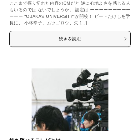
ここまで振り切れた内容のCMだと 逆に心地よさを感じる人
もいるのでは ないでしょうか。 設定は ーーーーーーーーー
ーーー “OBAKA‘s UNIVERSITY”が開校！ ビートたけしを学
長に、 小林幸子、ムツゴロウ、矢 […]
続きを読む