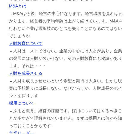
M&Aとは
→M&Aは今後、経営の中心になります。経営環境を見ればわ
かります。経営者の平均年齢は上がり続けています。M&Aを
行わない企業は選択肢のひとつを失うことになるのではない
でしょうか
人財教育について
→人財はコストではない。企業の中心には人財があり、企業
の発展には人財が欠かせない。その人財教育にも秘訣があり
ます。それは・・・
人財を成長させる
→人財を成長させたいという希望と期待は大きい。しかし現
実は予想通りに成長しない。なぜだろうか。人財成長のポイ
ントを探ります
採用について
→採用と教育。経営の課題です。採用についてはやるべきこ
とが多すぎて理解されていません。まずは採用とは何かを知
っておくことからです
営業リーダー