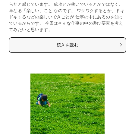
らだと感じています。 成功とか稼いでいるとかではなく、
単なる「楽しい」こと なのです。 ワクワクするとか、ドキ
ドキするなどの楽しいできごとが 仕事の中にあるのを知っ
ているからです。 今回はそんな仕事の中の遊び要素を考え
てみたいと思います。
続きを読む