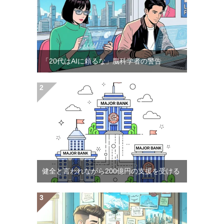
「20代はAIに頼るな」脳科学者の警告
健全と言われながら200億円の支援を受ける