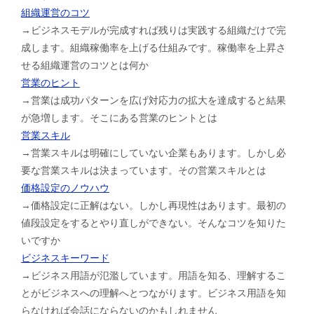
組織運営のコツ
→ビジネスモデルが完成すれば残りは実践する組織だけで完
成します。組織稼働率を上げる仕組みです。稼働率を上昇さ
せる組織運営のコツとは何か
営業のヒント
→営業は成功パターンを広げ対応力の拡大を達成すると結果
が急増します。そこにある営業のヒントとは
営業スキル
→営業スキルは明確にしていない企業もあります。しかし必
要な営業スキルは決まっています。その営業スキルとは
価格設定のノウハウ
→価格設定に正解はない。しかし再現性はあります。最初の
値段設定をするとやり直しができない。そんなコツを知りた
いですか
ビジネスキーワード
→ビジネス用語が氾濫しています。用語を知る、理解するこ
とがビジネスへの理解へとつながります。ビジネス用語を知
らなければ会話にならないのかもしれません