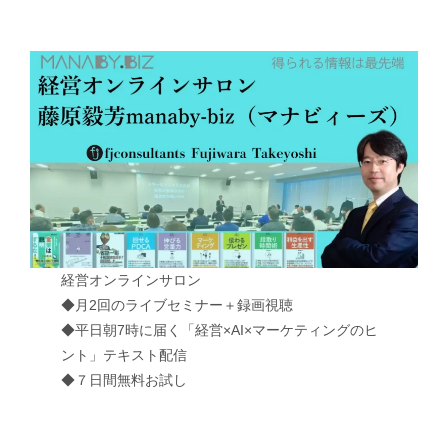
経営オンラインサロン
◆月2回のライブセミナー＋録画視聴
◆平日朝7時に届く「経営×AI×マーケティングのヒ
ント」テキスト配信
◆７日間無料お試し