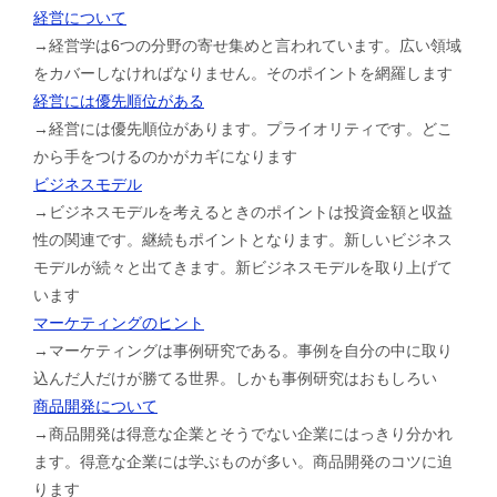
経営について
→経営学は6つの分野の寄せ集めと言われています。広い領域
をカバーしなければなりません。そのポイントを網羅します
経営には優先順位がある
→経営には優先順位があります。プライオリティです。どこ
から手をつけるのかがカギになります
ビジネスモデル
→ビジネスモデルを考えるときのポイントは投資金額と収益
性の関連です。継続もポイントとなります。新しいビジネス
モデルが続々と出てきます。新ビジネスモデルを取り上げて
います
マーケティングのヒント
→マーケティングは事例研究である。事例を自分の中に取り
込んだ人だけが勝てる世界。しかも事例研究はおもしろい
商品開発について
→商品開発は得意な企業とそうでない企業にはっきり分かれ
ます。得意な企業には学ぶものが多い。商品開発のコツに迫
ります