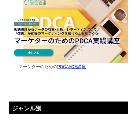
マーケターのための
PDCA実践講座
ジャンル別