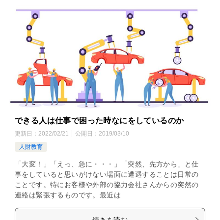
できる人は仕事で困った時なにをしているのか
更新日：
2022/02/21
公開日：
2019/03/10
人財教育
「大変！」「えっ、急に・・・」「突然、先方から」と仕
事をしていると思いがけない場面に遭遇することは日常の
ことです。特にお客様や外部の協力会社さんからの突然の
連絡は緊張するものです。最近は
続きを読む