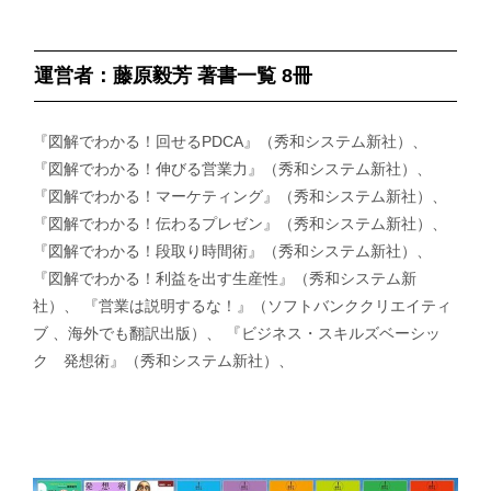
運営者：藤原毅芳 著書一覧 8冊
『図解でわかる！回せるPDCA』（秀和システム新社）、
『図解でわかる！伸びる営業力』（秀和システム新社）、
『図解でわかる！マーケティング』（秀和システム新社）、
『図解でわかる！伝わるプレゼン』（秀和システム新社）、
『図解でわかる！段取り時間術』（秀和システム新社）、
『図解でわかる！利益を出す生産性』（秀和システム新
社）、 『営業は説明するな！』（ソフトバンククリエイティ
ブ 、海外でも翻訳出版）、 『ビジネス・スキルズベーシッ
ク 発想術』（秀和システム新社）、