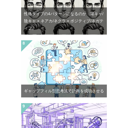
性格タイプの4パターンになるのか（陽キャ/
陰キャ × ネアカ/ネクラ × ポジティブ/ネガテ
ィブ）
ギャップフィル型思考法で計画を成功させる