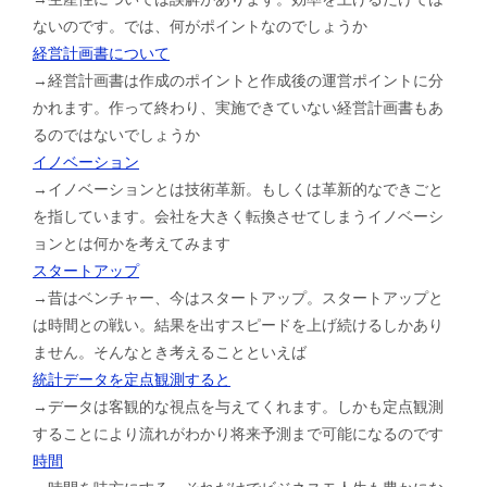
ないのです。では、何がポイントなのでしょうか
経営計画書について
→経営計画書は作成のポイントと作成後の運営ポイントに分
かれます。作って終わり、実施できていない経営計画書もあ
るのではないでしょうか
イノベーション
→イノベーションとは技術革新。もしくは革新的なできごと
を指しています。会社を大きく転換させてしまうイノベーシ
ョンとは何かを考えてみます
スタートアップ
→昔はベンチャー、今はスタートアップ。スタートアップと
は時間との戦い。結果を出すスピードを上げ続けるしかあり
ません。そんなとき考えることといえば
統計データを定点観測すると
→データは客観的な視点を与えてくれます。しかも定点観測
することにより流れがわかり将来予測まで可能になるのです
時間