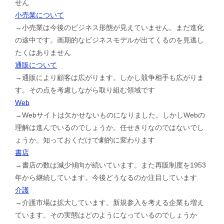
せん
小売業について
→小売業は今後のビジネス形態が見えていません。まだ進化
の途中です。画期的なビジネスモデルが出てくるのを見逃し
たくはありません
通販について
→通販により顧客は広がります。しかし競争相手も広がりま
す。その点を考慮しながら取り組む領域です
Web
→Webサイトは欠かせないものになりました。しかしWebの
理解は進んでいるのでしょうか。任せきりなのではないでし
ょうか。知っておくだけで劇的に変わります
書店
→書店の数は減少傾向が続いています。また再販制度を1953
年から継続しています。今後どうなるのか注目しています
介護
→介護市場は拡大しています。新規参入を考える企業も増え
ています。その実態はどのようになっているのでしょうか