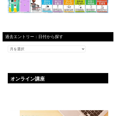
過去エントリー：日付から探す
オンライン講座