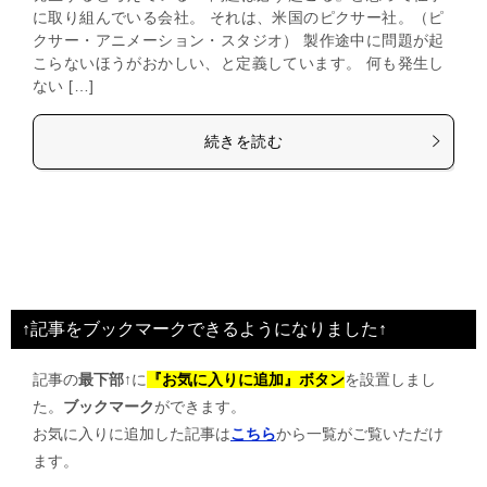
に取り組んでいる会社。 それは、米国のピクサー社。（ピ
クサー・アニメーション・スタジオ） 製作途中に問題が起
こらないほうがおかしい、と定義しています。 何も発生し
ない […]
続きを読む
↑記事をブックマークできるようになりました↑
記事の
最下部↑
に
『お気に入りに追加』ボタン
を設置しまし
た。
ブックマーク
ができます。
お気に入りに追加した記事は
こちら
から一覧がご覧いただけ
ます。