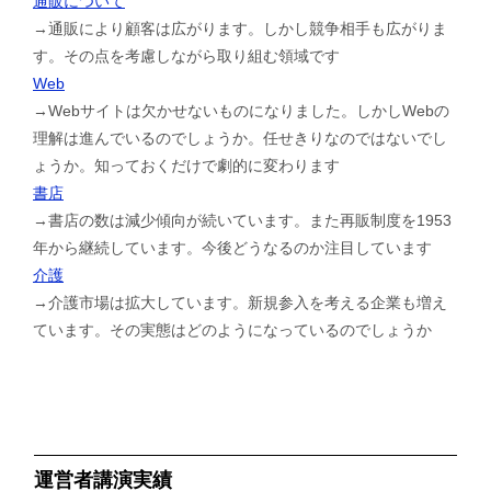
通販について
→通販により顧客は広がります。しかし競争相手も広がりま
す。その点を考慮しながら取り組む領域です
Web
→Webサイトは欠かせないものになりました。しかしWebの
理解は進んでいるのでしょうか。任せきりなのではないでし
ょうか。知っておくだけで劇的に変わります
書店
→書店の数は減少傾向が続いています。また再販制度を1953
年から継続しています。今後どうなるのか注目しています
介護
→介護市場は拡大しています。新規参入を考える企業も増え
ています。その実態はどのようになっているのでしょうか
運営者講演実績