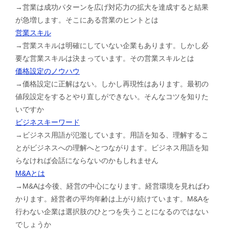
→営業は成功パターンを広げ対応力の拡大を達成すると結果
が急増します。そこにある営業のヒントとは
営業スキル
→営業スキルは明確にしていない企業もあります。しかし必
要な営業スキルは決まっています。その営業スキルとは
価格設定のノウハウ
→価格設定に正解はない。しかし再現性はあります。最初の
値段設定をするとやり直しができない。そんなコツを知りた
いですか
ビジネスキーワード
→ビジネス用語が氾濫しています。用語を知る、理解するこ
とがビジネスへの理解へとつながります。ビジネス用語を知
らなければ会話にならないのかもしれません
M&Aとは
→M&Aは今後、経営の中心になります。経営環境を見ればわ
かります。経営者の平均年齢は上がり続けています。M&Aを
行わない企業は選択肢のひとつを失うことになるのではない
でしょうか