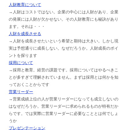
人財教育について
→人財はコストではない。企業の中心には人財があり、企業
の発展には人財が欠かせない。その人財教育にも秘訣があり
ます。それは・・・
人財を成長させる
→人財を成長させたいという希望と期待は大きい。しかし現
実は予想通りに成長しない。なぜだろうか。人財成長のポイ
ントを探ります
採用について
→採用と教育。経営の課題です。採用についてはやるべきこ
とが多すぎて理解されていません。まずは採用とは何かを知
っておくことからです
営業リーダー
→営業成績上位の人が営業リーダーになっても成立しないの
はなぜだろうか。営業リーダーに求められるものが特有だか
らです。では実際に営業リーダーに必要なこととは何でしょ
うか
プレゼンテーション