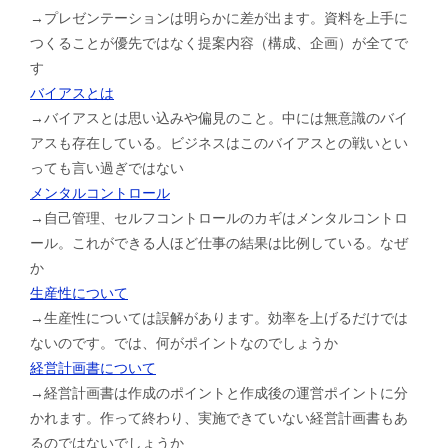
→プレゼンテーションは明らかに差が出ます。資料を上手に
つくることが優先ではなく提案内容（構成、企画）が全てで
す
バイアスとは
→バイアスとは思い込みや偏見のこと。中には無意識のバイ
アスも存在している。ビジネスはこのバイアスとの戦いとい
っても言い過ぎではない
メンタルコントロール
→自己管理、セルフコントロールのカギはメンタルコントロ
ール。これができる人ほど仕事の結果は比例している。なぜ
か
生産性について
→生産性については誤解があります。効率を上げるだけでは
ないのです。では、何がポイントなのでしょうか
経営計画書について
→経営計画書は作成のポイントと作成後の運営ポイントに分
かれます。作って終わり、実施できていない経営計画書もあ
るのではないでしょうか