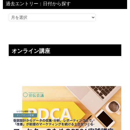
過去エントリー：日付から探す
オンライン講座