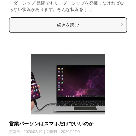
ーダーシップ 遠隔でもリーダーシップを発揮しなければな
らない状況があります。そんな状況を […]
続きを読む
営業パーソンはスマホだけでいいのか
更新日：
2020/02/10
公開日：
2020/02/09