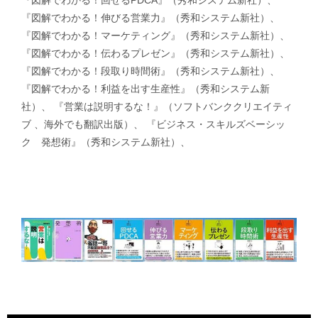
『図解でわかる！伸びる営業力』（秀和システム新社）、
『図解でわかる！マーケティング』（秀和システム新社）、
『図解でわかる！伝わるプレゼン』（秀和システム新社）、
『図解でわかる！段取り時間術』（秀和システム新社）、
『図解でわかる！利益を出す生産性』（秀和システム新
社）、 『営業は説明するな！』（ソフトバンククリエイティ
ブ 、海外でも翻訳出版）、 『ビジネス・スキルズベーシッ
ク 発想術』（秀和システム新社）、