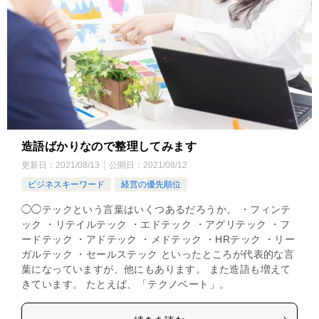
造語ばかりなので整理してみます
更新日：
2021/08/13
公開日：
2021/08/12
ビジネスキーワード
経営の優先順位
◯◯テックという言葉はいくつあるだろうか。 ・フィンテ
ック ・リテイルテック ・エドテック ・アグリテック ・フ
ードテック ・アドテック ・メドテック ・HRテック ・リー
ガルテック ・セールステック といったところが代表的な言
葉になっていますが、他にもあります。 また造語も増えて
きています。 たとえば、「テクノベート」。