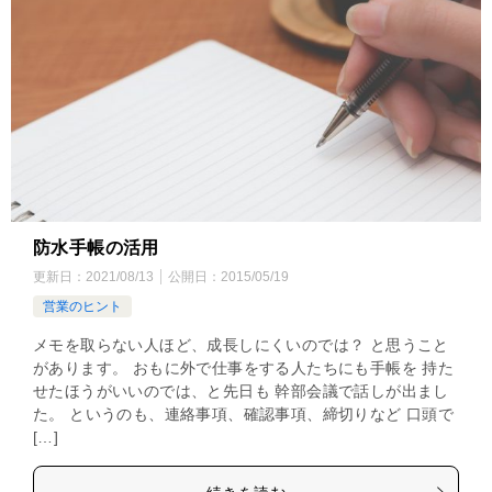
防水手帳の活用
更新日：
2021/08/13
公開日：
2015/05/19
営業のヒント
メモを取らない人ほど、成長しにくいのでは？ と思うこと
があります。 おもに外で仕事をする人たちにも手帳を 持た
せたほうがいいのでは、と先日も 幹部会議で話しが出まし
た。 というのも、連絡事項、確認事項、締切りなど 口頭で
[…]