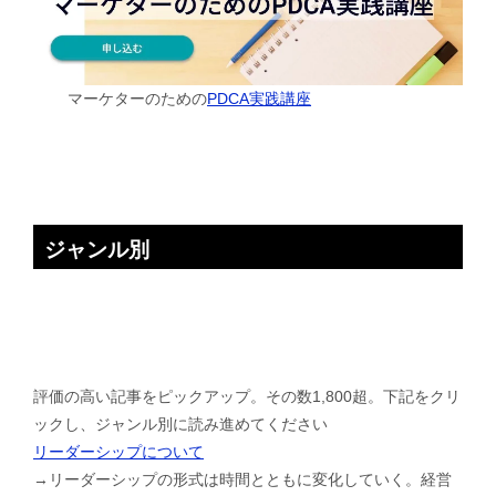
マーケターのための
PDCA実践講座
ジャンル別
評価の高い記事をピックアップ。その数1,800超。下記をクリ
ックし、ジャンル別に読み進めてください
リーダーシップについて
→リーダーシップの形式は時間とともに変化していく。経営