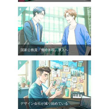
国家公務員「無給休暇」導入へ
デザイン会社が減り始めている