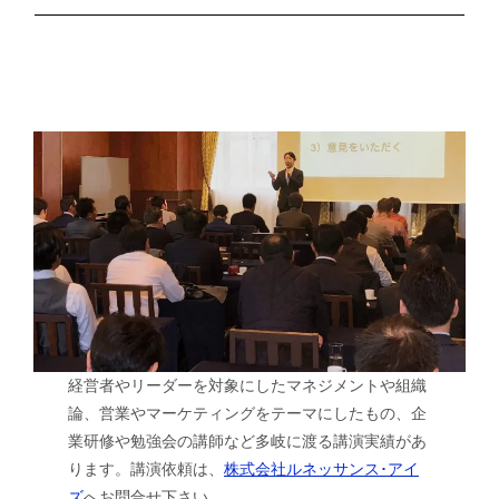
経営者やリーダーを対象にしたマネジメントや組織
論、営業やマーケティングをテーマにしたもの、企
業研修や勉強会の講師など多岐に渡る講演実績があ
ります。講演依頼は、
株式会社ルネッサンス･アイ
ズ
へお問合せ下さい。