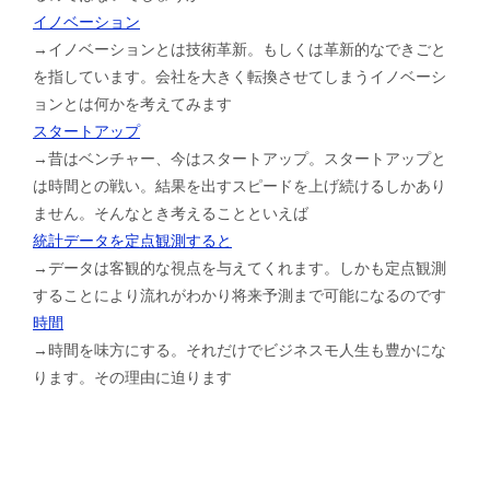
イノベーション
→イノベーションとは技術革新。もしくは革新的なできごと
を指しています。会社を大きく転換させてしまうイノベーシ
ョンとは何かを考えてみます
スタートアップ
→昔はベンチャー、今はスタートアップ。スタートアップと
は時間との戦い。結果を出すスピードを上げ続けるしかあり
ません。そんなとき考えることといえば
統計データを定点観測すると
→データは客観的な視点を与えてくれます。しかも定点観測
することにより流れがわかり将来予測まで可能になるのです
時間
→時間を味方にする。それだけでビジネスモ人生も豊かにな
ります。その理由に迫ります