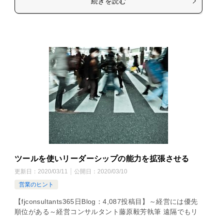
続きを読む
ツールを使いリーダーシップの能力を拡張させる
更新日：
2020/03/11
公開日：
2020/03/10
営業のヒント
【fjconsultants365日Blog：4,087投稿目】～経営には優先
順位がある～経営コンサルタント藤原毅芳執筆 遠隔でもリ