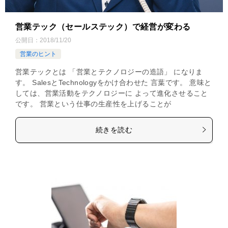
営業テック（セールステック）で経営が変わる
公開日：
2018/11/20
営業のヒント
営業テックとは 「営業とテクノロジーの造語」 になりま
す。 SalesとTechnologyをかけ合わせた 言葉です。 意味と
しては、営業活動をテクノロジーに よって進化させること
です。 営業という仕事の生産性を上げることが
続きを読む