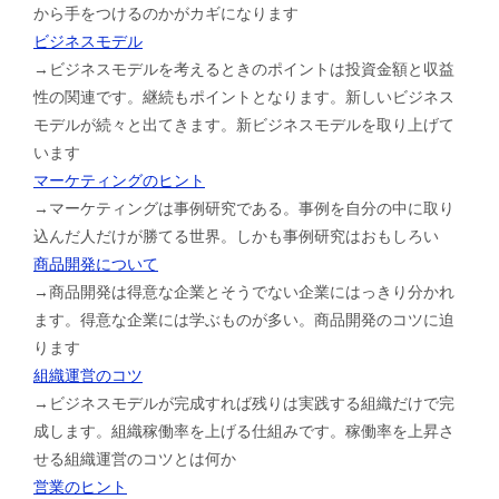
から手をつけるのかがカギになります
ビジネスモデル
→ビジネスモデルを考えるときのポイントは投資金額と収益
性の関連です。継続もポイントとなります。新しいビジネス
モデルが続々と出てきます。新ビジネスモデルを取り上げて
います
マーケティングのヒント
→マーケティングは事例研究である。事例を自分の中に取り
込んだ人だけが勝てる世界。しかも事例研究はおもしろい
商品開発について
→商品開発は得意な企業とそうでない企業にはっきり分かれ
ます。得意な企業には学ぶものが多い。商品開発のコツに迫
ります
組織運営のコツ
→ビジネスモデルが完成すれば残りは実践する組織だけで完
成します。組織稼働率を上げる仕組みです。稼働率を上昇さ
せる組織運営のコツとは何か
営業のヒント