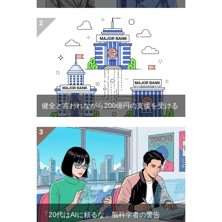
健全と言われながら200億円の支援を受ける
「20代はAIに頼るな」脳科学者の警告