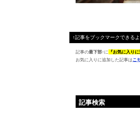
↑記事をブックマークできるよ
記事の
最下部↑
に
『お気に入りに
お気に入りに追加した記事は
こ
記事検索