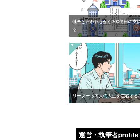
健全と言われながら200億円の支
る
リーダーって人の人生を左右する
運営・執筆者profile