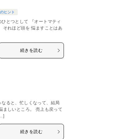
業のヒント
のひとつとして 『オートマティ
、それほど頭を 悩ますことはあ
続きを読む
うなると、忙しくなって、結局
悩ましいところ。 売上も戻って
…]
続きを読む