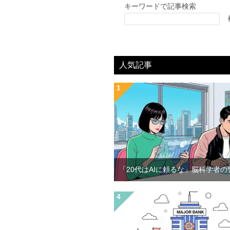
キーワードで記事検索
人気記事
「20代はAIに頼るな」脳科学者の