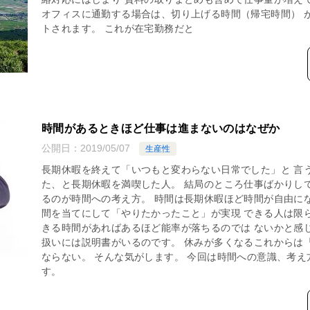
オフィスに通勤する場合は、切り上げる時間（帰宅時間） 
トされます。 これが在宅勤務だと
時間があるときほど仕事は進まないのはなぜか
公開日：
2019/05/07
生産性
長期休暇を終えて「いつもと変わらない日常でした」と 言
た、と長期休暇を満喫した人。 結局のところ仕事ばかりし
るのが時間への考え方。 時間は長期休暇ほど時間が自由に
間を当てにして「やりたかったこと」が実現 できる人は限
きる時間があればあるほど能率が落ちるのでは ないかと感
扱いには説明書がいるのです。 休みが多くなるこれからは
ならない。 そんな気がします。 今回は時間への意識、考
す。