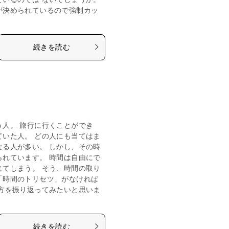
が決められているので強制カッ
続きを読む
う人。 旅行に行くことができ
ていた人。 どの人にも当てはま
なる人が多い。 しかし、その時
られています。 時間は自由にで
じてしまう。 そう、時間の取り
「時間のトリセツ」がなければ
え方を振り返ってみたいと思いま
続きを読む