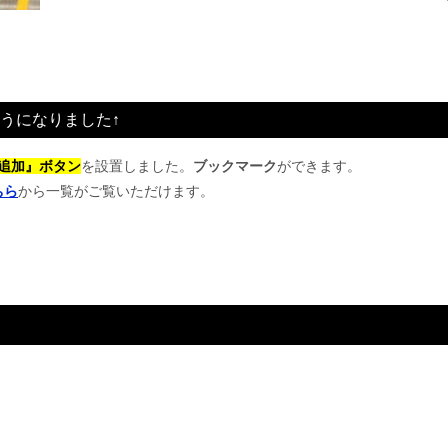
うになりました↑
追加』ボタン
を設置しました。
ブックマーク
ができます。
ちら
から一覧がご覧いただけます。