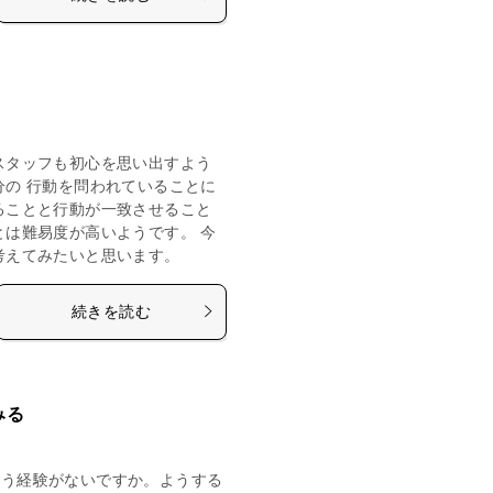
スタッフも初心を思い出すよう
分の 行動を問われていることに
ることと行動が一致させること
とは難易度が高いようです。 今
考えてみたいと思います。
続きを読む
みる
いう経験がないですか。ようする