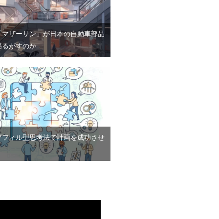
「マザーサン」が日本の自動車部品
揺るがすのか
プフィル型思考法で計画を成功させ