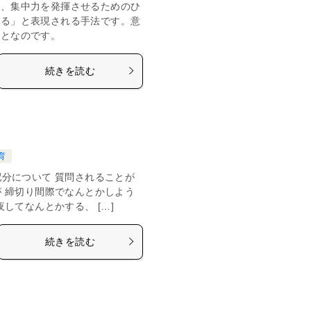
れ、集中力を発揮させるためのひ
ける」と表現される手法です。意
ことなのです。
続きを読む
育
分について 質問されることが
 締切り間際でなんとかしよう
してなんとかする、 […]
続きを読む