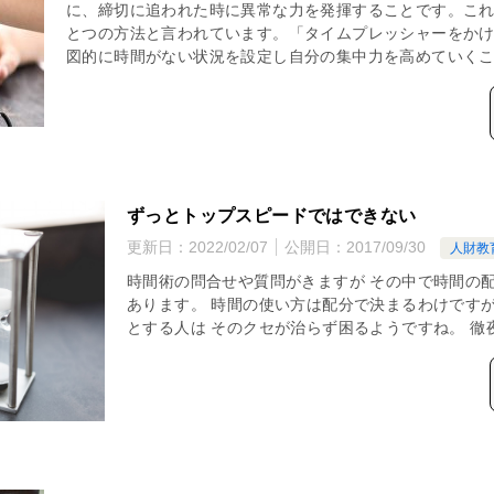
に、締切に追われた時に異常な力を発揮することです。こ
とつの方法と言われています。「タイムプレッシャーをか
図的に時間がない状況を設定し自分の集中力を高めていく
ずっとトップスピードではできない
更新日：
2022/02/07
公開日：
2017/09/30
人財教
時間術の問合せや質問がきますが その中で時間の配
あります。 時間の使い方は配分で決まるわけですが
とする人は そのクセが治らず困るようですね。 徹夜