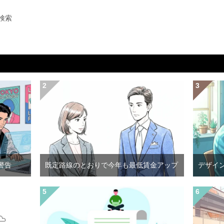
検索
警告
既定路線のとおりで今年も最低賃金アップ
デザイ