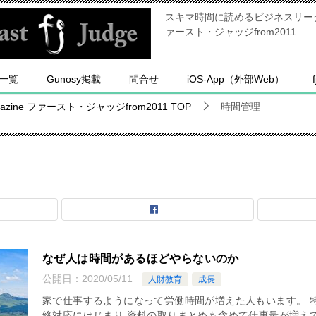
スキマ時間に読めるビジネスリーダー
ァースト・ジャッジfrom2011
一覧
Gunosy掲載
問合せ
iOS-App（外部Web）
ine ファースト・ジャッジfrom2011
TOP
時間管理
なぜ人は時間があるほどやらないのか
公開日：
2020/05/11
人財教育
成長
家で仕事するようになって労働時間が増えた人もいます。 
絡対応にはじまり 資料の取りまとめも含めて仕事量が増え