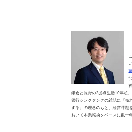
f
鎌倉と長野の2拠点生活10年超
銀行シンクタンクの雑誌に『売
する』の理念のもと、経営課題を
おいて本業転換をベースに数十