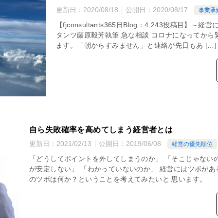
更新日：
2020/08/18
公開日：
2020/08/17
事業承
【fjconsultants365日Blog：4,243投稿目】
タンツ藤原毅芳執筆 急な相談 コロナになってから
ます。「朝からすみません」と連絡が先日もあ […]
自ら失敗確率を高めてしまう経営者とは
更新日：
2021/02/13
公開日：
2019/06/08
経営の優先順位
「どうしてポイントを外してしまうのか」 「そこじゃない
が安定しない」 「わかっていないのか」 経営にはツボがあ
のツボは何か？ということを考えてみたいと 思います。