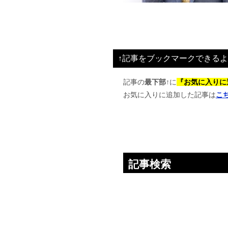
↑記事をブックマークできるよ
記事の
最下部↑
に
『お気に入りに
お気に入りに追加した記事は
こ
記事検索