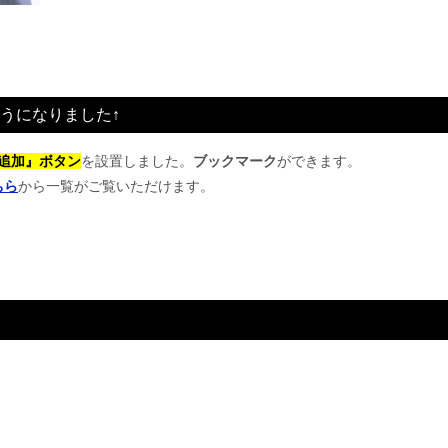
うになりました↑
追加』ボタン
を設置しました。
ブックマーク
ができます。
ちら
から一覧がご覧いただけます。