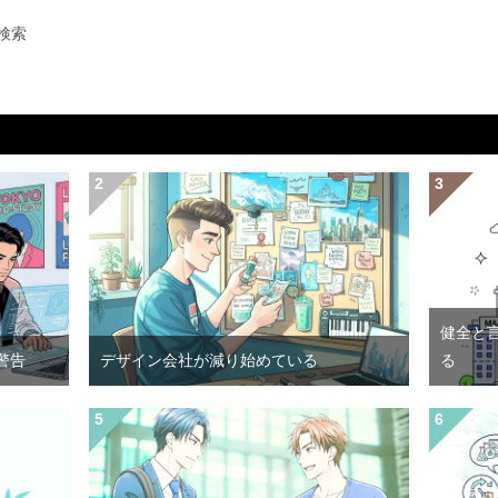
検索
健全と
警告
デザイン会社が減り始めている
る