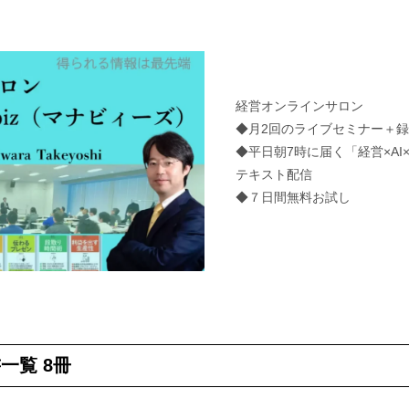
経営オンラインサロン
◆月2回のライブセミナー＋
◆平日朝7時に届く「経営×A
テキスト配信
◆７日間無料お試し
一覧 8冊