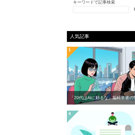
キーワードで記事検索
人気記事
「20代はAIに頼るな」脳科学者の