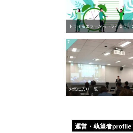
トライ＆エラーからトライ＆ラー
お気に入り一覧
運営・執筆者profile