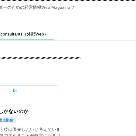
のための経営情報Web Magazineフ
fjconsultants（外部Web）
しかないのか
優先順位
今後は優先したいと考えていま
像で考えることが弊害になる可