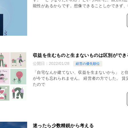
能性があるからです。想像できることしかできず、
収益を生むものと生まないものは区別ができ
公開日：
2022/01/28
経営の優先順位
「自宅なんか建てない、収益を生まないから」 と
が今でも忘れられません。 経営者の方でした。 賃
たので
迷ったら少数精鋭から考える