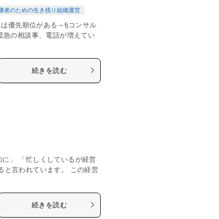
継者のための生き残り組織運営
～経営には優先順位がある～fjコンサル
緊急の相談事、電話が増えてい
続きを読む
のに」 「忙しくしているが経営
ると言われています。 この経営
続きを読む