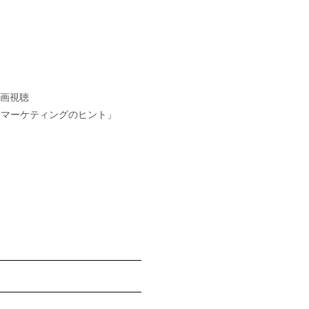
録画視聴
I×マーケティングのヒント」