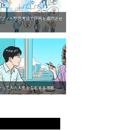
プフィル型思考法で計画を成功させ
ーって人の人生を左右する存在