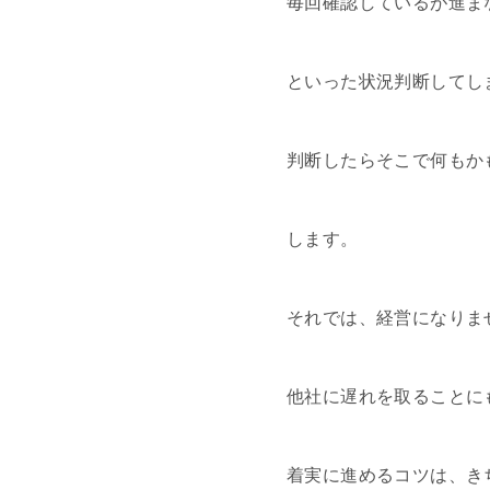
毎回確認しているが進ま
といった状況判断してし
判断したらそこで何もか
します。
それでは、経営になりま
他社に遅れを取ることに
着実に進めるコツは、き