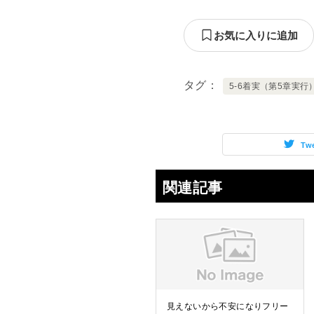
お気に入りに追加
タグ
5-6着実（第5章実行
Tw
関連記事
見えないから不安になりフリー