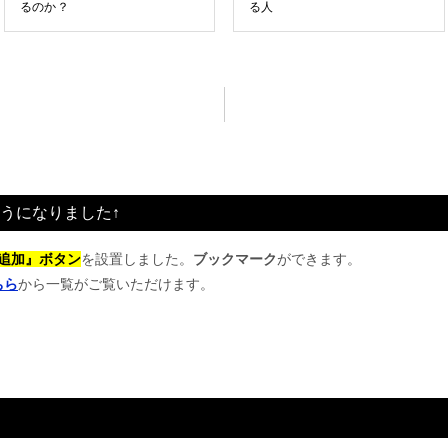
るのか？
る人
うになりました↑
追加』ボタン
を設置しました。
ブックマーク
ができます。
ちら
から一覧がご覧いただけます。