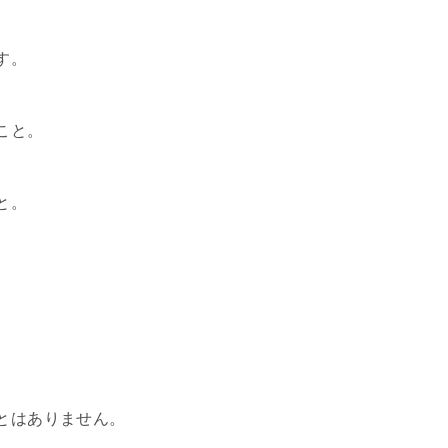
す。
こと。
と。
。
とはありません。