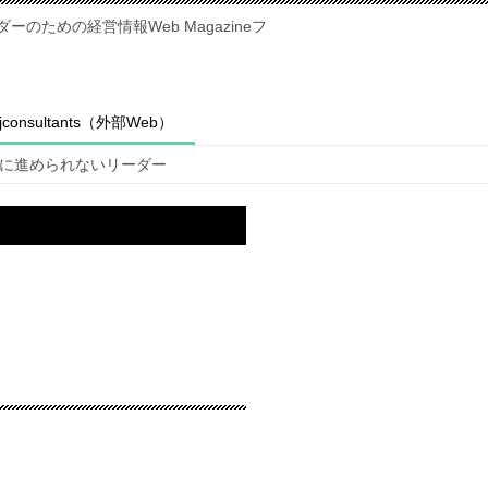
のための経営情報Web Magazineフ
fjconsultants（外部Web）
に進められないリーダー