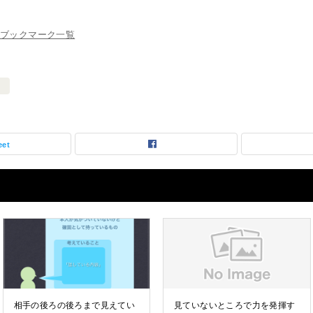
ブックマーク一覧
）
eet
相手の後ろの後ろまで見えてい
見ていないところで力を発揮す