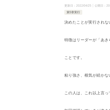
更新日：
2022/04/25
公開日：
20
第5章実行
決めたことが実行されな
特徴はリーダーが「あき
ことです。
粘り強さ、根気が続かな
この人は、これ以上言っ