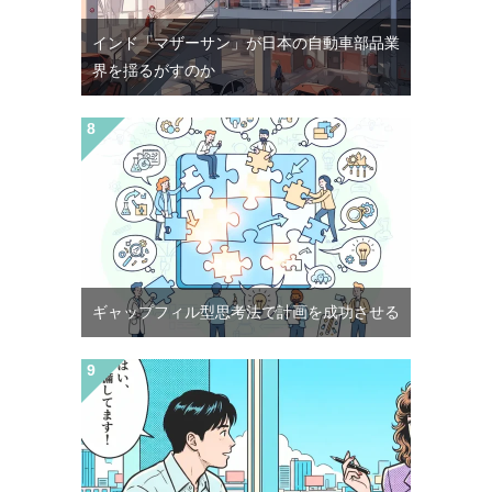
インド「マザーサン」が日本の自動車部品業
界を揺るがすのか
ギャップフィル型思考法で計画を成功させる