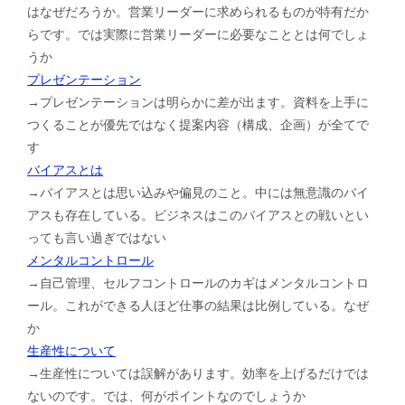
はなぜだろうか。営業リーダーに求められるものが特有だか
らです。では実際に営業リーダーに必要なこととは何でしょ
うか
プレゼンテーション
→プレゼンテーションは明らかに差が出ます。資料を上手に
つくることが優先ではなく提案内容（構成、企画）が全てで
す
バイアスとは
→バイアスとは思い込みや偏見のこと。中には無意識のバイ
アスも存在している。ビジネスはこのバイアスとの戦いとい
っても言い過ぎではない
メンタルコントロール
→自己管理、セルフコントロールのカギはメンタルコントロ
ール。これができる人ほど仕事の結果は比例している。なぜ
か
生産性について
→生産性については誤解があります。効率を上げるだけでは
ないのです。では、何がポイントなのでしょうか