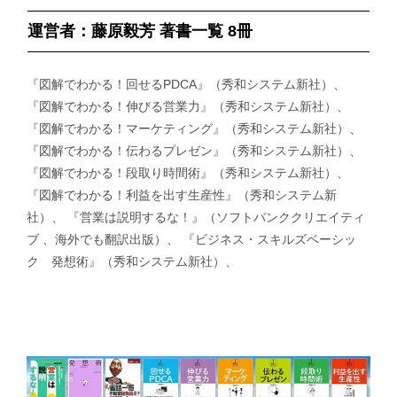
運営者：藤原毅芳 著書一覧 8冊
『図解でわかる！回せるPDCA』（秀和システム新社）、
『図解でわかる！伸びる営業力』（秀和システム新社）、
『図解でわかる！マーケティング』（秀和システム新社）、
『図解でわかる！伝わるプレゼン』（秀和システム新社）、
『図解でわかる！段取り時間術』（秀和システム新社）、
『図解でわかる！利益を出す生産性』（秀和システム新
社）、 『営業は説明するな！』（ソフトバンククリエイティ
ブ 、海外でも翻訳出版）、 『ビジネス・スキルズベーシッ
ク 発想術』（秀和システム新社）、