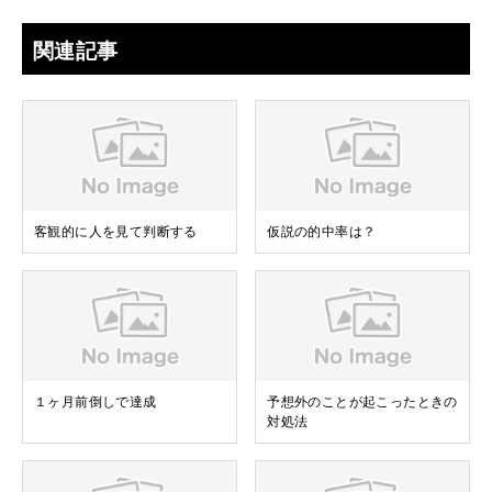
関連記事
客観的に人を見て判断する
仮説の的中率は？
１ヶ月前倒しで達成
予想外のことが起こったときの
対処法