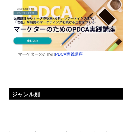
マーケターのための
PDCA実践講座
ジャンル別