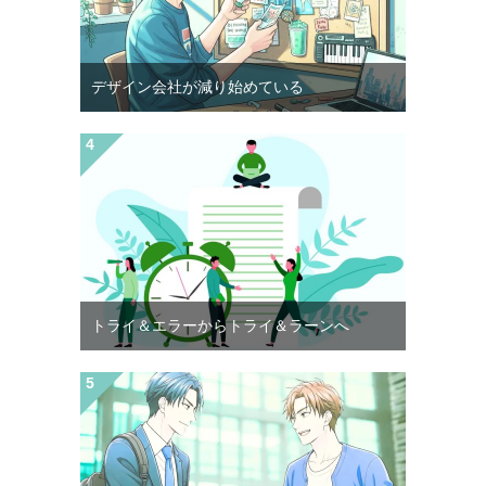
デザイン会社が減り始めている
トライ＆エラーからトライ＆ラーンへ