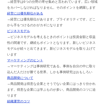
→経営学は6つの分野の寄せ集めと言われています。広い領域
をカバーしなければなりません。そのポイントを網羅します
経営には優先順位がある
→経営には優先順位があります。プライオリティです。どこ
から手をつけるのかがカギになります
ビジネスモデル
→ビジネスモデルを考えるときのポイントは投資金額と収益
性の関連です。継続もポイントとなります。新しいビジネス
モデルが続々と出てきます。新ビジネスモデルを取り上げて
います
マーケティングのヒント
→マーケティングは事例研究である。事例を自分の中に取り
込んだ人だけが勝てる世界。しかも事例研究はおもしろい
商品開発について
→商品開発は得意な企業とそうでない企業にはっきり分かれ
ます。得意な企業には学ぶものが多い。商品開発のコツに迫
ります
組織運営のコツ