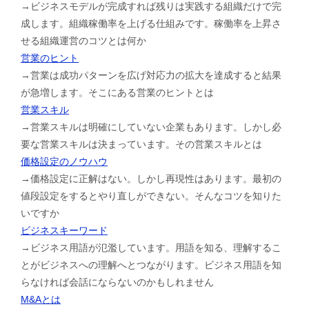
→ビジネスモデルが完成すれば残りは実践する組織だけで完
成します。組織稼働率を上げる仕組みです。稼働率を上昇さ
せる組織運営のコツとは何か
営業のヒント
→営業は成功パターンを広げ対応力の拡大を達成すると結果
が急増します。そこにある営業のヒントとは
営業スキル
→営業スキルは明確にしていない企業もあります。しかし必
要な営業スキルは決まっています。その営業スキルとは
価格設定のノウハウ
→価格設定に正解はない。しかし再現性はあります。最初の
値段設定をするとやり直しができない。そんなコツを知りた
いですか
ビジネスキーワード
→ビジネス用語が氾濫しています。用語を知る、理解するこ
とがビジネスへの理解へとつながります。ビジネス用語を知
らなければ会話にならないのかもしれません
M&Aとは