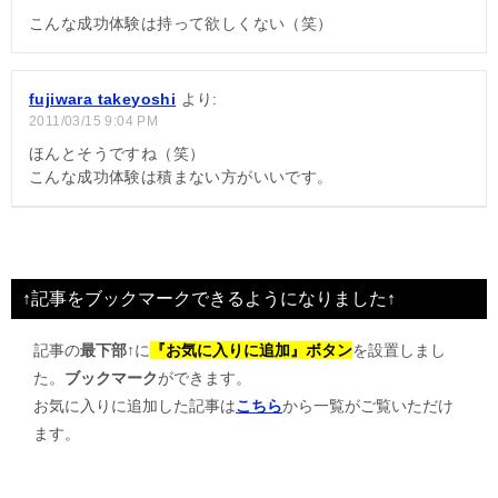
ョ
こんな成功体験は持って欲しくない（笑）
ン
fujiwara takeyoshi
より:
2011/03/15 9:04 PM
ほんとそうですね（笑）
こんな成功体験は積まない方がいいです。
↑記事をブックマークできるようになりました↑
記事の
最下部↑
に
『お気に入りに追加』ボタン
を設置しまし
た。
ブックマーク
ができます。
お気に入りに追加した記事は
こちら
から一覧がご覧いただけ
ます。