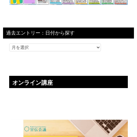
過去エントリー：日付から探す
オンライン講座