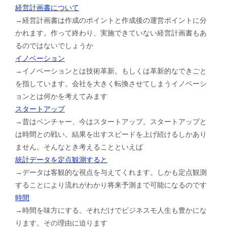
経営計画書について
→経営計画書は作成のポイントと作成後の運営ポイントに分
かれます。作って終わり、実施できていない経営計画書もあ
るのではないでしょうか
イノベーション
→イノベーションとは技術革新。もしくは革新的なできごと
を指しています。会社を大きく転換させてしまうイノベーシ
ョンとは何かを考えてみます
スタートアップ
→昔はベンチャー、今はスタートアップ。スタートアップと
は時間との戦い。結果を出すスピードを上げ続けるしかあり
ません。そんなとき考えることといえば
統計データを定点観測すると
→データは客観的な視点を与えてくれます。しかも定点観測
することにより流れがわかり将来予測まで可能になるのです
時間
→時間を味方にする。それだけでビジネスモ人生も豊かにな
ります。その理由に迫ります