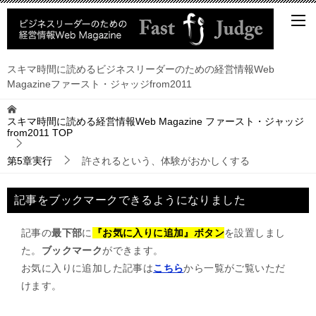
スキマ時間に読めるビジネスリーダーのための経営情報Web
Magazineファースト・ジャッジfrom2011
スキマ時間に読める経営情報Web Magazine ファースト・ジャッジ
from2011
TOP
第5章実行
許されるという、体験がおかしくする
記事をブックマークできるようになりました
記事の
最下部
に
『お気に入りに追加』ボタン
を設置しまし
た。
ブックマーク
ができます。
お気に入りに追加した記事は
こちら
から一覧がご覧いただ
けます。