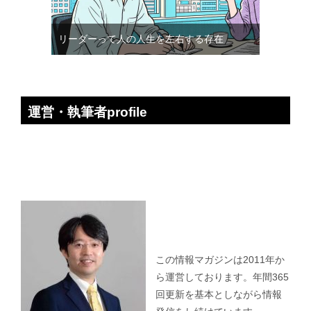
リーダーって人の人生を左右する存在
運営・執筆者profile
この情報マガジンは2011年か
ら運営しております。年間365
回更新を基本としながら情報