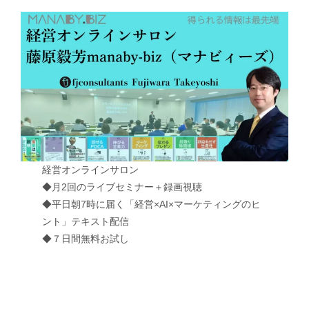
経営オンラインサロン
◆月2回のライブセミナー＋録画視聴
◆平日朝7時に届く「経営×AI×マーケティングのヒ
ント」テキスト配信
◆７日間無料お試し