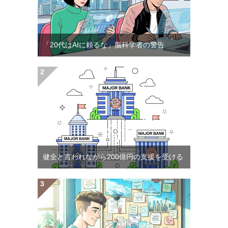
「20代はAIに頼るな」脳科学者の警告
健全と言われながら200億円の支援を受ける