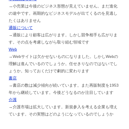
→小売業は今後のビジネス形態が見えていません。まだ進化
の途中です。画期的なビジネスモデルが出てくるのを見逃し
たくはありません
通販について
→通販により顧客は広がります。しかし競争相手も広がりま
す。その点を考慮しながら取り組む領域です
Web
→Webサイトは欠かせないものになりました。しかしWebの
理解は進んでいるのでしょうか。任せきりなのではないでし
ょうか。知っておくだけで劇的に変わります
書店
→書店の数は減少傾向が続いています。また再販制度を1953
年から継続しています。今後どうなるのか注目しています
介護
→介護市場は拡大しています。新規参入を考える企業も増え
ています。その実態はどのようになっているのでしょうか