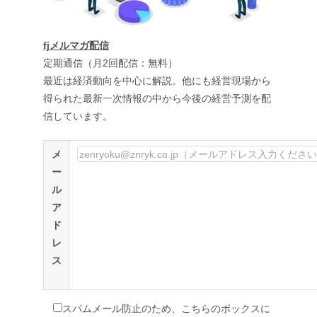
fjメルマガ配信
定期通信（月2回配信：無料）
最近は経済動向を中心に解説。他にも経営現場から
得られた最新一次情報の中から今後の経営予測を配
信しています。
メ
ー
ル
ア
ド
レ
ス
スパムメール防止のため、こちらのボックスに