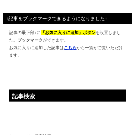
ナ
ビ
↑記事をブックマークできるようになりました↑
ゲ
記事の
最下部↑
に
『お気に入りに追加』ボタン
を設置しまし
ー
た。
ブックマーク
ができます。
シ
お気に入りに追加した記事は
こちら
から一覧がご覧いただけ
ョ
ます。
ン
記事検索