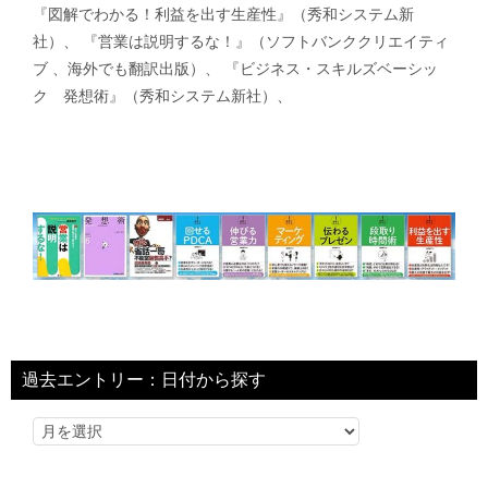
『図解でわかる！利益を出す生産性』（秀和システム新
社）、 『営業は説明するな！』（ソフトバンククリエイティ
ブ 、海外でも翻訳出版）、 『ビジネス・スキルズベーシッ
ク 発想術』（秀和システム新社）、
過去エントリー：日付から探す