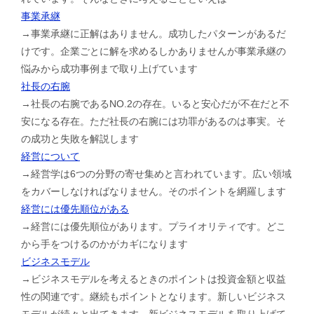
事業承継
→事業承継に正解はありません。成功したパターンがあるだ
けです。企業ごとに解を求めるしかありませんが事業承継の
悩みから成功事例まで取り上げています
社長の右腕
→社長の右腕であるNO.2の存在。いると安心だが不在だと不
安になる存在。ただ社長の右腕には功罪があるのは事実。そ
の成功と失敗を解説します
経営について
→経営学は6つの分野の寄せ集めと言われています。広い領域
をカバーしなければなりません。そのポイントを網羅します
経営には優先順位がある
→経営には優先順位があります。プライオリティです。どこ
から手をつけるのかがカギになります
ビジネスモデル
→ビジネスモデルを考えるときのポイントは投資金額と収益
性の関連です。継続もポイントとなります。新しいビジネス
モデルが続々と出てきます。新ビジネスモデルを取り上げて