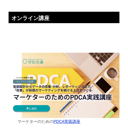
オンライン講座
マーケターのための
PDCA実践講座