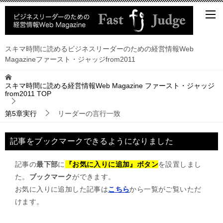
スキマ時間に読めるビジネスリーダーのための経営情報Web
Magazineファースト・ジャッジfrom2011
スキマ時間に読める経営情報Web Magazine ファースト・ジャッジ
from2011
TOP
第5章実行
リーダーの言行一致
記事をブックマークできるようになりました
記事の
最下部
に
『お気に入りに追加』ボタン
を設置しまし
た。
ブックマーク
ができます。
お気に入りに追加した記事は
こちら
から一覧がご覧いただ
けます。