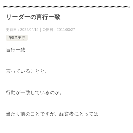
リーダーの言行一致
更新日：
2022/04/15
公開日：
2011/03/27
第5章実行
言行一致
言っていることと、
行動が一致しているのか。
当たり前のことですが、経営者にとっては