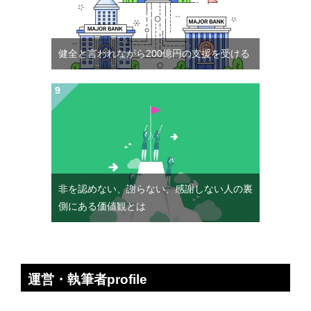
健全と言われながら200億円の支援を受ける
非を認めない、謝らない、感謝しない人の裏
側にある価値観とは
運営・執筆者profile