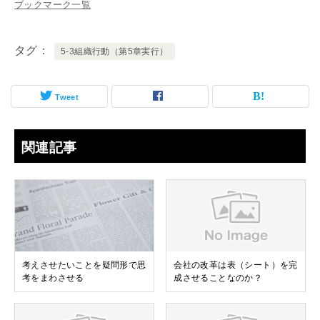
ブックマーク一覧
タグ
5-3組織行動（第5章実行）
Tweet
関連記事
考えさせたいことを疑問形で思
会社の改革は表（シート）を完
考をまわさせる
成させることなのか？