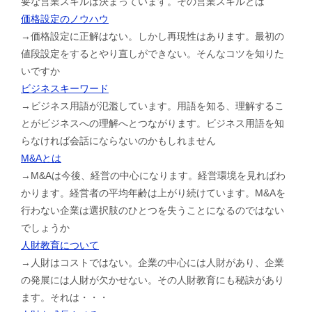
要な営業スキルは決まっています。その営業スキルとは
価格設定のノウハウ
→価格設定に正解はない。しかし再現性はあります。最初の
値段設定をするとやり直しができない。そんなコツを知りた
いですか
ビジネスキーワード
→ビジネス用語が氾濫しています。用語を知る、理解するこ
とがビジネスへの理解へとつながります。ビジネス用語を知
らなければ会話にならないのかもしれません
M&Aとは
→M&Aは今後、経営の中心になります。経営環境を見ればわ
かります。経営者の平均年齢は上がり続けています。M&Aを
行わない企業は選択肢のひとつを失うことになるのではない
でしょうか
人財教育について
→人財はコストではない。企業の中心には人財があり、企業
の発展には人財が欠かせない。その人財教育にも秘訣があり
ます。それは・・・