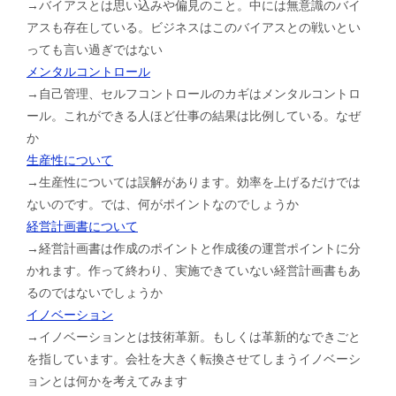
→バイアスとは思い込みや偏見のこと。中には無意識のバイ
アスも存在している。ビジネスはこのバイアスとの戦いとい
っても言い過ぎではない
メンタルコントロール
→自己管理、セルフコントロールのカギはメンタルコントロ
ール。これができる人ほど仕事の結果は比例している。なぜ
か
生産性について
→生産性については誤解があります。効率を上げるだけでは
ないのです。では、何がポイントなのでしょうか
経営計画書について
→経営計画書は作成のポイントと作成後の運営ポイントに分
かれます。作って終わり、実施できていない経営計画書もあ
るのではないでしょうか
イノベーション
→イノベーションとは技術革新。もしくは革新的なできごと
を指しています。会社を大きく転換させてしまうイノベーシ
ョンとは何かを考えてみます