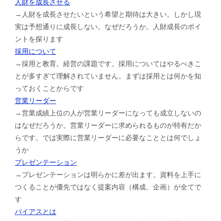
人財を成長させる
→人財を成長させたいという希望と期待は大きい。しかし現
実は予想通りに成長しない。なぜだろうか。人財成長のポイ
ントを探ります
採用について
→採用と教育。経営の課題です。採用についてはやるべきこ
とが多すぎて理解されていません。まずは採用とは何かを知
っておくことからです
営業リーダー
→営業成績上位の人が営業リーダーになっても成立しないの
はなぜだろうか。営業リーダーに求められるものが特有だか
らです。では実際に営業リーダーに必要なこととは何でしょ
うか
プレゼンテーション
→プレゼンテーションは明らかに差が出ます。資料を上手に
つくることが優先ではなく提案内容（構成、企画）が全てで
す
バイアスとは