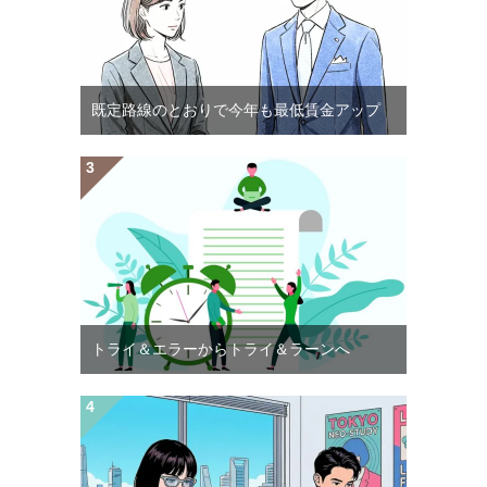
既定路線のとおりで今年も最低賃金アップ
トライ＆エラーからトライ＆ラーンへ