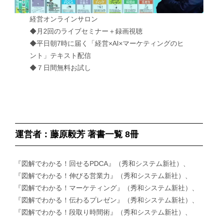
経営オンラインサロン
◆月2回のライブセミナー＋録画視聴
◆平日朝7時に届く「経営×AI×マーケティングのヒ
ント」テキスト配信
◆７日間無料お試し
運営者：藤原毅芳 著書一覧 8冊
『図解でわかる！回せるPDCA』（秀和システム新社）、
『図解でわかる！伸びる営業力』（秀和システム新社）、
『図解でわかる！マーケティング』（秀和システム新社）、
『図解でわかる！伝わるプレゼン』（秀和システム新社）、
『図解でわかる！段取り時間術』（秀和システム新社）、