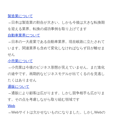
製造業について
→日本は製造業の割合が大きい。しかも今後は大きな転換期
を迎える業界。転換の成功事例を取り上げてます
自動車業界について
→日本の一大産業である自動車業界。現在岐路に立たされて
います。関連業界も含めて変化しなければならず目が離せま
せん
小売業について
→小売業は今後のビジネス形態が見えていません。まだ進化
の途中です。画期的なビジネスモデルが出てくるのを見逃し
たくはありません
通販について
→通販により顧客は広がります。しかし競争相手も広がりま
す。その点を考慮しながら取り組む領域です
Web
→Webサイトは欠かせないものになりました。しかしWebの