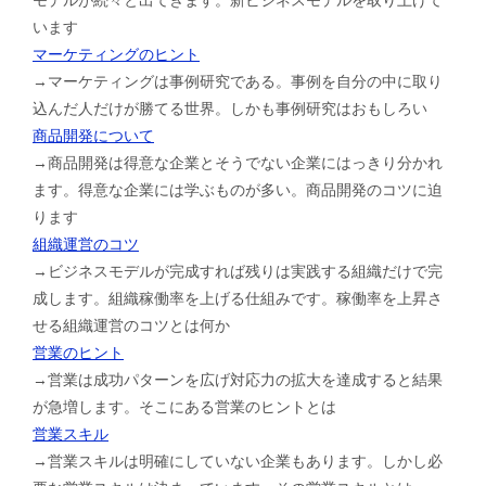
います
マーケティングのヒント
→マーケティングは事例研究である。事例を自分の中に取り
込んだ人だけが勝てる世界。しかも事例研究はおもしろい
商品開発について
→商品開発は得意な企業とそうでない企業にはっきり分かれ
ます。得意な企業には学ぶものが多い。商品開発のコツに迫
ります
組織運営のコツ
→ビジネスモデルが完成すれば残りは実践する組織だけで完
成します。組織稼働率を上げる仕組みです。稼働率を上昇さ
せる組織運営のコツとは何か
営業のヒント
→営業は成功パターンを広げ対応力の拡大を達成すると結果
が急増します。そこにある営業のヒントとは
営業スキル
→営業スキルは明確にしていない企業もあります。しかし必