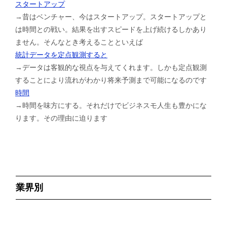
スタートアップ
→昔はベンチャー、今はスタートアップ。スタートアップと
は時間との戦い。結果を出すスピードを上げ続けるしかあり
ません。そんなとき考えることといえば
統計データを定点観測すると
→データは客観的な視点を与えてくれます。しかも定点観測
することにより流れがわかり将来予測まで可能になるのです
時間
→時間を味方にする。それだけでビジネスモ人生も豊かにな
ります。その理由に迫ります
業界別