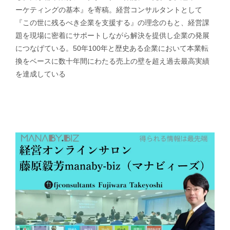
ーケティングの基本』を寄稿。経営コンサルタントとして
『この世に残るべき企業を支援する』の理念のもと、経営課
題を現場に密着にサポートしながら解決を提供し企業の発展
につなげている。50年100年と歴史ある企業において本業転
換をベースに数十年間にわたる売上の壁を超え過去最高実績
を達成している