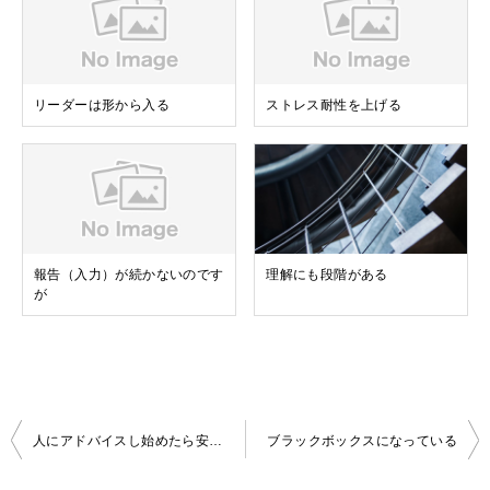
リーダーは形から入る
ストレス耐性を上げる
報告（入力）が続かないのです
理解にも段階がある
が
投
人にアドバイスし始めたら安心できる段階
ブラックボックスになっている
稿