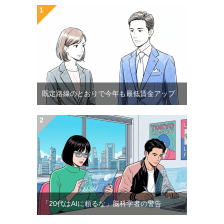
既定路線のとおりで今年も最低賃金アップ
「20代はAIに頼るな」脳科学者の警告