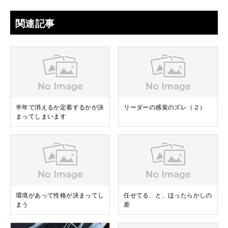
関連記事
半年で消えるか定着するかが決
リーダーの感覚のズレ（２）
まってしまいます
環境があって性格が決まってし
任せてる、と、ほったらかしの
まう
差