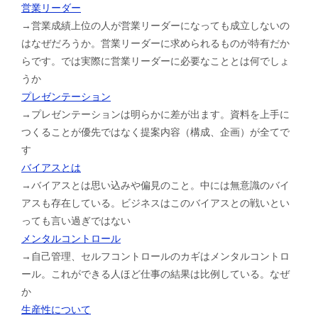
営業リーダー
→営業成績上位の人が営業リーダーになっても成立しないの
はなぜだろうか。営業リーダーに求められるものが特有だか
らです。では実際に営業リーダーに必要なこととは何でしょ
うか
プレゼンテーション
→プレゼンテーションは明らかに差が出ます。資料を上手に
つくることが優先ではなく提案内容（構成、企画）が全てで
す
バイアスとは
→バイアスとは思い込みや偏見のこと。中には無意識のバイ
アスも存在している。ビジネスはこのバイアスとの戦いとい
っても言い過ぎではない
メンタルコントロール
→自己管理、セルフコントロールのカギはメンタルコントロ
ール。これができる人ほど仕事の結果は比例している。なぜ
か
生産性について