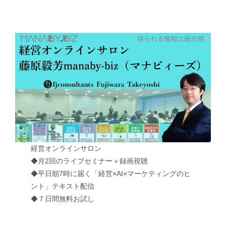
経営オンラインサロン
◆月2回のライブセミナー＋録画視聴
◆平日朝7時に届く「経営×AI×マーケティングのヒ
ント」テキスト配信
◆７日間無料お試し