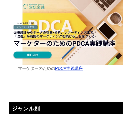
マーケターのための
PDCA実践講座
ジャンル別