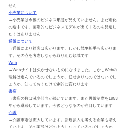
せん
小売業について
→小売業は今後のビジネス形態が見えていません。まだ進化
の途中です。画期的なビジネスモデルが出てくるのを見逃し
たくはありません
通販について
→通販により顧客は広がります。しかし競争相手も広がりま
す。その点を考慮しながら取り組む領域です
Web
→Webサイトは欠かせないものになりました。しかしWebの
理解は進んでいるのでしょうか。任せきりなのではないでし
ょうか。知っておくだけで劇的に変わります
書店
→書店の数は減少傾向が続いています。また再販制度を1953
年から継続しています。今後どうなるのか注目しています
介護
→介護市場は拡大しています。新規参入を考える企業も増え
ています。その実態はどのようになっているのでしょうか