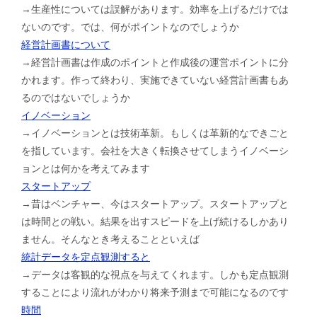
→生産性については誤解があります。効率を上げるだけでは
ないのです。では、何がポイントなのでしょうか
経営計画書について
→経営計画書は作成のポイントと作成後の運営ポイントに分
かれます。作って終わり、実施できていない経営計画書もあ
るのではないでしょうか
イノベーション
→イノベーションとは技術革新。もしくは革新的なできごと
を指しています。会社を大きく転換させてしまうイノベーシ
ョンとは何かを考えてみます
スタートアップ
→昔はベンチャー、今はスタートアップ。スタートアップと
は時間との戦い。結果を出すスピードを上げ続けるしかあり
ません。そんなとき考えることといえば
統計データを定点観測すると
→データは客観的な視点を与えてくれます。しかも定点観測
することにより流れがわかり将来予測まで可能になるのです
時間