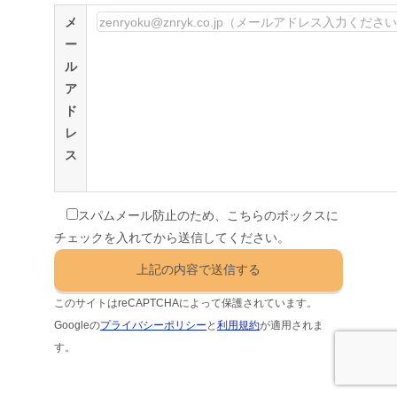
メ
ー
ル
ア
ド
レ
ス
スパムメール防止のため、こちらのボックスに
チェックを入れてから送信してください。
このサイトはreCAPTCHAによって保護されています。
Googleの
プライバシーポリシー
と
利用規約
が適用されま
す。