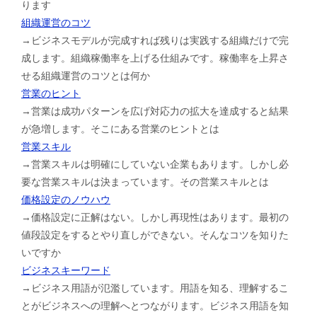
ります
組織運営のコツ
→ビジネスモデルが完成すれば残りは実践する組織だけで完
成します。組織稼働率を上げる仕組みです。稼働率を上昇さ
せる組織運営のコツとは何か
営業のヒント
→営業は成功パターンを広げ対応力の拡大を達成すると結果
が急増します。そこにある営業のヒントとは
営業スキル
→営業スキルは明確にしていない企業もあります。しかし必
要な営業スキルは決まっています。その営業スキルとは
価格設定のノウハウ
→価格設定に正解はない。しかし再現性はあります。最初の
値段設定をするとやり直しができない。そんなコツを知りた
いですか
ビジネスキーワード
→ビジネス用語が氾濫しています。用語を知る、理解するこ
とがビジネスへの理解へとつながります。ビジネス用語を知