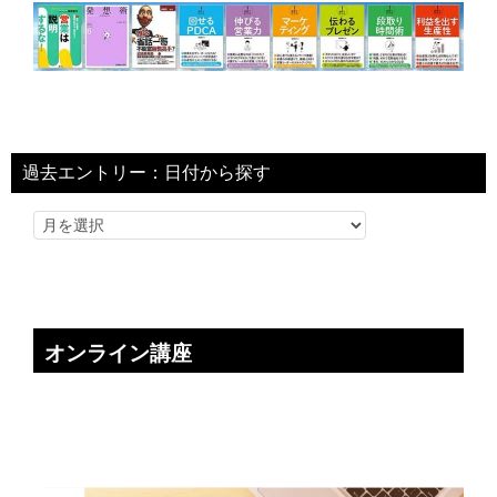
過去エントリー：日付から探す
オンライン講座