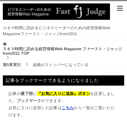
スキマ時間に読めるビジネスリーダーのための経営情報Web
Magazineファースト・ジャッジfrom2011
スキマ時間に読める経営情報Web Magazine ファースト・ジャッジ
from2011
TOP
第5章実行
組織がストッパーになっている
記事をブックマークできるようになりました
記事の
最下部
に
『お気に入りに追加』ボタン
を設置しまし
た。
ブックマーク
ができます。
お気に入りに追加した記事は
こちら
から一覧がご覧いただ
けます。