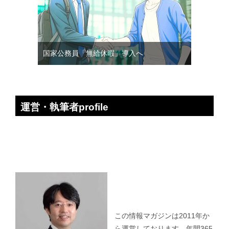
国家公務員「無給休暇」導入へ
運営・執筆者profile
この情報マガジンは2011年か
ら運営しております。年間365