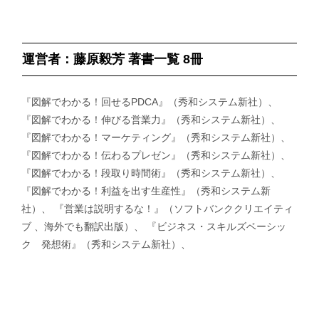
運営者：藤原毅芳 著書一覧 8冊
『図解でわかる！回せるPDCA』（秀和システム新社）、
『図解でわかる！伸びる営業力』（秀和システム新社）、
『図解でわかる！マーケティング』（秀和システム新社）、
『図解でわかる！伝わるプレゼン』（秀和システム新社）、
『図解でわかる！段取り時間術』（秀和システム新社）、
『図解でわかる！利益を出す生産性』（秀和システム新
社）、 『営業は説明するな！』（ソフトバンククリエイティ
ブ 、海外でも翻訳出版）、 『ビジネス・スキルズベーシッ
ク 発想術』（秀和システム新社）、