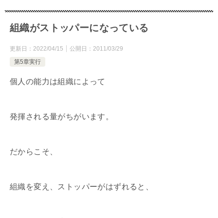
組織がストッパーになっている
更新日：
2022/04/15
公開日：
2011/03/29
第5章実行
個人の能力は組織によって
発揮される量がちがいます。
だからこそ、
組織を変え、ストッパーがはずれると、