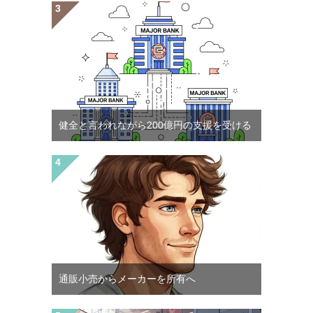
健全と言われながら200億円の支援を受ける
通販小売からメーカーを所有へ