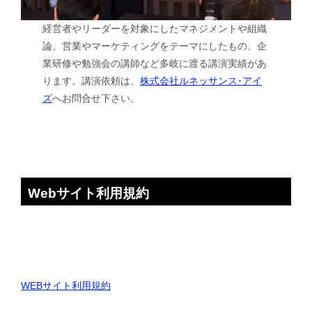
経営者やリーダーを対象にしたマネジメントや組織
論、営業やマーケティングをテーマにしたもの、企
業研修や勉強会の講師など多岐に渡る講演実績があ
ります。講演依頼は、
株式会社ルネッサンス･アイ
ズ
へお問合せ下さい。
Webサイト利用規約
WEBサイト利用規約