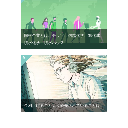
同根企業とは。チッソ、信越化学、旭化成、
積水化学、積水ハウス
金利上げることより優先されていることは