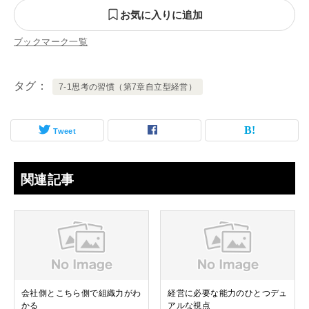
お気に入りに追加
ブックマーク一覧
タグ
7-1思考の習慣（第7章自立型経営）
Tweet
関連記事
会社側とこちら側で組織力がわ
経営に必要な能力のひとつデュ
かる
アルな視点