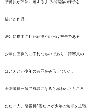
陪審員が評決に達するまでの議論の様子を
描いた作品。
法廷に提出された証拠や証言は被告である
少年に圧倒的に不利なものであり、陪審員の
ほとんどが少年の有罪を確信していた。
全陪審員一致で有罪になると思われたところ、
ただ一人、陪審員8番だけが少年の無罪を主張。