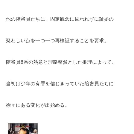
他の陪審員たちに、固定観念に囚われずに証拠の
疑わしい点を一つ一つ再検証することを要求。
陪審員8番の熱意と理路整然とした推理によって、
当初は少年の有罪を信じきっていた陪審員たちに
徐々にある変化が出始める。