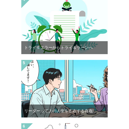
トライ＆エラーからトライ＆ラーンへ
リーダーって人の人生を左右する存在