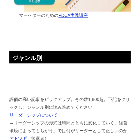
マーケターのための
PDCA実践講座
ジャンル別
評価の高い記事をピックアップ。その数1,800超。下記をクリ
ックし、ジャンル別に読み進めてください
リーダーシップについて
→リーダーシップの形式は時間とともに変化していく。経営
環境によってもちがう。では何がリーダーとして正しいのか
アトツギ
（後継者）