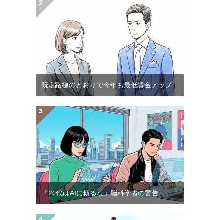
既定路線のとおりで今年も最低賃金アップ
「20代はAIに頼るな」脳科学者の警告