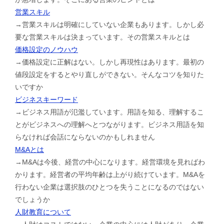
営業スキル
→営業スキルは明確にしていない企業もあります。しかし必
要な営業スキルは決まっています。その営業スキルとは
価格設定のノウハウ
→価格設定に正解はない。しかし再現性はあります。最初の
値段設定をするとやり直しができない。そんなコツを知りた
いですか
ビジネスキーワード
→ビジネス用語が氾濫しています。用語を知る、理解するこ
とがビジネスへの理解へとつながります。ビジネス用語を知
らなければ会話にならないのかもしれません
M&Aとは
→M&Aは今後、経営の中心になります。経営環境を見ればわ
かります。経営者の平均年齢は上がり続けています。M&Aを
行わない企業は選択肢のひとつを失うことになるのではない
でしょうか
人財教育について