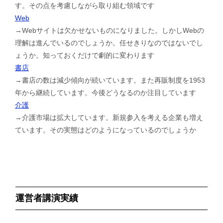
す。その点を考慮しながら取り組む領域です
Web
→Webサイトは欠かせないものになりました。しかしWebの
理解は進んでいるのでしょうか。任せきりなのではないでし
ょうか。知っておくだけで劇的に変わります
書店
→書店の数は減少傾向が続いています。また再販制度を1953
年から継続しています。今後どうなるのか注目しています
介護
→介護市場は拡大しています。新規参入を考える企業も増え
ています。その実態はどのようになっているのでしょうか
運営者講演実績