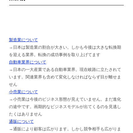
製造業について
→日本は製造業の割合が大きい。しかも今後は大きな転換期
を迎える業界。転換の成功事例を取り上げてます
自動車業界について
→日本の一大産業である自動車業界。現在岐路に立たされて
います。関連業界も含めて変化しなければならず目が離せま
せん
小売業について
→小売業は今後のビジネス形態が見えていません。まだ進化
の途中です。画期的なビジネスモデルが出てくるのを見逃し
たくはありません
通販について
→通販により顧客は広がります。しかし競争相手も広がりま