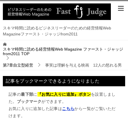
スキマ時間に読めるビジネスリーダーのための経営情報Web
Magazineファースト・ジャッジfrom2011
スキマ時間に読める経営情報Web Magazine ファースト・ジャッジ
from2011
TOP
第7章自立型経営
事実は理解を与える映画 12人の怒れる男
記事をブックマークできるようになりました
記事の
最下部
に
『お気に入りに追加』ボタン
を設置しまし
た。
ブックマーク
ができます。
お気に入りに追加した記事は
こちら
から一覧がご覧いただ
けます。