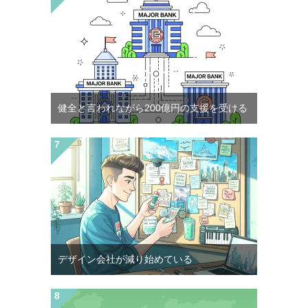
健全と言われながら200億円の支援を受ける
デザイン会社が減り始めている