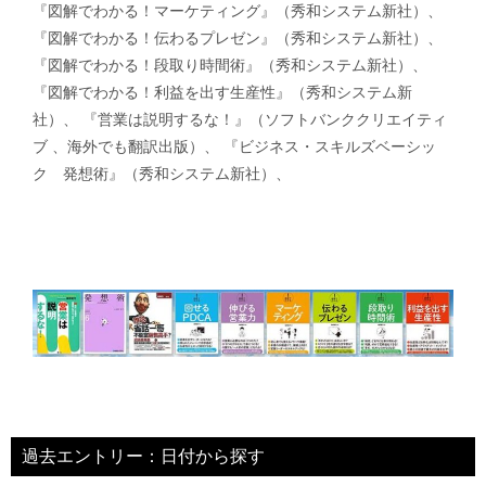
『図解でわかる！マーケティング』（秀和システム新社）、
『図解でわかる！伝わるプレゼン』（秀和システム新社）、
『図解でわかる！段取り時間術』（秀和システム新社）、
『図解でわかる！利益を出す生産性』（秀和システム新
社）、 『営業は説明するな！』（ソフトバンククリエイティ
ブ 、海外でも翻訳出版）、 『ビジネス・スキルズベーシッ
ク 発想術』（秀和システム新社）、
過去エントリー：日付から探す