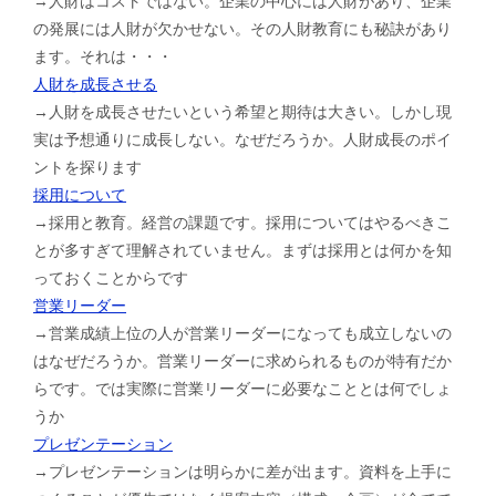
→人財はコストではない。企業の中心には人財があり、企業
の発展には人財が欠かせない。その人財教育にも秘訣があり
ます。それは・・・
人財を成長させる
→人財を成長させたいという希望と期待は大きい。しかし現
実は予想通りに成長しない。なぜだろうか。人財成長のポイ
ントを探ります
採用について
→採用と教育。経営の課題です。採用についてはやるべきこ
とが多すぎて理解されていません。まずは採用とは何かを知
っておくことからです
営業リーダー
→営業成績上位の人が営業リーダーになっても成立しないの
はなぜだろうか。営業リーダーに求められるものが特有だか
らです。では実際に営業リーダーに必要なこととは何でしょ
うか
プレゼンテーション
→プレゼンテーションは明らかに差が出ます。資料を上手に