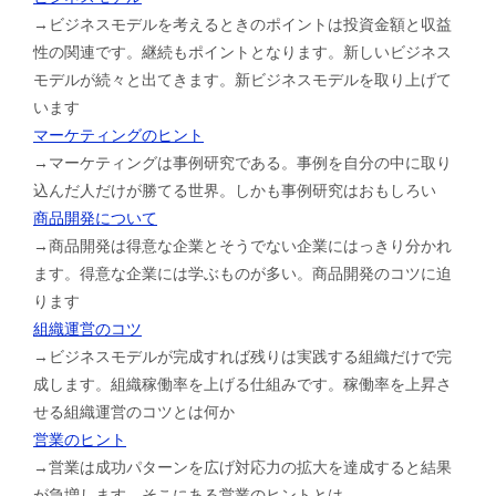
→ビジネスモデルを考えるときのポイントは投資金額と収益
性の関連です。継続もポイントとなります。新しいビジネス
モデルが続々と出てきます。新ビジネスモデルを取り上げて
います
マーケティングのヒント
→マーケティングは事例研究である。事例を自分の中に取り
込んだ人だけが勝てる世界。しかも事例研究はおもしろい
商品開発について
→商品開発は得意な企業とそうでない企業にはっきり分かれ
ます。得意な企業には学ぶものが多い。商品開発のコツに迫
ります
組織運営のコツ
→ビジネスモデルが完成すれば残りは実践する組織だけで完
成します。組織稼働率を上げる仕組みです。稼働率を上昇さ
せる組織運営のコツとは何か
営業のヒント
→営業は成功パターンを広げ対応力の拡大を達成すると結果
が急増します。そこにある営業のヒントとは