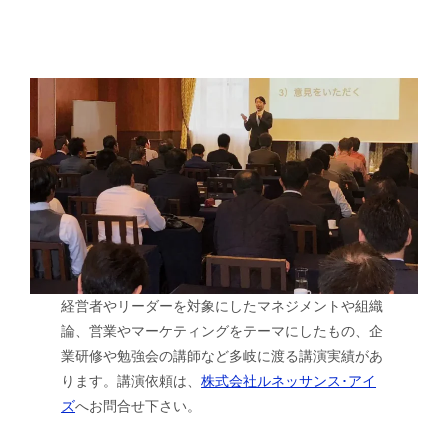
経営者やリーダーを対象にしたマネジメントや組織
論、営業やマーケティングをテーマにしたもの、企
業研修や勉強会の講師など多岐に渡る講演実績があ
ります。講演依頼は、
株式会社ルネッサンス･アイ
ズ
へお問合せ下さい。