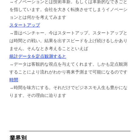
→イノベーションとは技術革新。もしくは革新的なできごと
を指しています。会社を大きく転換させてしまうイノベーシ
ョンとは何かを考えてみます
スタートアップ
→昔はベンチャー、今はスタートアップ。スタートアップと
は時間との戦い。結果を出すスピードを上げ続けるしかあり
ません。そんなとき考えることといえば
統計データを定点観測すると
→データは客観的な視点を与えてくれます。しかも定点観測
することにより流れがわかり将来予測まで可能になるのです
時間
→時間を味方にする。それだけでビジネスモ人生も豊かにな
ります。その理由に迫ります
業界別