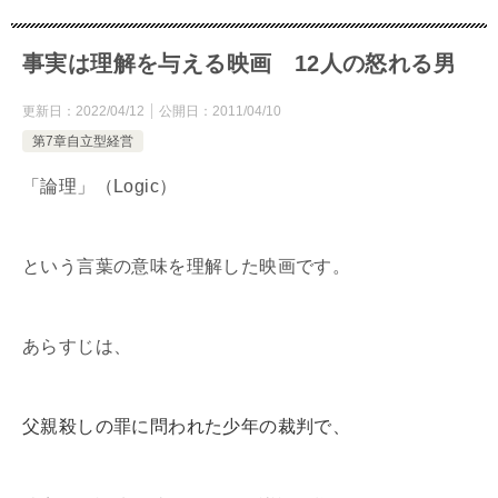
事実は理解を与える映画 12人の怒れる男
更新日：
2022/04/12
公開日：
2011/04/10
第7章自立型経営
「論理」（Logic）
という言葉の意味を理解した映画です。
あらすじは、
父親殺しの罪に問われた少年の裁判で、