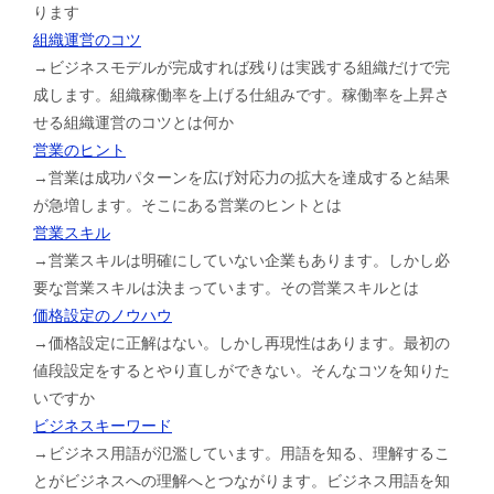
ります
組織運営のコツ
→ビジネスモデルが完成すれば残りは実践する組織だけで完
成します。組織稼働率を上げる仕組みです。稼働率を上昇さ
せる組織運営のコツとは何か
営業のヒント
→営業は成功パターンを広げ対応力の拡大を達成すると結果
が急増します。そこにある営業のヒントとは
営業スキル
→営業スキルは明確にしていない企業もあります。しかし必
要な営業スキルは決まっています。その営業スキルとは
価格設定のノウハウ
→価格設定に正解はない。しかし再現性はあります。最初の
値段設定をするとやり直しができない。そんなコツを知りた
いですか
ビジネスキーワード
→ビジネス用語が氾濫しています。用語を知る、理解するこ
とがビジネスへの理解へとつながります。ビジネス用語を知