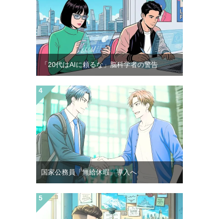
「20代はAIに頼るな」脳科学者の警告
国家公務員「無給休暇」導入へ