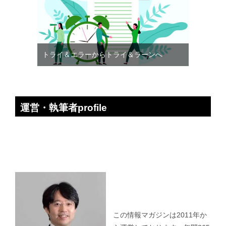
トライ＆エラーからトライ＆ラーンへ
運営・執筆者profile
この情報マガジンは2011年か