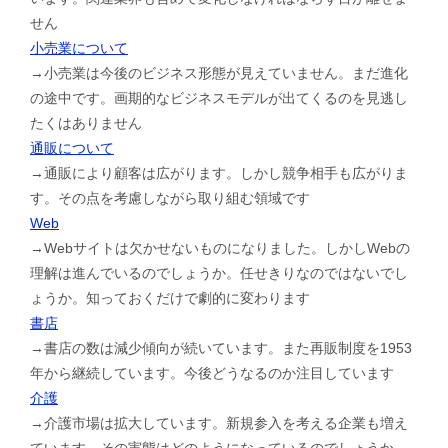
せん
小売業について
→小売業は今後のビジネス形態が見えていません。まだ進化
の途中です。画期的なビジネスモデルが出てくるのを見逃し
たくはありません
通販について
→通販により顧客は広がります。しかし競争相手も広がりま
す。その点を考慮しながら取り組む領域です
Web
→Webサイトは欠かせないものになりました。しかしWebの
理解は進んでいるのでしょうか。任せきりなのではないでし
ょうか。知っておくだけで劇的に変わります
書店
→書店の数は減少傾向が続いています。また再販制度を1953
年から継続しています。今後どうなるのか注目しています
介護
→介護市場は拡大しています。新規参入を考える企業も増え
ています。その実態はどのようになっているのでしょうか