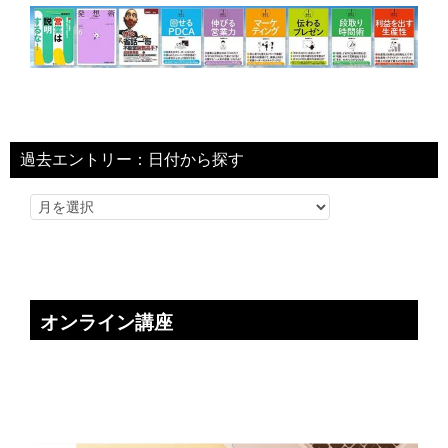
過去エントリー：日付から探す
オンライン講座