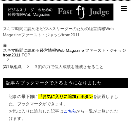
スキマ時間に読めるビジネスリーダーのための経営情報Web
Magazineファースト・ジャッジfrom2011
スキマ時間に読める経営情報Web Magazine ファースト・ジャッジ
from2011
TOP
第1章組織
３割の力で個人成績を達成させること
記事をブックマークできるようになりました
記事の
最下部
に
『お気に入りに追加』ボタン
を設置しまし
た。
ブックマーク
ができます。
お気に入りに追加した記事は
こちら
から一覧がご覧いただ
けます。