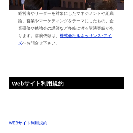
経営者やリーダーを対象にしたマネジメントや組織
論、営業やマーケティングをテーマにしたもの、企
業研修や勉強会の講師など多岐に渡る講演実績があ
ります。講演依頼は、
株式会社ルネッサンス･アイ
ズ
へお問合せ下さい。
Webサイト利用規約
WEBサイト利用規約