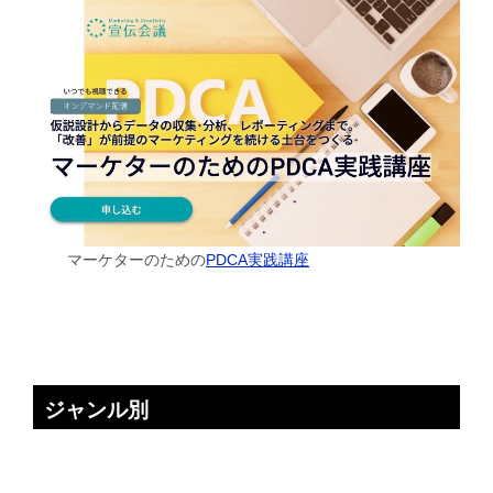
マーケターのための
PDCA実践講座
ジャンル別