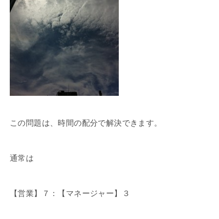
この問題は、時間の配分で解決できます。
通常は
【営業】７：【マネージャー】３