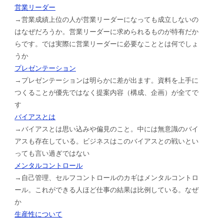
営業リーダー
→営業成績上位の人が営業リーダーになっても成立しないの
はなぜだろうか。営業リーダーに求められるものが特有だか
らです。では実際に営業リーダーに必要なこととは何でしょ
うか
プレゼンテーション
→プレゼンテーションは明らかに差が出ます。資料を上手に
つくることが優先ではなく提案内容（構成、企画）が全てで
す
バイアスとは
→バイアスとは思い込みや偏見のこと。中には無意識のバイ
アスも存在している。ビジネスはこのバイアスとの戦いとい
っても言い過ぎではない
メンタルコントロール
→自己管理、セルフコントロールのカギはメンタルコントロ
ール。これができる人ほど仕事の結果は比例している。なぜ
か
生産性について