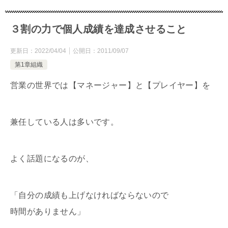
３割の力で個人成績を達成させること
更新日：
2022/04/04
公開日：
2011/09/07
第1章組織
営業の世界では【マネージャー】と【プレイヤー】を
兼任している人は多いです。
よく話題になるのが、
「自分の成績も上げなければならないので
時間がありません」