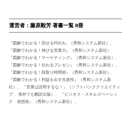
運営者：藤原毅芳 著書一覧 8冊
『図解でわかる！回せるPDCA』（秀和システム新社）、
『図解でわかる！伸びる営業力』（秀和システム新社）、
『図解でわかる！マーケティング』（秀和システム新社）、
『図解でわかる！伝わるプレゼン』（秀和システム新社）、
『図解でわかる！段取り時間術』（秀和システム新社）、
『図解でわかる！利益を出す生産性』（秀和システム新
社）、 『営業は説明するな！』（ソフトバンククリエイティ
ブ 、海外でも翻訳出版）、 『ビジネス・スキルズベーシッ
ク 発想術』（秀和システム新社）、