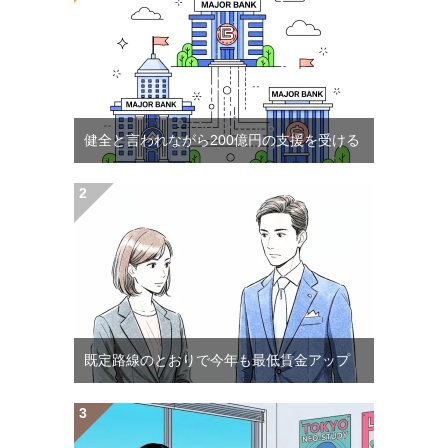
健全と言われながら200億円の支援を受ける
既定路線のとおりで今年も最低賃金アップ