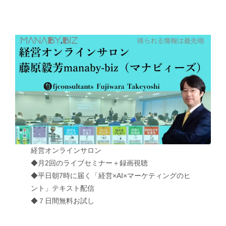
経営オンラインサロン
◆月2回のライブセミナー＋録画視聴
◆平日朝7時に届く「経営×AI×マーケティングのヒ
ント」テキスト配信
◆７日間無料お試し