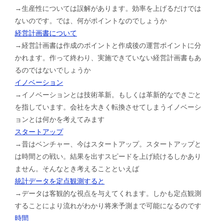
→生産性については誤解があります。効率を上げるだけでは
ないのです。では、何がポイントなのでしょうか
経営計画書について
→経営計画書は作成のポイントと作成後の運営ポイントに分
かれます。作って終わり、実施できていない経営計画書もあ
るのではないでしょうか
イノベーション
→イノベーションとは技術革新。もしくは革新的なできごと
を指しています。会社を大きく転換させてしまうイノベーシ
ョンとは何かを考えてみます
スタートアップ
→昔はベンチャー、今はスタートアップ。スタートアップと
は時間との戦い。結果を出すスピードを上げ続けるしかあり
ません。そんなとき考えることといえば
統計データを定点観測すると
→データは客観的な視点を与えてくれます。しかも定点観測
することにより流れがわかり将来予測まで可能になるのです
時間