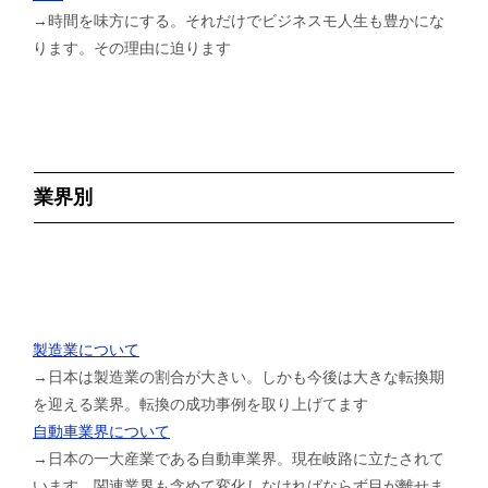
→時間を味方にする。それだけでビジネスモ人生も豊かにな
ります。その理由に迫ります
業界別
製造業について
→日本は製造業の割合が大きい。しかも今後は大きな転換期
を迎える業界。転換の成功事例を取り上げてます
自動車業界について
→日本の一大産業である自動車業界。現在岐路に立たされて
います。関連業界も含めて変化しなければならず目が離せま