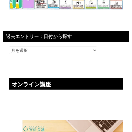
過去エントリー：日付から探す
オンライン講座