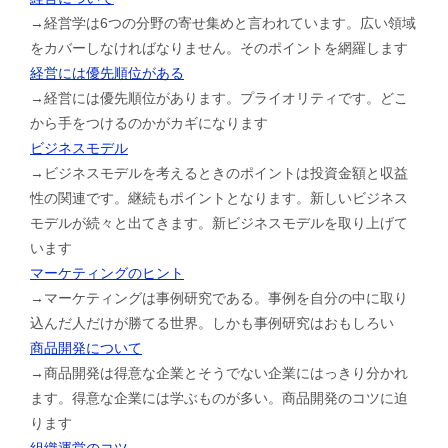
→経営学は6つの分野の寄せ集めと言われています。広い領域
をカバーしなければなりません。そのポイントを網羅します
経営には優先順位がある
→経営には優先順位があります。プライオリティです。どこ
から手をつけるのかがカギになります
ビジネスモデル
→ビジネスモデルを考えるときのポイントは投資金額と収益
性の関連です。継続もポイントとなります。新しいビジネス
モデルが続々と出てきます。新ビジネスモデルを取り上げて
います
マーケティングのヒント
→マーケティングは事例研究である。事例を自分の中に取り
込んだ人だけが勝てる世界。しかも事例研究はおもしろい
商品開発について
→商品開発は得意な企業とそうでない企業にはっきり分かれ
ます。得意な企業には学ぶものが多い。商品開発のコツに迫
ります
組織運営のコツ