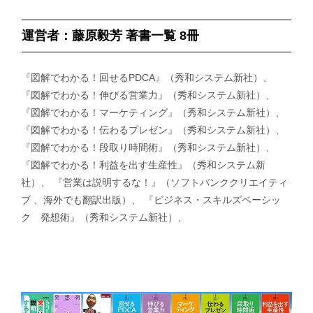
運営者：藤原毅芳 著書一覧 8冊
『図解でわかる！回せるPDCA』（秀和システム新社）、
『図解でわかる！伸びる営業力』（秀和システム新社）、
『図解でわかる！マーケティング』（秀和システム新社）、
『図解でわかる！伝わるプレゼン』（秀和システム新社）、
『図解でわかる！段取り時間術』（秀和システム新社）、
『図解でわかる！利益を出す生産性』（秀和システム新
社）、 『営業は説明するな！』（ソフトバンククリエイティ
ブ 、海外でも翻訳出版）、 『ビジネス・スキルズベーシッ
ク 発想術』（秀和システム新社）、