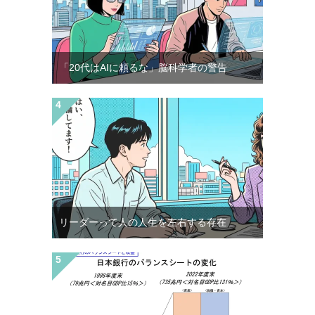
「20代はAIに頼るな」脳科学者の警告
リーダーって人の人生を左右する存在