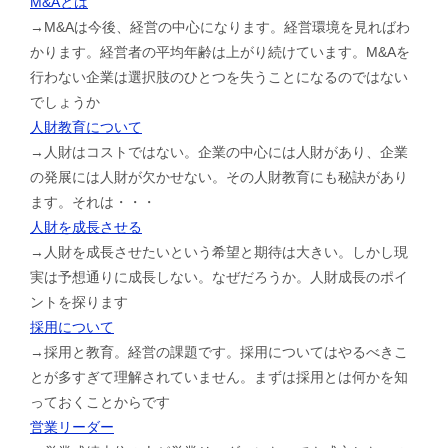
M&Aとは
→M&Aは今後、経営の中心になります。経営環境を見ればわ
かります。経営者の平均年齢は上がり続けています。M&Aを
行わない企業は選択肢のひとつを失うことになるのではない
でしょうか
人財教育について
→人財はコストではない。企業の中心には人財があり、企業
の発展には人財が欠かせない。その人財教育にも秘訣があり
ます。それは・・・
人財を成長させる
→人財を成長させたいという希望と期待は大きい。しかし現
実は予想通りに成長しない。なぜだろうか。人財成長のポイ
ントを探ります
採用について
→採用と教育。経営の課題です。採用についてはやるべきこ
とが多すぎて理解されていません。まずは採用とは何かを知
っておくことからです
営業リーダー