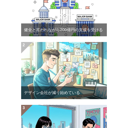
健全と言われながら200億円の支援を受ける
デザイン会社が減り始めている