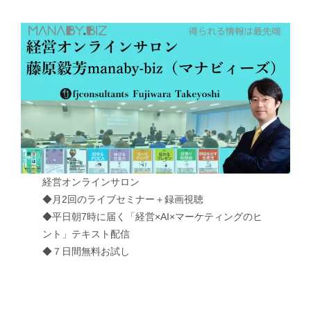
経営オンラインサロン
◆月2回のライブセミナー＋録画視聴
◆平日朝7時に届く「経営×AI×マーケティングのヒ
ント」テキスト配信
◆７日間無料お試し