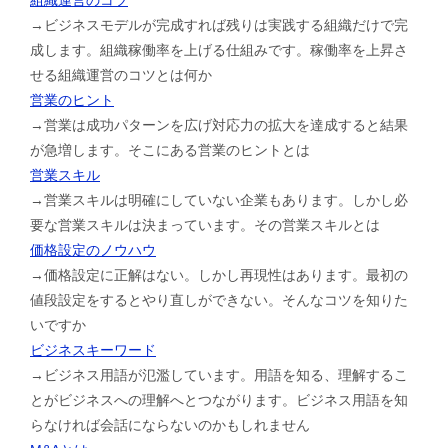
→ビジネスモデルが完成すれば残りは実践する組織だけで完
成します。組織稼働率を上げる仕組みです。稼働率を上昇さ
せる組織運営のコツとは何か
営業のヒント
→営業は成功パターンを広げ対応力の拡大を達成すると結果
が急増します。そこにある営業のヒントとは
営業スキル
→営業スキルは明確にしていない企業もあります。しかし必
要な営業スキルは決まっています。その営業スキルとは
価格設定のノウハウ
→価格設定に正解はない。しかし再現性はあります。最初の
値段設定をするとやり直しができない。そんなコツを知りた
いですか
ビジネスキーワード
→ビジネス用語が氾濫しています。用語を知る、理解するこ
とがビジネスへの理解へとつながります。ビジネス用語を知
らなければ会話にならないのかもしれません