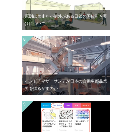
原則は禁止だが例外がある日銀の国債引き受
けについて
インド「マザーサン」が日本の自動車部品業
界を揺るがすのか