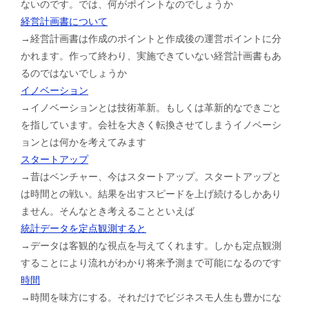
ないのです。では、何がポイントなのでしょうか
経営計画書について
→経営計画書は作成のポイントと作成後の運営ポイントに分
かれます。作って終わり、実施できていない経営計画書もあ
るのではないでしょうか
イノベーション
→イノベーションとは技術革新。もしくは革新的なできごと
を指しています。会社を大きく転換させてしまうイノベーシ
ョンとは何かを考えてみます
スタートアップ
→昔はベンチャー、今はスタートアップ。スタートアップと
は時間との戦い。結果を出すスピードを上げ続けるしかあり
ません。そんなとき考えることといえば
統計データを定点観測すると
→データは客観的な視点を与えてくれます。しかも定点観測
することにより流れがわかり将来予測まで可能になるのです
時間
→時間を味方にする。それだけでビジネスモ人生も豊かにな