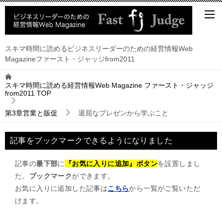
スキマ時間に読めるビジネスリーダーのための経営情報Web
Magazineファースト・ジャッジfrom2011
スキマ時間に読める経営情報Web Magazine ファースト・ジャッジ
from2011
TOP
第3章営業と販促
退屈なプレゼンから学ぶこと
記事をブックマークできるようになりました
記事の
最下部
に
『お気に入りに追加』ボタン
を設置しまし
た。
ブックマーク
ができます。
お気に入りに追加した記事は
こちら
から一覧がご覧いただ
けます。