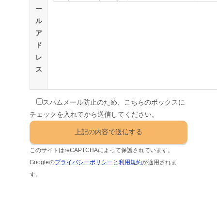
ー
ル
ア
ド
レ
ス
スパムメール防止のため、こちらのボックスに
チェックを入れてから送信してください。
このサイトはreCAPTCHAによって保護されています。
Googleの
プライバシーポリシー
と
利用規約
が適用されま
す。