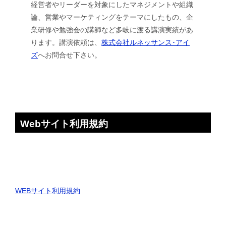
経営者やリーダーを対象にしたマネジメントや組織
論、営業やマーケティングをテーマにしたもの、企
業研修や勉強会の講師など多岐に渡る講演実績があ
ります。講演依頼は、
株式会社ルネッサンス･アイ
ズ
へお問合せ下さい。
Webサイト利用規約
WEBサイト利用規約