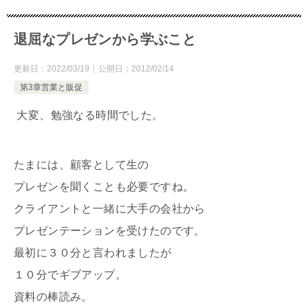
退屈なプレゼンから学ぶこと
更新日：
2022/03/19
公開日：
2012/02/14
第3章営業と販促
大変、勉強なる時間でした。
たまには、顧客として生の
プレゼンを聞くことも必要ですね。
クライアントと一緒に大手の会社から
プレゼンテーションを受けたのです。
最初に３０分と言われましたが
１０分でギブアップ。
資料の棒読み。