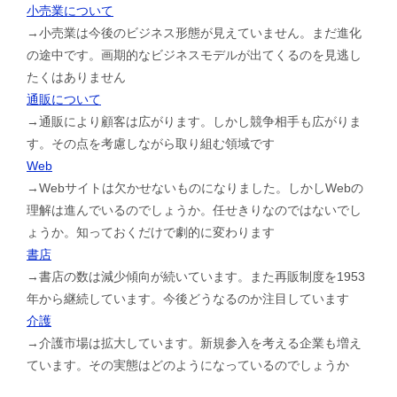
小売業について
→小売業は今後のビジネス形態が見えていません。まだ進化
の途中です。画期的なビジネスモデルが出てくるのを見逃し
たくはありません
通販について
→通販により顧客は広がります。しかし競争相手も広がりま
す。その点を考慮しながら取り組む領域です
Web
→Webサイトは欠かせないものになりました。しかしWebの
理解は進んでいるのでしょうか。任せきりなのではないでし
ょうか。知っておくだけで劇的に変わります
書店
→書店の数は減少傾向が続いています。また再販制度を1953
年から継続しています。今後どうなるのか注目しています
介護
→介護市場は拡大しています。新規参入を考える企業も増え
ています。その実態はどのようになっているのでしょうか