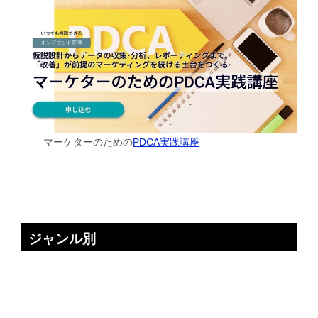
マーケターのための
PDCA実践講座
ジャンル別