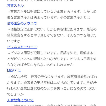
営業スキル
→営業スキルは明確にしていない企業もあります。しかし必
要な営業スキルは決まっています。その営業スキルとは
価格設定のノウハウ
→価格設定に正解はない。しかし再現性はあります。最初の
値段設定をするとやり直しができない。そんなコツを知りた
いですか
ビジネスキーワード
→ビジネス用語が氾濫しています。用語を知る、理解するこ
とがビジネスへの理解へとつながります。ビジネス用語を知
らなければ会話にならないのかもしれません
M&Aとは
→M&Aは今後、経営の中心になります。経営環境を見ればわ
かります。経営者の平均年齢は上がり続けています。M&Aを
行わない企業は選択肢のひとつを失うことになるのではない
でしょうか
人財教育について
→人財はコストではない。企業の中心には人財があり、企業