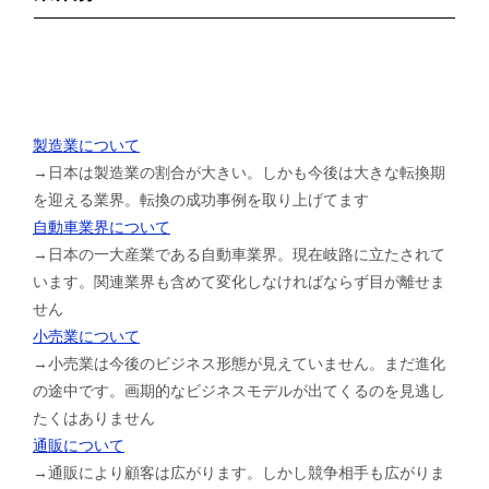
製造業について
→日本は製造業の割合が大きい。しかも今後は大きな転換期
を迎える業界。転換の成功事例を取り上げてます
自動車業界について
→日本の一大産業である自動車業界。現在岐路に立たされて
います。関連業界も含めて変化しなければならず目が離せま
せん
小売業について
→小売業は今後のビジネス形態が見えていません。まだ進化
の途中です。画期的なビジネスモデルが出てくるのを見逃し
たくはありません
通販について
→通販により顧客は広がります。しかし競争相手も広がりま