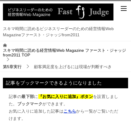
スキマ時間に読めるビジネスリーダーのための経営情報Web
Magazineファースト・ジャッジfrom2011
スキマ時間に読める経営情報Web Magazine ファースト・ジャッジ
from2011
TOP
第5章実行
顧客満足度を上げるには現場が判断すべき
記事をブックマークできるようになりました
記事の
最下部
に
『お気に入りに追加』ボタン
を設置しまし
た。
ブックマーク
ができます。
お気に入りに追加した記事は
こちら
から一覧がご覧いただ
けます。