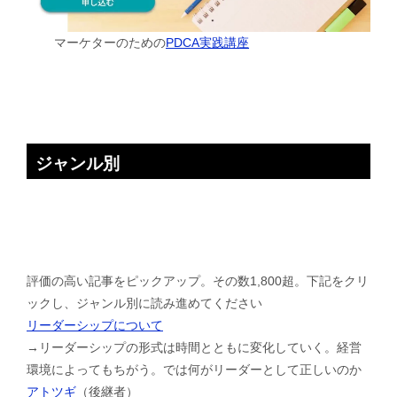
マーケターのための
PDCA実践講座
ジャンル別
評価の高い記事をピックアップ。その数1,800超。下記をクリ
ックし、ジャンル別に読み進めてください
リーダーシップについて
→リーダーシップの形式は時間とともに変化していく。経営
環境によってもちがう。では何がリーダーとして正しいのか
アトツギ
（後継者）