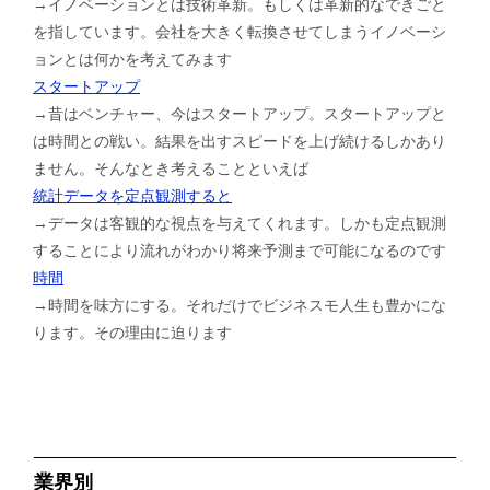
→イノベーションとは技術革新。もしくは革新的なできごと
を指しています。会社を大きく転換させてしまうイノベーシ
ョンとは何かを考えてみます
スタートアップ
→昔はベンチャー、今はスタートアップ。スタートアップと
は時間との戦い。結果を出すスピードを上げ続けるしかあり
ません。そんなとき考えることといえば
統計データを定点観測すると
→データは客観的な視点を与えてくれます。しかも定点観測
することにより流れがわかり将来予測まで可能になるのです
時間
→時間を味方にする。それだけでビジネスモ人生も豊かにな
ります。その理由に迫ります
業界別