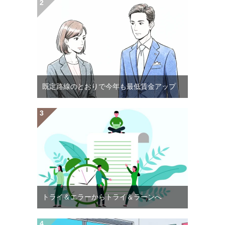
既定路線のとおりで今年も最低賃金アップ
トライ＆エラーからトライ＆ラーンへ