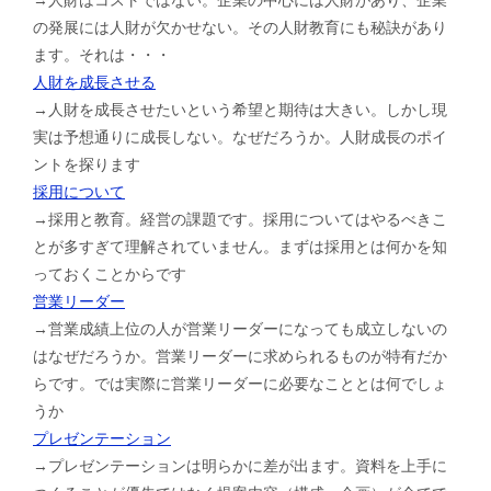
の発展には人財が欠かせない。その人財教育にも秘訣があり
ます。それは・・・
人財を成長させる
→人財を成長させたいという希望と期待は大きい。しかし現
実は予想通りに成長しない。なぜだろうか。人財成長のポイ
ントを探ります
採用について
→採用と教育。経営の課題です。採用についてはやるべきこ
とが多すぎて理解されていません。まずは採用とは何かを知
っておくことからです
営業リーダー
→営業成績上位の人が営業リーダーになっても成立しないの
はなぜだろうか。営業リーダーに求められるものが特有だか
らです。では実際に営業リーダーに必要なこととは何でしょ
うか
プレゼンテーション
→プレゼンテーションは明らかに差が出ます。資料を上手に