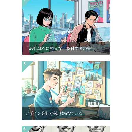
「20代はAIに頼るな」脳科学者の警告
デザイン会社が減り始めている