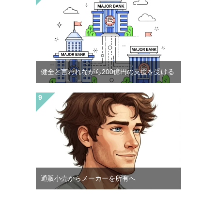
健全と言われながら200億円の支援を受ける
通販小売からメーカーを所有へ