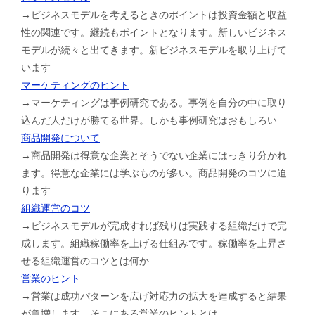
→ビジネスモデルを考えるときのポイントは投資金額と収益
性の関連です。継続もポイントとなります。新しいビジネス
モデルが続々と出てきます。新ビジネスモデルを取り上げて
います
マーケティングのヒント
→マーケティングは事例研究である。事例を自分の中に取り
込んだ人だけが勝てる世界。しかも事例研究はおもしろい
商品開発について
→商品開発は得意な企業とそうでない企業にはっきり分かれ
ます。得意な企業には学ぶものが多い。商品開発のコツに迫
ります
組織運営のコツ
→ビジネスモデルが完成すれば残りは実践する組織だけで完
成します。組織稼働率を上げる仕組みです。稼働率を上昇さ
せる組織運営のコツとは何か
営業のヒント
→営業は成功パターンを広げ対応力の拡大を達成すると結果
が急増します。そこにある営業のヒントとは