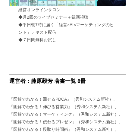
経営オンラインサロン
◆月2回のライブセミナー＋録画視聴
◆平日朝7時に届く「経営×AI×マーケティングのヒ
ント」テキスト配信
◆７日間無料お試し
運営者：藤原毅芳 著書一覧 8冊
『図解でわかる！回せるPDCA』（秀和システム新社）、
『図解でわかる！伸びる営業力』（秀和システム新社）、
『図解でわかる！マーケティング』（秀和システム新社）、
『図解でわかる！伝わるプレゼン』（秀和システム新社）、
『図解でわかる！段取り時間術』（秀和システム新社）、