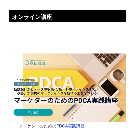
オンライン講座
マーケターのための
PDCA実践講座