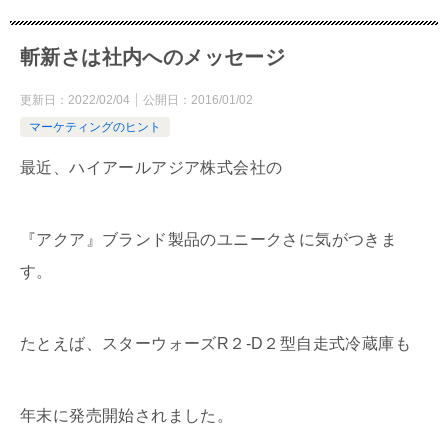
斬新さは社内へのメッセージ
更新日：
2022/02/04
公開日：
2016/01/02
マーケティングのヒント
最近、ハイアールアジア株式会社の
『アクア』ブランド製品のユニークさに気がつきま
す。
たとえば、スターウォーズR２-D２型自走式冷蔵庫も
年末に発売開始されました。