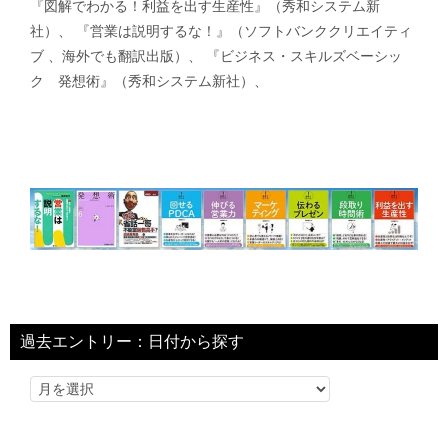
『図解でわかる！利益を出す生産性』（秀和システム新
社）、 『営業は説明するな！』（ソフトバンククリエイティ
ブ 、海外でも翻訳出版）、 『ビジネス・スキルズベーシッ
ク 発想術』（秀和システム新社）、
過去エントリー：日付から探す