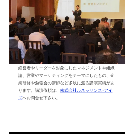
経営者やリーダーを対象にしたマネジメントや組織
論、営業やマーケティングをテーマにしたもの、企
業研修や勉強会の講師など多岐に渡る講演実績があ
ります。講演依頼は、
株式会社ルネッサンス･アイ
ズ
へお問合せ下さい。