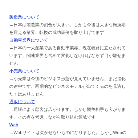
製造業について
→日本は製造業の割合が大きい。しかも今後は大きな転換期
を迎える業界。転換の成功事例を取り上げてます
自動車業界について
→日本の一大産業である自動車業界。現在岐路に立たされて
います。関連業界も含めて変化しなければならず目が離せま
せん
小売業について
→小売業は今後のビジネス形態が見えていません。まだ進化
の途中です。画期的なビジネスモデルが出てくるのを見逃し
たくはありません
通販について
→通販により顧客は広がります。しかし競争相手も広がりま
す。その点を考慮しながら取り組む領域です
Web
→Webサイトは欠かせないものになりました。しかしWebの