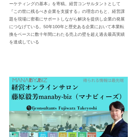
ーケティングの基本』を寄稿。経営コンサルタントとして
『この世に残るべき企業を支援する』の理念のもと、経営課
題を現場に密着にサポートしながら解決を提供し企業の発展
につなげている。50年100年と歴史ある企業において本業転
換をベースに数十年間にわたる売上の壁を超え過去最高実績
を達成している