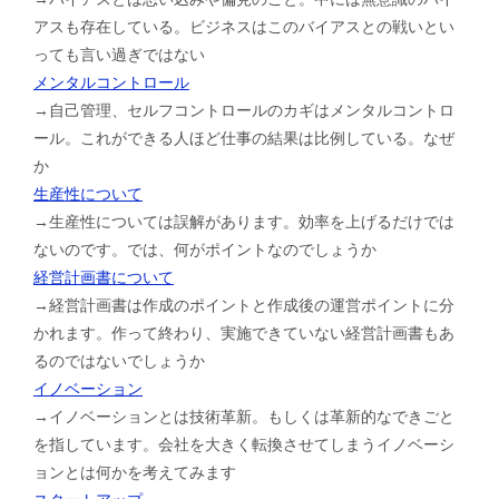
アスも存在している。ビジネスはこのバイアスとの戦いとい
っても言い過ぎではない
メンタルコントロール
→自己管理、セルフコントロールのカギはメンタルコントロ
ール。これができる人ほど仕事の結果は比例している。なぜ
か
生産性について
→生産性については誤解があります。効率を上げるだけでは
ないのです。では、何がポイントなのでしょうか
経営計画書について
→経営計画書は作成のポイントと作成後の運営ポイントに分
かれます。作って終わり、実施できていない経営計画書もあ
るのではないでしょうか
イノベーション
→イノベーションとは技術革新。もしくは革新的なできごと
を指しています。会社を大きく転換させてしまうイノベーシ
ョンとは何かを考えてみます