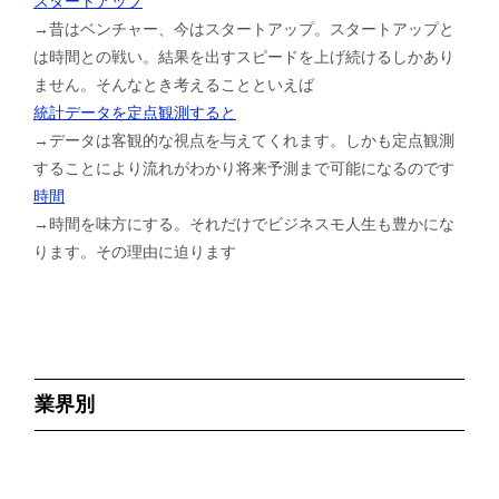
スタートアップ
→昔はベンチャー、今はスタートアップ。スタートアップと
は時間との戦い。結果を出すスピードを上げ続けるしかあり
ません。そんなとき考えることといえば
統計データを定点観測すると
→データは客観的な視点を与えてくれます。しかも定点観測
することにより流れがわかり将来予測まで可能になるのです
時間
→時間を味方にする。それだけでビジネスモ人生も豊かにな
ります。その理由に迫ります
業界別