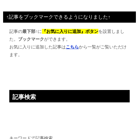
ナ
ビ
↑記事をブックマークできるようになりました↑
ゲ
記事の
最下部↑
に
『お気に入りに追加』ボタン
を設置しまし
ー
た。
ブックマーク
ができます。
シ
お気に入りに追加した記事は
こちら
から一覧がご覧いただけ
ョ
ます。
ン
記事検索
キーワードで記事検索