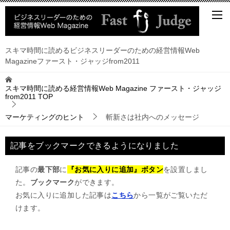
スキマ時間に読めるビジネスリーダーのための経営情報Web
Magazineファースト・ジャッジfrom2011
スキマ時間に読める経営情報Web Magazine ファースト・ジャッジ
from2011
TOP
マーケティングのヒント
斬新さは社内へのメッセージ
記事をブックマークできるようになりました
記事の
最下部
に
『お気に入りに追加』ボタン
を設置しまし
た。
ブックマーク
ができます。
お気に入りに追加した記事は
こちら
から一覧がご覧いただ
けます。