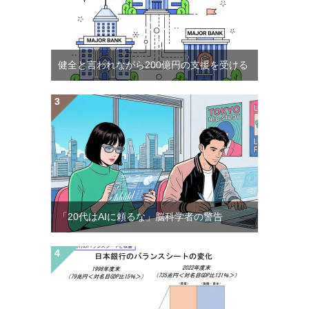
健全と言われながら200億円の支援を受ける
「20代はAIに頼るな」脳科学者の警告