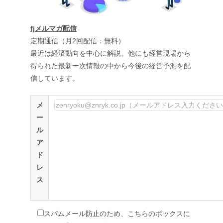
fjメルマガ配信
定期通信（月2回配信：無料）
最近は経済動向を中心に解説。他にも経営現場から
得られた最新一次情報の中から今後の経営予測を配
信しています。
メ
ー
ル
ア
ド
レ
ス
スパムメール防止のため、こちらのボックスに