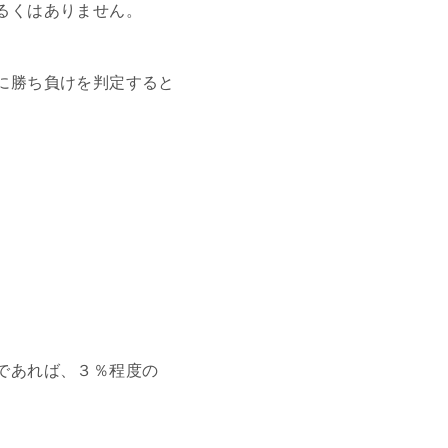
るくはありません。
に勝ち負けを判定すると
であれば、３％程度の
。