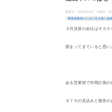
更新日：
2018/11/26
公開日：
20
事業承継者のための生き残り組
３月決算の会社はそろそ
固まってきていると思い
ある営業部で年間計画の
９７％の見込みと報告が