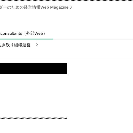
のための経営情報Web Magazineフ
fjconsultants（外部Web）
生き残り組織運営