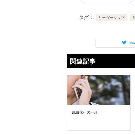
タグ
リーダーシップ
Tw
関連記事
組織化への一歩