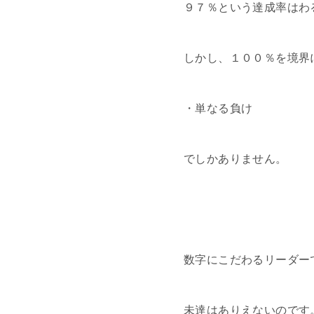
９７％という達成率はわ
しかし、１００％を境界
・単なる負け
でしかありません。
数字にこだわるリーダー
未達はありえないのです