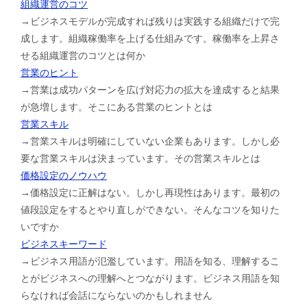
組織運営のコツ
→ビジネスモデルが完成すれば残りは実践する組織だけで完
成します。組織稼働率を上げる仕組みです。稼働率を上昇さ
せる組織運営のコツとは何か
営業のヒント
→営業は成功パターンを広げ対応力の拡大を達成すると結果
が急増します。そこにある営業のヒントとは
営業スキル
→営業スキルは明確にしていない企業もあります。しかし必
要な営業スキルは決まっています。その営業スキルとは
価格設定のノウハウ
→価格設定に正解はない。しかし再現性はあります。最初の
値段設定をするとやり直しができない。そんなコツを知りた
いですか
ビジネスキーワード
→ビジネス用語が氾濫しています。用語を知る、理解するこ
とがビジネスへの理解へとつながります。ビジネス用語を知
らなければ会話にならないのかもしれません