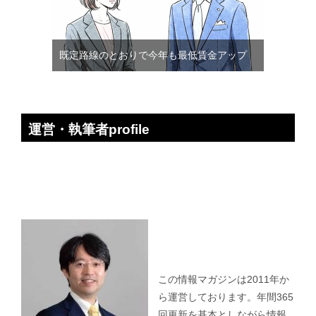
既定路線のとおりで今年も最低賃金アップ
運営・執筆者profile
この情報マガジンは2011年か
ら運営しております。年間365
回更新を基本としながら情報