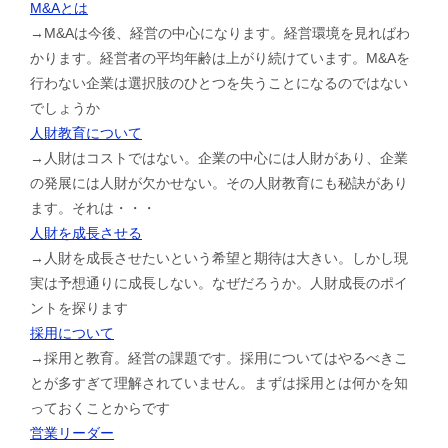
M&Aとは
→M&Aは今後、経営の中心になります。経営環境を見ればわ
かります。経営者の平均年齢は上がり続けています。M&Aを
行わない企業は選択肢のひとつを失うことになるのではない
でしょうか
人財教育について
→人財はコストではない。企業の中心には人財があり、企業
の発展には人財が欠かせない。その人財教育にも秘訣があり
ます。それは・・・
人財を成長させる
→人財を成長させたいという希望と期待は大きい。しかし現
実は予想通りに成長しない。なぜだろうか。人財成長のポイ
ントを探ります
採用について
→採用と教育。経営の課題です。採用についてはやるべきこ
とが多すぎて理解されていません。まずは採用とは何かを知
っておくことからです
営業リーダー