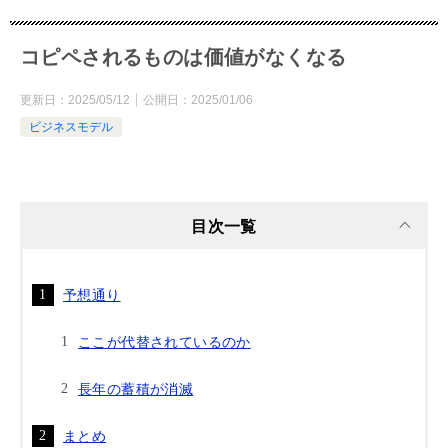
コピペされるものは価値がなくなる
更新日：
2025/05/12
公開日：
2025/01/06
ビジネスモデル
目次一覧
予想通り
ここが代替されているのか
長年の蓄積が消滅
まとめ