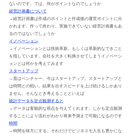
ないのです。では、何がポイントなのでしょうか
経営計画書について
→経営計画書は作成のポイントと作成後の運営ポイントに分
かれます。作って終わり、実施できていない経営計画書もあ
るのではないでしょうか
イノベーション
→イノベーションとは技術革新。もしくは革新的なできごと
を指しています。会社を大きく転換させてしまうイノベーシ
ョンとは何かを考えてみます
スタートアップ
→昔はベンチャー、今はスタートアップ。スタートアップと
は時間との戦い。結果を出すスピードを上げ続けるしかあり
ません。そんなとき考えることといえば
統計データを定点観測すると
→データは客観的な視点を与えてくれます。しかも定点観測
することにより流れがわかり将来予測まで可能になるのです
時間
→時間を味方にする。それだけでビジネスモ人生も豊かにな