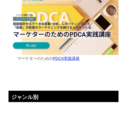
マーケターのための
PDCA実践講座
ジャンル別