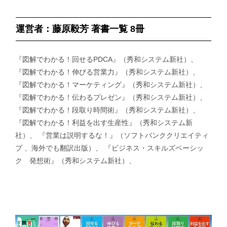
運営者：藤原毅芳 著書一覧 8冊
『図解でわかる！回せるPDCA』（秀和システム新社）、
『図解でわかる！伸びる営業力』（秀和システム新社）、
『図解でわかる！マーケティング』（秀和システム新社）、
『図解でわかる！伝わるプレゼン』（秀和システム新社）、
『図解でわかる！段取り時間術』（秀和システム新社）、
『図解でわかる！利益を出す生産性』（秀和システム新
社）、 『営業は説明するな！』（ソフトバンククリエイティ
ブ 、海外でも翻訳出版）、 『ビジネス・スキルズベーシッ
ク 発想術』（秀和システム新社）、