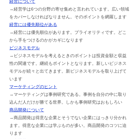
経営について
→経営学は6つの分野の寄せ集めと言われています。広い領域
をカバーしなければなりません。そのポイントを網羅します
経営には優先順位がある
→経営には優先順位があります。プライオリティです。どこ
から手をつけるのかがカギになります
ビジネスモデル
→ビジネスモデルを考えるときのポイントは投資金額と収益
性の関連です。継続もポイントとなります。新しいビジネス
モデルが続々と出てきます。新ビジネスモデルを取り上げて
います
マーケティングのヒント
→マーケティングは事例研究である。事例を自分の中に取り
込んだ人だけが勝てる世界。しかも事例研究はおもしろい
商品開発について
→商品開発は得意な企業とそうでない企業にはっきり分かれ
ます。得意な企業には学ぶものが多い。商品開発のコツに迫
ります