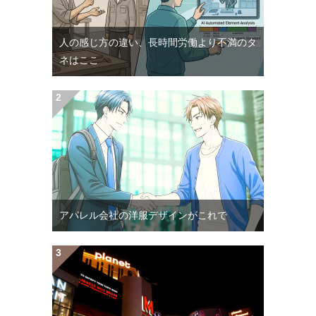
人の感じ方の違い、長時間労働より不満のタ
ネはここ
アパレル会社の洋服デザインがこれで