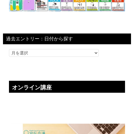
過去エントリー：日付から探す
オンライン講座