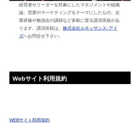
経営者やリーダーを対象にしたマネジメントや組織
論、営業やマーケティングをテーマにしたもの、企
業研修や勉強会の講師など多岐に渡る講演実績があ
ります。講演依頼は、
株式会社ルネッサンス･アイ
ズ
へお問合せ下さい。
Webサイト利用規約
WEBサイト利用規約