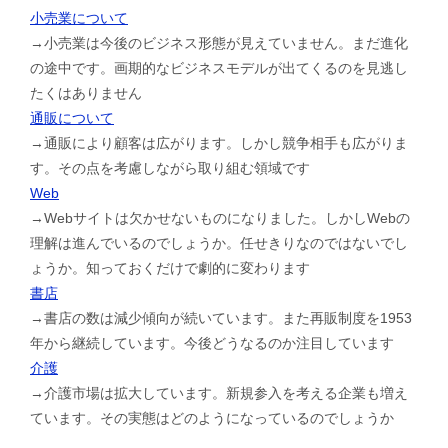
小売業について
→小売業は今後のビジネス形態が見えていません。まだ進化
の途中です。画期的なビジネスモデルが出てくるのを見逃し
たくはありません
通販について
→通販により顧客は広がります。しかし競争相手も広がりま
す。その点を考慮しながら取り組む領域です
Web
→Webサイトは欠かせないものになりました。しかしWebの
理解は進んでいるのでしょうか。任せきりなのではないでし
ょうか。知っておくだけで劇的に変わります
書店
→書店の数は減少傾向が続いています。また再販制度を1953
年から継続しています。今後どうなるのか注目しています
介護
→介護市場は拡大しています。新規参入を考える企業も増え
ています。その実態はどのようになっているのでしょうか