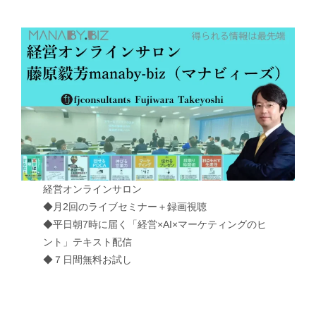
経営オンラインサロン
◆月2回のライブセミナー＋録画視聴
◆平日朝7時に届く「経営×AI×マーケティングのヒ
ント」テキスト配信
◆７日間無料お試し