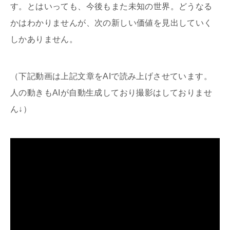
す。とはいっても、今後もまた未知の世界。どうなる
かはわかりませんが、次の新しい価値を見出していく
しかありません。
（下記動画は上記文章をAIで読み上げさせています。
人の動きもAIが自動生成しており撮影はしておりませ
ん↓）