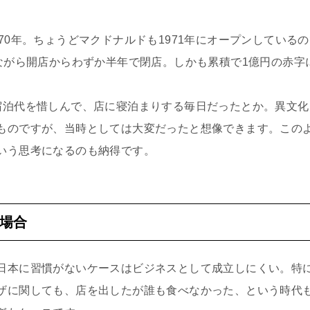
70年。ちょうどマクドナルドも1971年にオープンしている
念ながら開店からわずか半年で閉店。しかも累積で1億円の赤字
宿泊代を惜しんで、店に寝泊まりする毎日だったとか。異文
ものですが、当時としては大変だったと想像できます。この
いう思考になるのも納得です。
場合
日本に習慣がないケースはビジネスとして成立しにくい。特
ザに関しても、店を出したが誰も食べなかった、という時代