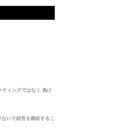
ケティングではなく 負け
けないで経営を継続するこ