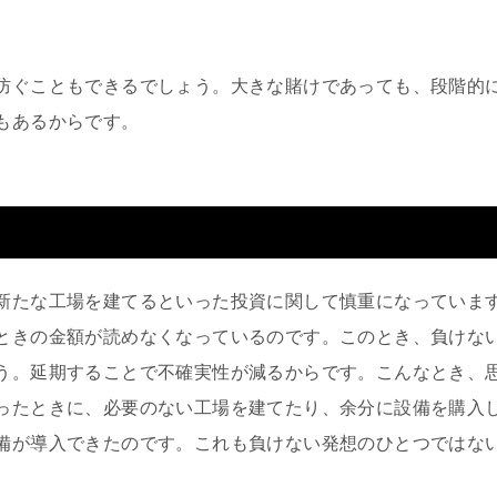
防ぐこともできるでしょう。大きな賭けであっても、段階的
もあるからです。
新たな工場を建てるといった投資に関して慎重になっていま
ときの金額が読めなくなっているのです。このとき、負けな
う。延期することで不確実性が減るからです。こんなとき、
ったときに、必要のない工場を建てたり、余分に設備を購入
備が導入できたのです。これも負けない発想のひとつではな