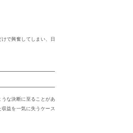
だけで興奮してしまい、日
ような決断に至ることがあ
た収益を一気に失うケース