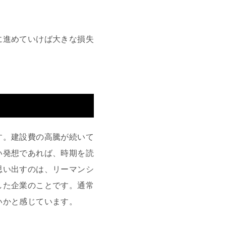
に進めていけば大きな損失
す。建設費の高騰が続いて
い発想であれば、時期を読
思い出すのは、リーマンシ
した企業のことです。通常
いかと感じています。