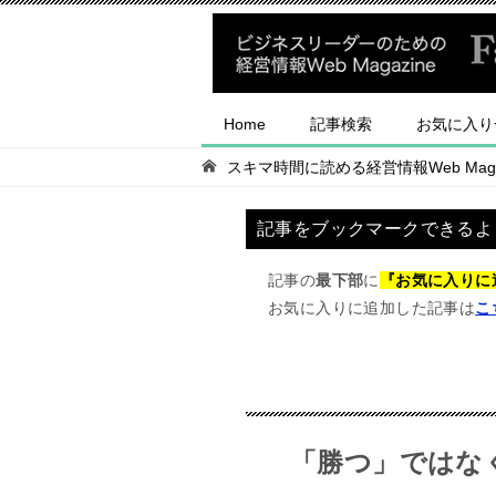
Home
記事検索
お気に入り
スキマ時間に読める経営情報Web Magaz
記事をブックマークできるよ
記事の
最下部
に
『お気に入りに
お気に入りに追加した記事は
こ
「勝つ」ではな