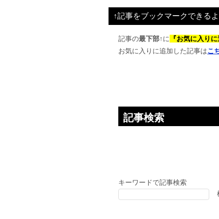
ビ
↑記事をブックマークできるよ
ゲ
ー
記事の
最下部↑
に
『お気に入りに
お気に入りに追加した記事は
こ
シ
ョ
ン
記事検索
キーワードで記事検索