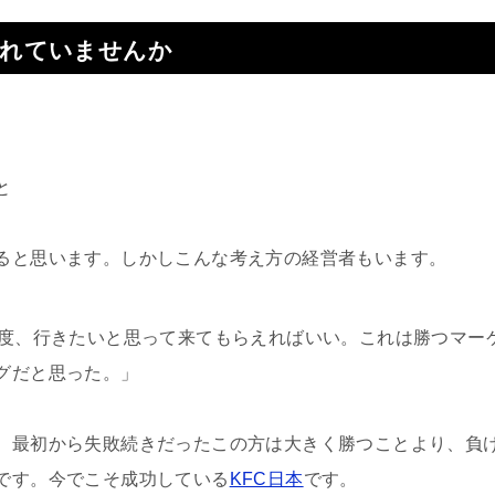
疲れていませんか
と
ると思います。しかしこんな考え方の経営者もいます。
2度、行きたいと思って来てもらえればいい。これは勝つマー
グだと思った。」
、最初から失敗続きだったこの方は大きく勝つことより、負
です。今でこそ成功している
KFC日本
です。