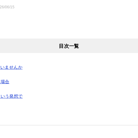
26/06/15
目次一覧
ていませんか
い場合
という発想で