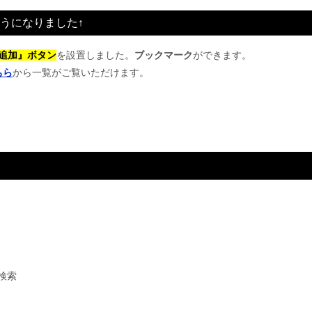
うになりました↑
追加』ボタン
を設置しました。
ブックマーク
ができます。
ちら
から一覧がご覧いただけます。
検索