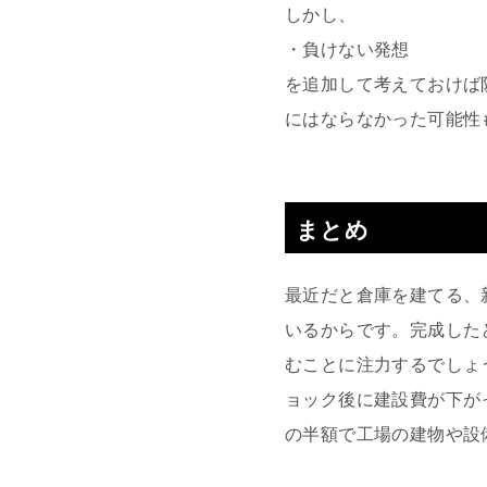
しかし、
・負けない発想
を追加して考えておけば
にはならなかった可能性
まとめ
最近だと倉庫を建てる、
いるからです。完成した
むことに注力するでしょ
ョック後に建設費が下が
の半額で工場の建物や設