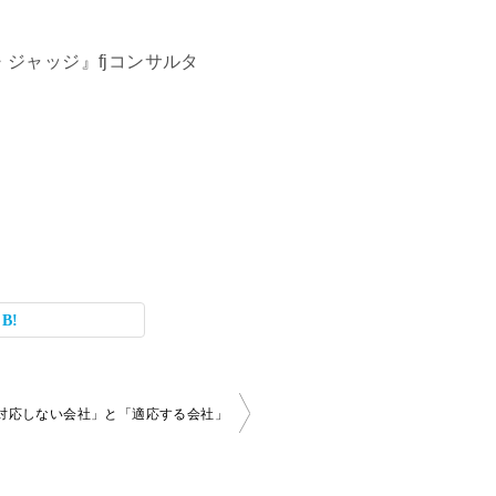
・ジャッジ』fjコンサルタ
対応しない会社」と「適応する会社」