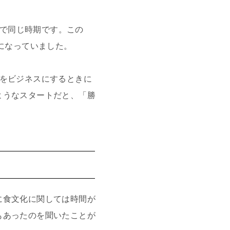
ので同じ時期です。この
になっていました。
化をビジネスにするときに
ようなスタートだと、「勝
に食文化に関しては時間が
もあったのを聞いたことが