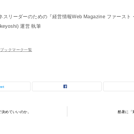
リーダーのための『経営情報Web Magazine ファースト
 takeyoshi) 運営 執筆
ブックマーク一覧
eet
で決めていいのか。
酷暑に「