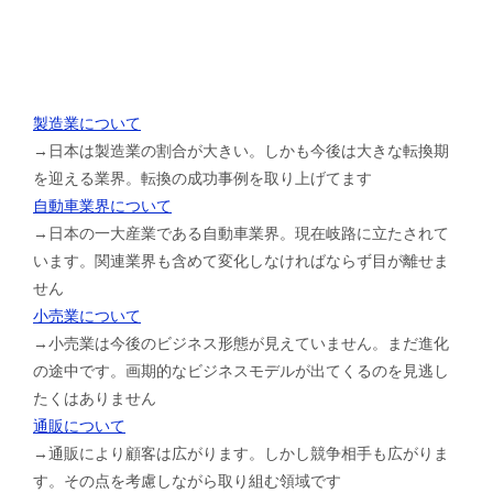
製造業について
→日本は製造業の割合が大きい。しかも今後は大きな転換期
を迎える業界。転換の成功事例を取り上げてます
自動車業界について
→日本の一大産業である自動車業界。現在岐路に立たされて
います。関連業界も含めて変化しなければならず目が離せま
せん
小売業について
→小売業は今後のビジネス形態が見えていません。まだ進化
の途中です。画期的なビジネスモデルが出てくるのを見逃し
たくはありません
通販について
→通販により顧客は広がります。しかし競争相手も広がりま
す。その点を考慮しながら取り組む領域です