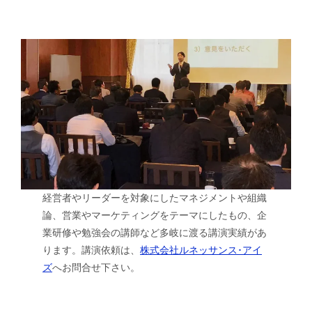
経営者やリーダーを対象にしたマネジメントや組織
論、営業やマーケティングをテーマにしたもの、企
業研修や勉強会の講師など多岐に渡る講演実績があ
ります。講演依頼は、
株式会社ルネッサンス･アイ
ズ
へお問合せ下さい。