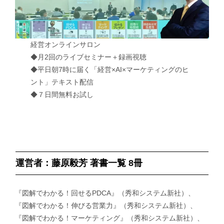
経営オンラインサロン
◆月2回のライブセミナー＋録画視聴
◆平日朝7時に届く「経営×AI×マーケティングのヒ
ント」テキスト配信
◆７日間無料お試し
運営者：藤原毅芳 著書一覧 8冊
『図解でわかる！回せるPDCA』（秀和システム新社）、
『図解でわかる！伸びる営業力』（秀和システム新社）、
『図解でわかる！マーケティング』（秀和システム新社）、