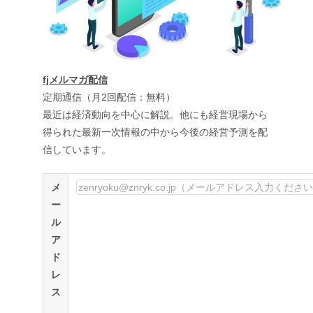
fjメルマガ配信
定期通信（月2回配信：無料）
最近は経済動向を中心に解説。他にも経営現場から
得られた最新一次情報の中から今後の経営予測を配
信しています。
メ
ー
ル
ア
ド
レ
ス