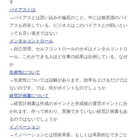
す
バイアスとは
→バイアスとは思い込みや偏見のこと。中には無意識のバイ
アスも存在している。ビジネスはこのバイアスとの戦いとい
っても言い過ぎではない
メンタルコントロール
→自己管理、セルフコントロールのカギはメンタルコントロ
ール。これができる人ほど仕事の結果は比例している。なぜ
か
生産性について
→生産性については誤解があります。効率を上げるだけでは
ないのです。では、何がポイントなのでしょうか
経営計画書について
→経営計画書は作成のポイントと作成後の運営ポイントに分
かれます。作って終わり、実施できていない経営計画書もあ
るのではないでしょうか
イノベーション
→イノベーションとは技術革新。もしくは革新的なできごと