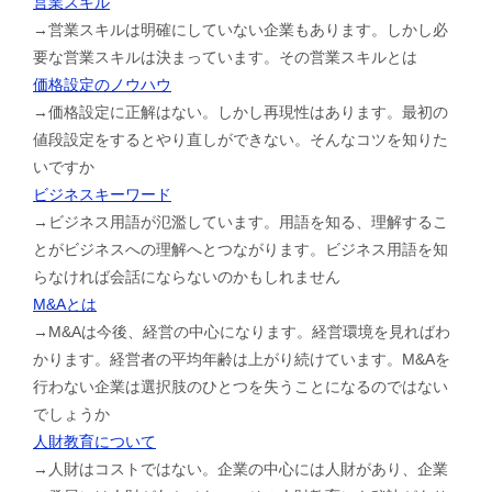
営業スキル
→営業スキルは明確にしていない企業もあります。しかし必
要な営業スキルは決まっています。その営業スキルとは
価格設定のノウハウ
→価格設定に正解はない。しかし再現性はあります。最初の
値段設定をするとやり直しができない。そんなコツを知りた
いですか
ビジネスキーワード
→ビジネス用語が氾濫しています。用語を知る、理解するこ
とがビジネスへの理解へとつながります。ビジネス用語を知
らなければ会話にならないのかもしれません
M&Aとは
→M&Aは今後、経営の中心になります。経営環境を見ればわ
かります。経営者の平均年齢は上がり続けています。M&Aを
行わない企業は選択肢のひとつを失うことになるのではない
でしょうか
人財教育について
→人財はコストではない。企業の中心には人財があり、企業