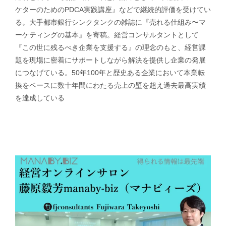
ケターのためのPDCA実践講座』などで継続的評価を受けてい
る。大手都市銀行シンクタンクの雑誌に『売れる仕組み〜マ
ーケティングの基本』を寄稿。経営コンサルタントとして
『この世に残るべき企業を支援する』の理念のもと、経営課
題を現場に密着にサポートしながら解決を提供し企業の発展
につなげている。50年100年と歴史ある企業において本業転
換をベースに数十年間にわたる売上の壁を超え過去最高実績
を達成している