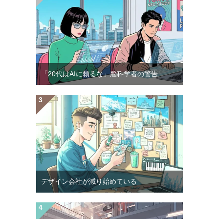
「20代はAIに頼るな」脳科学者の警告
デザイン会社が減り始めている