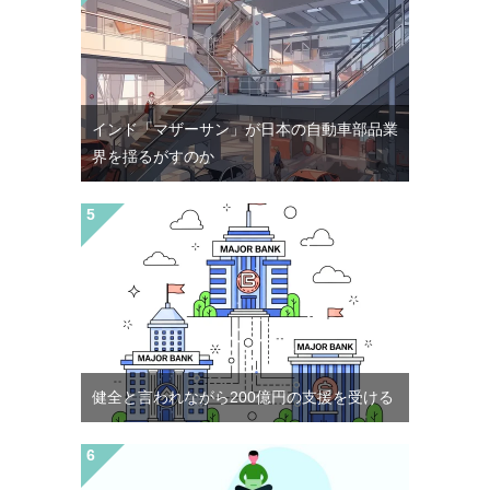
インド「マザーサン」が日本の自動車部品業
界を揺るがすのか
健全と言われながら200億円の支援を受ける