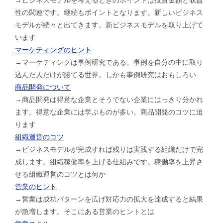
性の関連です。継続もポイントとなります。新しいビジネス
モデルが続々と出てきます。新ビジネスモデルを取り上げて
います
マーケティングのヒント
→マーケティングは事例研究である。事例を自分の中に取り
込んだ人だけが勝てる世界。しかも事例研究はおもしろい
商品開発について
→商品開発は得意な企業とそうでない企業にはっきり分かれ
ます。得意な企業には学ぶものが多い。商品開発のコツに迫
ります
組織運営のコツ
→ビジネスモデルが完成すれば残りは実践する組織だけで完
成します。組織稼働率を上げる仕組みです。稼働率を上昇さ
せる組織運営のコツとは何か
営業のヒント
→営業は成功パターンを広げ対応力の拡大を達成すると結果
が急増します。そこにある営業のヒントとは