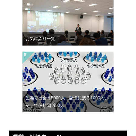
お気に入り一覧
生涯で出会う5000人、記憶に残る1000人、
そして信頼関係30人