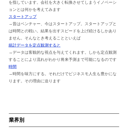
を指しています。会社を大きく転換させてしまうイノベーシ
ョンとは何かを考えてみます
スタートアップ
→昔はベンチャー、今はスタートアップ。スタートアップと
は時間との戦い。結果を出すスピードを上げ続けるしかあり
ません。そんなとき考えることといえば
統計データを定点観測すると
→データは客観的な視点を与えてくれます。しかも定点観測
することにより流れがわかり将来予測まで可能になるのです
時間
→時間を味方にする。それだけでビジネスモ人生も豊かにな
ります。その理由に迫ります
業界別