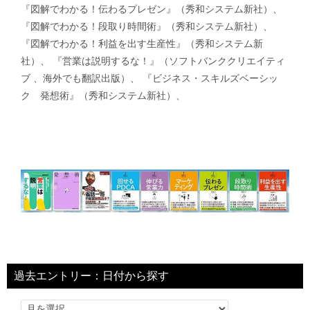
『図解でわかる！伝わるプレゼン』（秀和システム新社）、
『図解でわかる！段取り時間術』（秀和システム新社）、
『図解でわかる！利益を出す生産性』（秀和システム新
社）、 『営業は説明するな！』（ソフトバンククリエイティ
ブ 、海外でも翻訳出版）、 『ビジネス・スキルズベーシッ
ク 発想術』（秀和システム新社）、
過去エントリー：日付から探す