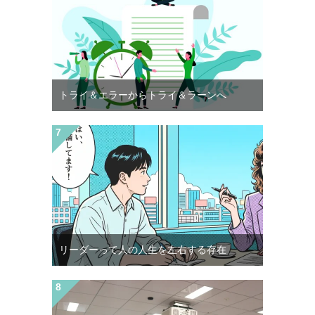
トライ＆エラーからトライ＆ラーンへ
リーダーって人の人生を左右する存在