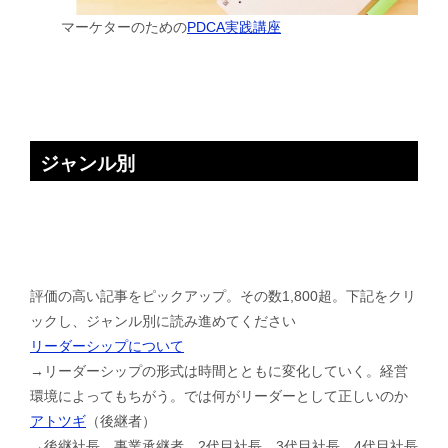
マーケターのための
PDCA実践講座
ジャンル別
評価の高い記事をピックアップ。その数1,800超。下記をクリ
ックし、ジャンル別に読み進めてください
リーダーシップについて
→リーダーシップの形式は時間とともに変化していく。経営
環境によってもちがう。では何がリーダーとして正しいのか
アトツギ
（後継者）
→後継社長、事業承継者、2代目社長、3代目社長、4代目社長