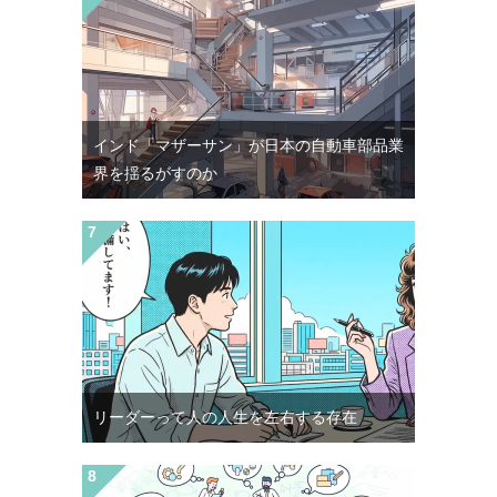
インド「マザーサン」が日本の自動車部品業
界を揺るがすのか
リーダーって人の人生を左右する存在