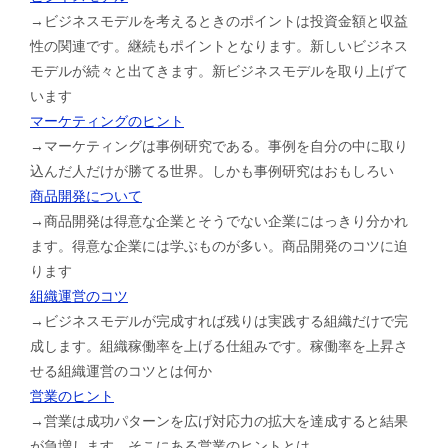
→ビジネスモデルを考えるときのポイントは投資金額と収益
性の関連です。継続もポイントとなります。新しいビジネス
モデルが続々と出てきます。新ビジネスモデルを取り上げて
います
マーケティングのヒント
→マーケティングは事例研究である。事例を自分の中に取り
込んだ人だけが勝てる世界。しかも事例研究はおもしろい
商品開発について
→商品開発は得意な企業とそうでない企業にはっきり分かれ
ます。得意な企業には学ぶものが多い。商品開発のコツに迫
ります
組織運営のコツ
→ビジネスモデルが完成すれば残りは実践する組織だけで完
成します。組織稼働率を上げる仕組みです。稼働率を上昇さ
せる組織運営のコツとは何か
営業のヒント
→営業は成功パターンを広げ対応力の拡大を達成すると結果
が急増します。そこにある営業のヒントとは