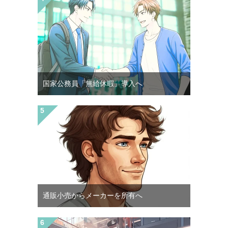
国家公務員「無給休暇」導入へ
通販小売からメーカーを所有へ