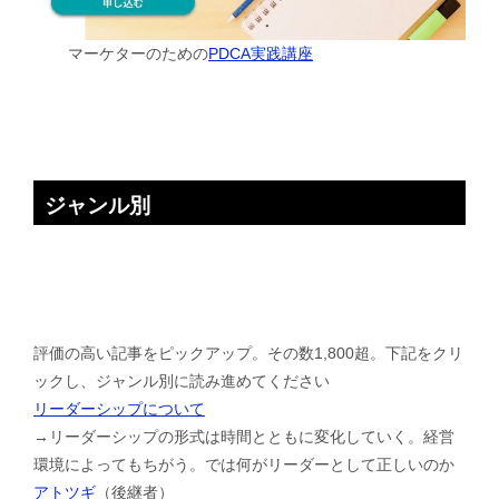
マーケターのための
PDCA実践講座
ジャンル別
評価の高い記事をピックアップ。その数1,800超。下記をクリ
ックし、ジャンル別に読み進めてください
リーダーシップについて
→リーダーシップの形式は時間とともに変化していく。経営
環境によってもちがう。では何がリーダーとして正しいのか
アトツギ
（後継者）