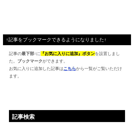
↑記事をブックマークできるようになりました↑
記事の
最下部↑
に
『お気に入りに追加』ボタン
を設置しまし
た。
ブックマーク
ができます。
お気に入りに追加した記事は
こちら
から一覧がご覧いただけ
ます。
記事検索