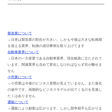
製造業について
→日本は製造業の割合が大きい。しかも今後は大きな転換期
を迎える業界。転換の成功事例を取り上げてます
自動車業界について
→日本の一大産業である自動車業界。現在岐路に立たされて
います。関連業界も含めて変化しなければならず目が離せま
せん
小売業について
→小売業は今後のビジネス形態が見えていません。まだ進化
の途中です。画期的なビジネスモデルが出てくるのを見逃し
たくはありません
通販について
→通販により顧客は広がります。しかし競争相手も広がりま