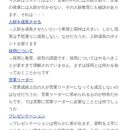
の発展には人財が欠かせない。その人財教育にも秘訣があり
ます。それは・・・
人財を成長させる
→人財を成長させたいという希望と期待は大きい。しかし現
実は予想通りに成長しない。なぜだろうか。人財成長のポイ
ントを探ります
採用について
→採用と教育。経営の課題です。採用についてはやるべきこ
とが多すぎて理解されていません。まずは採用とは何かを知
っておくことからです
営業リーダー
→営業成績上位の人が営業リーダーになっても成立しないの
はなぜだろうか。営業リーダーに求められるものが特有だか
らです。では実際に営業リーダーに必要なこととは何でしょ
うか
プレゼンテーション
→プレゼンテーションは明らかに差が出ます。資料を上手に