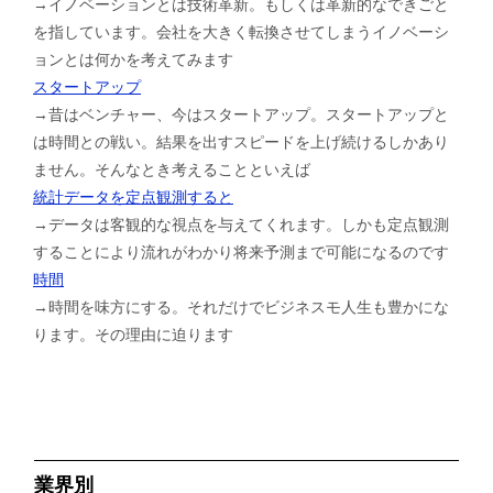
→イノベーションとは技術革新。もしくは革新的なできごと
を指しています。会社を大きく転換させてしまうイノベーシ
ョンとは何かを考えてみます
スタートアップ
→昔はベンチャー、今はスタートアップ。スタートアップと
は時間との戦い。結果を出すスピードを上げ続けるしかあり
ません。そんなとき考えることといえば
統計データを定点観測すると
→データは客観的な視点を与えてくれます。しかも定点観測
することにより流れがわかり将来予測まで可能になるのです
時間
→時間を味方にする。それだけでビジネスモ人生も豊かにな
ります。その理由に迫ります
業界別