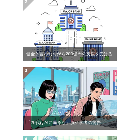
健全と言われながら200億円の支援を受ける
「20代はAIに頼るな」脳科学者の警告