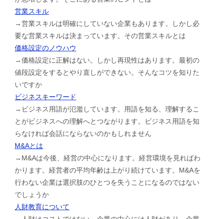
営業スキル
→営業スキルは明確にしていない企業もあります。しかし必
要な営業スキルは決まっています。その営業スキルとは
価格設定のノウハウ
→価格設定に正解はない。しかし再現性はあります。最初の
値段設定をするとやり直しができない。そんなコツを知りた
いですか
ビジネスキーワード
→ビジネス用語が氾濫しています。用語を知る、理解するこ
とがビジネスへの理解へとつながります。ビジネス用語を知
らなければ会話にならないのかもしれません
M&Aとは
→M&Aは今後、経営の中心になります。経営環境を見ればわ
かります。経営者の平均年齢は上がり続けています。M&Aを
行わない企業は選択肢のひとつを失うことになるのではない
でしょうか
人財教育について
→人財はコストではない。企業の中心には人財があり、企業