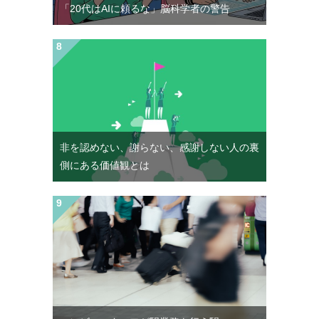
「20代はAIに頼るな」脳科学者の警告
非を認めない、謝らない、感謝しない人の裏
側にある価値観とは