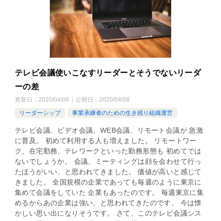
テレビ会議使いこなすリーダーとそうでないリーダ
ーの差
更新日：
2020/04/09
公開日：
2020/04/08
リーダーシップ
事業承継者のための生き残り組織運営
テレビ会議、ビデオ会議、WEB会議、リモート会議が 急激
に普及。 初めて利用する人も増えました。 リモートワー
ク、在宅勤務、テレワークといった勤務形態も 初めてでは
ないでしょうか。 会議、ミーティングは顔を会わせて行っ
たほうがいい、と思われてきました。 価値が高いと感じて
きました。 全国規模の企業であっても毎週のように東京に
集めて会議をしていた 企業もあったのです。 毎週東京に集
めるからあの企業は強い、と思われてきたのです。 今は懐
かしい思い出になりそうです。 さて、このテレビ会議シス