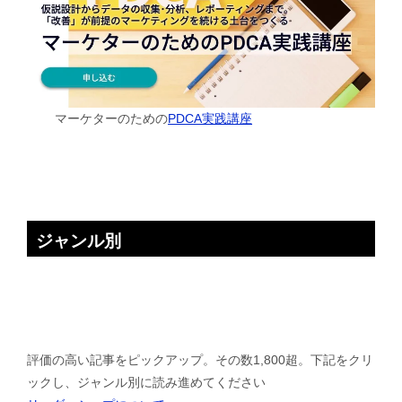
マーケターのための
PDCA実践講座
ジャンル別
評価の高い記事をピックアップ。その数1,800超。下記をクリ
ックし、ジャンル別に読み進めてください