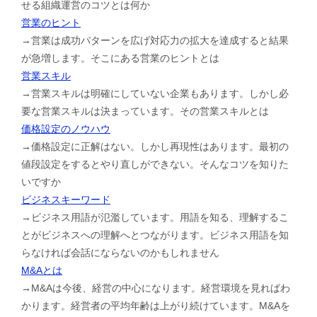
せる組織運営のコツとは何か
営業のヒント
→営業は成功パターンを広げ対応力の拡大を達成すると結果
が急増します。そこにある営業のヒントとは
営業スキル
→営業スキルは明確にしていない企業もあります。しかし必
要な営業スキルは決まっています。その営業スキルとは
価格設定のノウハウ
→価格設定に正解はない。しかし再現性はあります。最初の
値段設定をするとやり直しができない。そんなコツを知りた
いですか
ビジネスキーワード
→ビジネス用語が氾濫しています。用語を知る、理解するこ
とがビジネスへの理解へとつながります。ビジネス用語を知
らなければ会話にならないのかもしれません
M&Aとは
→M&Aは今後、経営の中心になります。経営環境を見ればわ
かります。経営者の平均年齢は上がり続けています。M&Aを