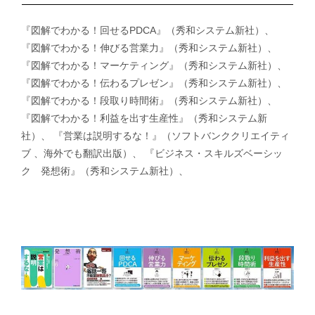
『図解でわかる！回せるPDCA』（秀和システム新社）、
『図解でわかる！伸びる営業力』（秀和システム新社）、
『図解でわかる！マーケティング』（秀和システム新社）、
『図解でわかる！伝わるプレゼン』（秀和システム新社）、
『図解でわかる！段取り時間術』（秀和システム新社）、
『図解でわかる！利益を出す生産性』（秀和システム新
社）、 『営業は説明するな！』（ソフトバンククリエイティ
ブ 、海外でも翻訳出版）、 『ビジネス・スキルズベーシッ
ク 発想術』（秀和システム新社）、