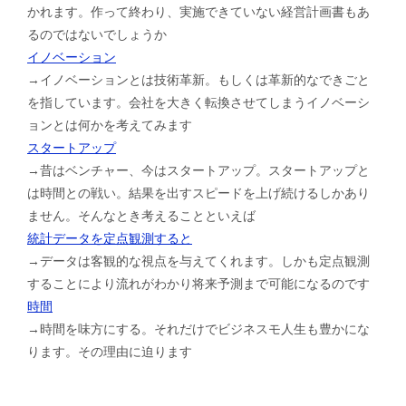
かれます。作って終わり、実施できていない経営計画書もあ
るのではないでしょうか
イノベーション
→イノベーションとは技術革新。もしくは革新的なできごと
を指しています。会社を大きく転換させてしまうイノベーシ
ョンとは何かを考えてみます
スタートアップ
→昔はベンチャー、今はスタートアップ。スタートアップと
は時間との戦い。結果を出すスピードを上げ続けるしかあり
ません。そんなとき考えることといえば
統計データを定点観測すると
→データは客観的な視点を与えてくれます。しかも定点観測
することにより流れがわかり将来予測まで可能になるのです
時間
→時間を味方にする。それだけでビジネスモ人生も豊かにな
ります。その理由に迫ります