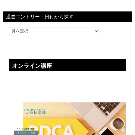
過去エントリー：日付から探す
オンライン講座