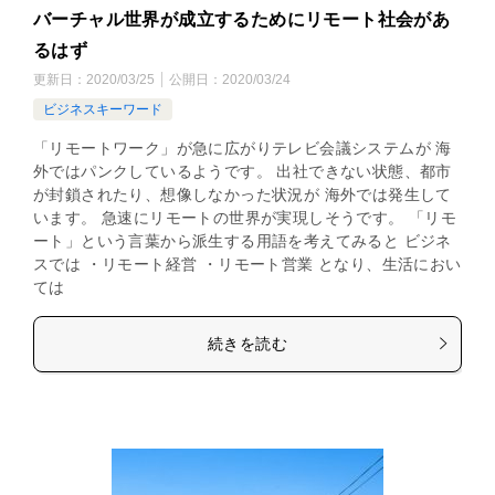
バーチャル世界が成立するためにリモート社会があ
るはず
更新日：
2020/03/25
公開日：
2020/03/24
ビジネスキーワード
「リモートワーク」が急に広がりテレビ会議システムが 海
外ではパンクしているようです。 出社できない状態、都市
が封鎖されたり、想像しなかった状況が 海外では発生して
います。 急速にリモートの世界が実現しそうです。 「リモ
ート」という言葉から派生する用語を考えてみると ビジネ
スでは ・リモート経営 ・リモート営業 となり、生活におい
ては
続きを読む