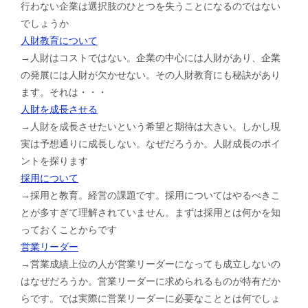
行わない企業は選択肢のひとつを失うことになるのではない
でしょうか
人財教育について
→人財はコストではない。企業の中心には人財があり、企業
の発展には人財が欠かせない。その人財教育にも秘訣があり
ます。それは・・・
人財を成長させる
→人財を成長させたいという希望と期待は大きい。しかし現
実は予想通りに成長しない。なぜだろうか。人財成長のポイ
ントを探ります
採用について
→採用と教育。経営の課題です。採用についてはやるべきこ
とが多すぎて理解されていません。まずは採用とは何かを知
っておくことからです
営業リーダー
→営業成績上位の人が営業リーダーになっても成立しないの
はなぜだろうか。営業リーダーに求められるものが特有だか
らです。では実際に営業リーダーに必要なこととは何でしょ