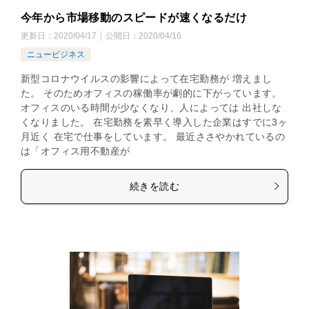
今年から市場移動のスピードが速くなるだけ
更新日：
2020/04/17
公開日：
2020/04/16
ニュービジネス
新型コロナウイルスの影響によって在宅勤務が 増えまし
た。 そのためオフィスの稼働率が劇的に下がっています。
オフィスのいる時間が少なくなり、人によっては 出社しな
くなりました。 在宅勤務を素早く導入した企業はすでに3ヶ
月近く 在宅で仕事をしています。 最近ささやかれているの
は「オフィス用不動産が
続きを読む