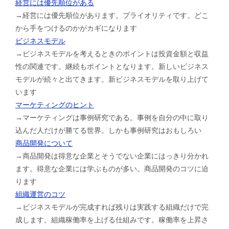
経営には優先順位がある
→経営には優先順位があります。プライオリティです。どこ
から手をつけるのかがカギになります
ビジネスモデル
→ビジネスモデルを考えるときのポイントは投資金額と収益
性の関連です。継続もポイントとなります。新しいビジネス
モデルが続々と出てきます。新ビジネスモデルを取り上げて
います
マーケティングのヒント
→マーケティングは事例研究である。事例を自分の中に取り
込んだ人だけが勝てる世界。しかも事例研究はおもしろい
商品開発について
→商品開発は得意な企業とそうでない企業にはっきり分かれ
ます。得意な企業には学ぶものが多い。商品開発のコツに迫
ります
組織運営のコツ
→ビジネスモデルが完成すれば残りは実践する組織だけで完
成します。組織稼働率を上げる仕組みです。稼働率を上昇さ