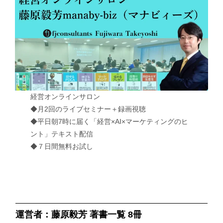
経営オンラインサロン
◆月2回のライブセミナー＋録画視聴
◆平日朝7時に届く「経営×AI×マーケティングのヒ
ント」テキスト配信
◆７日間無料お試し
運営者：藤原毅芳 著書一覧 8冊