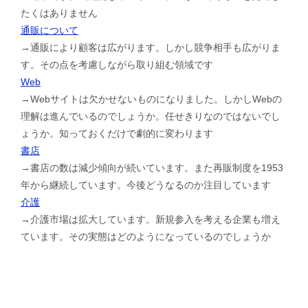
たくはありません
通販について
→通販により顧客は広がります。しかし競争相手も広がりま
す。その点を考慮しながら取り組む領域です
Web
→Webサイトは欠かせないものになりました。しかしWebの
理解は進んでいるのでしょうか。任せきりなのではないでし
ょうか。知っておくだけで劇的に変わります
書店
→書店の数は減少傾向が続いています。また再販制度を1953
年から継続しています。今後どうなるのか注目しています
介護
→介護市場は拡大しています。新規参入を考える企業も増え
ています。その実態はどのようになっているのでしょうか