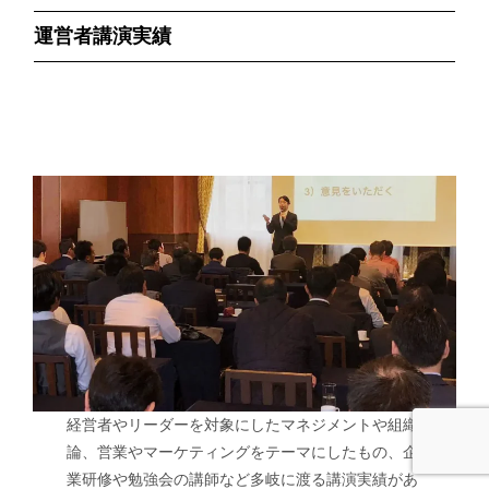
運営者講演実績
経営者やリーダーを対象にしたマネジメントや組織
論、営業やマーケティングをテーマにしたもの、企
業研修や勉強会の講師など多岐に渡る講演実績があ