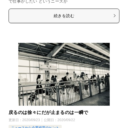
で仕事がしたい というニーズが
続きを読む
戻るのは徐々にだが止まるのは一瞬で
更新日：
2020/09/23
公開日：
2020/09/22
ニュースから企業経営のヒント