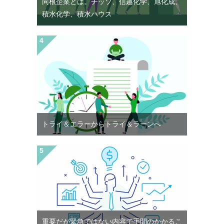
同根企業とは。チッソ、信越化学、旭化成、
積水化学、積水ハウス
トライ＆エラーからトライ＆ラーンへ
重要だが緊急ではない内容で手間のかかるこ