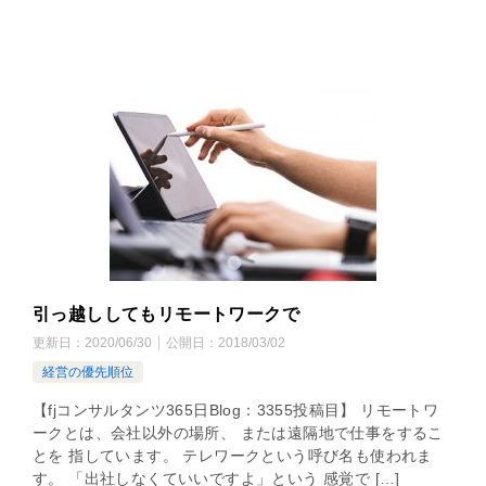
引っ越ししてもリモートワークで
更新日：
2020/06/30
公開日：
2018/03/02
経営の優先順位
【fjコンサルタンツ365日Blog：3355投稿目】 リモートワ
ークとは、会社以外の場所、 または遠隔地で仕事をするこ
とを 指しています。 テレワークという呼び名も使われま
す。 「出社しなくていいですよ」という 感覚で […]