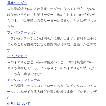
営業リーダー
→営業成績上位の人が営業リーダーになっても成立しないの
はなぜだろうか。営業リーダーに求められるものが特有だか
らです。では実際に営業リーダーに必要なこととは何でしょ
うか
プレゼンテーション
→プレゼンテーションは明らかに差が出ます。資料を上手に
つくることが優先ではなく提案内容（構成、企画）が全てで
す
バイアスとは
→バイアスとは思い込みや偏見のこと。中には無意識のバイ
アスも存在している。ビジネスはこのバイアスとの戦いとい
っても言い過ぎではない
メンタルコントロール
→自己管理、セルフコントロールのカギはメンタルコントロ
ール。これができる人ほど仕事の結果は比例している。なぜ
か
生産性について