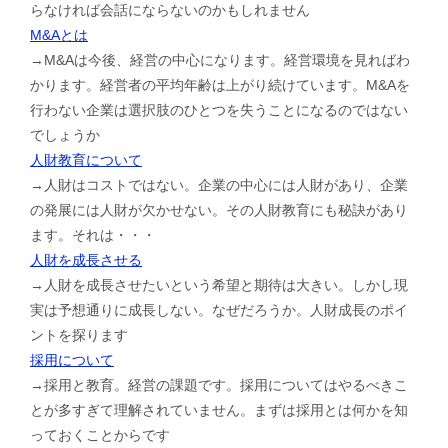
らなければ会話にならないのかもしれません
M&Aとは
→M&Aは今後、経営の中心になります。経営環境を見ればわ
かります。経営者の平均年齢は上がり続けています。M&Aを
行わない企業は選択肢のひとつを失うことになるのではない
でしょうか
人財教育について
→人財はコストではない。企業の中心には人財があり、企業
の発展には人財が欠かせない。その人財教育にも秘訣があり
ます。それは・・・
人財を成長させる
→人財を成長させたいという希望と期待は大きい。しかし現
実は予想通りに成長しない。なぜだろうか。人財成長のポイ
ントを探ります
採用について
→採用と教育。経営の課題です。採用についてはやるべきこ
とが多すぎて理解されていません。まずは採用とは何かを知
っておくことからです