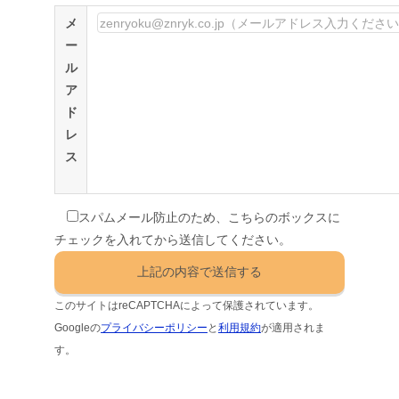
メ
ー
ル
ア
ド
レ
ス
スパムメール防止のため、こちらのボックスに
チェックを入れてから送信してください。
このサイトはreCAPTCHAによって保護されています。
Googleの
プライバシーポリシー
と
利用規約
が適用されま
す。