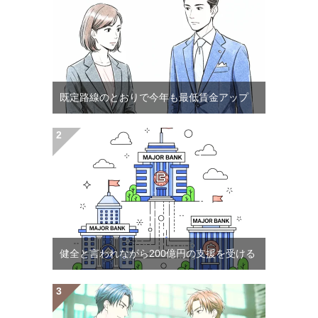
既定路線のとおりで今年も最低賃金アップ
健全と言われながら200億円の支援を受ける