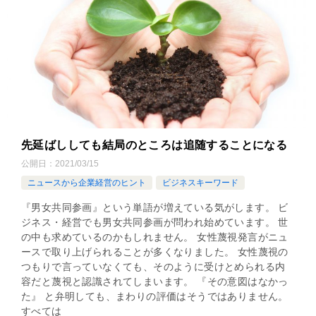
先延ばししても結局のところは追随することになる
公開日：
2021/03/15
ニュースから企業経営のヒント
ビジネスキーワード
『男女共同参画』という単語が増えている気がします。 ビ
ジネス・経営でも男女共同参画が問われ始めています。 世
の中も求めているのかもしれません。 女性蔑視発言がニュ
ースで取り上げられることが多くなりました。 女性蔑視の
つもりで言っていなくても、そのように受けとめられる内
容だと蔑視と認識されてしまいます。 『その意図はなかっ
た』 と弁明しても、まわりの評価はそうではありません。
すべては