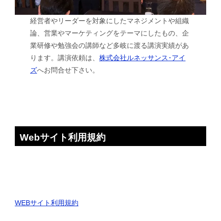
経営者やリーダーを対象にしたマネジメントや組織
論、営業やマーケティングをテーマにしたもの、企
業研修や勉強会の講師など多岐に渡る講演実績があ
ります。講演依頼は、
株式会社ルネッサンス･アイ
ズ
へお問合せ下さい。
Webサイト利用規約
WEBサイト利用規約