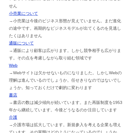
せん
小売業について
→小売業は今後のビジネス形態が見えていません。まだ進化
の途中です。画期的なビジネスモデルが出てくるのを見逃し
たくはありません
通販について
→通販により顧客は広がります。しかし競争相手も広がりま
す。その点を考慮しながら取り組む領域です
Web
→Webサイトは欠かせないものになりました。しかしWebの
理解は進んでいるのでしょうか。任せきりなのではないでし
ょうか。知っておくだけで劇的に変わります
書店
→書店の数は減少傾向が続いています。また再販制度を1953
年から継続しています。今後どうなるのか注目しています
介護
→介護市場は拡大しています。新規参入を考える企業も増え
ています。その実態はどのようになっているのでしょうか