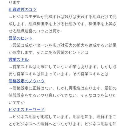
ります
組織運営のコツ
→ビジネスモデルが完成すれば残りは実践する組織だけで完
成します。組織稼働率を上げる仕組みです。稼働率を上昇さ
せる組織運営のコツとは何か
営業のヒント
→営業は成功パターンを広げ対応力の拡大を達成すると結果
が急増します。そこにある営業のヒントとは
営業スキル
→営業スキルは明確にしていない企業もあります。しかし必
要な営業スキルは決まっています。その営業スキルとは
価格設定のノウハウ
→価格設定に正解はない。しかし再現性はあります。最初の
値段設定をするとやり直しができない。そんなコツを知りた
いですか
ビジネスキーワード
→ビジネス用語が氾濫しています。用語を知る、理解するこ
とがビジネスへの理解へとつながります。ビジネス用語を知