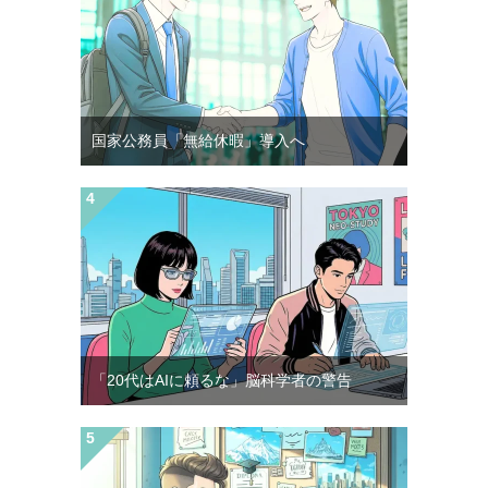
国家公務員「無給休暇」導入へ
「20代はAIに頼るな」脳科学者の警告