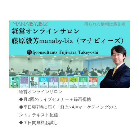
経営オンラインサロン
◆月2回のライブセミナー＋録画視聴
◆平日朝7時に届く「経営×AI×マーケティングのヒ
ント」テキスト配信
◆７日間無料お試し