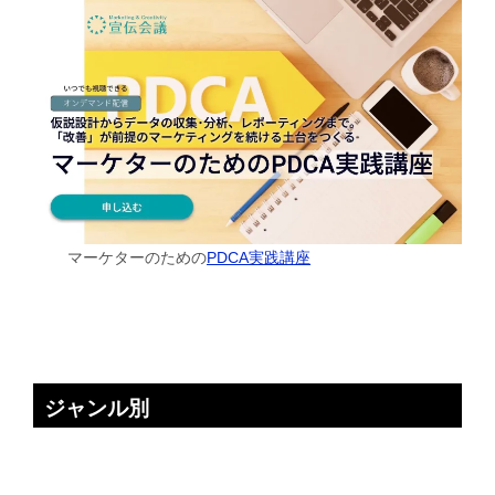
マーケターのための
PDCA実践講座
ジャンル別