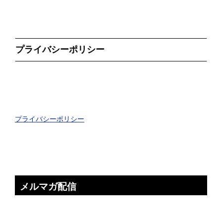
プライバシーポリシー
プライバシーポリシー
メルマガ配信