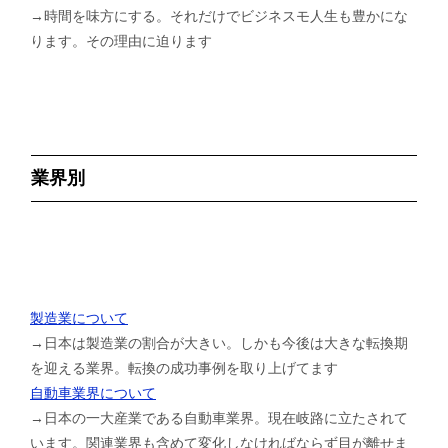
→時間を味方にする。それだけでビジネスモ人生も豊かにな
ります。その理由に迫ります
業界別
製造業について
→日本は製造業の割合が大きい。しかも今後は大きな転換期
を迎える業界。転換の成功事例を取り上げてます
自動車業界について
→日本の一大産業である自動車業界。現在岐路に立たされて
います。関連業界も含めて変化しなければならず目が離せま