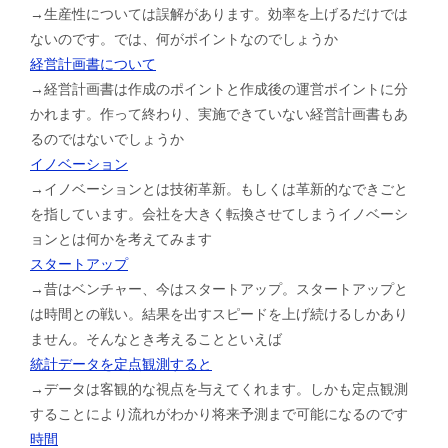
→生産性については誤解があります。効率を上げるだけでは
ないのです。では、何がポイントなのでしょうか
経営計画書について
→経営計画書は作成のポイントと作成後の運営ポイントに分
かれます。作って終わり、実施できていない経営計画書もあ
るのではないでしょうか
イノベーション
→イノベーションとは技術革新。もしくは革新的なできごと
を指しています。会社を大きく転換させてしまうイノベーシ
ョンとは何かを考えてみます
スタートアップ
→昔はベンチャー、今はスタートアップ。スタートアップと
は時間との戦い。結果を出すスピードを上げ続けるしかあり
ません。そんなとき考えることといえば
統計データを定点観測すると
→データは客観的な視点を与えてくれます。しかも定点観測
することにより流れがわかり将来予測まで可能になるのです
時間