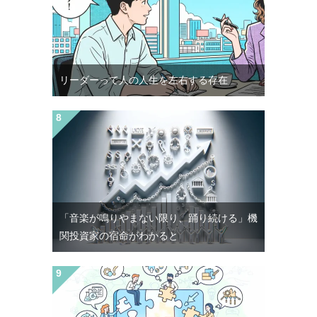
リーダーって人の人生を左右する存在
「音楽が鳴りやまない限り、踊り続ける」機
関投資家の宿命がわかると