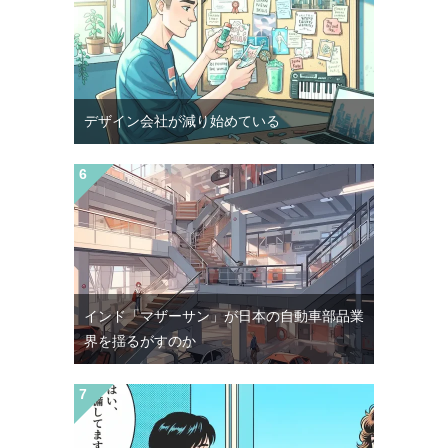
デザイン会社が減り始めている
インド「マザーサン」が日本の自動車部品業
界を揺るがすのか