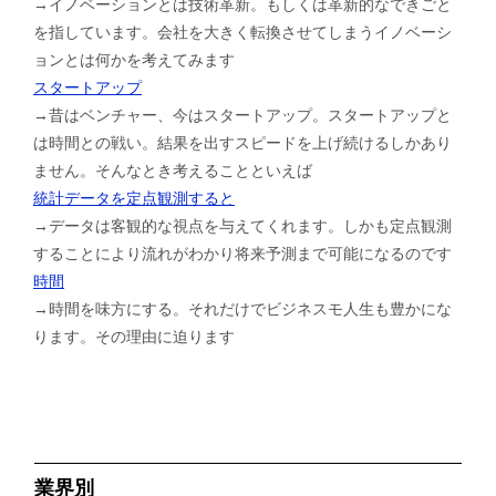
→イノベーションとは技術革新。もしくは革新的なできごと
を指しています。会社を大きく転換させてしまうイノベーシ
ョンとは何かを考えてみます
スタートアップ
→昔はベンチャー、今はスタートアップ。スタートアップと
は時間との戦い。結果を出すスピードを上げ続けるしかあり
ません。そんなとき考えることといえば
統計データを定点観測すると
→データは客観的な視点を与えてくれます。しかも定点観測
することにより流れがわかり将来予測まで可能になるのです
時間
→時間を味方にする。それだけでビジネスモ人生も豊かにな
ります。その理由に迫ります
業界別