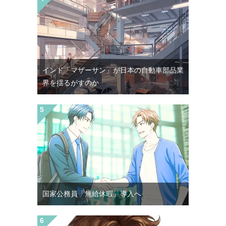
インド「マザーサン」が日本の自動車部品業
界を揺るがすのか
国家公務員「無給休暇」導入へ