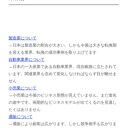
製造業について
→日本は製造業の割合が大きい。しかも今後は大きな転換期
を迎える業界。転換の成功事例を取り上げてます
自動車業界について
→日本の一大産業である自動車業界。現在岐路に立たされて
います。関連業界も含めて変化しなければならず目が離せま
せん
小売業について
→小売業は今後のビジネス形態が見えていません。まだ進化
の途中です。画期的なビジネスモデルが出てくるのを見逃し
たくはありません
通販について
→通販により顧客は広がります。しかし競争相手も広がりま