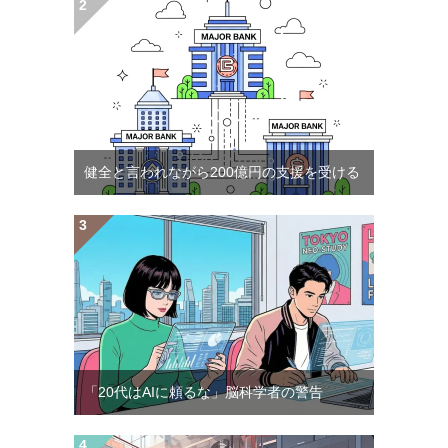
健全と言われながら200億円の支援を受ける
「20代はAIに頼るな」脳科学者の警告