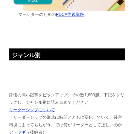
マーケターのための
PDCA実践講座
ジャンル別
評価の高い記事をピックアップ。その数1,800超。下記をクリ
ックし、ジャンル別に読み進めてください
リーダーシップについて
→リーダーシップの形式は時間とともに変化していく。経営
環境によってもちがう。では何がリーダーとして正しいのか
アトツギ
（後継者）