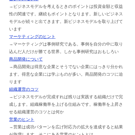
→ビジネスモデルを考えるときのポイントは投資金額と収益
性の関連です。継続もポイントとなります。新しいビジネス
モデルが続々と出てきます。新ビジネスモデルを取り上げて
います
マーケティングのヒント
→マーケティングは事例研究である。事例を自分の中に取り
込んだ人だけが勝てる世界。しかも事例研究はおもしろい
商品開発について
→商品開発は得意な企業とそうでない企業にはっきり分かれ
ます。得意な企業には学ぶものが多い。商品開発のコツに迫
ります
組織運営のコツ
→ビジネスモデルが完成すれば残りは実践する組織だけで完
成します。組織稼働率を上げる仕組みです。稼働率を上昇さ
せる組織運営のコツとは何か
営業のヒント
→営業は成功パターンを広げ対応力の拡大を達成すると結果
が急増します。そこにある営業のヒントとは