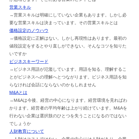
営業スキル
→営業スキルは明確にしていない企業もあります。しかし必
要な営業スキルは決まっています。その営業スキルとは
価格設定のノウハウ
→価格設定に正解はない。しかし再現性はあります。最初の
値段設定をするとやり直しができない。そんなコツを知りた
いですか
ビジネスキーワード
→ビジネス用語が氾濫しています。用語を知る、理解するこ
とがビジネスへの理解へとつながります。ビジネス用語を知
らなければ会話にならないのかもしれません
M&Aとは
→M&Aは今後、経営の中心になります。経営環境を見ればわ
かります。経営者の平均年齢は上がり続けています。M&Aを
行わない企業は選択肢のひとつを失うことになるのではない
でしょうか
人財教育について
→人財はコストではない。企業の中心には人財があり、企業