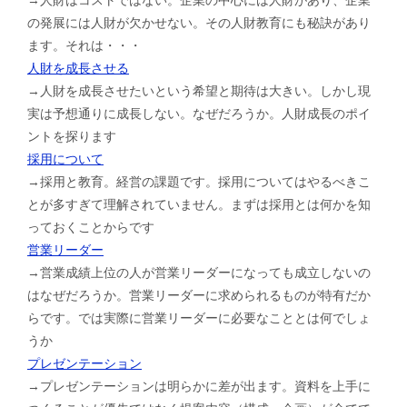
の発展には人財が欠かせない。その人財教育にも秘訣があり
ます。それは・・・
人財を成長させる
→人財を成長させたいという希望と期待は大きい。しかし現
実は予想通りに成長しない。なぜだろうか。人財成長のポイ
ントを探ります
採用について
→採用と教育。経営の課題です。採用についてはやるべきこ
とが多すぎて理解されていません。まずは採用とは何かを知
っておくことからです
営業リーダー
→営業成績上位の人が営業リーダーになっても成立しないの
はなぜだろうか。営業リーダーに求められるものが特有だか
らです。では実際に営業リーダーに必要なこととは何でしょ
うか
プレゼンテーション
→プレゼンテーションは明らかに差が出ます。資料を上手に