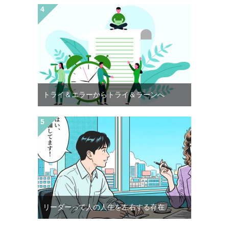
トライ＆エラーからトライ＆ラーンへ
リーダーって人の人生を左右する存在