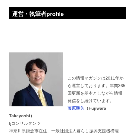
運営・執筆者profile
この情報マガジンは2011年か
ら運営しております。年間365
回更新を基本としながら情報
発信をし続けています。
藤原毅芳
（Fujiwara
Takeyoshi）
fjコンサルタンツ
神奈川県鎌倉市在住、一般社団法人暮らし振興支援機構理