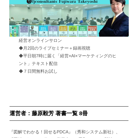
経営オンラインサロン
◆月2回のライブセミナー＋録画視聴
◆平日朝7時に届く「経営×AI×マーケティングのヒ
ント」テキスト配信
◆７日間無料お試し
運営者：藤原毅芳 著書一覧 8冊
『図解でわかる！回せるPDCA』（秀和システム新社）、