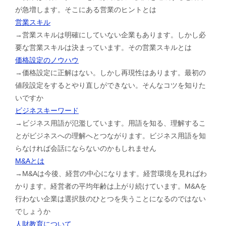
が急増します。そこにある営業のヒントとは
営業スキル
→営業スキルは明確にしていない企業もあります。しかし必
要な営業スキルは決まっています。その営業スキルとは
価格設定のノウハウ
→価格設定に正解はない。しかし再現性はあります。最初の
値段設定をするとやり直しができない。そんなコツを知りた
いですか
ビジネスキーワード
→ビジネス用語が氾濫しています。用語を知る、理解するこ
とがビジネスへの理解へとつながります。ビジネス用語を知
らなければ会話にならないのかもしれません
M&Aとは
→M&Aは今後、経営の中心になります。経営環境を見ればわ
かります。経営者の平均年齢は上がり続けています。M&Aを
行わない企業は選択肢のひとつを失うことになるのではない
でしょうか
人財教育について