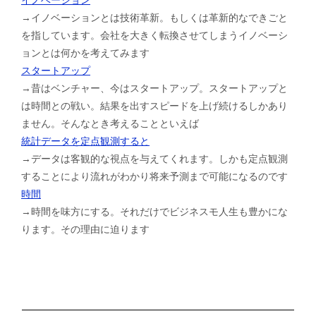
→イノベーションとは技術革新。もしくは革新的なできごと
を指しています。会社を大きく転換させてしまうイノベーシ
ョンとは何かを考えてみます
スタートアップ
→昔はベンチャー、今はスタートアップ。スタートアップと
は時間との戦い。結果を出すスピードを上げ続けるしかあり
ません。そんなとき考えることといえば
統計データを定点観測すると
→データは客観的な視点を与えてくれます。しかも定点観測
することにより流れがわかり将来予測まで可能になるのです
時間
→時間を味方にする。それだけでビジネスモ人生も豊かにな
ります。その理由に迫ります