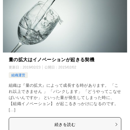
量の拡大はイノベーションが起きる契機
更新日：
2019/02/23
公開日：
2015/02/02
組織運営
組織は『量の拡大』によって成長する時があります。 「こ
れ以上できません 」 「パンクします」 「どうやってこなせ
ばいいんですか」 といった量が発生してしまった時に、
【組織イノベーション】 が起こるきっかけになるのです。
[…]
続きを読む