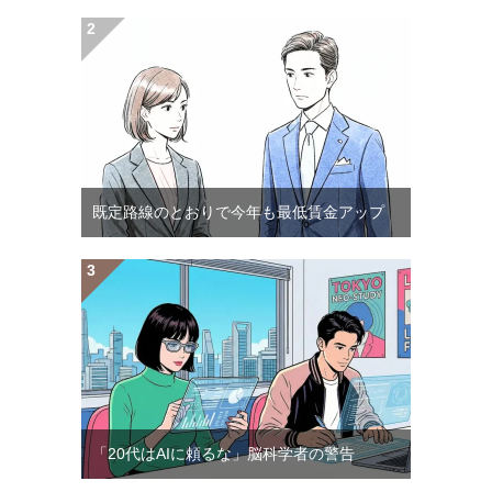
既定路線のとおりで今年も最低賃金アップ
「20代はAIに頼るな」脳科学者の警告