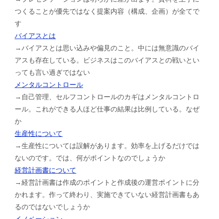
つくることが優先ではなく提案内容（構成、企画）が全てで
す
バイアスとは
→バイアスとは思い込みや偏見のこと。中には無意識のバイ
アスも存在している。ビジネスはこのバイアスとの戦いとい
っても言い過ぎではない
メンタルコントロール
→自己管理、セルフコントロールのカギはメンタルコントロ
ール。これができる人ほど仕事の結果は比例している。なぜ
か
生産性について
→生産性については誤解があります。効率を上げるだけでは
ないのです。では、何がポイントなのでしょうか
経営計画書について
→経営計画書は作成のポイントと作成後の運営ポイントに分
かれます。作って終わり、実施できていない経営計画書もあ
るのではないでしょうか
イノベーション