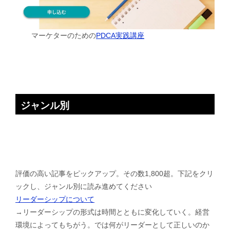
マーケターのための
PDCA実践講座
ジャンル別
評価の高い記事をピックアップ。その数1,800超。下記をクリ
ックし、ジャンル別に読み進めてください
リーダーシップについて
→リーダーシップの形式は時間とともに変化していく。経営
環境によってもちがう。では何がリーダーとして正しいのか