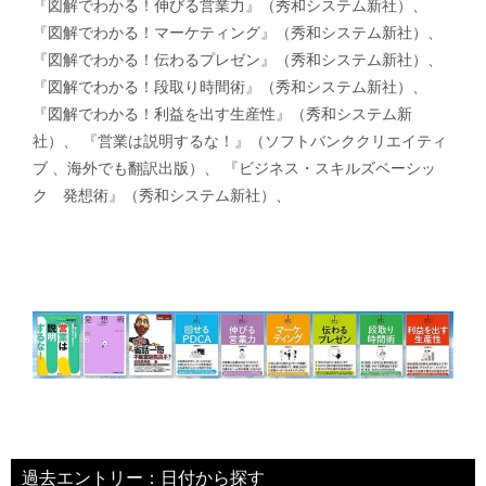
『図解でわかる！伸びる営業力』（秀和システム新社）、
『図解でわかる！マーケティング』（秀和システム新社）、
『図解でわかる！伝わるプレゼン』（秀和システム新社）、
『図解でわかる！段取り時間術』（秀和システム新社）、
『図解でわかる！利益を出す生産性』（秀和システム新
社）、 『営業は説明するな！』（ソフトバンククリエイティ
ブ 、海外でも翻訳出版）、 『ビジネス・スキルズベーシッ
ク 発想術』（秀和システム新社）、
過去エントリー：日付から探す