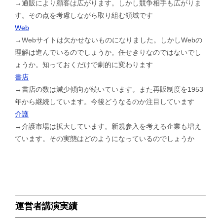
→通販により顧客は広がります。しかし競争相手も広がりま
す。その点を考慮しながら取り組む領域です
Web
→Webサイトは欠かせないものになりました。しかしWebの
理解は進んでいるのでしょうか。任せきりなのではないでし
ょうか。知っておくだけで劇的に変わります
書店
→書店の数は減少傾向が続いています。また再販制度を1953
年から継続しています。今後どうなるのか注目しています
介護
→介護市場は拡大しています。新規参入を考える企業も増え
ています。その実態はどのようになっているのでしょうか
運営者講演実績