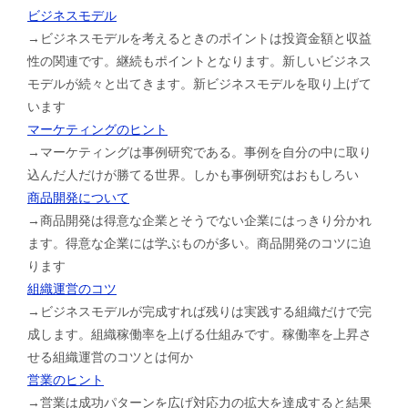
ビジネスモデル
→ビジネスモデルを考えるときのポイントは投資金額と収益
性の関連です。継続もポイントとなります。新しいビジネス
モデルが続々と出てきます。新ビジネスモデルを取り上げて
います
マーケティングのヒント
→マーケティングは事例研究である。事例を自分の中に取り
込んだ人だけが勝てる世界。しかも事例研究はおもしろい
商品開発について
→商品開発は得意な企業とそうでない企業にはっきり分かれ
ます。得意な企業には学ぶものが多い。商品開発のコツに迫
ります
組織運営のコツ
→ビジネスモデルが完成すれば残りは実践する組織だけで完
成します。組織稼働率を上げる仕組みです。稼働率を上昇さ
せる組織運営のコツとは何か
営業のヒント
→営業は成功パターンを広げ対応力の拡大を達成すると結果