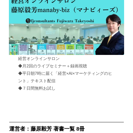
経営オンラインサロン
◆月2回のライブセミナー＋録画視聴
◆平日朝7時に届く「経営×AI×マーケティングのヒ
ント」テキスト配信
◆７日間無料お試し
運営者：藤原毅芳 著書一覧 8冊