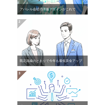
アパレル会社の洋服デザインがこれで
既定路線のとおりで今年も最低賃金アップ