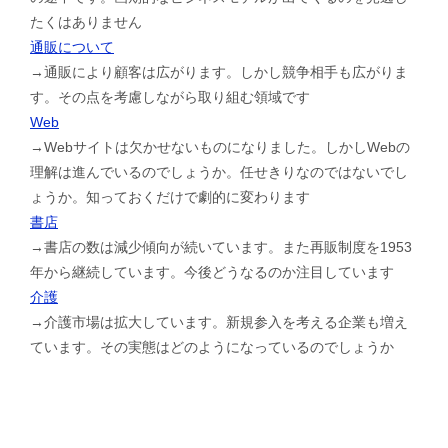
たくはありません
通販について
→通販により顧客は広がります。しかし競争相手も広がりま
す。その点を考慮しながら取り組む領域です
Web
→Webサイトは欠かせないものになりました。しかしWebの
理解は進んでいるのでしょうか。任せきりなのではないでし
ょうか。知っておくだけで劇的に変わります
書店
→書店の数は減少傾向が続いています。また再販制度を1953
年から継続しています。今後どうなるのか注目しています
介護
→介護市場は拡大しています。新規参入を考える企業も増え
ています。その実態はどのようになっているのでしょうか