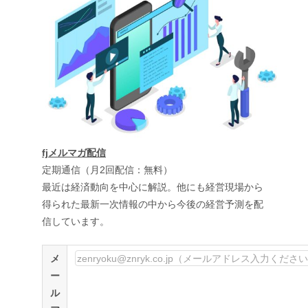
fjメルマガ配信
定期通信（月2回配信：無料）
最近は経済動向を中心に解説。他にも経営現場から
得られた最新一次情報の中から今後の経営予測を配
信しています。
メ
ー
ル