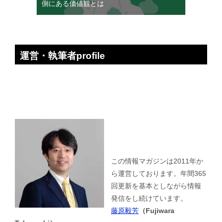
側にある価値観とは
運営・執筆者profile
この情報マガジンは2011年か
ら運営しております。年間365
回更新を基本としながら情報
発信をし続けています。
藤原毅芳
（Fujiwara