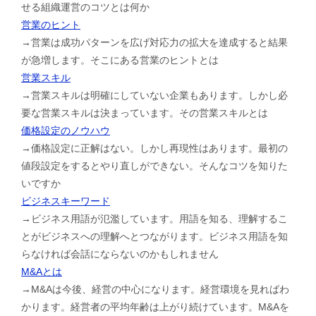
せる組織運営のコツとは何か
営業のヒント
→営業は成功パターンを広げ対応力の拡大を達成すると結果
が急増します。そこにある営業のヒントとは
営業スキル
→営業スキルは明確にしていない企業もあります。しかし必
要な営業スキルは決まっています。その営業スキルとは
価格設定のノウハウ
→価格設定に正解はない。しかし再現性はあります。最初の
値段設定をするとやり直しができない。そんなコツを知りた
いですか
ビジネスキーワード
→ビジネス用語が氾濫しています。用語を知る、理解するこ
とがビジネスへの理解へとつながります。ビジネス用語を知
らなければ会話にならないのかもしれません
M&Aとは
→M&Aは今後、経営の中心になります。経営環境を見ればわ
かります。経営者の平均年齢は上がり続けています。M&Aを