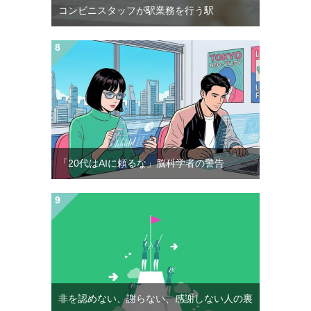
コンビニスタッフが駅業務を行う駅
「20代はAIに頼るな」脳科学者の警告
非を認めない、謝らない、感謝しない人の裏