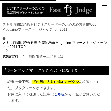
スキマ時間に読めるビジネスリーダーのための経営情報Web
Magazineファースト・ジャッジfrom2011
スキマ時間に読める経営情報Web Magazine ファースト・ジャッジ
from2011
TOP
第5章実行
時間価値を上げるには
記事をブックマークできるようになりました
記事の
最下部
に
『お気に入りに追加』ボタン
を設置しまし
た。
ブックマーク
ができます。
お気に入りに追加した記事は
こちら
から一覧がご覧いただ
けます。