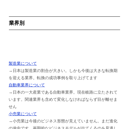
業界別
製造業について
→日本は製造業の割合が大きい。しかも今後は大きな転換期
を迎える業界。転換の成功事例を取り上げてます
自動車業界について
→日本の一大産業である自動車業界。現在岐路に立たされて
います。関連業界も含めて変化しなければならず目が離せま
せん
小売業について
→小売業は今後のビジネス形態が見えていません。まだ進化
の途中です。画期的なビジネスモデルが出てくるのを見逃し