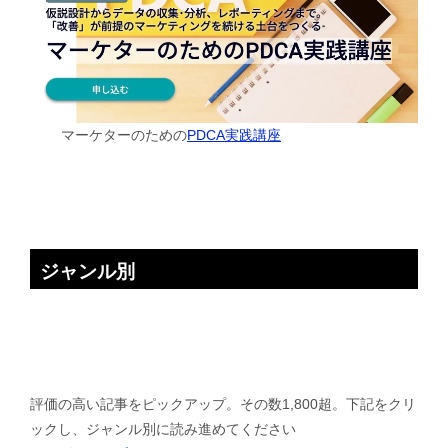
マーケターのための
PDCA実践講座
ジャンル別
評価の高い記事をピックアップ。その数1,800超。下記をクリ
ックし、ジャンル別に読み進めてください