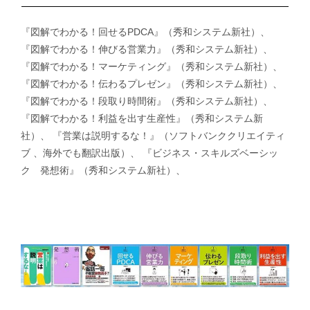
『図解でわかる！回せるPDCA』（秀和システム新社）、
『図解でわかる！伸びる営業力』（秀和システム新社）、
『図解でわかる！マーケティング』（秀和システム新社）、
『図解でわかる！伝わるプレゼン』（秀和システム新社）、
『図解でわかる！段取り時間術』（秀和システム新社）、
『図解でわかる！利益を出す生産性』（秀和システム新
社）、 『営業は説明するな！』（ソフトバンククリエイティ
ブ 、海外でも翻訳出版）、 『ビジネス・スキルズベーシッ
ク 発想術』（秀和システム新社）、