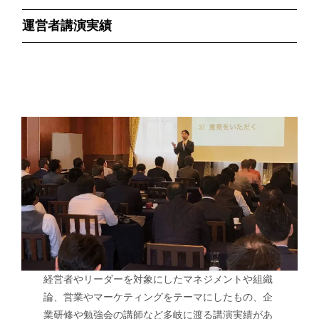
運営者講演実績
経営者やリーダーを対象にしたマネジメントや組織
論、営業やマーケティングをテーマにしたもの、企
業研修や勉強会の講師など多岐に渡る講演実績があ