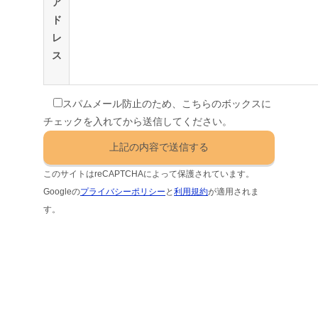
ア
ド
レ
ス
スパムメール防止のため、こちらのボックスに
チェックを入れてから送信してください。
このサイトはreCAPTCHAによって保護されています。
Googleの
プライバシーポリシー
と
利用規約
が適用されま
す。