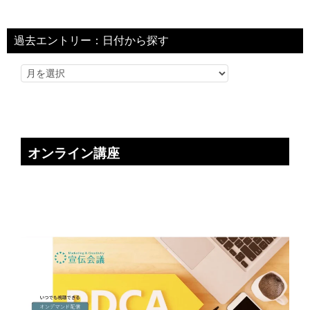
過去エントリー：日付から探す
オンライン講座