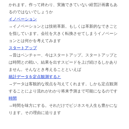
かれます。作って終わり、実施できていない経営計画書もあ
るのではないでしょうか
イノベーション
→イノベーションとは技術革新。もしくは革新的なできごと
を指しています。会社を大きく転換させてしまうイノベーシ
ョンとは何かを考えてみます
スタートアップ
→昔はベンチャー、今はスタートアップ。スタートアップと
は時間との戦い。結果を出すスピードを上げ続けるしかあり
ません。そんなとき考えることといえば
統計データを定点観測すると
→データは客観的な視点を与えてくれます。しかも定点観測
することにより流れがわかり将来予測まで可能になるのです
時間
→時間を味方にする。それだけでビジネスモ人生も豊かにな
ります。その理由に迫ります