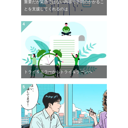
重要だが緊急ではない内容で手間のかかるこ
とを支援してくれるのは
トライ＆エラーからトライ＆ラーンへ