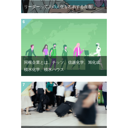
リーダーって人の人生を左右する存在
同根企業とは。チッソ、信越化学、旭化成、
積水化学、積水ハウス