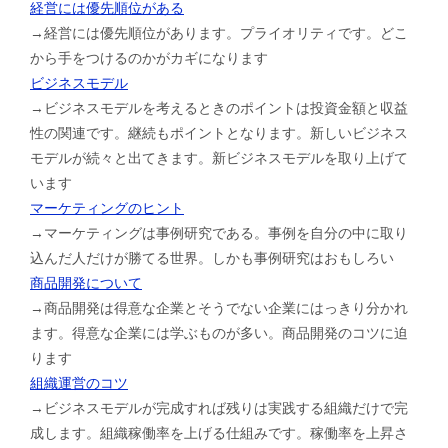
経営には優先順位がある
→経営には優先順位があります。プライオリティです。どこ
から手をつけるのかがカギになります
ビジネスモデル
→ビジネスモデルを考えるときのポイントは投資金額と収益
性の関連です。継続もポイントとなります。新しいビジネス
モデルが続々と出てきます。新ビジネスモデルを取り上げて
います
マーケティングのヒント
→マーケティングは事例研究である。事例を自分の中に取り
込んだ人だけが勝てる世界。しかも事例研究はおもしろい
商品開発について
→商品開発は得意な企業とそうでない企業にはっきり分かれ
ます。得意な企業には学ぶものが多い。商品開発のコツに迫
ります
組織運営のコツ
→ビジネスモデルが完成すれば残りは実践する組織だけで完
成します。組織稼働率を上げる仕組みです。稼働率を上昇さ