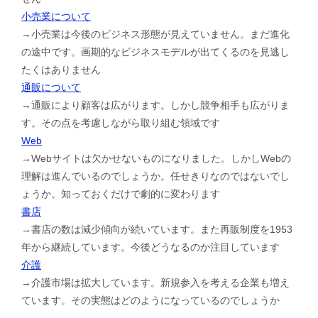
小売業について
→小売業は今後のビジネス形態が見えていません。まだ進化
の途中です。画期的なビジネスモデルが出てくるのを見逃し
たくはありません
通販について
→通販により顧客は広がります。しかし競争相手も広がりま
す。その点を考慮しながら取り組む領域です
Web
→Webサイトは欠かせないものになりました。しかしWebの
理解は進んでいるのでしょうか。任せきりなのではないでし
ょうか。知っておくだけで劇的に変わります
書店
→書店の数は減少傾向が続いています。また再販制度を1953
年から継続しています。今後どうなるのか注目しています
介護
→介護市場は拡大しています。新規参入を考える企業も増え
ています。その実態はどのようになっているのでしょうか