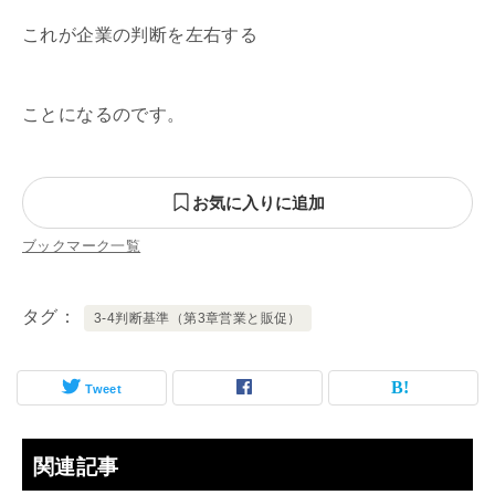
これが企業の判断を左右する
ことになるのです。
お気に入りに追加
ブックマーク一覧
タグ
3-4判断基準（第3章営業と販促）
Tweet
関連記事