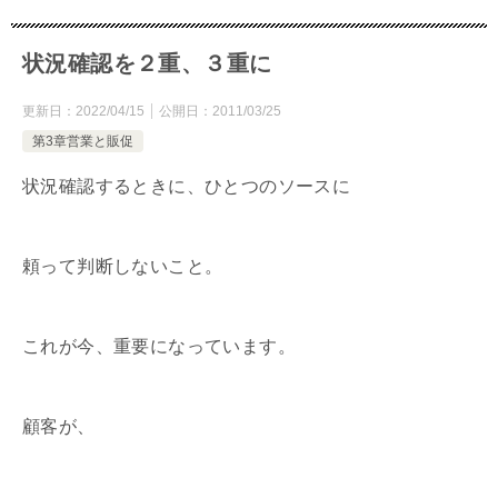
状況確認を２重、３重に
更新日：
2022/04/15
公開日：
2011/03/25
第3章営業と販促
状況確認するときに、ひとつのソースに
頼って判断しないこと。
これが今、重要になっています。
顧客が、