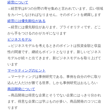
経営について
→経営学は6つの分野の寄せ集めと言われています。広い領域
をカバーしなければなりません。そのポイントを網羅します
経営には優先順位がある
→経営には優先順位があります。プライオリティです。どこ
から手をつけるのかがカギになります
ビジネスモデル
→ビジネスモデルを考えるときのポイントは投資金額と収益
性の関連です。継続もポイントとなります。新しいビジネス
モデルが続々と出てきます。新ビジネスモデルを取り上げて
います
マーケティングのヒント
→マーケティングは事例研究である。事例を自分の中に取り
込んだ人だけが勝てる世界。しかも事例研究はおもしろい
商品開発について
→商品開発は得意な企業とそうでない企業にはっきり分かれ
ます。得意な企業には学ぶものが多い。商品開発のコツに迫
ります