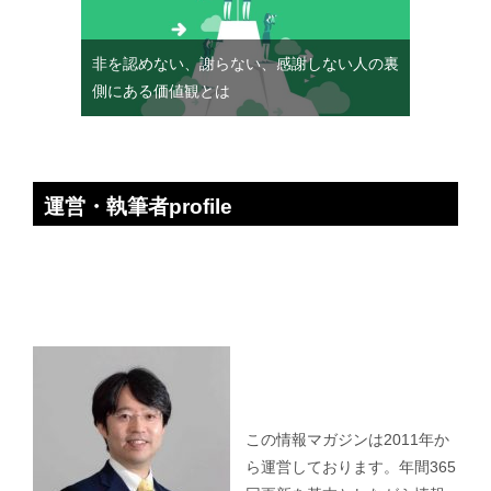
非を認めない、謝らない、感謝しない人の裏
側にある価値観とは
運営・執筆者profile
この情報マガジンは2011年か
ら運営しております。年間365