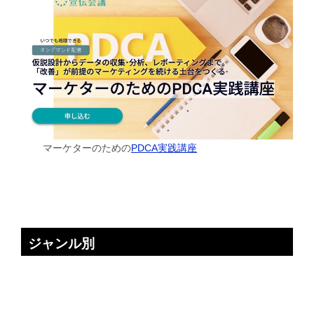
マーケターのための
PDCA実践講座
ジャンル別