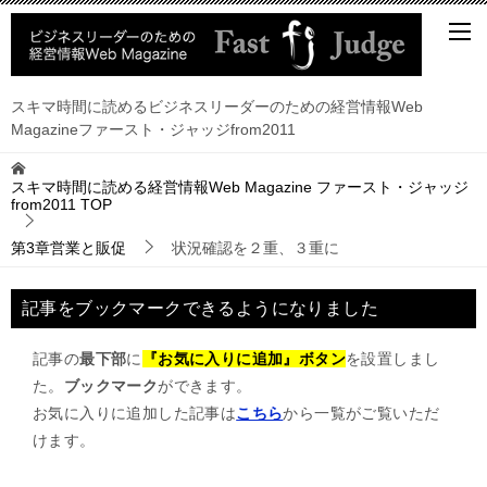
スキマ時間に読めるビジネスリーダーのための経営情報Web
Magazineファースト・ジャッジfrom2011
スキマ時間に読める経営情報Web Magazine ファースト・ジャッジ
from2011
TOP
第3章営業と販促
状況確認を２重、３重に
記事をブックマークできるようになりました
記事の
最下部
に
『お気に入りに追加』ボタン
を設置しまし
た。
ブックマーク
ができます。
お気に入りに追加した記事は
こちら
から一覧がご覧いただ
けます。