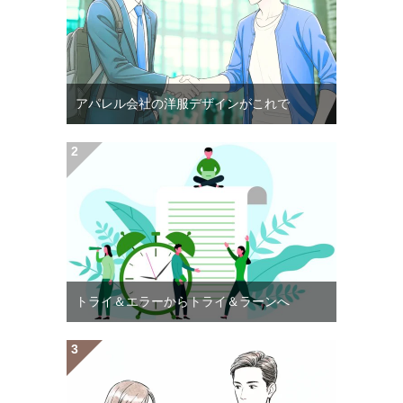
アパレル会社の洋服デザインがこれで
トライ＆エラーからトライ＆ラーンへ