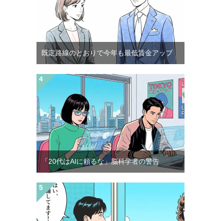
既定路線のとおりで今年も最低賃金アップ
「20代はAIに頼るな」脳科学者の警告