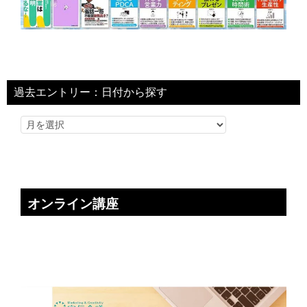
過去エントリー：日付から探す
オンライン講座