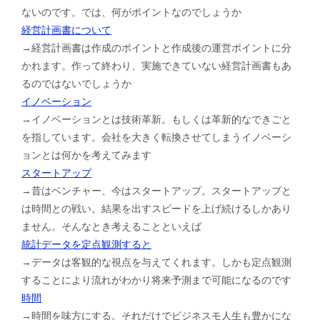
ないのです。では、何がポイントなのでしょうか
経営計画書について
→経営計画書は作成のポイントと作成後の運営ポイントに分
かれます。作って終わり、実施できていない経営計画書もあ
るのではないでしょうか
イノベーション
→イノベーションとは技術革新。もしくは革新的なできごと
を指しています。会社を大きく転換させてしまうイノベーシ
ョンとは何かを考えてみます
スタートアップ
→昔はベンチャー、今はスタートアップ。スタートアップと
は時間との戦い。結果を出すスピードを上げ続けるしかあり
ません。そんなとき考えることといえば
統計データを定点観測すると
→データは客観的な視点を与えてくれます。しかも定点観測
することにより流れがわかり将来予測まで可能になるのです
時間
→時間を味方にする。それだけでビジネスモ人生も豊かにな