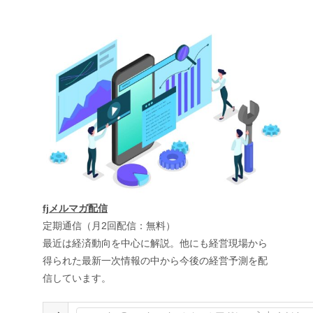
fjメルマガ配信
定期通信（月2回配信：無料）
最近は経済動向を中心に解説。他にも経営現場から
得られた最新一次情報の中から今後の経営予測を配
信しています。