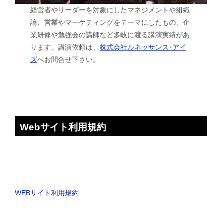
経営者やリーダーを対象にしたマネジメントや組織
論、営業やマーケティングをテーマにしたもの、企
業研修や勉強会の講師など多岐に渡る講演実績があ
ります。講演依頼は、
株式会社ルネッサンス･アイ
ズ
へお問合せ下さい。
Webサイト利用規約
WEBサイト利用規約