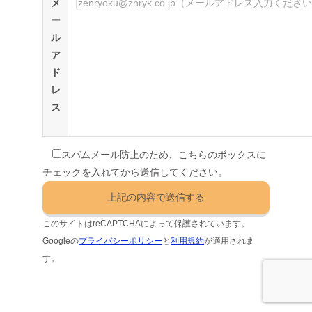
メ
ー
ル
ア
ド
レ
ス
スパムメール防止のため、こちらのボックスに
チェックを入れてから送信してください。
このサイトはreCAPTCHAによって保護されています。
Googleの
プライバシーポリシー
と
利用規約
が適用されま
す。