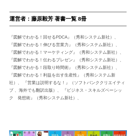
運営者：藤原毅芳 著書一覧 8冊
『図解でわかる！回せるPDCA』（秀和システム新社）、
『図解でわかる！伸びる営業力』（秀和システム新社）、
『図解でわかる！マーケティング』（秀和システム新社）、
『図解でわかる！伝わるプレゼン』（秀和システム新社）、
『図解でわかる！段取り時間術』（秀和システム新社）、
『図解でわかる！利益を出す生産性』（秀和システム新
社）、 『営業は説明するな！』（ソフトバンククリエイティ
ブ 、海外でも翻訳出版）、 『ビジネス・スキルズベーシッ
ク 発想術』（秀和システム新社）、