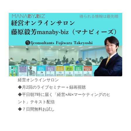
経営オンラインサロン
◆月2回のライブセミナー＋録画視聴
◆平日朝7時に届く「経営×AI×マーケティングのヒ
ント」テキスト配信
◆７日間無料お試し