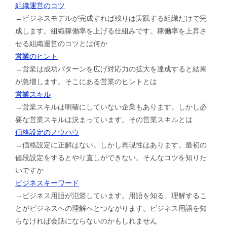
組織運営のコツ
→ビジネスモデルが完成すれば残りは実践する組織だけで完
成します。組織稼働率を上げる仕組みです。稼働率を上昇さ
せる組織運営のコツとは何か
営業のヒント
→営業は成功パターンを広げ対応力の拡大を達成すると結果
が急増します。そこにある営業のヒントとは
営業スキル
→営業スキルは明確にしていない企業もあります。しかし必
要な営業スキルは決まっています。その営業スキルとは
価格設定のノウハウ
→価格設定に正解はない。しかし再現性はあります。最初の
値段設定をするとやり直しができない。そんなコツを知りた
いですか
ビジネスキーワード
→ビジネス用語が氾濫しています。用語を知る、理解するこ
とがビジネスへの理解へとつながります。ビジネス用語を知
らなければ会話にならないのかもしれません