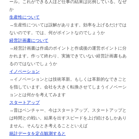
ール。これができる人ほど仕事の結果は比例している。なぜ
か
生産性について
→生産性については誤解があります。効率を上げるだけでは
ないのです。では、何がポイントなのでしょうか
経営計画書について
→経営計画書は作成のポイントと作成後の運営ポイントに分
かれます。作って終わり、実施できていない経営計画書もあ
るのではないでしょうか
イノベーション
→イノベーションとは技術革新。もしくは革新的なできごと
を指しています。会社を大きく転換させてしまうイノベーシ
ョンとは何かを考えてみます
スタートアップ
→昔はベンチャー、今はスタートアップ。スタートアップと
は時間との戦い。結果を出すスピードを上げ続けるしかあり
ません。そんなとき考えることといえば
統計データを定点観測すると