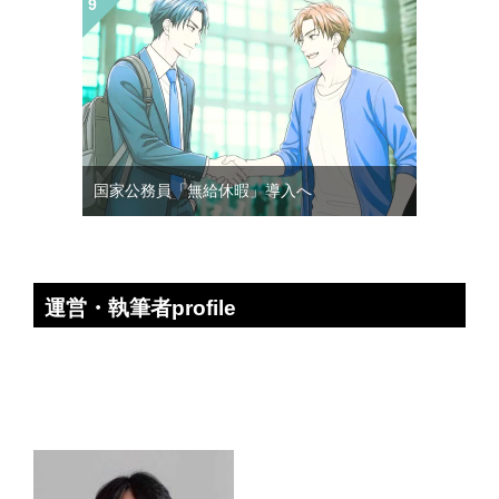
国家公務員「無給休暇」導入へ
運営・執筆者profile