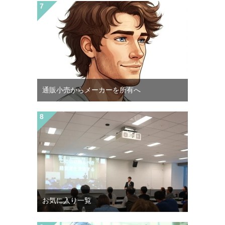
通販小売からメーカーを所有へ
お気に入り一覧