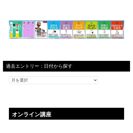
過去エントリー：日付から探す
オンライン講座