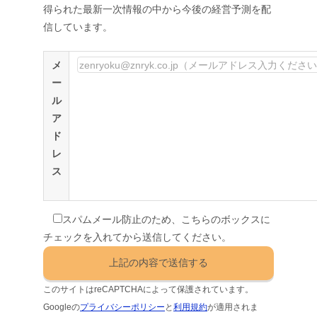
得られた最新一次情報の中から今後の経営予測を配
信しています。
メ
ー
ル
ア
ド
レ
ス
スパムメール防止のため、こちらのボックスに
チェックを入れてから送信してください。
このサイトはreCAPTCHAによって保護されています。
Googleの
プライバシーポリシー
と
利用規約
が適用されま