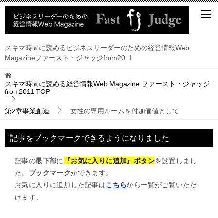
スキマ時間に読めるビジネスリーダーのための経営情報Web
Magazineファースト・ジャッジfrom2011
スキマ時間に読める経営情報Web Magazine ファースト・ジャッジ
from2011
TOP
第2章事業創造
女性の専用ルームを付加価値として
記事をブックマークできるようになりました
記事の
最下部
に
『お気に入りに追加』ボタン
を設置しまし
た。
ブックマーク
ができます。
お気に入りに追加した記事は
こちら
から一覧がご覧いただ
けます。