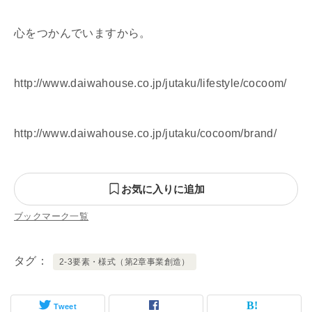
心をつかんでいますから。
http://www.daiwahouse.co.jp/jutaku/lifestyle/cocoom/
http://www.daiwahouse.co.jp/jutaku/cocoom/brand/
お気に入りに追加
ブックマーク一覧
タグ
2-3要素・様式（第2章事業創造）
Tweet