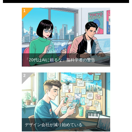
「20代はAIに頼るな」脳科学者の警告
デザイン会社が減り始めている