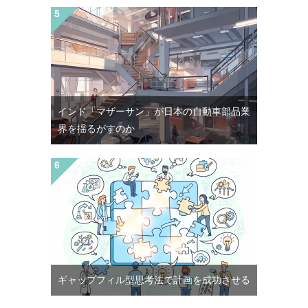
インド「マザーサン」が日本の自動車部品業
界を揺るがすのか
ギャップフィル型思考法で計画を成功させる