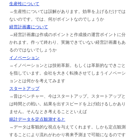
生産性について
→生産性については誤解があります。効率を上げるだけでは
ないのです。では、何がポイントなのでしょうか
経営計画書について
→経営計画書は作成のポイントと作成後の運営ポイントに分
かれます。作って終わり、実施できていない経営計画書もあ
るのではないでしょうか
イノベーション
→イノベーションとは技術革新。もしくは革新的なできごと
を指しています。会社を大きく転換させてしまうイノベーシ
ョンとは何かを考えてみます
スタートアップ
→昔はベンチャー、今はスタートアップ。スタートアップと
は時間との戦い。結果を出すスピードを上げ続けるしかあり
ません。そんなとき考えることといえば
統計データを定点観測すると
→データは客観的な視点を与えてくれます。しかも定点観測
することにより流れがわかり将来予測まで可能になるのです