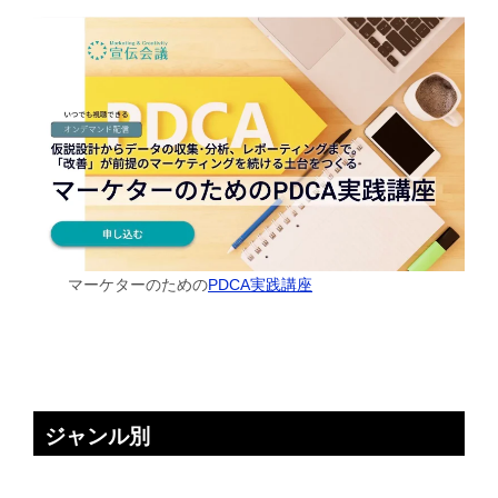
マーケターのための
PDCA実践講座
ジャンル別