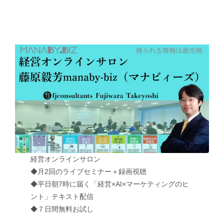
経営オンラインサロン
◆月2回のライブセミナー＋録画視聴
◆平日朝7時に届く「経営×AI×マーケティングのヒ
ント」テキスト配信
◆７日間無料お試し