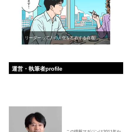
リーダーって人の人生を左右する存在
運営・執筆者profile
この情報マガジンは2011年か