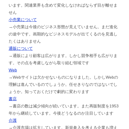
います。関連業界も含めて変化しなければならず目が離せま
せん
小売業について
→小売業は今後のビジネス形態が見えていません。まだ進化
の途中です。画期的なビジネスモデルが出てくるのを見逃し
たくはありません
通販について
→通販により顧客は広がります。しかし競争相手も広がりま
す。その点を考慮しながら取り組む領域です
Web
→Webサイトは欠かせないものになりました。しかしWebの
理解は進んでいるのでしょうか。任せきりなのではないでし
ょうか。知っておくだけで劇的に変わります
書店
→書店の数は減少傾向が続いています。また再販制度を1953
年から継続しています。今後どうなるのか注目しています
介護
→介護市場は拡大しています。新規参入を考える企業も増え