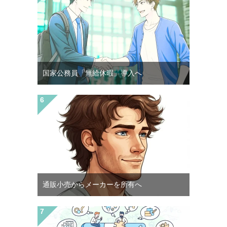
国家公務員「無給休暇」導入へ
通販小売からメーカーを所有へ