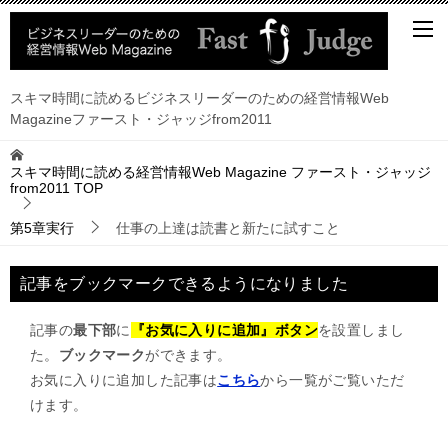
スキマ時間に読めるビジネスリーダーのための経営情報Web
Magazineファースト・ジャッジfrom2011
スキマ時間に読める経営情報Web Magazine ファースト・ジャッジ
from2011
TOP
第5章実行
仕事の上達は読書と新たに試すこと
記事をブックマークできるようになりました
記事の
最下部
に
『お気に入りに追加』ボタン
を設置しまし
た。
ブックマーク
ができます。
お気に入りに追加した記事は
こちら
から一覧がご覧いただ
けます。