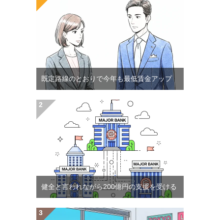
既定路線のとおりで今年も最低賃金アップ
健全と言われながら200億円の支援を受ける