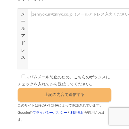
メ
ー
ル
ア
ド
レ
ス
スパムメール防止のため、こちらのボックスに
チェックを入れてから送信してください。
このサイトはreCAPTCHAによって保護されています。
Googleの
プライバシーポリシー
と
利用規約
が適用されま
す。