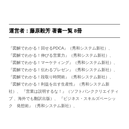
運営者：藤原毅芳 著書一覧 8冊
『図解でわかる！回せるPDCA』（秀和システム新社）、
『図解でわかる！伸びる営業力』（秀和システム新社）、
『図解でわかる！マーケティング』（秀和システム新社）、
『図解でわかる！伝わるプレゼン』（秀和システム新社）、
『図解でわかる！段取り時間術』（秀和システム新社）、
『図解でわかる！利益を出す生産性』（秀和システム新
社）、 『営業は説明するな！』（ソフトバンククリエイティ
ブ 、海外でも翻訳出版）、 『ビジネス・スキルズベーシッ
ク 発想術』（秀和システム新社）、