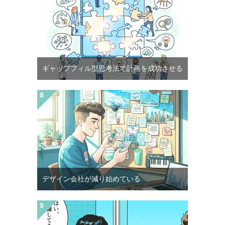
ギャップフィル型思考法で計画を成功させる
デザイン会社が減り始めている