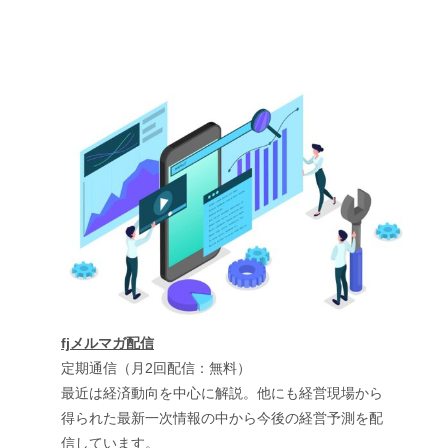
fjメルマガ配信
定期通信（月2回配信：無料）
最近は経済動向を中心に解説。他にも経営現場から
得られた最新一次情報の中から今後の経営予測を配
信しています。