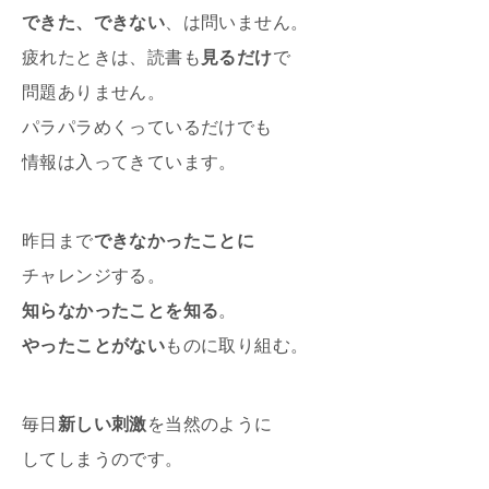
できた、できない
、は問いません。
疲れたときは、読書も
見るだけ
で
問題ありません。
パラパラめくっているだけでも
情報は入ってきています。
昨日まで
できなかったことに
チャレンジする。
知らなかったことを知る
。
やったことがない
ものに取り組む。
毎日
新しい刺激
を当然のように
してしまうのです。