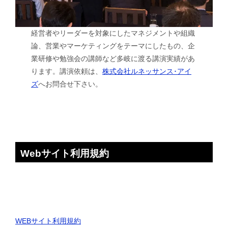
経営者やリーダーを対象にしたマネジメントや組織
論、営業やマーケティングをテーマにしたもの、企
業研修や勉強会の講師など多岐に渡る講演実績があ
ります。講演依頼は、
株式会社ルネッサンス･アイ
ズ
へお問合せ下さい。
Webサイト利用規約
WEBサイト利用規約