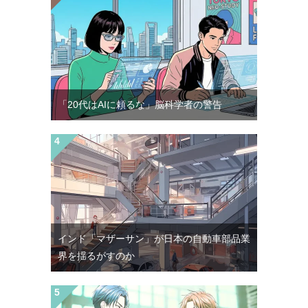
「20代はAIに頼るな」脳科学者の警告
インド「マザーサン」が日本の自動車部品業
界を揺るがすのか