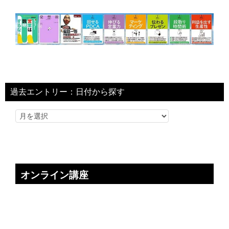
過去エントリー：日付から探す
オンライン講座