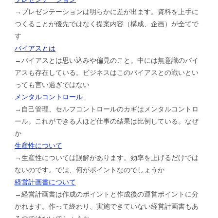
→プレゼンテーションは明らかに差が出ます。資料を上手に
つくることが優先ではなく提案内容（構成、企画）が全てで
す
バイアスとは
→バイアスとは思い込みや偏見のこと。中には無意識のバイ
アスも存在している。ビジネスはこのバイアスとの戦いとい
っても言い過ぎではない
メンタルコントロール
→自己管理、セルフコントロールのカギはメンタルコントロ
ール。これができる人ほど仕事の結果は比例している。なぜ
か
生産性について
→生産性については誤解があります。効率を上げるだけでは
ないのです。では、何がポイントなのでしょうか
経営計画書について
→経営計画書は作成のポイントと作成後の運営ポイントに分
かれます。作って終わり、実施できていない経営計画書もあ