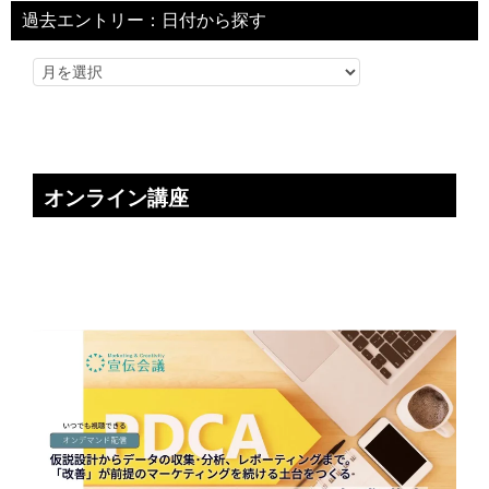
過去エントリー：日付から探す
オンライン講座