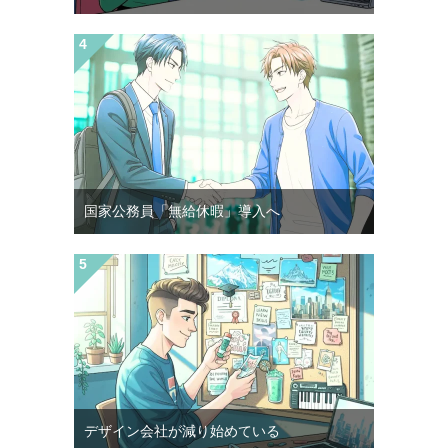
国家公務員「無給休暇」導入へ
デザイン会社が減り始めている