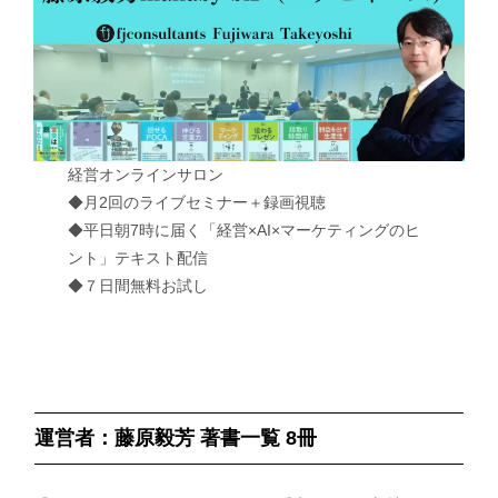
経営オンラインサロン
◆月2回のライブセミナー＋録画視聴
◆平日朝7時に届く「経営×AI×マーケティングのヒ
ント」テキスト配信
◆７日間無料お試し
運営者：藤原毅芳 著書一覧 8冊