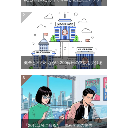
健全と言われながら200億円の支援を受ける
「20代はAIに頼るな」脳科学者の警告