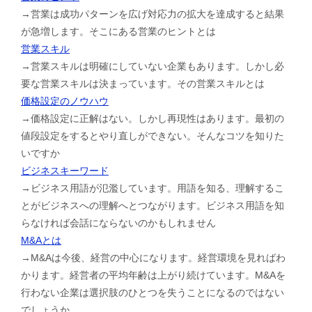
→営業は成功パターンを広げ対応力の拡大を達成すると結果
が急増します。そこにある営業のヒントとは
営業スキル
→営業スキルは明確にしていない企業もあります。しかし必
要な営業スキルは決まっています。その営業スキルとは
価格設定のノウハウ
→価格設定に正解はない。しかし再現性はあります。最初の
値段設定をするとやり直しができない。そんなコツを知りた
いですか
ビジネスキーワード
→ビジネス用語が氾濫しています。用語を知る、理解するこ
とがビジネスへの理解へとつながります。ビジネス用語を知
らなければ会話にならないのかもしれません
M&Aとは
→M&Aは今後、経営の中心になります。経営環境を見ればわ
かります。経営者の平均年齢は上がり続けています。M&Aを
行わない企業は選択肢のひとつを失うことになるのではない
でしょうか