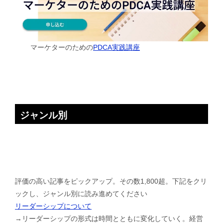
マーケターのための
PDCA実践講座
ジャンル別
評価の高い記事をピックアップ。その数1,800超。下記をクリ
ックし、ジャンル別に読み進めてください
リーダーシップについて
→リーダーシップの形式は時間とともに変化していく。経営