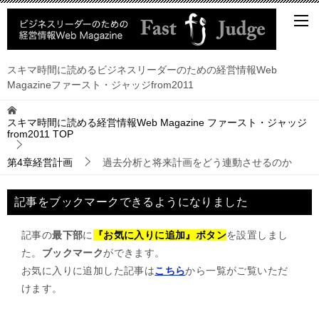
スキマ時間に読めるビジネスリーダーのための経営情報Web
Magazineファースト・ジャッジfrom2011
スキマ時間に読める経営情報Web Magazine ファースト・ジャッジ
from2011
TOP
第4章経営計画
過去分析と将来計画をどう連動させるのか
記事をブックマークできるようになりました
記事の
最下部
に
『お気に入りに追加』ボタン
を設置しまし
た。
ブックマーク
ができます。
お気に入りに追加した記事は
こちら
から一覧がご覧いただ
けます。