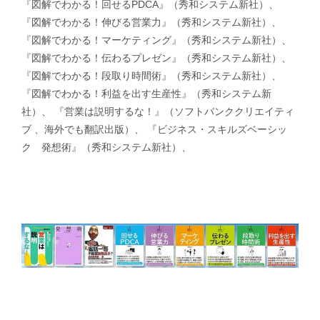
『図解でわかる！回せるPDCA』（秀和システム新社）、
『図解でわかる！伸びる営業力』（秀和システム新社）、
『図解でわかる！マーケティング』（秀和システム新社）、
『図解でわかる！伝わるプレゼン』（秀和システム新社）、
『図解でわかる！段取り時間術』（秀和システム新社）、
『図解でわかる！利益を出す生産性』（秀和システム新
社）、 『営業は説明するな！』（ソフトバンククリエイティ
ブ 、海外でも翻訳出版）、 『ビジネス・スキルズベーシッ
ク 発想術』（秀和システム新社）、