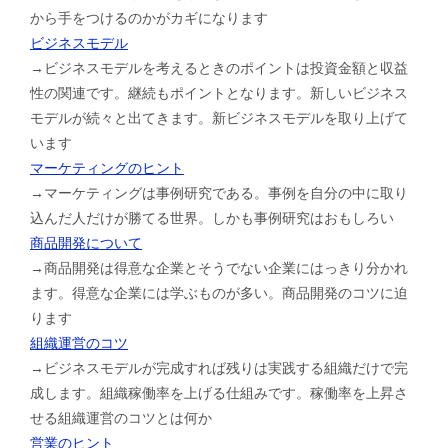
から手をつけるのかがカギになります
ビジネスモデル
→ビジネスモデルを考えるときのポイントは投資金額と収益
性の関連です。継続もポイントとなります。新しいビジネス
モデルが続々と出てきます。新ビジネスモデルを取り上げて
います
マーケティングのヒント
→マーケティングは事例研究である。事例を自分の中に取り
込んだ人だけが勝てる世界。しかも事例研究はおもしろい
商品開発について
→商品開発は得意な企業とそうでない企業にはっきり分かれ
ます。得意な企業には学ぶものが多い。商品開発のコツに迫
ります
組織運営のコツ
→ビジネスモデルが完成すれば残りは実践する組織だけで完
成します。組織稼働率を上げる仕組みです。稼働率を上昇さ
せる組織運営のコツとは何か
営業のヒント