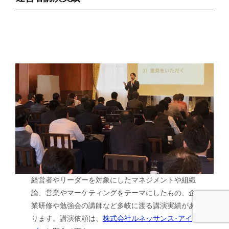
経営者やリーダーを対象にしたマネジメントや組織
論、営業やマーケティングをテーマにしたもの、企
業研修や勉強会の講師など多岐に渡る講演実績があ
ります。講演依頼は、
株式会社ルネッサンス･アイ