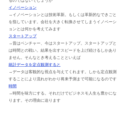
るのではないでしょうか
イノベーション
→イノベーションとは技術革新。もしくは革新的なできごと
を指しています。会社を大きく転換させてしまうイノベーシ
ョンとは何かを考えてみます
スタートアップ
→昔はベンチャー、今はスタートアップ。スタートアップと
は時間との戦い。結果を出すスピードを上げ続けるしかあり
ません。そんなとき考えることといえば
統計データを定点観測すると
→データは客観的な視点を与えてくれます。しかも定点観測
することにより流れがわかり将来予測まで可能になるのです
時間
→時間を味方にする。それだけでビジネスモ人生も豊かにな
ります。その理由に迫ります