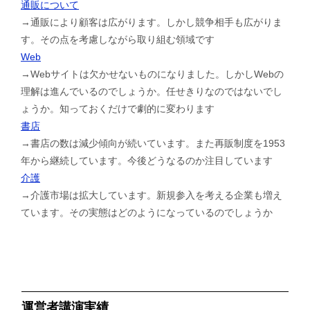
通販について
→通販により顧客は広がります。しかし競争相手も広がりま
す。その点を考慮しながら取り組む領域です
Web
→Webサイトは欠かせないものになりました。しかしWebの
理解は進んでいるのでしょうか。任せきりなのではないでし
ょうか。知っておくだけで劇的に変わります
書店
→書店の数は減少傾向が続いています。また再販制度を1953
年から継続しています。今後どうなるのか注目しています
介護
→介護市場は拡大しています。新規参入を考える企業も増え
ています。その実態はどのようになっているのでしょうか
運営者講演実績