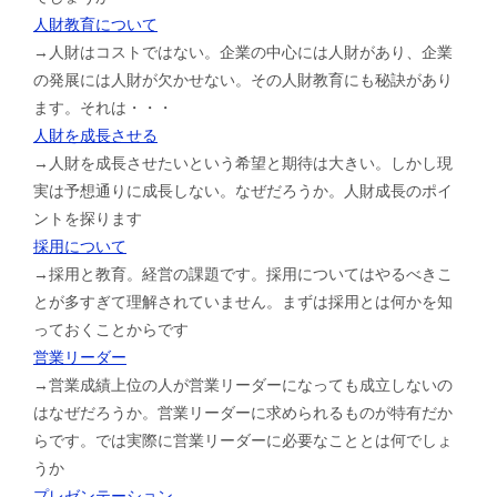
人財教育について
→人財はコストではない。企業の中心には人財があり、企業
の発展には人財が欠かせない。その人財教育にも秘訣があり
ます。それは・・・
人財を成長させる
→人財を成長させたいという希望と期待は大きい。しかし現
実は予想通りに成長しない。なぜだろうか。人財成長のポイ
ントを探ります
採用について
→採用と教育。経営の課題です。採用についてはやるべきこ
とが多すぎて理解されていません。まずは採用とは何かを知
っておくことからです
営業リーダー
→営業成績上位の人が営業リーダーになっても成立しないの
はなぜだろうか。営業リーダーに求められるものが特有だか
らです。では実際に営業リーダーに必要なこととは何でしょ
うか
プレゼンテーション