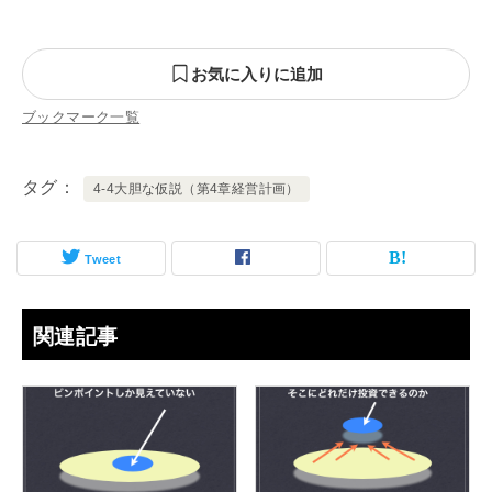
お気に入りに追加
ブックマーク一覧
タグ
4-4大胆な仮説（第4章経営計画）
Tweet
関連記事