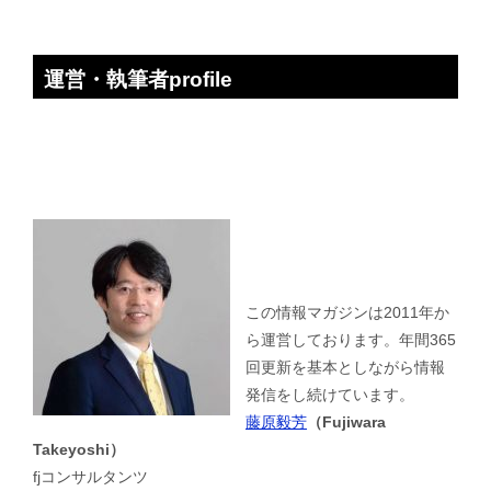
運営・執筆者profile
この情報マガジンは2011年か
ら運営しております。年間365
回更新を基本としながら情報
発信をし続けています。
藤原毅芳
（Fujiwara
Takeyoshi）
fjコンサルタンツ