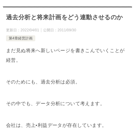
過去分析と将来計画をどう連動させるのか
更新日：
2022/04/01
公開日：
2011/09/30
第4章経営計画
まだ見ぬ将来へ新しいページを書きこんでいくことが
経営。
そのためにも、過去分析は必須。
その中でも、データ分析について考えます。
会社は、売上•利益データが存在しています。