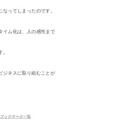
になってしまったのです。
タイム化は、人の感性まで
す。
ビジネスに取り組むことが
ブックマーク一覧