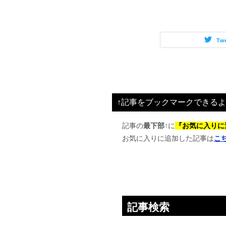
Tw
↑記事をブックマークできるよ
記事の
最下部↑
に
『お気に入りに
お気に入りに追加した記事は
こ
記事検索