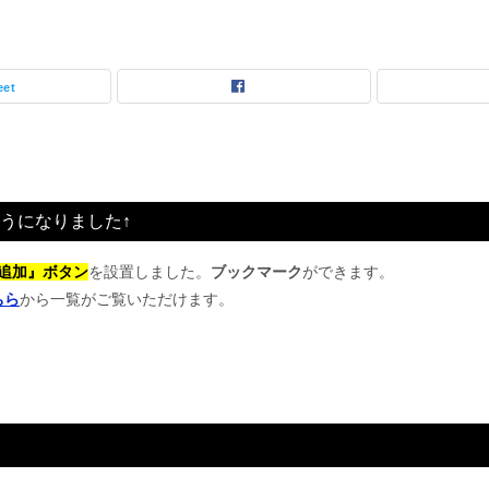
eet
うになりました↑
追加』ボタン
を設置しました。
ブックマーク
ができます。
ちら
から一覧がご覧いただけます。