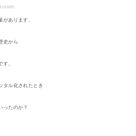
11/10/05
葉があります。
歴史から
です。
ジタル化されたとき
いったのか？