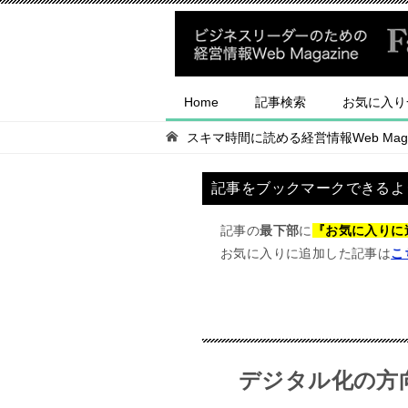
Home
記事検索
お気に入り
スキマ時間に読める経営情報Web Magaz
記事をブックマークできるよ
記事の
最下部
に
『お気に入りに
お気に入りに追加した記事は
こ
デジタル化の方