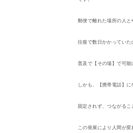
郵便で離れた場所の人と
往復で数日かかっていた
普及で【その場】で可能
しかも、【携帯電話】に
固定されず、つながるこ
この発展により人間が変