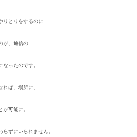
やりとりをするのに
のが、通信の
になったのです。
なれば、場所に、
とが可能に。
わらずにいられません。