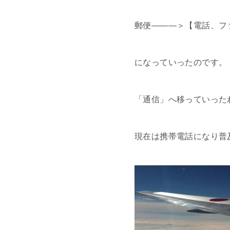
郵便———＞【電話、フ
になっていったのです。
「通信」へ移っていった
現在は携帯電話になり普