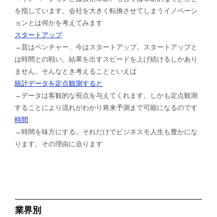
を指しています。会社を大きく転換させてしまうイノベーシ
ョンとは何かを考えてみます
スタートアップ
→昔はベンチャー、今はスタートアップ。スタートアップと
は時間との戦い。結果を出すスピードを上げ続けるしかあり
ません。そんなとき考えることといえば
統計データを定点観測すると
→データは客観的な視点を与えてくれます。しかも定点観測
することにより流れがわかり将来予測まで可能になるのです
時間
→時間を味方にする。それだけでビジネスモ人生も豊かにな
ります。その理由に迫ります
業界別