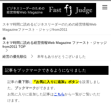
スキマ時間に読めるビジネスリーダーのための経営情報Web
Magazineファースト・ジャッジfrom2011
スキマ時間に読める経営情報Web Magazine ファースト・ジャッジ
from2011
TOP
経営の優先順位
本年もありがとうございました
記事をブックマークできるようになりました
記事の
最下部
に
『お気に入りに追加』ボタン
を設置しまし
た。
ブックマーク
ができます。
お気に入りに追加した記事は
こちら
から一覧がご覧いただ
けます。