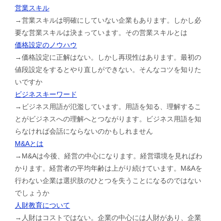
営業スキル
→営業スキルは明確にしていない企業もあります。しかし必
要な営業スキルは決まっています。その営業スキルとは
価格設定のノウハウ
→価格設定に正解はない。しかし再現性はあります。最初の
値段設定をするとやり直しができない。そんなコツを知りた
いですか
ビジネスキーワード
→ビジネス用語が氾濫しています。用語を知る、理解するこ
とがビジネスへの理解へとつながります。ビジネス用語を知
らなければ会話にならないのかもしれません
M&Aとは
→M&Aは今後、経営の中心になります。経営環境を見ればわ
かります。経営者の平均年齢は上がり続けています。M&Aを
行わない企業は選択肢のひとつを失うことになるのではない
でしょうか
人財教育について
→人財はコストではない。企業の中心には人財があり、企業