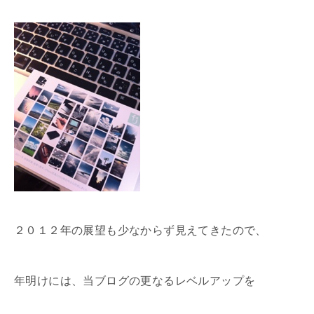
２０１２年の展望も少なからず見えてきたので、
年明けには、当ブログの更なるレベルアップを