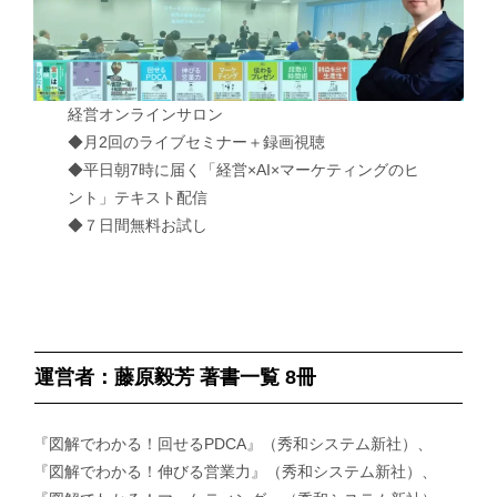
経営オンラインサロン
◆月2回のライブセミナー＋録画視聴
◆平日朝7時に届く「経営×AI×マーケティングのヒ
ント」テキスト配信
◆７日間無料お試し
運営者：藤原毅芳 著書一覧 8冊
『図解でわかる！回せるPDCA』（秀和システム新社）、
『図解でわかる！伸びる営業力』（秀和システム新社）、