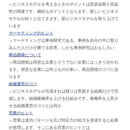
→ビジネスモデルを考えるときのポイントは投資金額と収益
性の関連です。継続もポイントとなります。新しいビジネス
モデルが続々と出てきます。新ビジネスモデルを取り上げて
います
マーケティングのヒント
→マーケティングは事例研究である。事例を自分の中に取り
込んだ人だけが勝てる世界。しかも事例研究はおもしろい
商品開発について
→商品開発は得意な企業とそうでない企業にはっきり分かれ
ます。得意な企業には学ぶものが多い。商品開発のコツに迫
ります
組織運営のコツ
→ビジネスモデルが完成すれば残りは実践する組織だけで完
成します。組織稼働率を上げる仕組みです。稼働率を上昇さ
せる組織運営のコツとは何か
営業のヒント
→営業は成功パターンを広げ対応力の拡大を達成すると結果
が急増します。そこにある営業のヒントとは