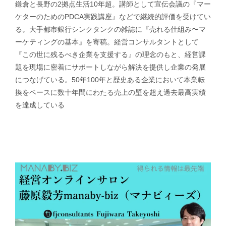
鎌倉と長野の2拠点生活10年超。講師として宣伝会議の『マー
ケターのためのPDCA実践講座』などで継続的評価を受けてい
る。大手都市銀行シンクタンクの雑誌に『売れる仕組み〜マ
ーケティングの基本』を寄稿。経営コンサルタントとして
『この世に残るべき企業を支援する』の理念のもと、経営課
題を現場に密着にサポートしながら解決を提供し企業の発展
につなげている。50年100年と歴史ある企業において本業転
換をベースに数十年間にわたる売上の壁を超え過去最高実績
を達成している