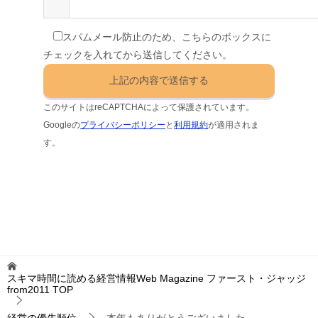
スパムメール防止のため、こちらのボックスに
チェックを入れてから送信してください。
このサイトはreCAPTCHAによって保護されています。
Googleの
プライバシーポリシー
と
利用規約
が適用されま
す。
スキマ時間に読める経営情報Web Magazine ファースト・ジャッジ
from2011
TOP
経営の優先順位
本年もありがとうございました