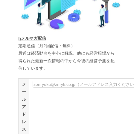
fjメルマガ配信
定期通信（月2回配信：無料）
最近は経済動向を中心に解説。他にも経営現場から
得られた最新一次情報の中から今後の経営予測を配
信しています。
メ
ー
ル
ア
ド
レ
ス