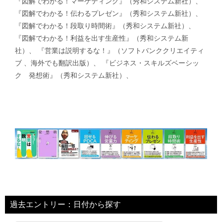
『図解でわかる！マーケティング』（秀和システム新社）、
『図解でわかる！伝わるプレゼン』（秀和システム新社）、
『図解でわかる！段取り時間術』（秀和システム新社）、
『図解でわかる！利益を出す生産性』（秀和システム新
社）、 『営業は説明するな！』（ソフトバンククリエイティ
ブ 、海外でも翻訳出版）、 『ビジネス・スキルズベーシッ
ク 発想術』（秀和システム新社）、
過去エントリー：日付から探す