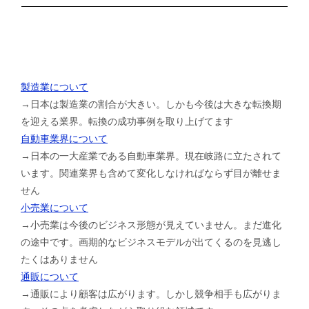
製造業について
→日本は製造業の割合が大きい。しかも今後は大きな転換期
を迎える業界。転換の成功事例を取り上げてます
自動車業界について
→日本の一大産業である自動車業界。現在岐路に立たされて
います。関連業界も含めて変化しなければならず目が離せま
せん
小売業について
→小売業は今後のビジネス形態が見えていません。まだ進化
の途中です。画期的なビジネスモデルが出てくるのを見逃し
たくはありません
通販について
→通販により顧客は広がります。しかし競争相手も広がりま