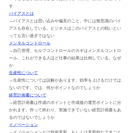
す
バイアスとは
→バイアスとは思い込みや偏見のこと。中には無意識のバイ
アスも存在している。ビジネスはこのバイアスとの戦いとい
っても言い過ぎではない
メンタルコントロール
→自己管理、セルフコントロールのカギはメンタルコントロ
ール。これができる人ほど仕事の結果は比例している。なぜ
か
生産性について
→生産性については誤解があります。効率を上げるだけでは
ないのです。では、何がポイントなのでしょうか
経営計画書について
→経営計画書は作成のポイントと作成後の運営ポイントに分
かれます。作って終わり、実施できていない経営計画書もあ
るのではないでしょうか
イノベーション
→イノベーションとは技術革新。もしくは革新的なできごと