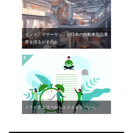
インド「マザーサン」が日本の自動車部品業
界を揺るがすのか
トライ＆エラーからトライ＆ラーンへ