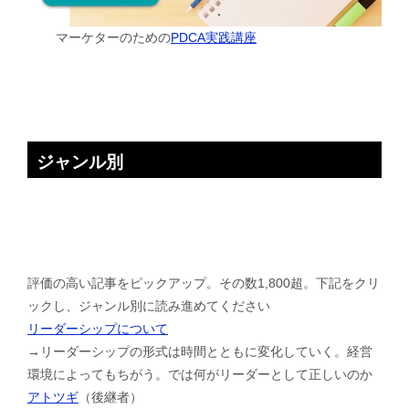
マーケターのための
PDCA実践講座
ジャンル別
評価の高い記事をピックアップ。その数1,800超。下記をクリ
ックし、ジャンル別に読み進めてください
リーダーシップについて
→リーダーシップの形式は時間とともに変化していく。経営
環境によってもちがう。では何がリーダーとして正しいのか
アトツギ
（後継者）