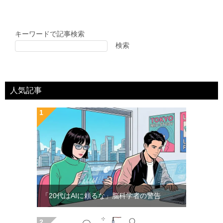
キーワードで記事検索
検索
人気記事
「20代はAIに頼るな」脳科学者の警告