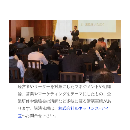
経営者やリーダーを対象にしたマネジメントや組織
論、営業やマーケティングをテーマにしたもの、企
業研修や勉強会の講師など多岐に渡る講演実績があ
ります。講演依頼は、
株式会社ルネッサンス･アイ
ズ
へお問合せ下さい。