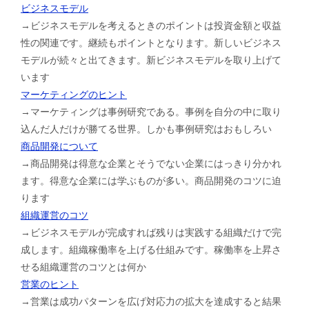
ビジネスモデル
→ビジネスモデルを考えるときのポイントは投資金額と収益
性の関連です。継続もポイントとなります。新しいビジネス
モデルが続々と出てきます。新ビジネスモデルを取り上げて
います
マーケティングのヒント
→マーケティングは事例研究である。事例を自分の中に取り
込んだ人だけが勝てる世界。しかも事例研究はおもしろい
商品開発について
→商品開発は得意な企業とそうでない企業にはっきり分かれ
ます。得意な企業には学ぶものが多い。商品開発のコツに迫
ります
組織運営のコツ
→ビジネスモデルが完成すれば残りは実践する組織だけで完
成します。組織稼働率を上げる仕組みです。稼働率を上昇さ
せる組織運営のコツとは何か
営業のヒント
→営業は成功パターンを広げ対応力の拡大を達成すると結果