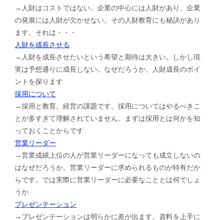
→人財はコストではない。企業の中心には人財があり、企業
の発展には人財が欠かせない。その人財教育にも秘訣があり
ます。それは・・・
人財を成長させる
→人財を成長させたいという希望と期待は大きい。しかし現
実は予想通りに成長しない。なぜだろうか。人財成長のポイ
ントを探ります
採用について
→採用と教育。経営の課題です。採用についてはやるべきこ
とが多すぎて理解されていません。まずは採用とは何かを知
っておくことからです
営業リーダー
→営業成績上位の人が営業リーダーになっても成立しないの
はなぜだろうか。営業リーダーに求められるものが特有だか
らです。では実際に営業リーダーに必要なこととは何でしょ
うか
プレゼンテーション
→プレゼンテーションは明らかに差が出ます。資料を上手に