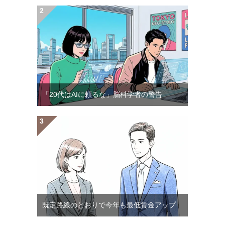
「20代はAIに頼るな」脳科学者の警告
既定路線のとおりで今年も最低賃金アップ