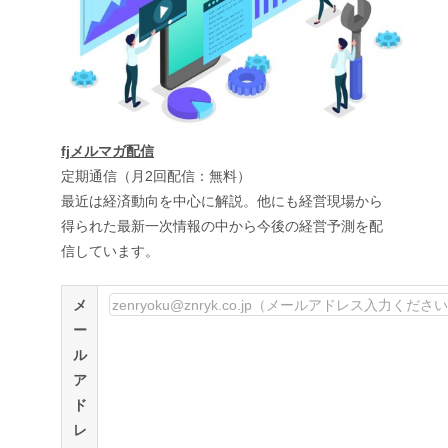
fjメルマガ配信
定期通信（月2回配信：無料）
最近は経済動向を中心に解説。他にも経営現場から
得られた最新一次情報の中から今後の経営予測を配
信しています。
メ
ー
ル
ア
ド
レ