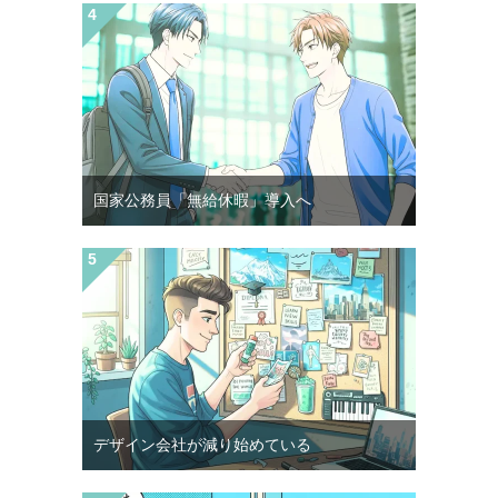
国家公務員「無給休暇」導入へ
デザイン会社が減り始めている