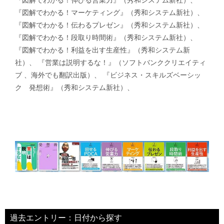
『図解でわかる！マーケティング』（秀和システム新社）、
『図解でわかる！伝わるプレゼン』（秀和システム新社）、
『図解でわかる！段取り時間術』（秀和システム新社）、
『図解でわかる！利益を出す生産性』（秀和システム新
社）、 『営業は説明するな！』（ソフトバンククリエイティ
ブ 、海外でも翻訳出版）、 『ビジネス・スキルズベーシッ
ク 発想術』（秀和システム新社）、
過去エントリー：日付から探す