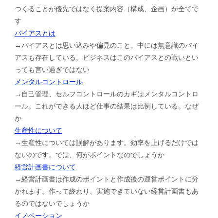
つくることが優先ではなく提案内容（構成、企画）が全てで
す
バイアスとは
→バイアスとは思い込みや偏見のこと。中には無意識のバイ
アスも存在している。ビジネスはこのバイアスとの戦いとい
っても言い過ぎではない
メンタルコントロール
→自己管理、セルフコントロールのカギはメンタルコントロ
ール。これができる人ほど仕事の結果は比例している。なぜ
か
生産性について
→生産性については誤解があります。効率を上げるだけでは
ないのです。では、何がポイントなのでしょうか
経営計画書について
→経営計画書は作成のポイントと作成後の運営ポイントに分
かれます。作って終わり、実施できていない経営計画書もあ
るのではないでしょうか
イノベーション