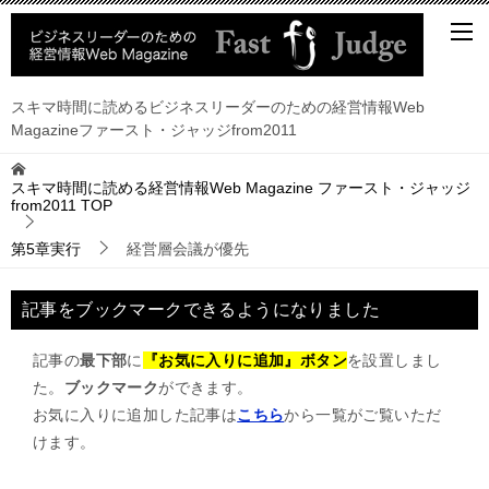
スキマ時間に読めるビジネスリーダーのための経営情報Web
Magazineファースト・ジャッジfrom2011
スキマ時間に読める経営情報Web Magazine ファースト・ジャッジ
from2011
TOP
第5章実行
経営層会議が優先
記事をブックマークできるようになりました
記事の
最下部
に
『お気に入りに追加』ボタン
を設置しまし
た。
ブックマーク
ができます。
お気に入りに追加した記事は
こちら
から一覧がご覧いただ
けます。