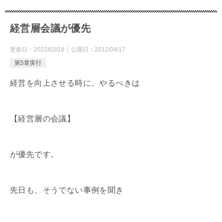
経営層会議が優先
更新日：
2022/03/18
公開日：
2012/04/17
第5章実行
経営を向上させる時に、やるべきは
【経営層の会議】
が優先です。
先日も、そうでない事例を聞き