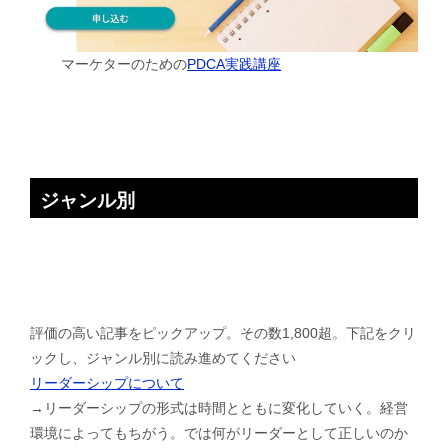
マーケターのための
PDCA実践講座
ジャンル別
評価の高い記事をピックアップ。その数1,800超。下記をクリ
ックし、ジャンル別に読み進めてください
リーダーシップについて
→リーダーシップの形式は時間とともに変化していく。経営
環境によってもちがう。では何がリーダーとして正しいのか