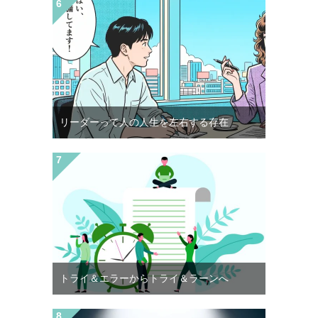
リーダーって人の人生を左右する存在
トライ＆エラーからトライ＆ラーンへ