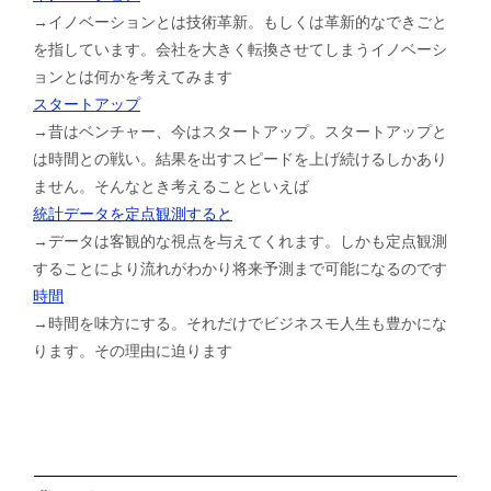
→イノベーションとは技術革新。もしくは革新的なできごと
を指しています。会社を大きく転換させてしまうイノベーシ
ョンとは何かを考えてみます
スタートアップ
→昔はベンチャー、今はスタートアップ。スタートアップと
は時間との戦い。結果を出すスピードを上げ続けるしかあり
ません。そんなとき考えることといえば
統計データを定点観測すると
→データは客観的な視点を与えてくれます。しかも定点観測
することにより流れがわかり将来予測まで可能になるのです
時間
→時間を味方にする。それだけでビジネスモ人生も豊かにな
ります。その理由に迫ります