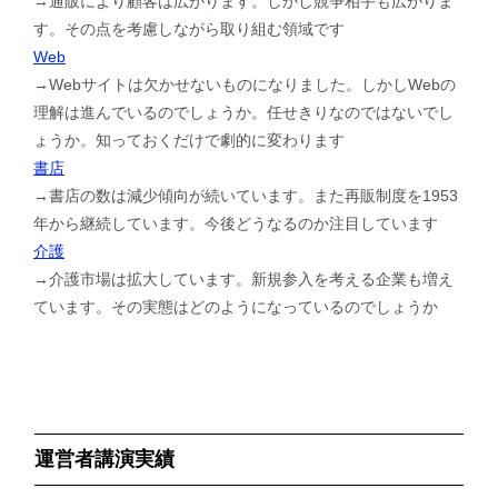
→通販により顧客は広がります。しかし競争相手も広がりま
す。その点を考慮しながら取り組む領域です
Web
→Webサイトは欠かせないものになりました。しかしWebの
理解は進んでいるのでしょうか。任せきりなのではないでし
ょうか。知っておくだけで劇的に変わります
書店
→書店の数は減少傾向が続いています。また再販制度を1953
年から継続しています。今後どうなるのか注目しています
介護
→介護市場は拡大しています。新規参入を考える企業も増え
ています。その実態はどのようになっているのでしょうか
運営者講演実績