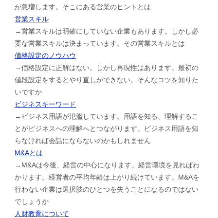
が急増します。そこにある営業のヒントとは
営業スキル
→営業スキルは明確にしていない企業もあります。しかし必
要な営業スキルは決まっています。その営業スキルとは
価格設定のノウハウ
→価格設定に正解はない。しかし再現性はあります。最初の
値段設定をするとやり直しができない。そんなコツを知りた
いですか
ビジネスキーワード
→ビジネス用語が氾濫しています。用語を知る、理解するこ
とがビジネスへの理解へとつながります。ビジネス用語を知
らなければ会話にならないのかもしれません
M&Aとは
→M&Aは今後、経営の中心になります。経営環境を見ればわ
かります。経営者の平均年齢は上がり続けています。M&Aを
行わない企業は選択肢のひとつを失うことになるのではない
でしょうか
人財教育について