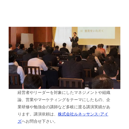
経営者やリーダーを対象にしたマネジメントや組織
論、営業やマーケティングをテーマにしたもの、企
業研修や勉強会の講師など多岐に渡る講演実績があ
ります。講演依頼は、
株式会社ルネッサンス･アイ
ズ
へお問合せ下さい。