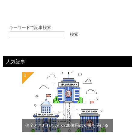
キーワードで記事検索
検索
人気記事
健全と言われながら200億円の支援を受ける