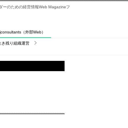
のための経営情報Web Magazineフ
fjconsultants（外部Web）
生き残り組織運営