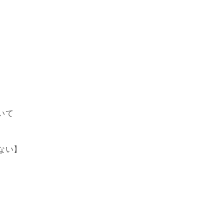
いて
ない】