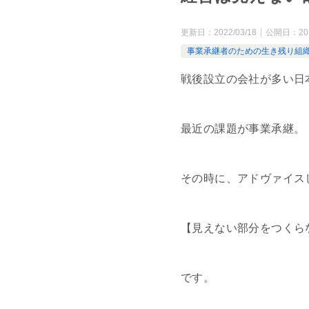
更新日：
2022/03/18
公開日：
20
事業承継者のための生き残り組
戦後設立の会社が多い日
最近の課題が事業承継。
その時に、アドヴァイス
【見えない部分をつくら
です。