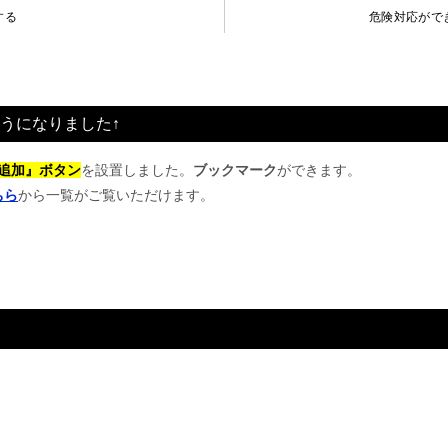
する
危険対応がで
うになりました↑
追加』ボタン
を設置しました。
ブックマーク
ができます。
ちら
から一覧がご覧いただけます。