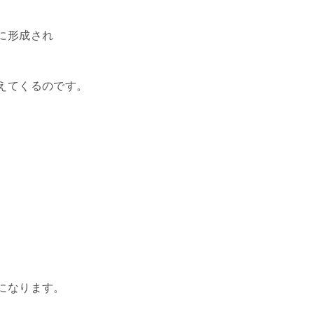
に形成され
えてくるのです。
になります。