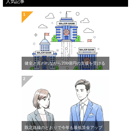
人気記事
健全と言われながら200億円の支援を受ける
既定路線のとおりで今年も最低賃金アップ