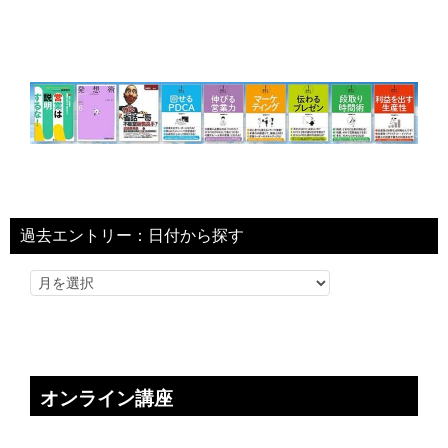
過去エントリー：日付から探す
オンライン講座