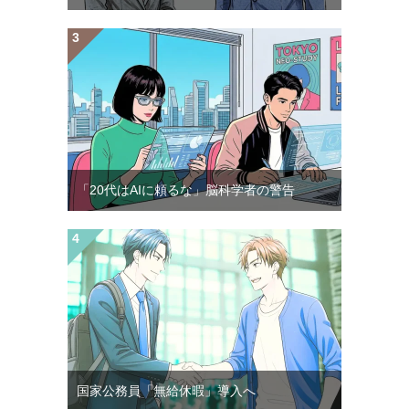
「20代はAIに頼るな」脳科学者の警告
国家公務員「無給休暇」導入へ