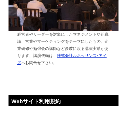
経営者やリーダーを対象にしたマネジメントや組織
論、営業やマーケティングをテーマにしたもの、企
業研修や勉強会の講師など多岐に渡る講演実績があ
ります。講演依頼は、
株式会社ルネッサンス･アイ
ズ
へお問合せ下さい。
Webサイト利用規約