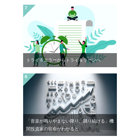
トライ＆エラーからトライ＆ラーンへ
「音楽が鳴りやまない限り、踊り続ける」機
関投資家の宿命がわかると