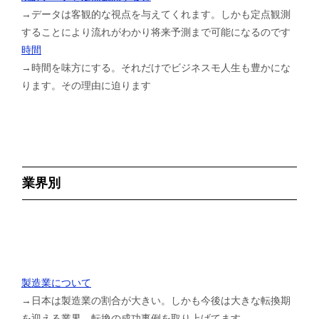
→データは客観的な視点を与えてくれます。しかも定点観測
することにより流れがわかり将来予測まで可能になるのです
時間
→時間を味方にする。それだけでビジネスモ人生も豊かにな
ります。その理由に迫ります
業界別
製造業について
→日本は製造業の割合が大きい。しかも今後は大きな転換期
を迎える業界。転換の成功事例を取り上げてます