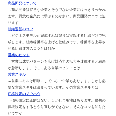
商品開発について
→商品開発は得意な企業とそうでない企業にはっきり分かれ
ます。得意な企業には学ぶものが多い。商品開発のコツに迫
ります
組織運営のコツ
→ビジネスモデルが完成すれば残りは実践する組織だけで完
成します。組織稼働率を上げる仕組みです。稼働率を上昇さ
せる組織運営のコツとは何か
営業のヒント
→営業は成功パターンを広げ対応力の拡大を達成すると結果
が急増します。そこにある営業のヒントとは
営業スキル
→営業スキルは明確にしていない企業もあります。しかし必
要な営業スキルは決まっています。その営業スキルとは
価格設定のノウハウ
→価格設定に正解はない。しかし再現性はあります。最初の
値段設定をするとやり直しができない。そんなコツを知りた
いですか