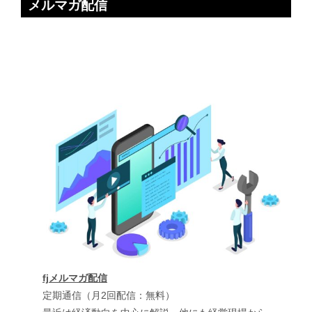
メルマガ配信
fjメルマガ配信
定期通信（月2回配信：無料）