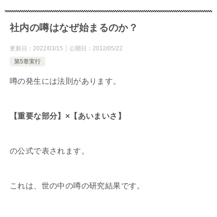
社内の噂はなぜ始まるのか？
更新日：
2022/03/15
公開日：
2012/05/22
第5章実行
噂の発生には法則があります。
【重要な部分】×【あいまいさ】
の公式で表されます。
これは、世の中の噂の研究結果です。