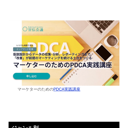
マーケターのための
PDCA実践講座