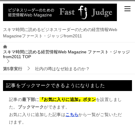
スキマ時間に読めるビジネスリーダーのための経営情報Web
Magazineファースト・ジャッジfrom2011
スキマ時間に読める経営情報Web Magazine ファースト・ジャッジ
from2011
TOP
第5章実行
社内の噂はなぜ始まるのか？
記事をブックマークできるようになりました
記事の
最下部
に
『お気に入りに追加』ボタン
を設置しまし
た。
ブックマーク
ができます。
お気に入りに追加した記事は
こちら
から一覧がご覧いただ
けます。