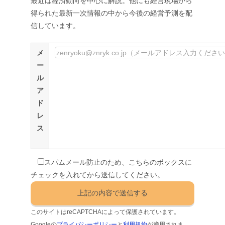
最近は経済動向を中心に解説。他にも経営現場から
得られた最新一次情報の中から今後の経営予測を配
信しています。
メ
ー
ル
ア
ド
レ
ス
スパムメール防止のため、こちらのボックスに
チェックを入れてから送信してください。
このサイトはreCAPTCHAによって保護されています。
Googleの
プライバシーポリシー
と
利用規約
が適用されま