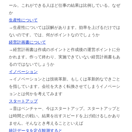
ール。これができる人ほど仕事の結果は比例している。なぜ
か
生産性について
→生産性については誤解があります。効率を上げるだけでは
ないのです。では、何がポイントなのでしょうか
経営計画書について
→経営計画書は作成のポイントと作成後の運営ポイントに分
かれます。作って終わり、実施できていない経営計画書もあ
るのではないでしょうか
イノベーション
→イノベーションとは技術革新。もしくは革新的なできごと
を指しています。会社を大きく転換させてしまうイノベーシ
ョンとは何かを考えてみます
スタートアップ
→昔はベンチャー、今はスタートアップ。スタートアップと
は時間との戦い。結果を出すスピードを上げ続けるしかあり
ません。そんなとき考えることといえば
統計データを定点観測すると