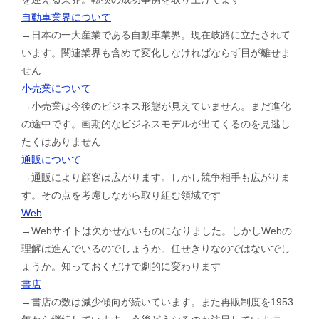
自動車業界について
→日本の一大産業である自動車業界。現在岐路に立たされて
います。関連業界も含めて変化しなければならず目が離せま
せん
小売業について
→小売業は今後のビジネス形態が見えていません。まだ進化
の途中です。画期的なビジネスモデルが出てくるのを見逃し
たくはありません
通販について
→通販により顧客は広がります。しかし競争相手も広がりま
す。その点を考慮しながら取り組む領域です
Web
→Webサイトは欠かせないものになりました。しかしWebの
理解は進んでいるのでしょうか。任せきりなのではないでし
ょうか。知っておくだけで劇的に変わります
書店
→書店の数は減少傾向が続いています。また再販制度を1953