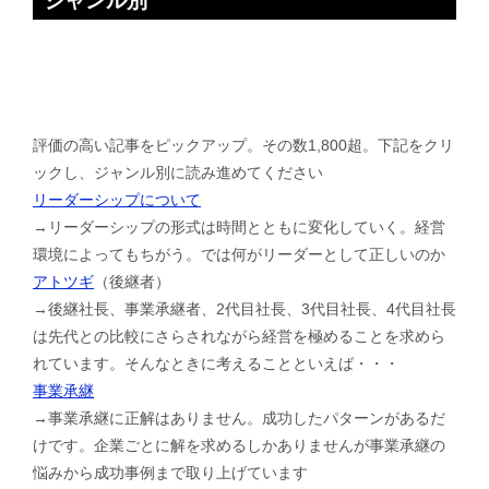
ジャンル別
評価の高い記事をピックアップ。その数1,800超。下記をクリ
ックし、ジャンル別に読み進めてください
リーダーシップについて
→リーダーシップの形式は時間とともに変化していく。経営
環境によってもちがう。では何がリーダーとして正しいのか
アトツギ
（後継者）
→後継社長、事業承継者、2代目社長、3代目社長、4代目社長
は先代との比較にさらされながら経営を極めることを求めら
れています。そんなときに考えることといえば・・・
事業承継
→事業承継に正解はありません。成功したパターンがあるだ
けです。企業ごとに解を求めるしかありませんが事業承継の
悩みから成功事例まで取り上げています