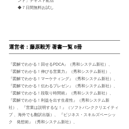
ント」テキスト配信
◆７日間無料お試し
運営者：藤原毅芳 著書一覧 8冊
『図解でわかる！回せるPDCA』（秀和システム新社）、
『図解でわかる！伸びる営業力』（秀和システム新社）、
『図解でわかる！マーケティング』（秀和システム新社）、
『図解でわかる！伝わるプレゼン』（秀和システム新社）、
『図解でわかる！段取り時間術』（秀和システム新社）、
『図解でわかる！利益を出す生産性』（秀和システム新
社）、 『営業は説明するな！』（ソフトバンククリエイティ
ブ 、海外でも翻訳出版）、 『ビジネス・スキルズベーシッ
ク 発想術』（秀和システム新社）、