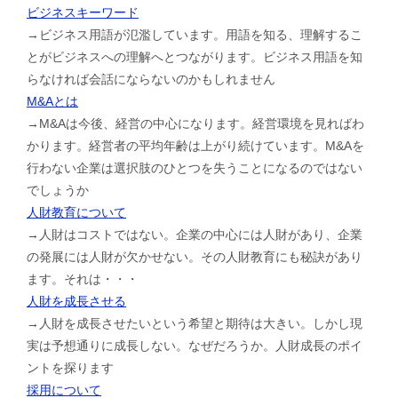
ビジネスキーワード
→ビジネス用語が氾濫しています。用語を知る、理解するこ
とがビジネスへの理解へとつながります。ビジネス用語を知
らなければ会話にならないのかもしれません
M&Aとは
→M&Aは今後、経営の中心になります。経営環境を見ればわ
かります。経営者の平均年齢は上がり続けています。M&Aを
行わない企業は選択肢のひとつを失うことになるのではない
でしょうか
人財教育について
→人財はコストではない。企業の中心には人財があり、企業
の発展には人財が欠かせない。その人財教育にも秘訣があり
ます。それは・・・
人財を成長させる
→人財を成長させたいという希望と期待は大きい。しかし現
実は予想通りに成長しない。なぜだろうか。人財成長のポイ
ントを探ります
採用について