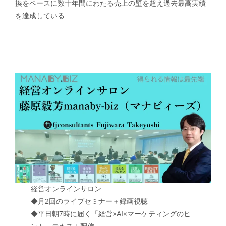
換をベースに数十年間にわたる売上の壁を超え過去最高実績
を達成している
経営オンラインサロン
◆月2回のライブセミナー＋録画視聴
◆平日朝7時に届く「経営×AI×マーケティングのヒ